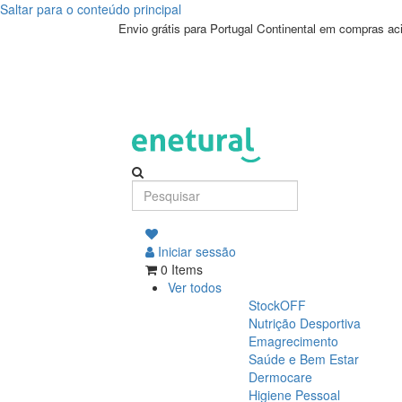
Saltar para o conteúdo principal
Termos
Envio grátis para Portugal Continental em compras a
e
condições
|
Enetural
Iniciar sessão
0 Items
Ver todos
StockOFF
Nutrição Desportiva
Emagrecimento
Saúde e Bem Estar
Dermocare
Higiene Pessoal