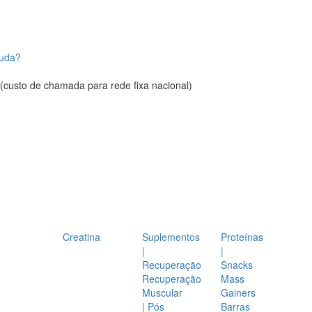
juda?
(custo de chamada para rede fixa nacional)
Creatina
Suplementos
Proteínas
|
|
Recuperação
Snacks
Recuperação
Mass
Muscular
Gainers
| Pós
Barras