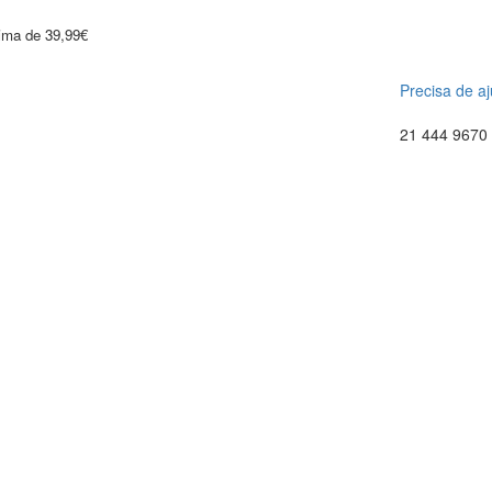
cima de 39,99€
Precisa de a
21 444 9670 