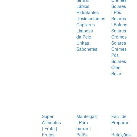
Lábios
Solares
Hidratantes
| Pós
Desinfectantes
Solares
Capilares
| Batons
Limpeza
Solares
da Pele
Cremes
Unhas
Solares
Sabonetes
Cremes
Pós-
Solares
Óleo
Solar
Super
Manteigas
Fácil de
Alimentos
| Para
Preparar
| Fruta |
barrar |
|
Frutos
Patês
Refeições