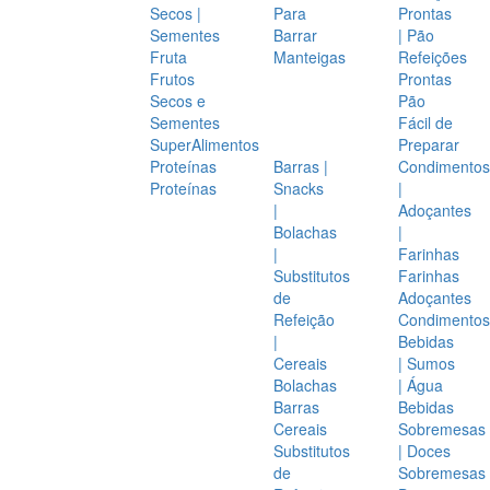
Secos |
Para
Prontas
Sementes
Barrar
| Pão
Fruta
Manteigas
Refeições
Frutos
Prontas
Secos e
Pão
Sementes
Fácil de
SuperAlimentos
Preparar
Proteínas
Barras |
Condimentos
Proteínas
Snacks
|
|
Adoçantes
Bolachas
|
|
Farinhas
Substitutos
Farinhas
de
Adoçantes
Refeição
Condimentos
|
Bebidas
Cereais
| Sumos
Bolachas
| Água
Barras
Bebidas
Cereais
Sobremesas
Substitutos
| Doces
de
Sobremesas