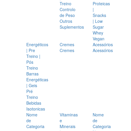
Treino
Proteicas
Controlo
|
de Peso
Snacks
Outros
| Low
Suplementos
Sugar
Whey
Vegan
Energéticos
Cremes
Acessórios
| Pre
Cremes
Acessórios
Treino |
Pós
Treino
Barras
Energéticas
| Geis
Pré
Treino
Bebidas
Isotonicas
Nome
Vitaminas
Nome
de
e
de
Categoria
Minerais
Categoria