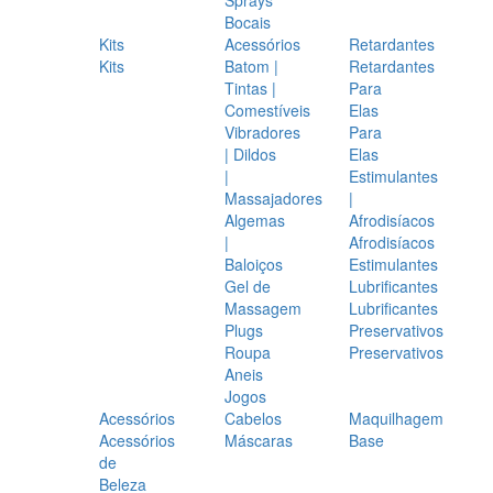
Bocais
Kits
Acessórios
Retardantes
Kits
Batom |
Retardantes
Tintas |
Para
Comestíveis
Elas
Vibradores
Para
| Dildos
Elas
|
Estimulantes
Massajadores
|
Algemas
Afrodisíacos
|
Afrodisíacos
Baloiços
Estimulantes
Gel de
Lubrificantes
Massagem
Lubrificantes
Plugs
Preservativos
Roupa
Preservativos
Aneis
Jogos
Acessórios
Cabelos
Maquilhagem
Acessórios
Máscaras
Base
de
Beleza