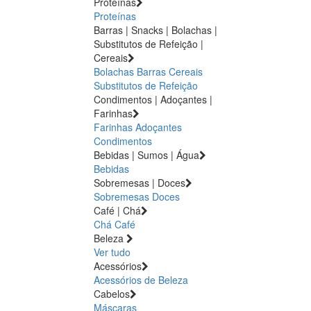
Proteínas
Proteínas
Barras | Snacks | Bolachas |
Substitutos de Refeição |
Cereais
Bolachas
Barras
Cereais
Substitutos de Refeição
Condimentos | Adoçantes |
Farinhas
Farinhas
Adoçantes
Condimentos
Bebidas | Sumos | Água
Bebidas
Sobremesas | Doces
Sobremesas
Doces
Café | Chá
Chá
Café
Beleza
Ver tudo
Acessórios
Acessórios de Beleza
Cabelos
Máscaras