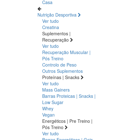
Casa
Nutrição Desportiva
Ver tudo
Creatina
Suplementos |
Recuperação
Ver tudo
Recuperação Muscular |
Pós Treino
Controlo de Peso
Outros Suplementos
Proteínas | Snacks
Ver tudo
Mass Gainers
Barras Proteicas | Snacks |
Low Sugar
Whey
Vegan
Energéticos | Pre Treino |
Pós Treino
Ver tudo
Barras Energéticas | Geis