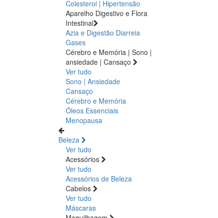
Colesterol | Hipertensão
Aparelho Digestivo e Flora
Intestinal
Azia e Digestão
Diarreia
Gases
Cérebro e Memória | Sono |
ansiedade | Cansaço
Ver tudo
Sono | Ansiedade
Cansaço
Cérebro e Memória
Óleos Essenciais
Menopausa
Beleza
Ver tudo
Acessórios
Ver tudo
Acessórios de Beleza
Cabelos
Ver tudo
Máscaras
Maquilhagem