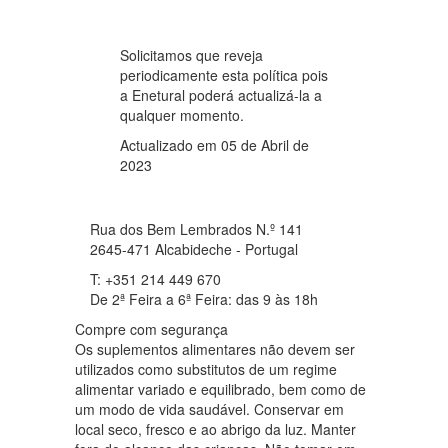
Solicitamos que reveja
periodicamente esta política pois
a Enetural poderá actualizá-la a
qualquer momento.
Actualizado em 05 de Abril de
2023
Rua dos Bem Lembrados N.º 141
2645-471 Alcabideche - Portugal
T: +351 214 449 670
De 2ª Feira a 6ª Feira: das 9 às 18h
Compre com segurança
Os suplementos alimentares não devem ser
utilizados como substitutos de um regime
alimentar variado e equilibrado, bem como de
um modo de vida saudável. Conservar em
local seco, fresco e ao abrigo da luz. Manter