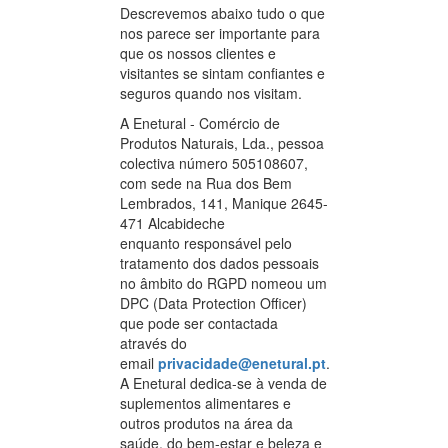
Descrevemos abaixo tudo o que
nos parece ser importante para
que os nossos clientes e
visitantes se sintam confiantes e
seguros quando nos visitam.
A Enetural - Comércio de
Produtos Naturais, Lda., pessoa
colectiva número 505108607,
com sede na Rua dos Bem
Lembrados, 141, Manique 2645-
471 Alcabideche
enquanto responsável pelo
tratamento dos dados pessoais
no âmbito do RGPD nomeou um
DPC (Data Protection Officer)
que pode ser contactada
através do
email
privacidade@enetural.pt
.
A Enetural dedica-se à venda de
suplementos alimentares e
outros produtos na área da
saúde, do bem-estar e beleza e