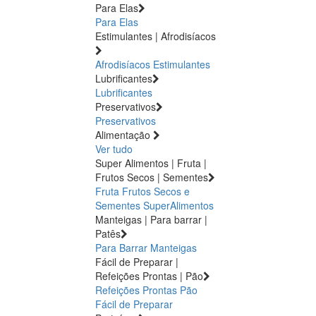
Para Elas
Para Elas
Estimulantes | Afrodisíacos
Afrodisíacos
Estimulantes
Lubrificantes
Lubrificantes
Preservativos
Preservativos
Alimentação
Ver tudo
Super Alimentos | Fruta |
Frutos Secos | Sementes
Fruta
Frutos Secos e
Sementes
SuperAlimentos
Manteigas | Para barrar |
Patês
Para Barrar
Manteigas
Fácil de Preparar |
Refeições Prontas | Pão
Refeições Prontas
Pão
Fácil de Preparar