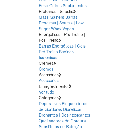
Peso
Outros Suplementos
Proteínas | Snacks
Mass Gainers
Barras
Proteicas | Snacks | Low
Sugar
Whey
Vegan
Energéticos | Pre Treino |
Pós Treino
Barras Energéticas | Geis
Pré Treino
Bebidas
Isotonicas
Cremes
Cremes
Acessórios
Acessórios
Emagrecimento
Ver tudo
Categorias
Depurativos
Bloqueadores
de Gorduras
Diuréticos |
Drenantes | Desintoxicantes
Queimadores de Gordura
Substitutos de Refeição