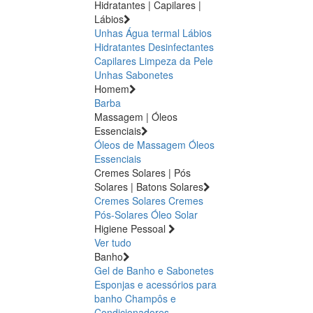
Hidratantes | Capilares |
Lábios
Unhas
Água termal
Lábios
Hidratantes
Desinfectantes
Capilares
Limpeza da Pele
Unhas
Sabonetes
Homem
Barba
Massagem | Óleos
Essenciais
Óleos de Massagem
Óleos
Essenciais
Cremes Solares | Pós
Solares | Batons Solares
Cremes Solares
Cremes
Pós-Solares
Óleo Solar
Higiene Pessoal
Ver tudo
Banho
Gel de Banho e Sabonetes
Esponjas e acessórios para
banho
Champôs e
Condicionadores