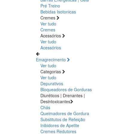
Pré Treino
Bebidas Isotonicas
Cremes
Ver tudo
Cremes
Acessórios
Ver tudo
Acessórios
Emagrecimento
Ver tudo
Categorias
Ver tudo
Depurativos
Bloqueadores de Gorduras
Diuréticos | Drenantes |
Desintoxicantes
Chás
Queimadores de Gordura
Substitutos de Refeição
Inibidores de Apetite
Cremes Redutores