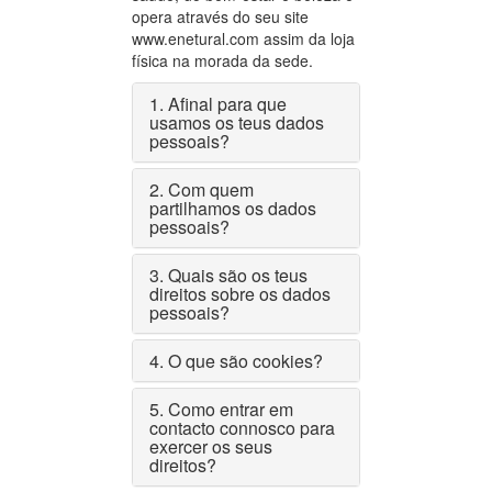
opera através do seu site
www.enetural.com assim da loja
física na morada da sede.
1. Afinal para que
usamos os teus dados
pessoais?
2. Com quem
partilhamos os dados
pessoais?
3. Quais são os teus
direitos sobre os dados
pessoais?
4. O que são cookies?
5. Como entrar em
contacto connosco para
exercer os seus
direitos?