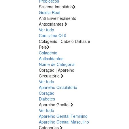
Probióticos
Sistema Imunitário
Geleia Real
Anti-Envelhecimento |
Antioxidantes
Ver tudo
Coenzima Q10
Colagénio | Cabelo Unhas e
Pele
Colagénio
Antioxidantes
Nome de Categoria
Coração | Aparelho
Circulatório
Ver tudo
Aparelho Circulatório
Coração
Diabetes
Aparelho Genital
Ver tudo
Aparelho Genital Feminino
Aparelho Genital Masculino
Categorias