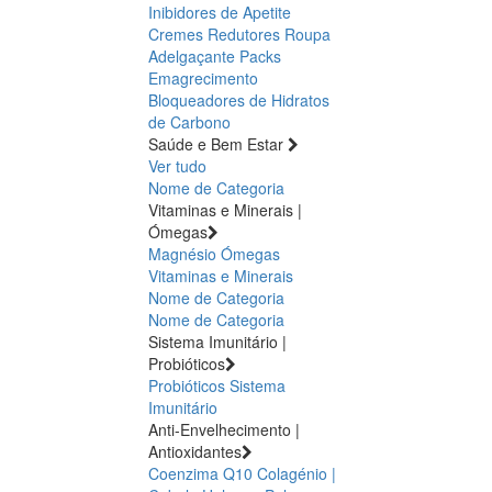
Inibidores de Apetite
Cremes Redutores
Roupa
Adelgaçante
Packs
Emagrecimento
Bloqueadores de Hidratos
de Carbono
Saúde e Bem Estar
Ver tudo
Nome de Categoria
Vitaminas e Minerais |
Ómegas
Magnésio
Ómegas
Vitaminas e Minerais
Nome de Categoria
Nome de Categoria
Sistema Imunitário |
Probióticos
Probióticos
Sistema
Imunitário
Anti-Envelhecimento |
Antioxidantes
Coenzima Q10
Colagénio |