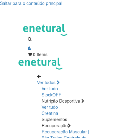
Saltar para o conteúdo principal
0 Items
Ver todos
Ver tudo
StockOFF
Nutrição Desportiva
Ver tudo
Creatina
Suplementos |
Recuperação
Recuperação Muscular |
Pós Treino
Controlo de