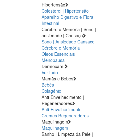
Hipertensão
Colesterol | Hipertensão
Aparelho Digestivo e Flora
Intestinal
Cérebro e Memória | Sono |
ansiedade | Cansaço
Sono | Ansiedade
Cansaço
Cérebro e Memória
Óleos Essenciais
Menopausa
Dermocare
Ver tudo
Mamãs e Bebés
Bebés
Colagénio
Anti-Envelhecimento |
Regeneradores
Anti-Envelhecimento
Cremes Regeneradores
Maquilhagem
Maquilhagem
Banho | Limpeza da Pele |