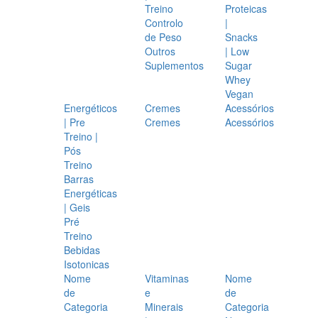
Treino
Proteicas
Controlo
|
de Peso
Snacks
Outros
| Low
Suplementos
Sugar
Whey
Vegan
Energéticos
Cremes
Acessórios
| Pre
Cremes
Acessórios
Treino |
Pós
Treino
Barras
Energéticas
| Geis
Pré
Treino
Bebidas
Isotonicas
Nome
Vitaminas
Nome
de
e
de
Categoria
Minerais
Categoria