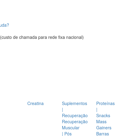
juda?
(custo de chamada para rede fixa nacional)
Creatina
Suplementos
Proteínas
|
|
Recuperação
Snacks
Recuperação
Mass
Muscular
Gainers
| Pós
Barras