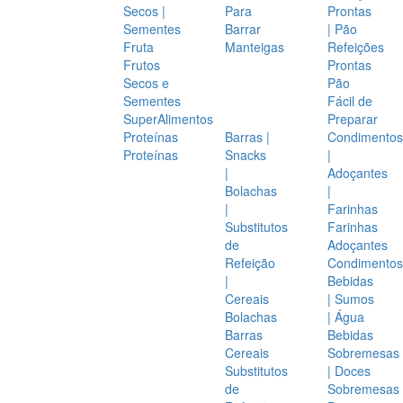
Secos |
Para
Prontas
Sementes
Barrar
| Pão
Fruta
Manteigas
Refeições
Frutos
Prontas
Secos e
Pão
Sementes
Fácil de
SuperAlimentos
Preparar
Proteínas
Barras |
Condimentos
Proteínas
Snacks
|
|
Adoçantes
Bolachas
|
|
Farinhas
Substitutos
Farinhas
de
Adoçantes
Refeição
Condimentos
|
Bebidas
Cereais
| Sumos
Bolachas
| Água
Barras
Bebidas
Cereais
Sobremesas
Substitutos
| Doces
de
Sobremesas