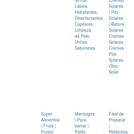
Lábios
Solares
Hidratantes
| Pós
Desinfectantes
Solares
Capilares
| Batons
Limpeza
Solares
da Pele
Cremes
Unhas
Solares
Sabonetes
Cremes
Pós-
Solares
Óleo
Solar
Super
Manteigas
Fácil de
Alimentos
| Para
Preparar
| Fruta |
barrar |
|
Frutos
Patês
Refeições