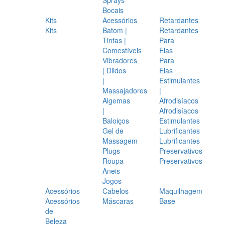
Bocais
Kits
Acessórios
Retardantes
Kits
Batom |
Retardantes
Tintas |
Para
Comestíveis
Elas
Vibradores
Para
| Dildos
Elas
|
Estimulantes
Massajadores
|
Algemas
Afrodisíacos
|
Afrodisíacos
Baloiços
Estimulantes
Gel de
Lubrificantes
Massagem
Lubrificantes
Plugs
Preservativos
Roupa
Preservativos
Aneis
Jogos
Acessórios
Cabelos
Maquilhagem
Acessórios
Máscaras
Base
de
Beleza