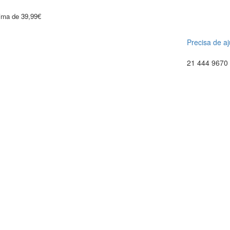
cima de 39,99€
Precisa de a
21 444 9670 