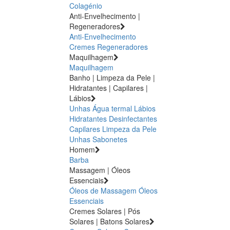
Colagénio
Anti-Envelhecimento |
Regeneradores
Anti-Envelhecimento
Cremes Regeneradores
Maquilhagem
Maquilhagem
Banho | Limpeza da Pele |
Hidratantes | Capilares |
Lábios
Unhas
Água termal
Lábios
Hidratantes
Desinfectantes
Capilares
Limpeza da Pele
Unhas
Sabonetes
Homem
Barba
Massagem | Óleos
Essenciais
Óleos de Massagem
Óleos
Essenciais
Cremes Solares | Pós
Solares | Batons Solares