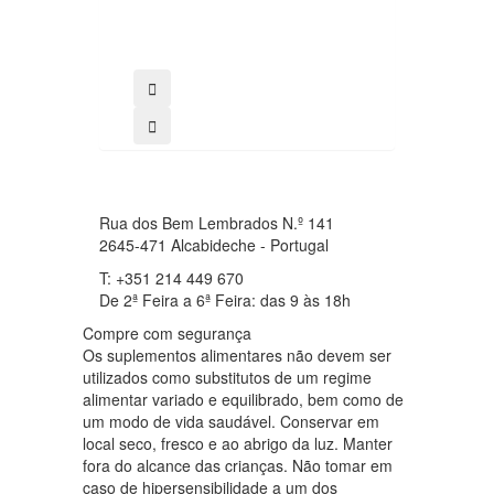
26.78€
comprar
Rua dos Bem Lembrados N.º 141
2645-471 Alcabideche - Portugal
T: +351 214 449 670
De 2ª Feira a 6ª Feira: das 9 às 18h
Compre com segurança
Os suplementos alimentares não devem ser
utilizados como substitutos de um regime
alimentar variado e equilibrado, bem como de
um modo de vida saudável. Conservar em
local seco, fresco e ao abrigo da luz. Manter
fora do alcance das crianças. Não tomar em
caso de hipersensibilidade a um dos