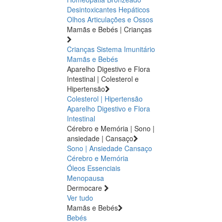
Desintoxicantes Hepáticos
Olhos
Articulações e Ossos
Mamãs e Bebés | Crianças
Crianças
Sistema Imunitário
Mamãs e Bebés
Aparelho Digestivo e Flora
Intestinal | Colesterol e
Hipertensão
Colesterol | Hipertensão
Aparelho Digestivo e Flora
Intestinal
Cérebro e Memória | Sono |
ansiedade | Cansaço
Sono | Ansiedade
Cansaço
Cérebro e Memória
Óleos Essenciais
Menopausa
Dermocare
Ver tudo
Mamãs e Bebés
Bebés