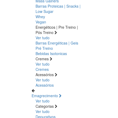
Mass Gainers
Barras Proteicas | Snacks |
Low Sugar
Whey
Vegan
Energéticos | Pre Treino |
Pós Treino
Ver tudo
Barras Energéticas | Geis
Pré Treino
Bebidas Isotonicas
Cremes
Ver tudo
Cremes
Acessórios
Ver tudo
Acessórios
Emagrecimento
Ver tudo
Categorias
Ver tudo
Depurativos