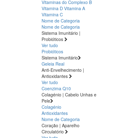
Vitaminas do Complexo B
Vitamina D
Vitamina A
Vitamina C
Nome de Categoria
Nome de Categoria
Sistema Imunitário |
Probióticos
Ver tudo
Probióticos
Sistema Imunitário
Geleia Real
Anti-Envelhecimento |
Antioxidantes
Ver tudo
Coenzima Q10
Colagénio | Cabelo Unhas e
Pele
Colagénio
Antioxidantes
Nome de Categoria
Coração | Aparelho
Circulatório
Ver tudo