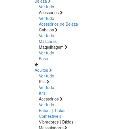
Beleza
Ver tudo
Acessórios
Ver tudo
Acessórios de Beleza
Cabelos
Ver tudo
Máscaras
Maquilhagem
Ver tudo
Base
Adultos
Ver tudo
Kits
Ver tudo
Kits
Acessórios
Ver tudo
Batom | Tintas |
Comestíveis
Vibradores | Dildos |
Massajadores