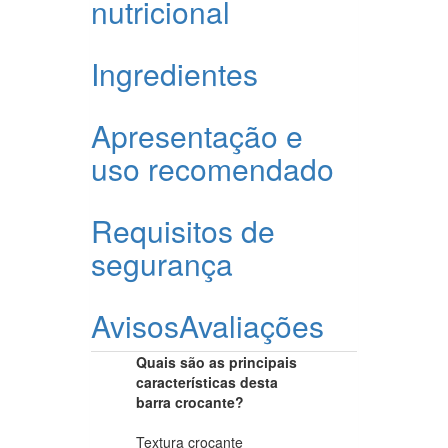
nutricional
Ingredientes
Apresentação e
uso recomendado
Requisitos de
segurança
Avisos
Avaliações
Quais são as principais
características desta
barra crocante?
Textura crocante