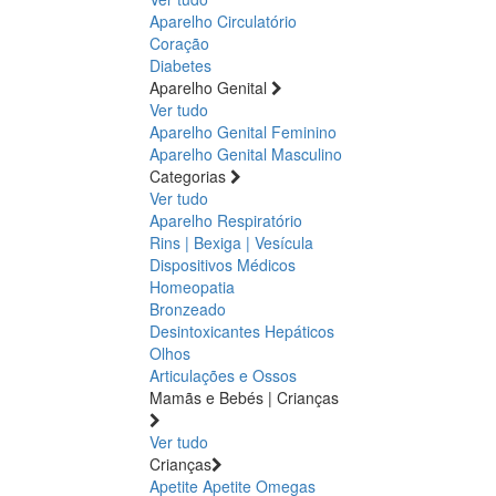
Aparelho Circulatório
Coração
Diabetes
Aparelho Genital
Ver tudo
Aparelho Genital Feminino
Aparelho Genital Masculino
Categorias
Ver tudo
Aparelho Respiratório
Rins | Bexiga | Vesícula
Dispositivos Médicos
Homeopatia
Bronzeado
Desintoxicantes Hepáticos
Olhos
Articulações e Ossos
Mamãs e Bebés | Crianças
Ver tudo
Crianças
Apetite
Apetite
Omegas