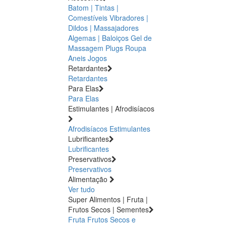
Batom | Tintas |
Comestíveis
Vibradores |
Dildos | Massajadores
Algemas | Baloiços
Gel de
Massagem
Plugs
Roupa
Aneis
Jogos
Retardantes
Retardantes
Para Elas
Para Elas
Estimulantes | Afrodisíacos
Afrodisíacos
Estimulantes
Lubrificantes
Lubrificantes
Preservativos
Preservativos
Alimentação
Ver tudo
Super Alimentos | Fruta |
Frutos Secos | Sementes
Fruta
Frutos Secos e