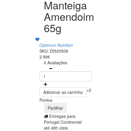
Manteiga
Amendoim
65g
Optimum Nutrition
SKU: DI520508
2.99€
0 Avaliações
+2
Adicionar ao carrinho
Pontos
Partilhar
Entregas para
Portugal Continental
até 48h úteis