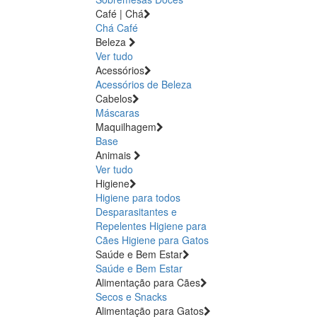
Café | Chá
Chá
Café
Beleza
Ver tudo
Acessórios
Acessórios de Beleza
Cabelos
Máscaras
Maquilhagem
Base
Animais
Ver tudo
Higiene
Higiene para todos
Desparasitantes e
Repelentes
Higiene para
Cães
Higiene para Gatos
Saúde e Bem Estar
Saúde e Bem Estar
Alimentação para Cães
Secos e Snacks
Alimentação para Gatos