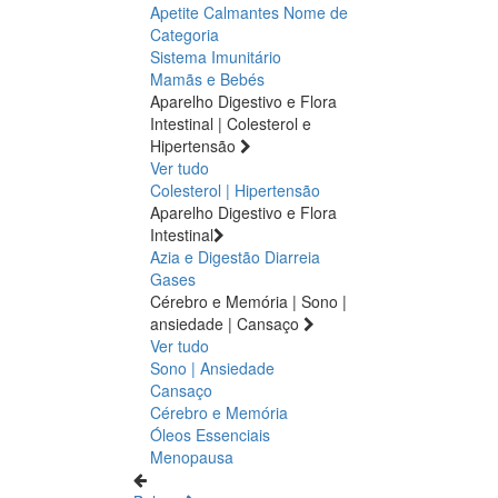
Apetite
Calmantes
Nome de
Categoria
Sistema Imunitário
Mamãs e Bebés
Aparelho Digestivo e Flora
Intestinal | Colesterol e
Hipertensão
Ver tudo
Colesterol | Hipertensão
Aparelho Digestivo e Flora
Intestinal
Azia e Digestão
Diarreia
Gases
Cérebro e Memória | Sono |
ansiedade | Cansaço
Ver tudo
Sono | Ansiedade
Cansaço
Cérebro e Memória
Óleos Essenciais
Menopausa