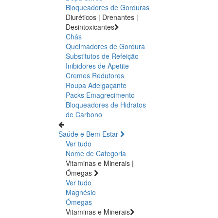
Bloqueadores de Gorduras
Diuréticos | Drenantes |
Desintoxicantes
Chás
Queimadores de Gordura
Substitutos de Refeição
Inibidores de Apetite
Cremes Redutores
Roupa Adelgaçante
Packs Emagrecimento
Bloqueadores de Hidratos
de Carbono
Saúde e Bem Estar
Ver tudo
Nome de Categoria
Vitaminas e Minerais |
Ómegas
Ver tudo
Magnésio
Ómegas
Vitaminas e Minerais