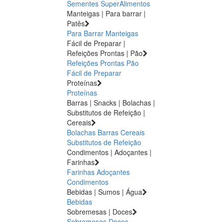
Sementes
SuperAlimentos
Manteigas | Para barrar |
Patês
Para Barrar
Manteigas
Fácil de Preparar |
Refeições Prontas | Pão
Refeições Prontas
Pão
Fácil de Preparar
Proteínas
Proteínas
Barras | Snacks | Bolachas |
Substitutos de Refeição |
Cereais
Bolachas
Barras
Cereais
Substitutos de Refeição
Condimentos | Adoçantes |
Farinhas
Farinhas
Adoçantes
Condimentos
Bebidas | Sumos | Água
Bebidas
Sobremesas | Doces
Sobremesas
Doces