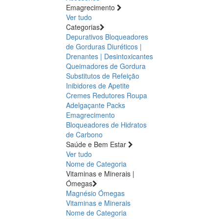
Emagrecimento
Ver tudo
Categorias
Depurativos
Bloqueadores
de Gorduras
Diuréticos |
Drenantes | Desintoxicantes
Queimadores de Gordura
Substitutos de Refeição
Inibidores de Apetite
Cremes Redutores
Roupa
Adelgaçante
Packs
Emagrecimento
Bloqueadores de Hidratos
de Carbono
Saúde e Bem Estar
Ver tudo
Nome de Categoria
Vitaminas e Minerais |
Ómegas
Magnésio
Ómegas
Vitaminas e Minerais
Nome de Categoria