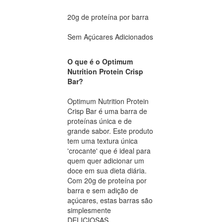
20g de proteína por barra
Sem Açúcares Adicionados
O que é o Optimum
Nutrition Protein Crisp
Bar?
Optimum Nutrition Protein
Crisp Bar é uma barra de
proteínas única e de
grande sabor. Este produto
tem uma textura única
'crocante' que é ideal para
quem quer adicionar um
doce em sua dieta diária.
Com 20g de proteína por
barra e sem adição de
açúcares, estas barras são
simplesmente
DELICIOSAS.