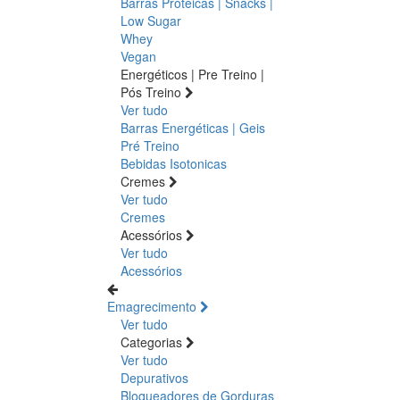
Barras Proteicas | Snacks |
Low Sugar
Whey
Vegan
Energéticos | Pre Treino |
Pós Treino
Ver tudo
Barras Energéticas | Geis
Pré Treino
Bebidas Isotonicas
Cremes
Ver tudo
Cremes
Acessórios
Ver tudo
Acessórios
Emagrecimento
Ver tudo
Categorias
Ver tudo
Depurativos
Bloqueadores de Gorduras