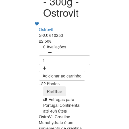
- 300g -
Ostrovit
Ostrovit
SKU: 610253
22.50€
0 Avaliações
Adicionar ao carrinho
+22 Pontos
Partilhar
Entregas para
Portugal Continental
até 48h úteis
OstroVit Creatine
Monohydrate é um
suplemento de creatina