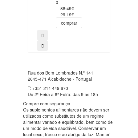
19.99€
0
15.99€
36.49€
29.19€
comprar
comprar
Rua dos Bem Lembrados N.º 141
2645-471 Alcabideche - Portugal
T: +351 214 449 670
De 2ª Feira a 6ª Feira: das 9 às 18h
Compre com segurança
Os suplementos alimentares não devem ser
utilizados como substitutos de um regime
alimentar variado e equilibrado, bem como de
um modo de vida saudável. Conservar em
local seco, fresco e ao abrigo da luz. Manter