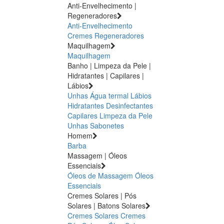
Anti-Envelhecimento |
Regeneradores
Anti-Envelhecimento
Cremes Regeneradores
Maquilhagem
Maquilhagem
Banho | Limpeza da Pele |
Hidratantes | Capilares |
Lábios
Unhas
Água termal
Lábios
Hidratantes
Desinfectantes
Capilares
Limpeza da Pele
Unhas
Sabonetes
Homem
Barba
Massagem | Óleos
Essenciais
Óleos de Massagem
Óleos
Essenciais
Cremes Solares | Pós
Solares | Batons Solares
Cremes Solares
Cremes