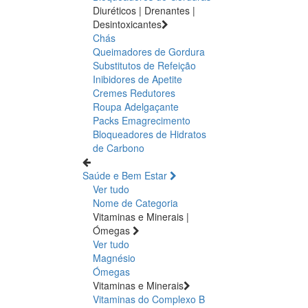
Diuréticos | Drenantes |
Desintoxicantes
Chás
Queimadores de Gordura
Substitutos de Refeição
Inibidores de Apetite
Cremes Redutores
Roupa Adelgaçante
Packs Emagrecimento
Bloqueadores de Hidratos
de Carbono
Saúde e Bem Estar
Ver tudo
Nome de Categoria
Vitaminas e Minerais |
Ómegas
Ver tudo
Magnésio
Ómegas
Vitaminas e Minerais
Vitaminas do Complexo B