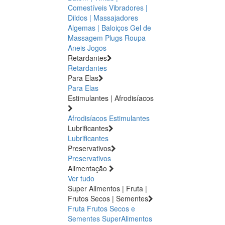
Comestíveis
Vibradores |
Dildos | Massajadores
Algemas | Baloiços
Gel de
Massagem
Plugs
Roupa
Aneis
Jogos
Retardantes
Retardantes
Para Elas
Para Elas
Estimulantes | Afrodisíacos
Afrodisíacos
Estimulantes
Lubrificantes
Lubrificantes
Preservativos
Preservativos
Alimentação
Ver tudo
Super Alimentos | Fruta |
Frutos Secos | Sementes
Fruta
Frutos Secos e
Sementes
SuperAlimentos