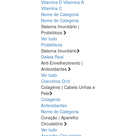
Vitamina D
Vitamina A
Vitamina C
Nome de Categoria
Nome de Categoria
Sistema Imunitário |
Probióticos
Ver tudo
Probióticos
Sistema Imunitário
Geleia Real
Anti-Envelhecimento |
Antioxidantes
Ver tudo
Coenzima Q10
Colagénio | Cabelo Unhas e
Pele
Colagénio
Antioxidantes
Nome de Categoria
Coração | Aparelho
Circulatório
Ver tudo
Aparelho Circulatório