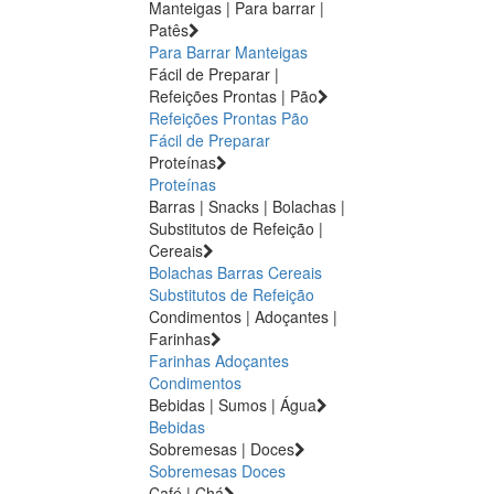
Manteigas | Para barrar |
Patês
Para Barrar
Manteigas
Fácil de Preparar |
Refeições Prontas | Pão
Refeições Prontas
Pão
Fácil de Preparar
Proteínas
Proteínas
Barras | Snacks | Bolachas |
Substitutos de Refeição |
Cereais
Bolachas
Barras
Cereais
Substitutos de Refeição
Condimentos | Adoçantes |
Farinhas
Farinhas
Adoçantes
Condimentos
Bebidas | Sumos | Água
Bebidas
Sobremesas | Doces
Sobremesas
Doces
Café | Chá