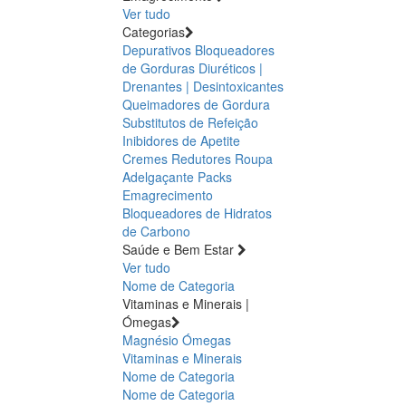
Ver tudo
Categorias
Depurativos
Bloqueadores
de Gorduras
Diuréticos |
Drenantes | Desintoxicantes
Queimadores de Gordura
Substitutos de Refeição
Inibidores de Apetite
Cremes Redutores
Roupa
Adelgaçante
Packs
Emagrecimento
Bloqueadores de Hidratos
de Carbono
Saúde e Bem Estar
Ver tudo
Nome de Categoria
Vitaminas e Minerais |
Ómegas
Magnésio
Ómegas
Vitaminas e Minerais
Nome de Categoria
Nome de Categoria