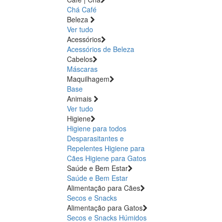
Chá
Café
Beleza
Ver tudo
Acessórios
Acessórios de Beleza
Cabelos
Máscaras
Maquilhagem
Base
Animais
Ver tudo
Higiene
Higiene para todos
Desparasitantes e
Repelentes
Higiene para
Cães
Higiene para Gatos
Saúde e Bem Estar
Saúde e Bem Estar
Alimentação para Cães
Secos e Snacks
Alimentação para Gatos
Secos e Snacks
Húmidos