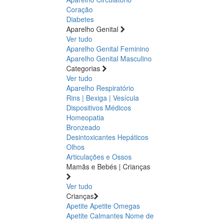
Coração
Diabetes
Aparelho Genital
Ver tudo
Aparelho Genital Feminino
Aparelho Genital Masculino
Categorias
Ver tudo
Aparelho Respiratório
Rins | Bexiga | Vesícula
Dispositivos Médicos
Homeopatia
Bronzeado
Desintoxicantes Hepáticos
Olhos
Articulações e Ossos
Mamãs e Bebés | Crianças
Ver tudo
Crianças
Apetite
Apetite
Omegas
Apetite
Calmantes
Nome de