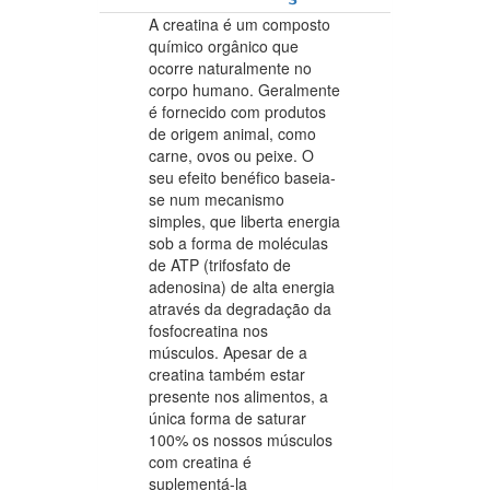
A creatina é um composto
químico orgânico que
ocorre naturalmente no
corpo humano. Geralmente
é fornecido com produtos
de origem animal, como
carne, ovos ou peixe. O
seu efeito benéfico baseia-
se num mecanismo
simples, que liberta energia
sob a forma de moléculas
de ATP (trifosfato de
adenosina) de alta energia
através da degradação da
fosfocreatina nos
músculos. Apesar de a
creatina também estar
presente nos alimentos, a
única forma de saturar
100% os nossos músculos
com creatina é
suplementá-la