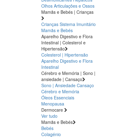
Olhos
Articulações e Ossos
Mamãs e Bebés | Crianças
Crianças
Sistema Imunitário
Mamãs e Bebés
Aparelho Digestivo e Flora
Intestinal | Colesterol e
Hipertensão
Colesterol | Hipertensão
Aparelho Digestivo e Flora
Intestinal
Cérebro e Memória | Sono |
ansiedade | Cansaço
Sono | Ansiedade
Cansaço
Cérebro e Memória
Óleos Essenciais
Menopausa
Dermocare
Ver tudo
Mamãs e Bebés
Bebés
Colagénio