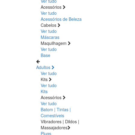
Ver tudo
Acessórios
Ver tudo
Acessórios de Beleza
Cabelos
Ver tudo
Máscaras
Maquilhagem
Ver tudo
Base
Adultos
Ver tudo
Kits
Ver tudo
Kits
Acessórios
Ver tudo
Batom | Tintas |
Comestíveis
Vibradores | Dildos |
Massajadores
Plugs