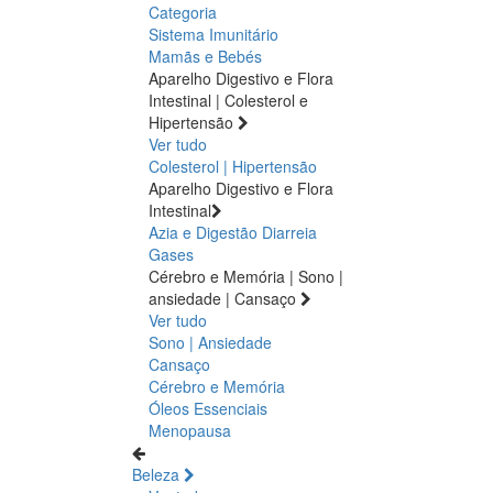
Categoria
Sistema Imunitário
Mamãs e Bebés
Aparelho Digestivo e Flora
Intestinal | Colesterol e
Hipertensão
Ver tudo
Colesterol | Hipertensão
Aparelho Digestivo e Flora
Intestinal
Azia e Digestão
Diarreia
Gases
Cérebro e Memória | Sono |
ansiedade | Cansaço
Ver tudo
Sono | Ansiedade
Cansaço
Cérebro e Memória
Óleos Essenciais
Menopausa
Beleza