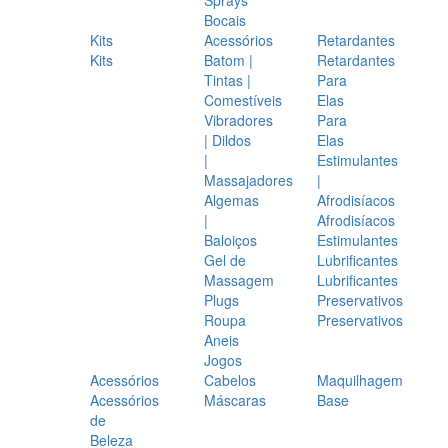
Bocais
Kits
Acessórios
Retardantes
Kits
Batom |
Retardantes
Tintas |
Para
Comestíveis
Elas
Vibradores
Para
| Dildos
Elas
|
Estimulantes
Massajadores
|
Algemas
Afrodisíacos
|
Afrodisíacos
Baloiços
Estimulantes
Gel de
Lubrificantes
Massagem
Lubrificantes
Plugs
Preservativos
Roupa
Preservativos
Aneis
Jogos
Acessórios
Cabelos
Maquilhagem
Acessórios
Máscaras
Base
de
Beleza