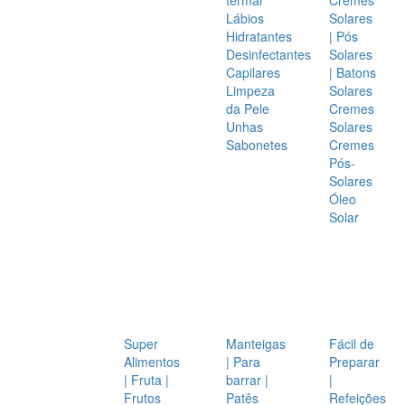
Lábios
Solares
Hidratantes
| Pós
Desinfectantes
Solares
Capilares
| Batons
Limpeza
Solares
da Pele
Cremes
Unhas
Solares
Sabonetes
Cremes
Pós-
Solares
Óleo
Solar
Super
Manteigas
Fácil de
Alimentos
| Para
Preparar
| Fruta |
barrar |
|
Frutos
Patês
Refeições