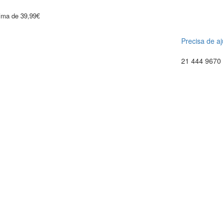
cima de 39,99€
Precisa de a
21 444 9670 