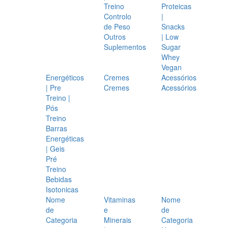
Treino
Proteicas
Controlo
|
de Peso
Snacks
Outros
| Low
Suplementos
Sugar
Whey
Vegan
Energéticos
Cremes
Acessórios
| Pre
Cremes
Acessórios
Treino |
Pós
Treino
Barras
Energéticas
| Geis
Pré
Treino
Bebidas
Isotonicas
Nome
Vitaminas
Nome
de
e
de
Categoria
Minerais
Categoria