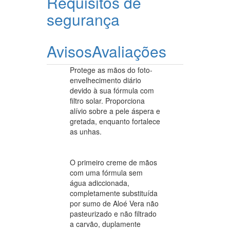
Requisitos de
segurança
Avisos
Avaliações
Protege as mãos do foto-
envelhecimento diário
devido à sua fórmula com
filtro solar. Proporciona
alívio sobre a pele áspera e
gretada, enquanto fortalece
as unhas.
O primeiro creme de mãos
com uma fórmula sem
água adiccionada,
completamente substituída
por sumo de Aloé Vera não
pasteurizado e não filtrado
a carvão, duplamente