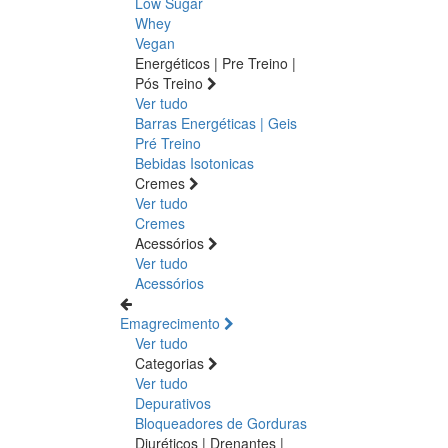
Low Sugar
Whey
Vegan
Energéticos | Pre Treino |
Pós Treino
Ver tudo
Barras Energéticas | Geis
Pré Treino
Bebidas Isotonicas
Cremes
Ver tudo
Cremes
Acessórios
Ver tudo
Acessórios
Emagrecimento
Ver tudo
Categorias
Ver tudo
Depurativos
Bloqueadores de Gorduras
Diuréticos | Drenantes |