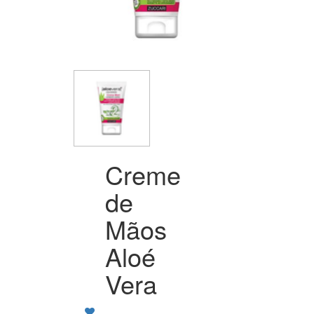
Creme
de
Mãos
Aloé
Vera