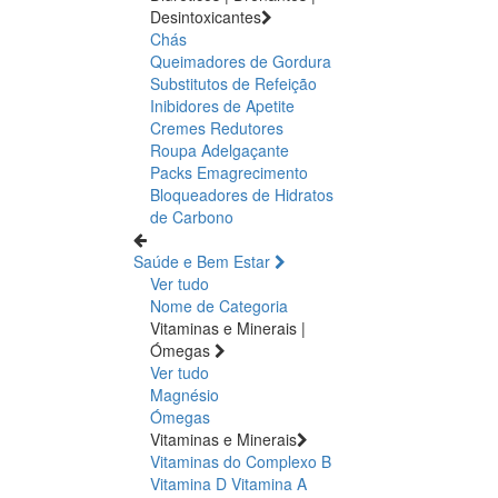
Desintoxicantes
Chás
Queimadores de Gordura
Substitutos de Refeição
Inibidores de Apetite
Cremes Redutores
Roupa Adelgaçante
Packs Emagrecimento
Bloqueadores de Hidratos
de Carbono
Saúde e Bem Estar
Ver tudo
Nome de Categoria
Vitaminas e Minerais |
Ómegas
Ver tudo
Magnésio
Ómegas
Vitaminas e Minerais
Vitaminas do Complexo B
Vitamina D
Vitamina A