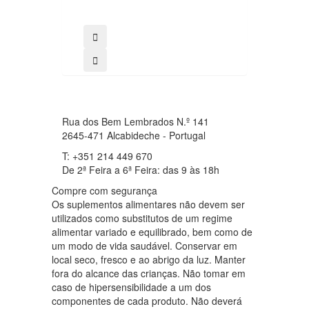
Rua dos Bem Lembrados N.º 141
2645-471 Alcabideche - Portugal
T: +351 214 449 670
De 2ª Feira a 6ª Feira: das 9 às 18h
Compre com segurança
Os suplementos alimentares não devem ser
utilizados como substitutos de um regime
alimentar variado e equilibrado, bem como de
um modo de vida saudável. Conservar em
local seco, fresco e ao abrigo da luz. Manter
fora do alcance das crianças. Não tomar em
caso de hipersensibilidade a um dos
componentes de cada produto. Não deverá