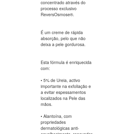
concentrado através do
processo exclusivo
ReversOsmose®.
É um creme de rápida
absorção, pelo que não
deixa a pele gordurosa.
Esta fórmula é enriquecida
com:
• 5% de Ureia, activo
importante na exfoliação e
a evitar espessamentos
localizados na Pele das
mãos.
• Alantoína, com
propriedades
dermatológicas anti-
envelhecimento, renovador