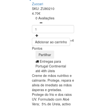
Zuccari
SKU: ZU80210
4.70€
0 Avaliações
+4
Adicionar ao carrinho
Pontos
Partilhar
Entregas para
Portugal Continental
até 48h úteis
Creme de mãos nutritivo e
calmante. Protege, repara e
alivia de imediato as mãos
ásperas e gretadas.
Protege do frio e dos raios
UV. Formulado com Aloé
Vera; 5% de Ureia, activo