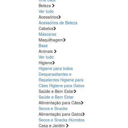
Beleza
Ver tudo
Acessórios
Acessórios de Beleza
Cabelos
Máscaras
Maquilhagem
Base
Animais
Ver tudo
Higiene
Higiene para todos
Desparasitantes e
Repelentes
Higiene para
Cães
Higiene para Gatos
Saúde e Bem Estar
Saúde e Bem Estar
Alimentação para Cães
Secos e Snacks
Alimentação para Gatos
Secos e Snacks
Húmidos
Casa e Jardim