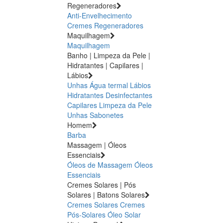
Regeneradores
Anti-Envelhecimento
Cremes Regeneradores
Maquilhagem
Maquilhagem
Banho | Limpeza da Pele |
Hidratantes | Capilares |
Lábios
Unhas
Água termal
Lábios
Hidratantes
Desinfectantes
Capilares
Limpeza da Pele
Unhas
Sabonetes
Homem
Barba
Massagem | Óleos
Essenciais
Óleos de Massagem
Óleos
Essenciais
Cremes Solares | Pós
Solares | Batons Solares
Cremes Solares
Cremes
Pós-Solares
Óleo Solar