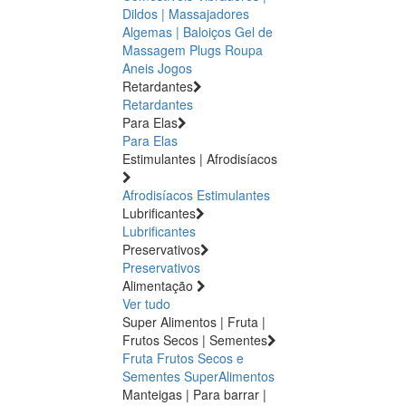
Dildos | Massajadores
Algemas | Baloiços
Gel de
Massagem
Plugs
Roupa
Aneis
Jogos
Retardantes
Retardantes
Para Elas
Para Elas
Estimulantes | Afrodisíacos
Afrodisíacos
Estimulantes
Lubrificantes
Lubrificantes
Preservativos
Preservativos
Alimentação
Ver tudo
Super Alimentos | Fruta |
Frutos Secos | Sementes
Fruta
Frutos Secos e
Sementes
SuperAlimentos
Manteigas | Para barrar |