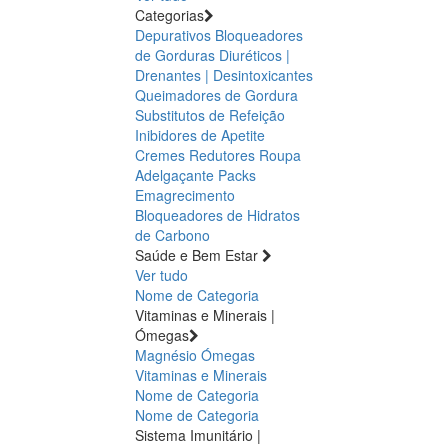
Categorias
Depurativos
Bloqueadores
de Gorduras
Diuréticos |
Drenantes | Desintoxicantes
Queimadores de Gordura
Substitutos de Refeição
Inibidores de Apetite
Cremes Redutores
Roupa
Adelgaçante
Packs
Emagrecimento
Bloqueadores de Hidratos
de Carbono
Saúde e Bem Estar
Ver tudo
Nome de Categoria
Vitaminas e Minerais |
Ómegas
Magnésio
Ómegas
Vitaminas e Minerais
Nome de Categoria
Nome de Categoria
Sistema Imunitário |