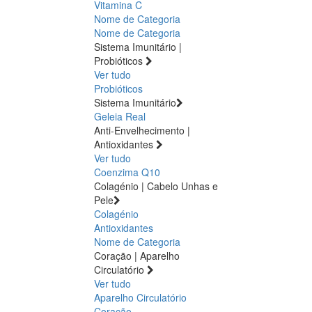
Vitamina C
Nome de Categoria
Nome de Categoria
Sistema Imunitário |
Probióticos
Ver tudo
Probióticos
Sistema Imunitário
Geleia Real
Anti-Envelhecimento |
Antioxidantes
Ver tudo
Coenzima Q10
Colagénio | Cabelo Unhas e
Pele
Colagénio
Antioxidantes
Nome de Categoria
Coração | Aparelho
Circulatório
Ver tudo
Aparelho Circulatório
Coração