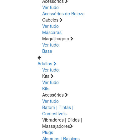
Acessórios
Ver tudo
Acessórios de Beleza
Cabelos
Ver tudo
Máscaras
Maquilhagem
Ver tudo
Base
Adultos
Ver tudo
Kits
Ver tudo
Kits
Acessórios
Ver tudo
Batom | Tintas |
Comestíveis
Vibradores | Dildos |
Massajadores
Plugs
Algemas | Baloiços