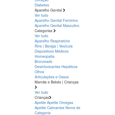
Diabetes
Aparelho Genital
Ver tudo
Aparelho Genital Feminino
Aparelho Genital Masculino
Categorias
Ver tudo
Aparelho Respiratório
Rins | Bexiga | Vesícula
Dispositivos Médicos
Homeopatia
Bronzeado
Desintoxicantes Hepáticos
Olhos
Articulações e Ossos
Mamãs e Bebés | Crianças
Ver tudo
Crianças
Apetite
Apetite
Omegas
Apetite
Calmantes
Nome de
Categoria