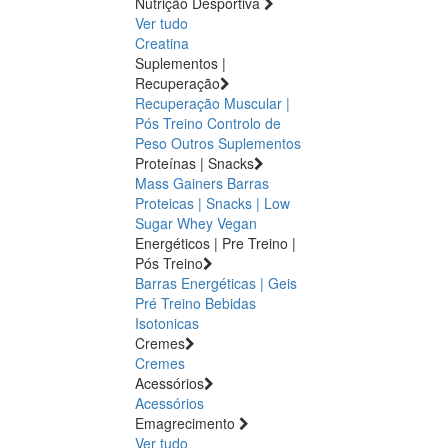
Nutrição Desportiva
Ver tudo
Creatina
Suplementos |
Recuperação
Recuperação Muscular |
Pós Treino
Controlo de
Peso
Outros Suplementos
Proteínas | Snacks
Mass Gainers
Barras
Proteicas | Snacks | Low
Sugar
Whey
Vegan
Energéticos | Pre Treino |
Pós Treino
Barras Energéticas | Geis
Pré Treino
Bebidas
Isotonicas
Cremes
Cremes
Acessórios
Acessórios
Emagrecimento
Ver tudo