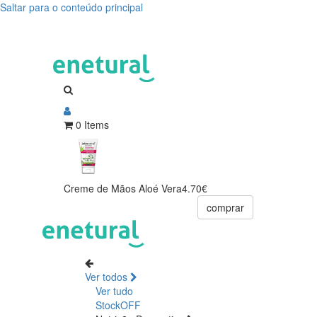
Saltar para o conteúdo principal
0 Items
Creme de Mãos Aloé Vera
4.70€
comprar
Ver todos
Ver tudo
StockOFF