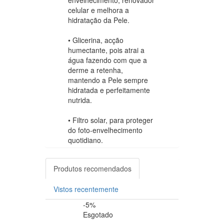
celular e melhora a
hidratação da Pele.
• Glicerina, acção
humectante, pois atrai a
água fazendo com que a
derme a retenha,
mantendo a Pele sempre
hidratada e perfeitamente
nutrida.
• Filtro solar, para proteger
do foto-envelhecimento
quotidiano.
Produtos recomendados
Vistos recentemente
-5%
-10%
Esgotado
Esgotado