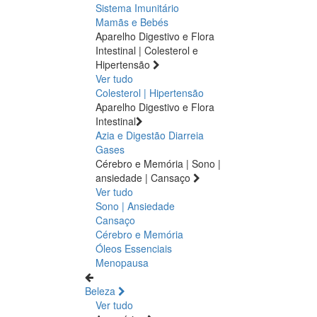
Sistema Imunitário
Mamãs e Bebés
Aparelho Digestivo e Flora
Intestinal | Colesterol e
Hipertensão
Ver tudo
Colesterol | Hipertensão
Aparelho Digestivo e Flora
Intestinal
Azia e Digestão
Diarreia
Gases
Cérebro e Memória | Sono |
ansiedade | Cansaço
Ver tudo
Sono | Ansiedade
Cansaço
Cérebro e Memória
Óleos Essenciais
Menopausa
Beleza
Ver tudo