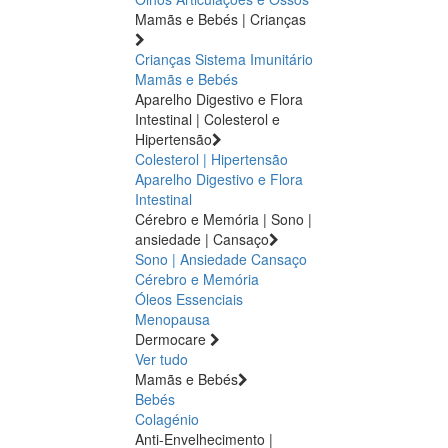
Mamãs e Bebés | Crianças
Crianças
Sistema Imunitário
Mamãs e Bebés
Aparelho Digestivo e Flora
Intestinal | Colesterol e
Hipertensão
Colesterol | Hipertensão
Aparelho Digestivo e Flora
Intestinal
Cérebro e Memória | Sono |
ansiedade | Cansaço
Sono | Ansiedade
Cansaço
Cérebro e Memória
Óleos Essenciais
Menopausa
Dermocare
Ver tudo
Mamãs e Bebés
Bebés
Colagénio
Anti-Envelhecimento |