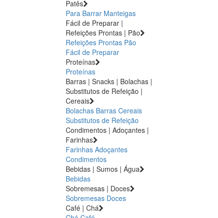
Patês
Para Barrar
Manteigas
Fácil de Preparar |
Refeições Prontas | Pão
Refeições Prontas
Pão
Fácil de Preparar
Proteínas
Proteínas
Barras | Snacks | Bolachas |
Substitutos de Refeição |
Cereais
Bolachas
Barras
Cereais
Substitutos de Refeição
Condimentos | Adoçantes |
Farinhas
Farinhas
Adoçantes
Condimentos
Bebidas | Sumos | Água
Bebidas
Sobremesas | Doces
Sobremesas
Doces
Café | Chá
Chá
Café