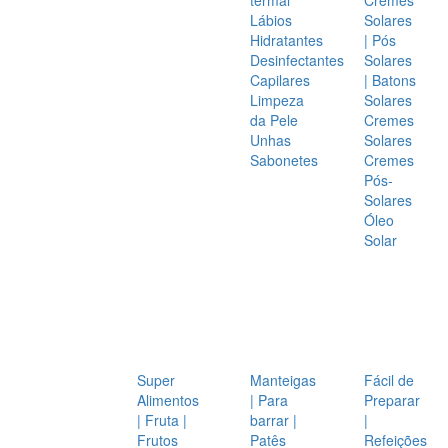
Lábios
Solares
Hidratantes
| Pós
Desinfectantes
Solares
Capilares
| Batons
Limpeza
Solares
da Pele
Cremes
Unhas
Solares
Sabonetes
Cremes
Pós-
Solares
Óleo
Solar
Super
Manteigas
Fácil de
Alimentos
| Para
Preparar
| Fruta |
barrar |
|
Frutos
Patês
Refeições