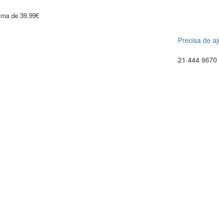
cima de 39,99€
Precisa de a
21 444 9670 