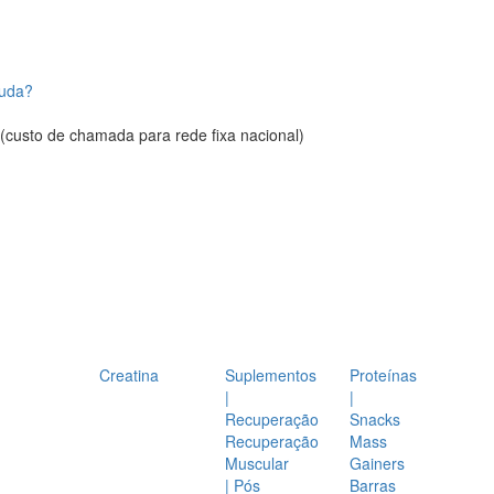
juda?
(custo de chamada para rede fixa nacional)
Creatina
Suplementos
Proteínas
|
|
Recuperação
Snacks
Recuperação
Mass
Muscular
Gainers
| Pós
Barras