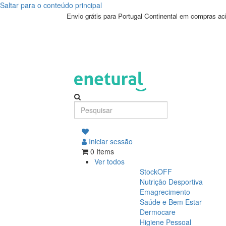
Saltar para o conteúdo principal
Envio grátis para Portugal Continental em compras a
Iniciar sessão
0 Items
Ver todos
StockOFF
Nutrição Desportiva
Emagrecimento
Saúde e Bem Estar
Dermocare
Higiene Pessoal