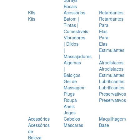
Bocais
Kits
Acessórios
Retardantes
Kits
Batom |
Retardantes
Tintas |
Para
Comestíveis
Elas
Vibradores
Para
| Dildos
Elas
|
Estimulantes
Massajadores
|
Algemas
Afrodisíacos
|
Afrodisíacos
Baloiços
Estimulantes
Gel de
Lubrificantes
Massagem
Lubrificantes
Plugs
Preservativos
Roupa
Preservativos
Aneis
Jogos
Acessórios
Cabelos
Maquilhagem
Acessórios
Máscaras
Base
de
Beleza