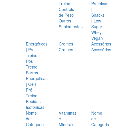
Treino
Proteicas
Controlo
|
de Peso
Snacks
Outros
| Low
Suplementos
Sugar
Whey
Vegan
Energéticos
Cremes
Acessórios
| Pre
Cremes
Acessórios
Treino |
Pós
Treino
Barras
Energéticas
| Geis
Pré
Treino
Bebidas
Isotonicas
Nome
Vitaminas
Nome
de
e
de
Categoria
Minerais
Categoria