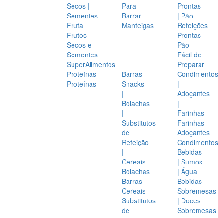
Secos |
Para
Prontas
Sementes
Barrar
| Pão
Fruta
Manteigas
Refeições
Frutos
Prontas
Secos e
Pão
Sementes
Fácil de
SuperAlimentos
Preparar
Proteínas
Barras |
Condimentos
Proteínas
Snacks
|
|
Adoçantes
Bolachas
|
|
Farinhas
Substitutos
Farinhas
de
Adoçantes
Refeição
Condimentos
|
Bebidas
Cereais
| Sumos
Bolachas
| Água
Barras
Bebidas
Cereais
Sobremesas
Substitutos
| Doces
de
Sobremesas