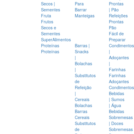
Secos |
Para
Prontas
Sementes
Barrar
| Pão
Fruta
Manteigas
Refeições
Frutos
Prontas
Secos e
Pão
Sementes
Fácil de
SuperAlimentos
Preparar
Proteínas
Barras |
Condimentos
Proteínas
Snacks
|
|
Adoçantes
Bolachas
|
|
Farinhas
Substitutos
Farinhas
de
Adoçantes
Refeição
Condimentos
|
Bebidas
Cereais
| Sumos
Bolachas
| Água
Barras
Bebidas
Cereais
Sobremesas
Substitutos
| Doces
de
Sobremesas