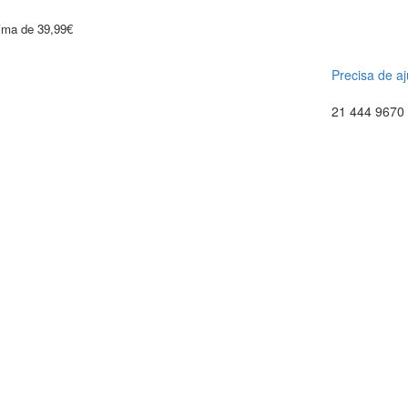
cima de 39,99€
Precisa de a
21 444 9670 