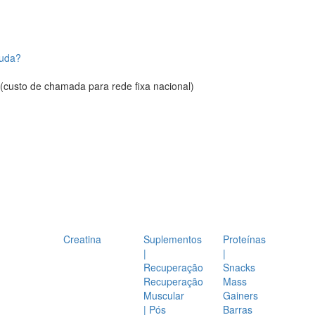
juda?
(custo de chamada para rede fixa nacional)
Creatina
Suplementos
Proteínas
|
|
Recuperação
Snacks
Recuperação
Mass
Muscular
Gainers
| Pós
Barras