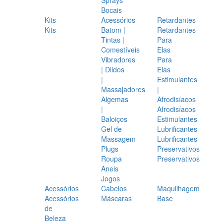
Bocais
Kits
Acessórios
Retardantes
Kits
Batom |
Retardantes
Tintas |
Para
Comestíveis
Elas
Vibradores
Para
| Dildos
Elas
|
Estimulantes
Massajadores
|
Algemas
Afrodisíacos
|
Afrodisíacos
Baloiços
Estimulantes
Gel de
Lubrificantes
Massagem
Lubrificantes
Plugs
Preservativos
Roupa
Preservativos
Aneis
Jogos
Acessórios
Cabelos
Maquilhagem
Acessórios
Máscaras
Base
de
Beleza