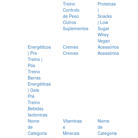
Treino
Proteicas
Controlo
|
de Peso
Snacks
Outros
| Low
Suplementos
Sugar
Whey
Vegan
Energéticos
Cremes
Acessórios
| Pre
Cremes
Acessórios
Treino |
Pós
Treino
Barras
Energéticas
| Geis
Pré
Treino
Bebidas
Isotonicas
Nome
Vitaminas
Nome
de
e
de
Categoria
Minerais
Categoria