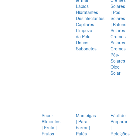
Lábios
Solares
Hidratantes
| Pós
Desinfectantes
Solares
Capilares
| Batons
Limpeza
Solares
da Pele
Cremes
Unhas
Solares
Sabonetes
Cremes
Pós-
Solares
Óleo
Solar
Super
Manteigas
Fácil de
Alimentos
| Para
Preparar
| Fruta |
barrar |
|
Frutos
Patês
Refeições