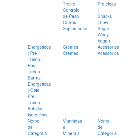
Treino
Proteicas
Controlo
|
de Peso
Snacks
Outros
| Low
Suplementos
Sugar
Whey
Vegan
Energéticos
Cremes
Acessórios
| Pre
Cremes
Acessórios
Treino |
Pós
Treino
Barras
Energéticas
| Geis
Pré
Treino
Bebidas
Isotonicas
Nome
Vitaminas
Nome
de
e
de
Categoria
Minerais
Categoria