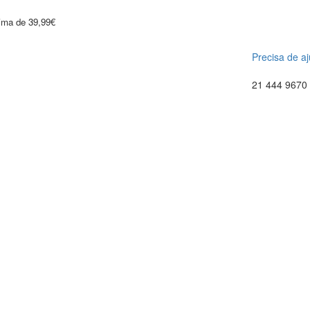
cima de 39,99€
Precisa de a
21 444 9670 