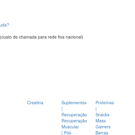
juda?
(custo de chamada para rede fixa nacional)
Creatina
Suplementos
Proteínas
|
|
Recuperação
Snacks
Recuperação
Mass
Muscular
Gainers
| Pós
Barras