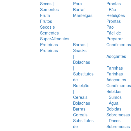
Secos |
Para
Prontas
Sementes
Barrar
| Pão
Fruta
Manteigas
Refeições
Frutos
Prontas
Secos e
Pão
Sementes
Fácil de
SuperAlimentos
Preparar
Proteínas
Barras |
Condimentos
Proteínas
Snacks
|
|
Adoçantes
Bolachas
|
|
Farinhas
Substitutos
Farinhas
de
Adoçantes
Refeição
Condimentos
|
Bebidas
Cereais
| Sumos
Bolachas
| Água
Barras
Bebidas
Cereais
Sobremesas
Substitutos
| Doces
de
Sobremesas