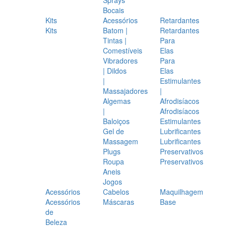
Bocais
Kits
Acessórios
Retardantes
Kits
Batom |
Retardantes
Tintas |
Para
Comestíveis
Elas
Vibradores
Para
| Dildos
Elas
|
Estimulantes
Massajadores
|
Algemas
Afrodisíacos
|
Afrodisíacos
Baloiços
Estimulantes
Gel de
Lubrificantes
Massagem
Lubrificantes
Plugs
Preservativos
Roupa
Preservativos
Aneis
Jogos
Acessórios
Cabelos
Maquilhagem
Acessórios
Máscaras
Base
de
Beleza