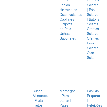
Lábios
Solares
Hidratantes
| Pós
Desinfectantes
Solares
Capilares
| Batons
Limpeza
Solares
da Pele
Cremes
Unhas
Solares
Sabonetes
Cremes
Pós-
Solares
Óleo
Solar
Super
Manteigas
Fácil de
Alimentos
| Para
Preparar
| Fruta |
barrar |
|
Frutos
Patês
Refeições