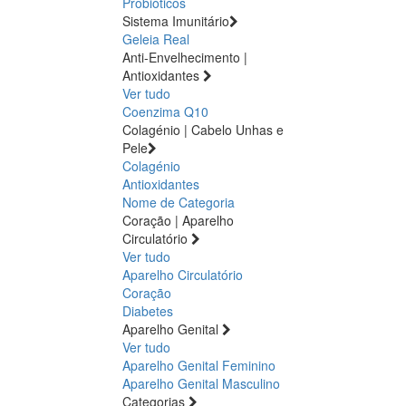
Probióticos
Sistema Imunitário
Geleia Real
Anti-Envelhecimento |
Antioxidantes
Ver tudo
Coenzima Q10
Colagénio | Cabelo Unhas e
Pele
Colagénio
Antioxidantes
Nome de Categoria
Coração | Aparelho
Circulatório
Ver tudo
Aparelho Circulatório
Coração
Diabetes
Aparelho Genital
Ver tudo
Aparelho Genital Feminino
Aparelho Genital Masculino
Categorias