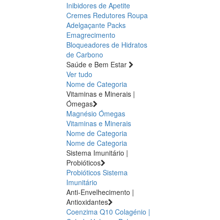
Inibidores de Apetite
Cremes Redutores
Roupa
Adelgaçante
Packs
Emagrecimento
Bloqueadores de Hidratos
de Carbono
Saúde e Bem Estar
Ver tudo
Nome de Categoria
Vitaminas e Minerais |
Ómegas
Magnésio
Ómegas
Vitaminas e Minerais
Nome de Categoria
Nome de Categoria
Sistema Imunitário |
Probióticos
Probióticos
Sistema
Imunitário
Anti-Envelhecimento |
Antioxidantes
Coenzima Q10
Colagénio |