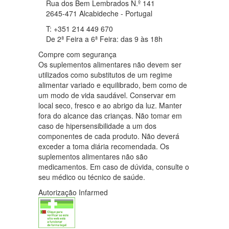
Rua dos Bem Lembrados N.º 141
2645-471 Alcabideche - Portugal
T: +351 214 449 670
De 2ª Feira a 6ª Feira: das 9 às 18h
Compre com segurança
Os suplementos alimentares não devem ser
utilizados como substitutos de um regime
alimentar variado e equilibrado, bem como de
um modo de vida saudável. Conservar em
local seco, fresco e ao abrigo da luz. Manter
fora do alcance das crianças. Não tomar em
caso de hipersensibilidade a um dos
componentes de cada produto. Não deverá
exceder a toma diária recomendada. Os
suplementos alimentares não são
medicamentos. Em caso de dúvida, consulte o
seu médico ou técnico de saúde.
Autorização Infarmed