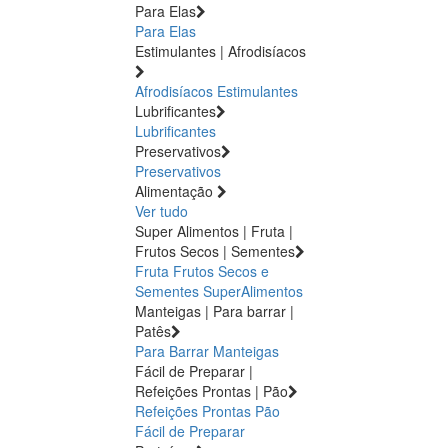
Para Elas
Para Elas
Estimulantes | Afrodisíacos
Afrodisíacos
Estimulantes
Lubrificantes
Lubrificantes
Preservativos
Preservativos
Alimentação
Ver tudo
Super Alimentos | Fruta |
Frutos Secos | Sementes
Fruta
Frutos Secos e
Sementes
SuperAlimentos
Manteigas | Para barrar |
Patês
Para Barrar
Manteigas
Fácil de Preparar |
Refeições Prontas | Pão
Refeições Prontas
Pão
Fácil de Preparar