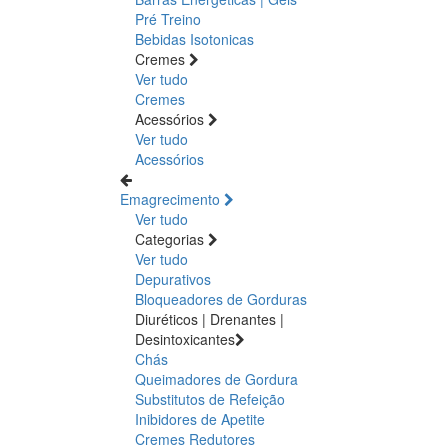
Pré Treino
Bebidas Isotonicas
Cremes
Ver tudo
Cremes
Acessórios
Ver tudo
Acessórios
Emagrecimento
Ver tudo
Categorias
Ver tudo
Depurativos
Bloqueadores de Gorduras
Diuréticos | Drenantes |
Desintoxicantes
Chás
Queimadores de Gordura
Substitutos de Refeição
Inibidores de Apetite
Cremes Redutores