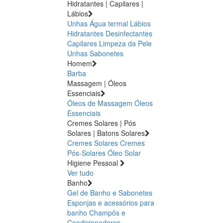
Hidratantes | Capilares |
Lábios
Unhas
Água termal
Lábios
Hidratantes
Desinfectantes
Capilares
Limpeza da Pele
Unhas
Sabonetes
Homem
Barba
Massagem | Óleos
Essenciais
Óleos de Massagem
Óleos
Essenciais
Cremes Solares | Pós
Solares | Batons Solares
Cremes Solares
Cremes
Pós-Solares
Óleo Solar
Higiene Pessoal
Ver tudo
Banho
Gel de Banho e Sabonetes
Esponjas e acessórios para
banho
Champôs e
Condicionadores