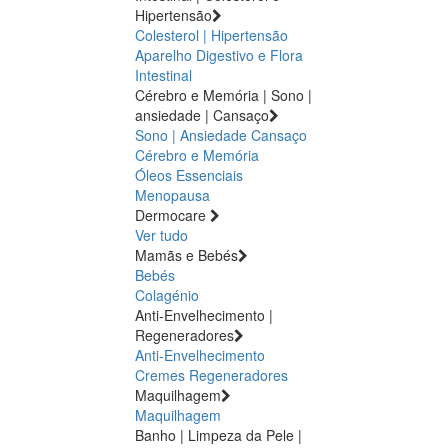
Hipertensão
Colesterol | Hipertensão
Aparelho Digestivo e Flora
Intestinal
Cérebro e Memória | Sono |
ansiedade | Cansaço
Sono | Ansiedade
Cansaço
Cérebro e Memória
Óleos Essenciais
Menopausa
Dermocare
Ver tudo
Mamãs e Bebés
Bebés
Colagénio
Anti-Envelhecimento |
Regeneradores
Anti-Envelhecimento
Cremes Regeneradores
Maquilhagem
Maquilhagem
Banho | Limpeza da Pele |