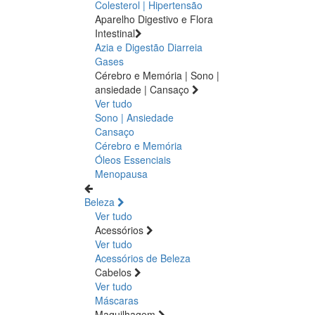
Colesterol | Hipertensão
Aparelho Digestivo e Flora
Intestinal
Azia e Digestão
Diarreia
Gases
Cérebro e Memória | Sono |
ansiedade | Cansaço
Ver tudo
Sono | Ansiedade
Cansaço
Cérebro e Memória
Óleos Essenciais
Menopausa
Beleza
Ver tudo
Acessórios
Ver tudo
Acessórios de Beleza
Cabelos
Ver tudo
Máscaras
Maquilhagem