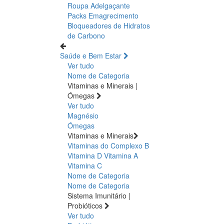
Roupa Adelgaçante
Packs Emagrecimento
Bloqueadores de Hidratos
de Carbono
Saúde e Bem Estar
Ver tudo
Nome de Categoria
Vitaminas e Minerais |
Ómegas
Ver tudo
Magnésio
Ómegas
Vitaminas e Minerais
Vitaminas do Complexo B
Vitamina D
Vitamina A
Vitamina C
Nome de Categoria
Nome de Categoria
Sistema Imunitário |
Probióticos
Ver tudo