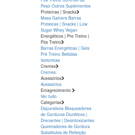
Peso
Outros Suplementos
Proteínas | Snacks
Mass Gainers
Barras
Proteicas | Snacks | Low
Sugar
Whey
Vegan
Energéticos | Pre Treino |
Pós Treino
Barras Energéticas | Geis
Pré Treino
Bebidas
Isotonicas
Cremes
Cremes
Acessórios
Acessórios
Emagrecimento
Ver tudo
Categorias
Depurativos
Bloqueadores
de Gorduras
Diuréticos |
Drenantes | Desintoxicantes
Queimadores de Gordura
Substitutos de Refeição