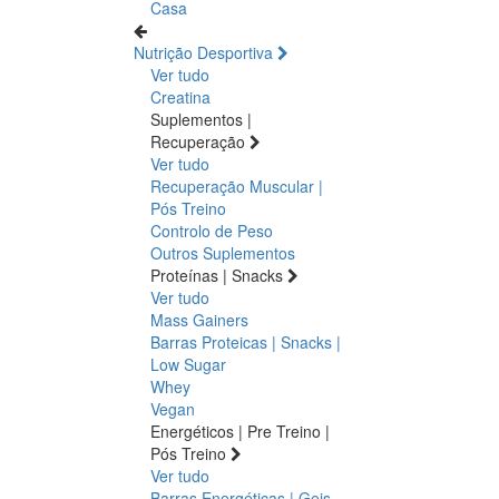
Casa
Nutrição Desportiva
Ver tudo
Creatina
Suplementos |
Recuperação
Ver tudo
Recuperação Muscular |
Pós Treino
Controlo de Peso
Outros Suplementos
Proteínas | Snacks
Ver tudo
Mass Gainers
Barras Proteicas | Snacks |
Low Sugar
Whey
Vegan
Energéticos | Pre Treino |
Pós Treino
Ver tudo
Barras Energéticas | Geis