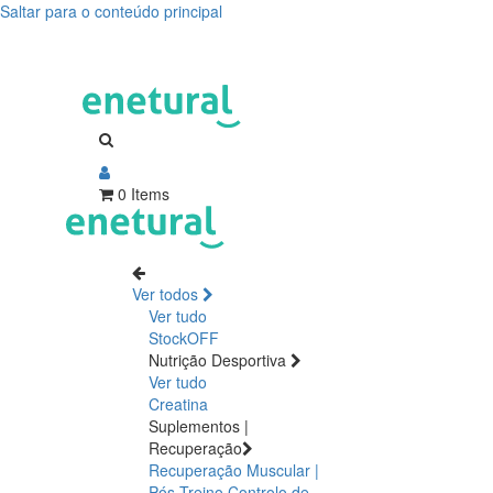
Saltar para o conteúdo principal
0 Items
Ver todos
Ver tudo
StockOFF
Nutrição Desportiva
Ver tudo
Creatina
Suplementos |
Recuperação
Recuperação Muscular |
Pós Treino
Controlo de