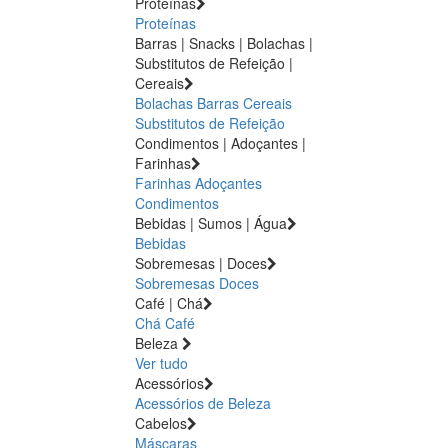
Proteínas
Proteínas
Barras | Snacks | Bolachas |
Substitutos de Refeição |
Cereais
Bolachas
Barras
Cereais
Substitutos de Refeição
Condimentos | Adoçantes |
Farinhas
Farinhas
Adoçantes
Condimentos
Bebidas | Sumos | Água
Bebidas
Sobremesas | Doces
Sobremesas
Doces
Café | Chá
Chá
Café
Beleza
Ver tudo
Acessórios
Acessórios de Beleza
Cabelos
Máscaras