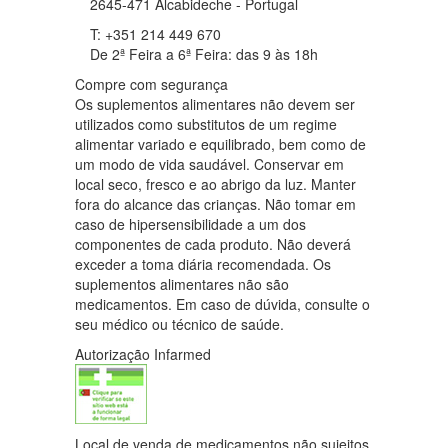
2645-471 Alcabideche - Portugal
T: +351 214 449 670
De 2ª Feira a 6ª Feira: das 9 às 18h
Compre com segurança
Os suplementos alimentares não devem ser
utilizados como substitutos de um regime
alimentar variado e equilibrado, bem como de
um modo de vida saudável. Conservar em
local seco, fresco e ao abrigo da luz. Manter
fora do alcance das crianças. Não tomar em
caso de hipersensibilidade a um dos
componentes de cada produto. Não deverá
exceder a toma diária recomendada. Os
suplementos alimentares não são
medicamentos. Em caso de dúvida, consulte o
seu médico ou técnico de saúde.
Autorização Infarmed
Local de venda de medicamentos não sujeitos