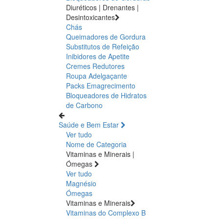
Diuréticos | Drenantes |
Desintoxicantes
Chás
Queimadores de Gordura
Substitutos de Refeição
Inibidores de Apetite
Cremes Redutores
Roupa Adelgaçante
Packs Emagrecimento
Bloqueadores de Hidratos
de Carbono
Saúde e Bem Estar
Ver tudo
Nome de Categoria
Vitaminas e Minerais |
Ómegas
Ver tudo
Magnésio
Ómegas
Vitaminas e Minerais
Vitaminas do Complexo B