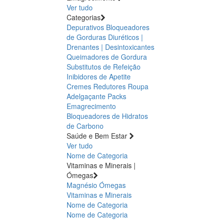
Ver tudo
Categorias
Depurativos
Bloqueadores
de Gorduras
Diuréticos |
Drenantes | Desintoxicantes
Queimadores de Gordura
Substitutos de Refeição
Inibidores de Apetite
Cremes Redutores
Roupa
Adelgaçante
Packs
Emagrecimento
Bloqueadores de Hidratos
de Carbono
Saúde e Bem Estar
Ver tudo
Nome de Categoria
Vitaminas e Minerais |
Ómegas
Magnésio
Ómegas
Vitaminas e Minerais
Nome de Categoria
Nome de Categoria