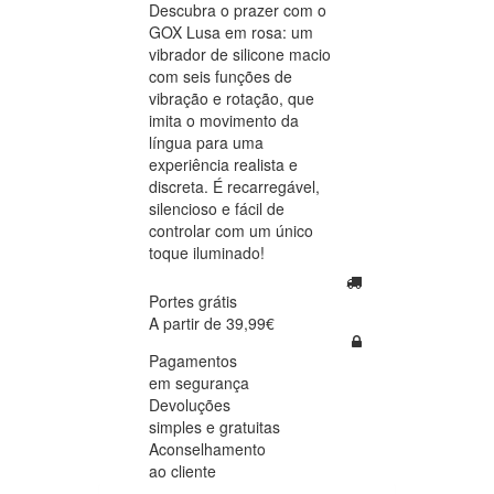
Descubra o prazer com o
GOX Lusa em rosa: um
vibrador de silicone macio
com seis funções de
vibração e rotação, que
imita o movimento da
língua para uma
experiência realista e
discreta. É recarregável,
silencioso e fácil de
controlar com um único
toque iluminado!
Portes grátis
A partir de 39,99€
Pagamentos
em segurança
Devoluções
simples e gratuitas
Aconselhamento
ao cliente