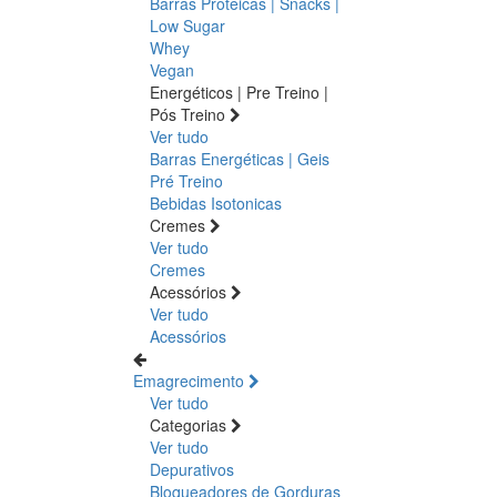
Barras Proteicas | Snacks |
Low Sugar
Whey
Vegan
Energéticos | Pre Treino |
Pós Treino
Ver tudo
Barras Energéticas | Geis
Pré Treino
Bebidas Isotonicas
Cremes
Ver tudo
Cremes
Acessórios
Ver tudo
Acessórios
Emagrecimento
Ver tudo
Categorias
Ver tudo
Depurativos
Bloqueadores de Gorduras