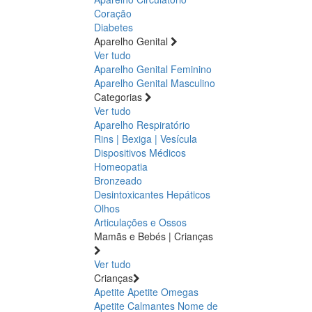
Coração
Diabetes
Aparelho Genital
Ver tudo
Aparelho Genital Feminino
Aparelho Genital Masculino
Categorias
Ver tudo
Aparelho Respiratório
Rins | Bexiga | Vesícula
Dispositivos Médicos
Homeopatia
Bronzeado
Desintoxicantes Hepáticos
Olhos
Articulações e Ossos
Mamãs e Bebés | Crianças
Ver tudo
Crianças
Apetite
Apetite
Omegas
Apetite
Calmantes
Nome de