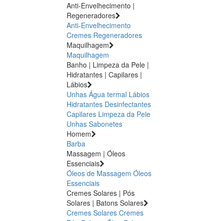
Anti-Envelhecimento |
Regeneradores
Anti-Envelhecimento
Cremes Regeneradores
Maquilhagem
Maquilhagem
Banho | Limpeza da Pele |
Hidratantes | Capilares |
Lábios
Unhas
Água termal
Lábios
Hidratantes
Desinfectantes
Capilares
Limpeza da Pele
Unhas
Sabonetes
Homem
Barba
Massagem | Óleos
Essenciais
Óleos de Massagem
Óleos
Essenciais
Cremes Solares | Pós
Solares | Batons Solares
Cremes Solares
Cremes