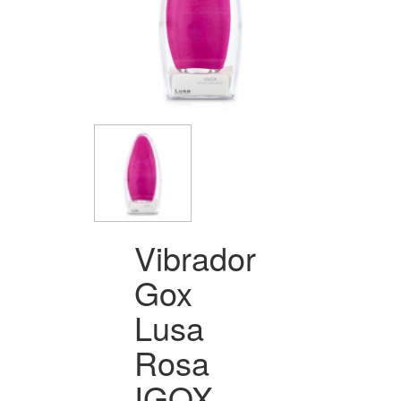
Vibrador
Gox
Lusa
Rosa
IGOX