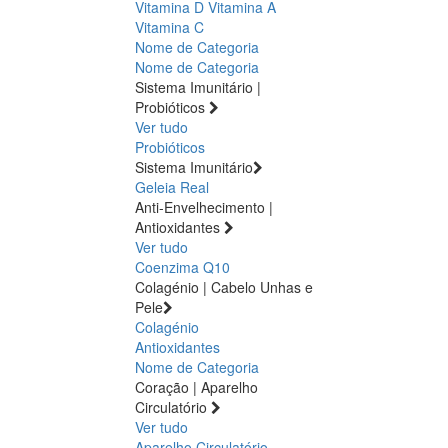
Vitamina D
Vitamina A
Vitamina C
Nome de Categoria
Nome de Categoria
Sistema Imunitário |
Probióticos
Ver tudo
Probióticos
Sistema Imunitário
Geleia Real
Anti-Envelhecimento |
Antioxidantes
Ver tudo
Coenzima Q10
Colagénio | Cabelo Unhas e
Pele
Colagénio
Antioxidantes
Nome de Categoria
Coração | Aparelho
Circulatório
Ver tudo
Aparelho Circulatório