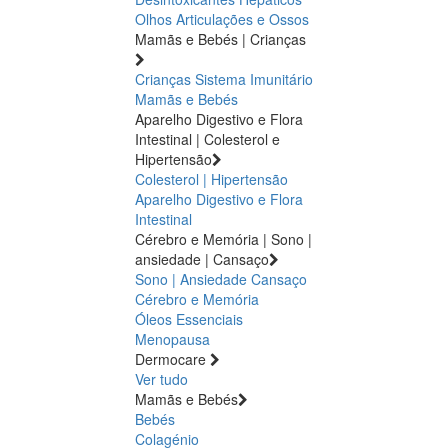
Olhos
Articulações e Ossos
Mamãs e Bebés | Crianças
Crianças
Sistema Imunitário
Mamãs e Bebés
Aparelho Digestivo e Flora
Intestinal | Colesterol e
Hipertensão
Colesterol | Hipertensão
Aparelho Digestivo e Flora
Intestinal
Cérebro e Memória | Sono |
ansiedade | Cansaço
Sono | Ansiedade
Cansaço
Cérebro e Memória
Óleos Essenciais
Menopausa
Dermocare
Ver tudo
Mamãs e Bebés
Bebés
Colagénio