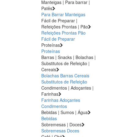
Manteigas | Para barrar |
Patês
Para Barrar
Manteigas
Fácil de Preparar |
Refeições Prontas | Pão
Refeições Prontas
Pão
Fácil de Preparar
Proteínas
Proteínas
Barras | Snacks | Bolachas |
Substitutos de Refeição |
Cereais
Bolachas
Barras
Cereais
Substitutos de Refeição
Condimentos | Adoçantes |
Farinhas
Farinhas
Adoçantes
Condimentos
Bebidas | Sumos | Água
Bebidas
Sobremesas | Doces
Sobremesas
Doces
Café | Chá