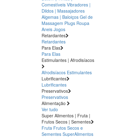
Comestíveis
Vibradores |
Dildos | Massajadores
Algemas | Baloiços
Gel de
Massagem
Plugs
Roupa
Aneis
Jogos
Retardantes
Retardantes
Para Elas
Para Elas
Estimulantes | Afrodisíacos
Afrodisíacos
Estimulantes
Lubrificantes
Lubrificantes
Preservativos
Preservativos
Alimentação
Ver tudo
Super Alimentos | Fruta |
Frutos Secos | Sementes
Fruta
Frutos Secos e
Sementes
SuperAlimentos