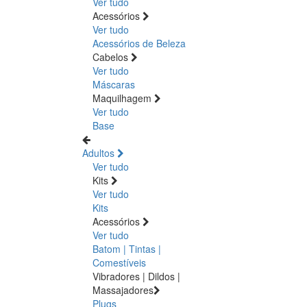
Ver tudo
Acessórios
Ver tudo
Acessórios de Beleza
Cabelos
Ver tudo
Máscaras
Maquilhagem
Ver tudo
Base
Adultos
Ver tudo
Kits
Ver tudo
Kits
Acessórios
Ver tudo
Batom | Tintas |
Comestíveis
Vibradores | Dildos |
Massajadores
Plugs