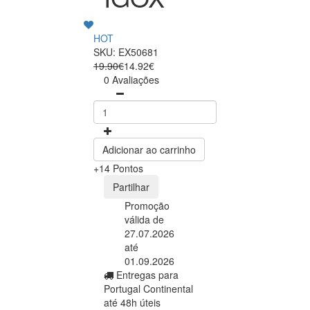
HOT
SKU: EX50681
19.90€
14.92€
0 Avaliações
Adicionar ao carrinho
+14 Pontos
Partilhar
Promoção
válida de
27.07.2026
até
01.09.2026
Entregas para
Portugal Continental
até 48h úteis