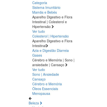
Categoria
Sistema Imunitário
Mamãs e Bebés
Aparelho Digestivo e Flora
Intestinal | Colesterol e
Hipertensão
Ver tudo
Colesterol | Hipertensão
Aparelho Digestivo e Flora
Intestinal
Azia e Digestão
Diarreia
Gases
Cérebro e Memória | Sono |
ansiedade | Cansaço
Ver tudo
Sono | Ansiedade
Cansaço
Cérebro e Memória
Óleos Essenciais
Menopausa
Beleza