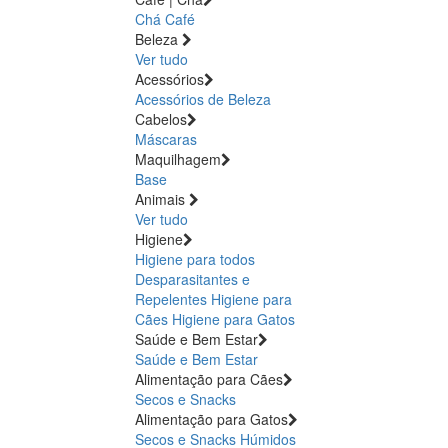
Chá
Café
Beleza
Ver tudo
Acessórios
Acessórios de Beleza
Cabelos
Máscaras
Maquilhagem
Base
Animais
Ver tudo
Higiene
Higiene para todos
Desparasitantes e
Repelentes
Higiene para
Cães
Higiene para Gatos
Saúde e Bem Estar
Saúde e Bem Estar
Alimentação para Cães
Secos e Snacks
Alimentação para Gatos
Secos e Snacks
Húmidos