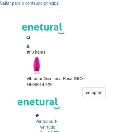
Saltar para o conteúdo principal
0 Items
Vibrador Gox Lusa Rosa IGOX
19.90€
14.92€
comprar
Ver todos
Ver tudo