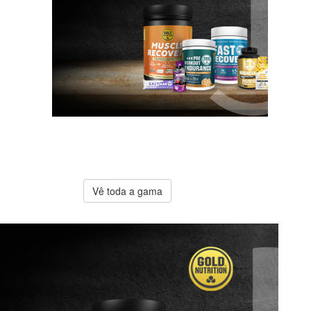
A melhor
oferta
Gold
Nutrition
Vê toda a gama