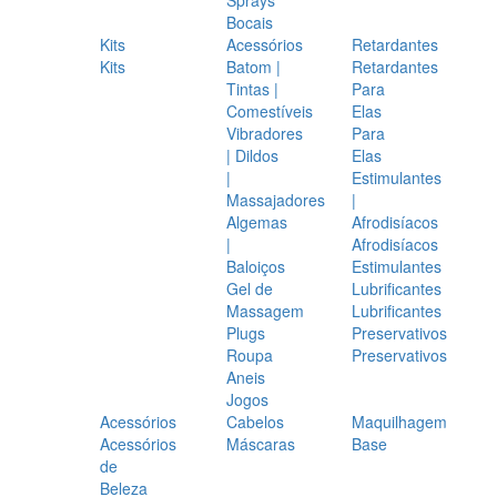
Bocais
Kits
Acessórios
Retardantes
Kits
Batom |
Retardantes
Tintas |
Para
Comestíveis
Elas
Vibradores
Para
| Dildos
Elas
|
Estimulantes
Massajadores
|
Algemas
Afrodisíacos
|
Afrodisíacos
Baloiços
Estimulantes
Gel de
Lubrificantes
Massagem
Lubrificantes
Plugs
Preservativos
Roupa
Preservativos
Aneis
Jogos
Acessórios
Cabelos
Maquilhagem
Acessórios
Máscaras
Base
de
Beleza