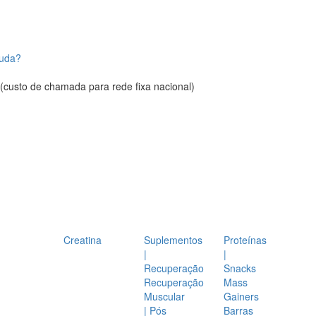
juda?
(custo de chamada para rede fixa nacional)
Creatina
Suplementos
Proteínas
|
|
Recuperação
Snacks
Recuperação
Mass
Muscular
Gainers
| Pós
Barras