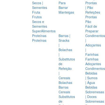
Secos |
Para
Prontas
Sementes
Barrar
| Pão
Fruta
Manteigas
Refeições
Frutos
Prontas
Secos e
Pão
Sementes
Fácil de
SuperAlimentos
Preparar
Proteínas
Barras |
Condimentos
Proteínas
Snacks
|
|
Adoçantes
Bolachas
|
|
Farinhas
Substitutos
Farinhas
de
Adoçantes
Refeição
Condimentos
|
Bebidas
Cereais
| Sumos
Bolachas
| Água
Barras
Bebidas
Cereais
Sobremesas
Substitutos
| Doces
de
Sobremesas