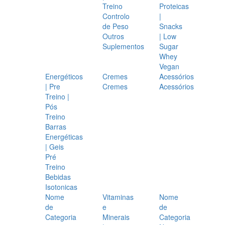
Treino
Proteicas
Controlo
|
de Peso
Snacks
Outros
| Low
Suplementos
Sugar
Whey
Vegan
Energéticos
Cremes
Acessórios
| Pre
Cremes
Acessórios
Treino |
Pós
Treino
Barras
Energéticas
| Geis
Pré
Treino
Bebidas
Isotonicas
Nome
Vitaminas
Nome
de
e
de
Categoria
Minerais
Categoria