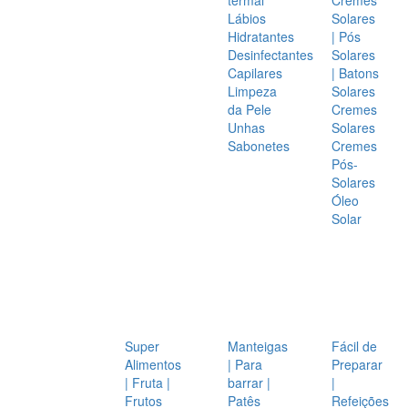
Lábios
Solares
Hidratantes
| Pós
Desinfectantes
Solares
Capilares
| Batons
Limpeza
Solares
da Pele
Cremes
Unhas
Solares
Sabonetes
Cremes
Pós-
Solares
Óleo
Solar
Super
Manteigas
Fácil de
Alimentos
| Para
Preparar
| Fruta |
barrar |
|
Frutos
Patês
Refeições