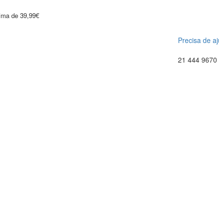
cima de 39,99€
Precisa de a
21 444 9670 