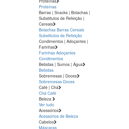
Proteínas
Proteínas
Barras | Snacks | Bolachas |
Substitutos de Refeição |
Cereais
Bolachas
Barras
Cereais
Substitutos de Refeição
Condimentos | Adoçantes |
Farinhas
Farinhas
Adoçantes
Condimentos
Bebidas | Sumos | Água
Bebidas
Sobremesas | Doces
Sobremesas
Doces
Café | Chá
Chá
Café
Beleza
Ver tudo
Acessórios
Acessórios de Beleza
Cabelos
Máscaras