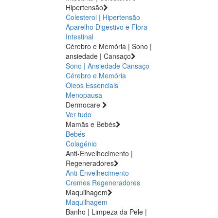
Hipertensão
Colesterol | Hipertensão
Aparelho Digestivo e Flora
Intestinal
Cérebro e Memória | Sono |
ansiedade | Cansaço
Sono | Ansiedade
Cansaço
Cérebro e Memória
Óleos Essenciais
Menopausa
Dermocare
Ver tudo
Mamãs e Bebés
Bebés
Colagénio
Anti-Envelhecimento |
Regeneradores
Anti-Envelhecimento
Cremes Regeneradores
Maquilhagem
Maquilhagem
Banho | Limpeza da Pele |