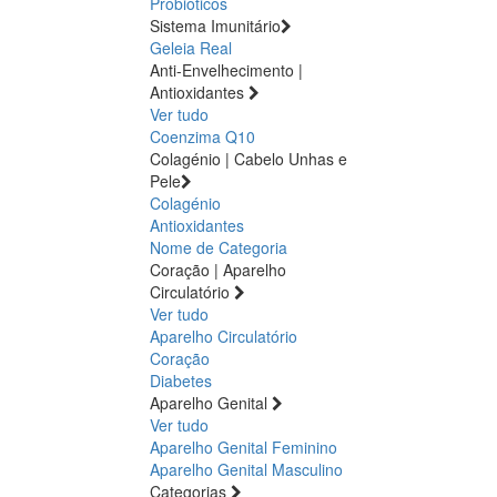
Probióticos
Sistema Imunitário
Geleia Real
Anti-Envelhecimento |
Antioxidantes
Ver tudo
Coenzima Q10
Colagénio | Cabelo Unhas e
Pele
Colagénio
Antioxidantes
Nome de Categoria
Coração | Aparelho
Circulatório
Ver tudo
Aparelho Circulatório
Coração
Diabetes
Aparelho Genital
Ver tudo
Aparelho Genital Feminino
Aparelho Genital Masculino
Categorias