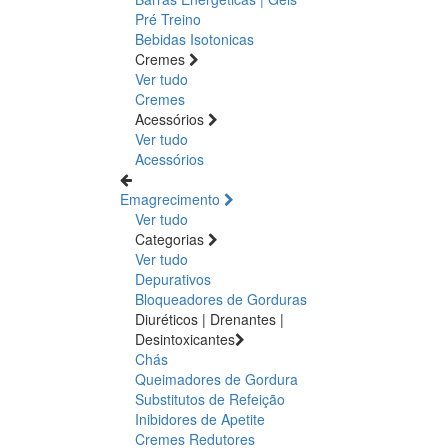
Pré Treino
Bebidas Isotonicas
Cremes
Ver tudo
Cremes
Acessórios
Ver tudo
Acessórios
Emagrecimento
Ver tudo
Categorias
Ver tudo
Depurativos
Bloqueadores de Gorduras
Diuréticos | Drenantes |
Desintoxicantes
Chás
Queimadores de Gordura
Substitutos de Refeição
Inibidores de Apetite
Cremes Redutores