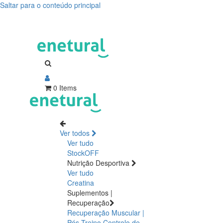
Saltar para o conteúdo principal
0 Items
Ver todos
Ver tudo
StockOFF
Nutrição Desportiva
Ver tudo
Creatina
Suplementos |
Recuperação
Recuperação Muscular |
Pós Treino
Controlo de