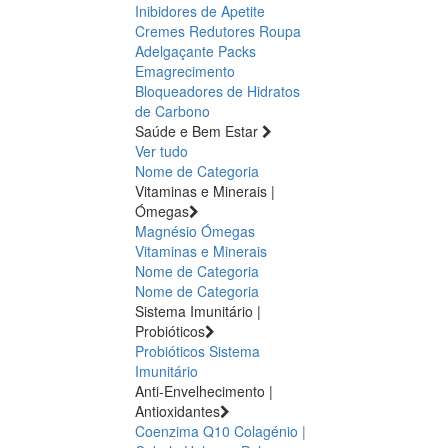
Inibidores de Apetite
Cremes Redutores
Roupa
Adelgaçante
Packs
Emagrecimento
Bloqueadores de Hidratos
de Carbono
Saúde e Bem Estar
Ver tudo
Nome de Categoria
Vitaminas e Minerais |
Ómegas
Magnésio
Ómegas
Vitaminas e Minerais
Nome de Categoria
Nome de Categoria
Sistema Imunitário |
Probióticos
Probióticos
Sistema
Imunitário
Anti-Envelhecimento |
Antioxidantes
Coenzima Q10
Colagénio |