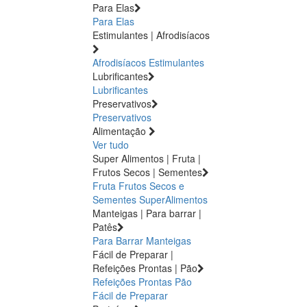
Para Elas
Para Elas
Estimulantes | Afrodisíacos
Afrodisíacos
Estimulantes
Lubrificantes
Lubrificantes
Preservativos
Preservativos
Alimentação
Ver tudo
Super Alimentos | Fruta |
Frutos Secos | Sementes
Fruta
Frutos Secos e
Sementes
SuperAlimentos
Manteigas | Para barrar |
Patês
Para Barrar
Manteigas
Fácil de Preparar |
Refeições Prontas | Pão
Refeições Prontas
Pão
Fácil de Preparar