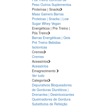
Peso
Outros Suplementos
Proteínas | Snacks
Mass Gainers
Barras
Proteicas | Snacks | Low
Sugar
Whey
Vegan
Energéticos | Pre Treino |
Pós Treino
Barras Energéticas | Geis
Pré Treino
Bebidas
Isotonicas
Cremes
Cremes
Acessórios
Acessórios
Emagrecimento
Ver tudo
Categorias
Depurativos
Bloqueadores
de Gorduras
Diuréticos |
Drenantes | Desintoxicantes
Queimadores de Gordura
Substitutos de Refeição