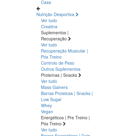
Casa
Nutrição Desportiva
Ver tudo
Creatina
Suplementos |
Recuperação
Ver tudo
Recuperação Muscular |
Pós Treino
Controlo de Peso
Outros Suplementos
Proteínas | Snacks
Ver tudo
Mass Gainers
Barras Proteicas | Snacks |
Low Sugar
Whey
Vegan
Energéticos | Pre Treino |
Pós Treino
Ver tudo
Barras Energéticas | Geis