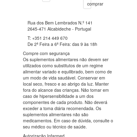
comprar
Rua dos Bem Lembrados N.º 141
2645-471 Alcabideche - Portugal
T: +351 214 449 670
De 2ª Feira a 6ª Feira: das 9 às 18h
Compre com segurança
Os suplementos alimentares não devem ser
utilizados como substitutos de um regime
alimentar variado e equilibrado, bem como de
um modo de vida saudável. Conservar em
local seco, fresco e ao abrigo da luz. Manter
fora do alcance das crianças. Não tomar em
caso de hipersensibilidade a um dos
componentes de cada produto. Não deverá
exceder a toma diária recomendada. Os
suplementos alimentares não são
medicamentos. Em caso de dúvida, consulte o
seu médico ou técnico de saúde.
Autorização Infarmed