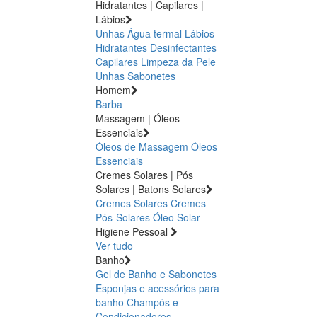
Hidratantes | Capilares |
Lábios
Unhas
Água termal
Lábios
Hidratantes
Desinfectantes
Capilares
Limpeza da Pele
Unhas
Sabonetes
Homem
Barba
Massagem | Óleos
Essenciais
Óleos de Massagem
Óleos
Essenciais
Cremes Solares | Pós
Solares | Batons Solares
Cremes Solares
Cremes
Pós-Solares
Óleo Solar
Higiene Pessoal
Ver tudo
Banho
Gel de Banho e Sabonetes
Esponjas e acessórios para
banho
Champôs e
Condicionadores