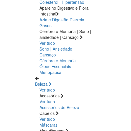
Colesterol | Hipertensão
Aparelho Digestivo e Flora
Intestinal
Azia e Digestão
Diarreia
Gases
Cérebro e Memória | Sono |
ansiedade | Cansaço
Ver tudo
Sono | Ansiedade
Cansaço
Cérebro e Memória
Óleos Essenciais
Menopausa
Beleza
Ver tudo
Acessórios
Ver tudo
Acessórios de Beleza
Cabelos
Ver tudo
Máscaras
Maquilhagem