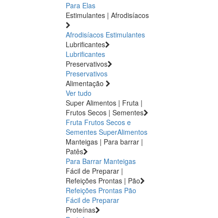
Para Elas
Estimulantes | Afrodisíacos
Afrodisíacos
Estimulantes
Lubrificantes
Lubrificantes
Preservativos
Preservativos
Alimentação
Ver tudo
Super Alimentos | Fruta |
Frutos Secos | Sementes
Fruta
Frutos Secos e
Sementes
SuperAlimentos
Manteigas | Para barrar |
Patês
Para Barrar
Manteigas
Fácil de Preparar |
Refeições Prontas | Pão
Refeições Prontas
Pão
Fácil de Preparar
Proteínas