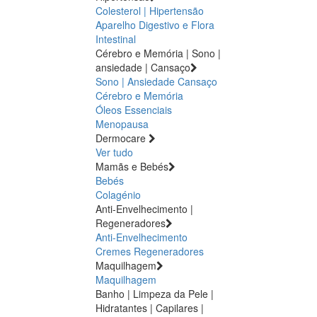
Colesterol | Hipertensão
Aparelho Digestivo e Flora
Intestinal
Cérebro e Memória | Sono |
ansiedade | Cansaço
Sono | Ansiedade
Cansaço
Cérebro e Memória
Óleos Essenciais
Menopausa
Dermocare
Ver tudo
Mamãs e Bebés
Bebés
Colagénio
Anti-Envelhecimento |
Regeneradores
Anti-Envelhecimento
Cremes Regeneradores
Maquilhagem
Maquilhagem
Banho | Limpeza da Pele |
Hidratantes | Capilares |