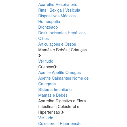
Aparelho Respiratório
Rins | Bexiga | Vesícula
Dispositivos Médicos
Homeopatia
Bronzeado
Desintoxicantes Hepáticos
Olhos
Articulações e Ossos
Mamãs e Bebés | Crianças
Ver tudo
Crianças
Apetite
Apetite
Omegas
Apetite
Calmantes
Nome de
Categoria
Sistema Imunitário
Mamãs e Bebés
Aparelho Digestivo e Flora
Intestinal | Colesterol e
Hipertensão
Ver tudo
Colesterol | Hipertensão