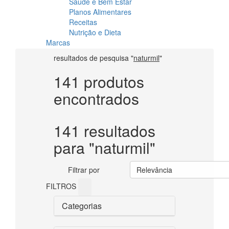
Saúde e Bem Estar
Planos Alimentares
Receitas
Nutrição e Dieta
Marcas
resultados de pesquisa
"
naturmil
"
141 produtos
encontrados
141 resultados
para
"
naturmil
"
Filtrar por
Relevância
FILTROS
Categorias