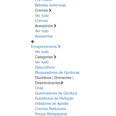
Bebidas Isotonicas
Cremes
Ver tudo
Cremes
Acessórios
Ver tudo
Acessórios
Emagrecimento
Ver tudo
Categorias
Ver tudo
Depurativos
Bloqueadores de Gorduras
Diuréticos | Drenantes |
Desintoxicantes
Chás
Queimadores de Gordura
Substitutos de Refeição
Inibidores de Apetite
Cremes Redutores
Roupa Adelgaçante