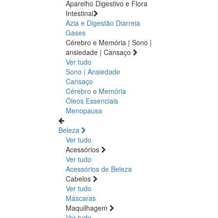
Aparelho Digestivo e Flora
Intestinal
Azia e Digestão
Diarreia
Gases
Cérebro e Memória | Sono |
ansiedade | Cansaço
Ver tudo
Sono | Ansiedade
Cansaço
Cérebro e Memória
Óleos Essenciais
Menopausa
Beleza
Ver tudo
Acessórios
Ver tudo
Acessórios de Beleza
Cabelos
Ver tudo
Máscaras
Maquilhagem
Ver tudo