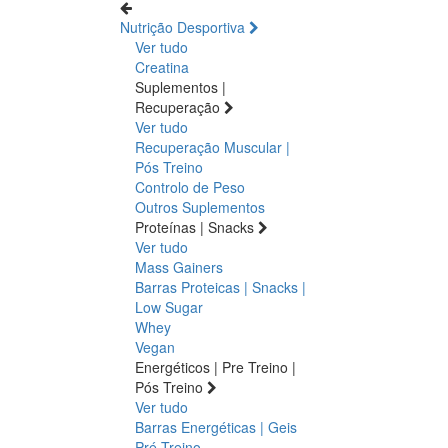
Nutrição Desportiva
Ver tudo
Creatina
Suplementos |
Recuperação
Ver tudo
Recuperação Muscular |
Pós Treino
Controlo de Peso
Outros Suplementos
Proteínas | Snacks
Ver tudo
Mass Gainers
Barras Proteicas | Snacks |
Low Sugar
Whey
Vegan
Energéticos | Pre Treino |
Pós Treino
Ver tudo
Barras Energéticas | Geis
Pré Treino