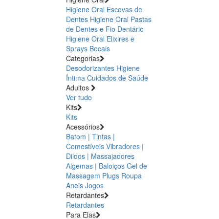
Higiene Oral Escovas de
Dentes
Higiene Oral Pastas
de Dentes e Fio Dentário
Higiene Oral Elixires e
Sprays Bocais
Categorias
Desodorizantes
Higiene
Íntima
Cuidados de Saúde
Adultos
Ver tudo
Kits
Kits
Acessórios
Batom | Tintas |
Comestíveis
Vibradores |
Dildos | Massajadores
Algemas | Baloiços
Gel de
Massagem
Plugs
Roupa
Aneis
Jogos
Retardantes
Retardantes
Para Elas