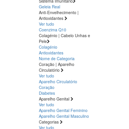
Sistema Imunitário
Geleia Real
Anti-Envelhecimento |
Antioxidantes
Ver tudo
Coenzima Q10
Colagénio | Cabelo Unhas e
Pele
Colagénio
Antioxidantes
Nome de Categoria
Coração | Aparelho
Circulatório
Ver tudo
Aparelho Circulatório
Coração
Diabetes
Aparelho Genital
Ver tudo
Aparelho Genital Feminino
Aparelho Genital Masculino
Categorias
Ver tudo