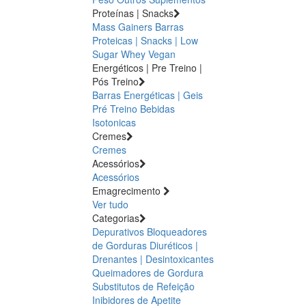
Proteínas | Snacks
Mass Gainers
Barras
Proteicas | Snacks | Low
Sugar
Whey
Vegan
Energéticos | Pre Treino |
Pós Treino
Barras Energéticas | Geis
Pré Treino
Bebidas
Isotonicas
Cremes
Cremes
Acessórios
Acessórios
Emagrecimento
Ver tudo
Categorias
Depurativos
Bloqueadores
de Gorduras
Diuréticos |
Drenantes | Desintoxicantes
Queimadores de Gordura
Substitutos de Refeição
Inibidores de Apetite