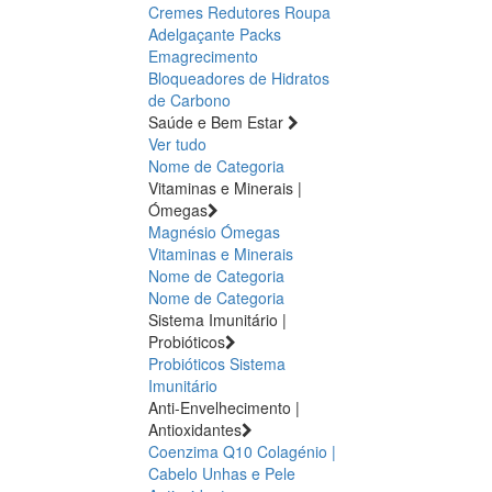
Cremes Redutores
Roupa
Adelgaçante
Packs
Emagrecimento
Bloqueadores de Hidratos
de Carbono
Saúde e Bem Estar
Ver tudo
Nome de Categoria
Vitaminas e Minerais |
Ómegas
Magnésio
Ómegas
Vitaminas e Minerais
Nome de Categoria
Nome de Categoria
Sistema Imunitário |
Probióticos
Probióticos
Sistema
Imunitário
Anti-Envelhecimento |
Antioxidantes
Coenzima Q10
Colagénio |
Cabelo Unhas e Pele