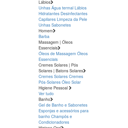
Lábios
Unhas
Água termal
Lábios
Hidratantes
Desinfectantes
Capilares
Limpeza da Pele
Unhas
Sabonetes
Homem
Barba
Massagem | Óleos
Essenciais
Óleos de Massagem
Óleos
Essenciais
Cremes Solares | Pós
Solares | Batons Solares
Cremes Solares
Cremes
Pós-Solares
Óleo Solar
Higiene Pessoal
Ver tudo
Banho
Gel de Banho e Sabonetes
Esponjas e acessórios para
banho
Champôs e
Condicionadores
Higiene Oral