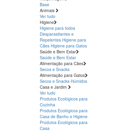
Base
Animais
Ver tudo
Higiene
Higiene para todos
Desparasitantes e
Repelentes
Higiene para
Cães
Higiene para Gatos
Saúde e Bem Estar
Saúde e Bem Estar
Alimentação para Cães
Secos e Snacks
Alimentação para Gatos
Secos e Snacks
Húmidos
Casa e Jardim
Ver tudo
Produtos Ecológicos para
Cozinha
Produtos Ecológicos para
Casa de Banho e Higiene
Produtos Ecológicos para
Casa