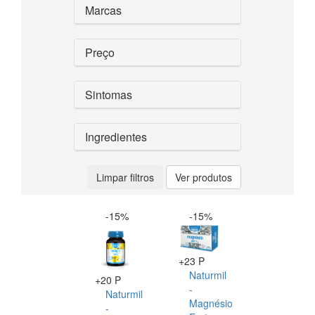
Marcas
Preço
Sintomas
Ingredientes
Limpar filtros
Ver produtos
-15%
-15%
+23 P
Naturmil
+20 P
-
Naturmil
Magnésio
-