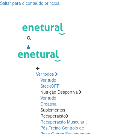
Saltar para o conteúdo principal
Search
Ver todos
Ver tudo
StockOFF
Nutrição Desportiva
Ver tudo
Creatina
Suplementos |
Recuperação
Recuperação Muscular |
Pós Treino
Controlo de
Peso
Outros Suplementos