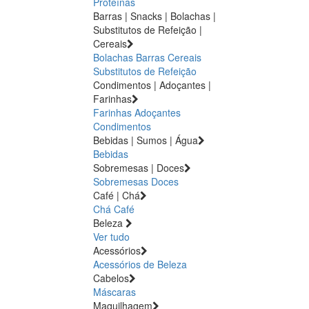
Proteínas
Barras | Snacks | Bolachas |
Substitutos de Refeição |
Cereais
Bolachas
Barras
Cereais
Substitutos de Refeição
Condimentos | Adoçantes |
Farinhas
Farinhas
Adoçantes
Condimentos
Bebidas | Sumos | Água
Bebidas
Sobremesas | Doces
Sobremesas
Doces
Café | Chá
Chá
Café
Beleza
Ver tudo
Acessórios
Acessórios de Beleza
Cabelos
Máscaras
Maquilhagem