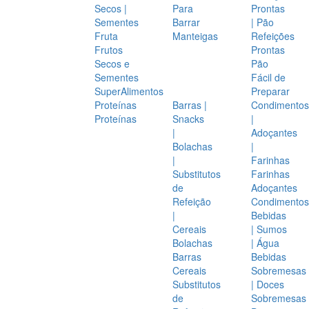
Secos |
Para
Prontas
Sementes
Barrar
| Pão
Fruta
Manteigas
Refeições
Frutos
Prontas
Secos e
Pão
Sementes
Fácil de
SuperAlimentos
Preparar
Proteínas
Barras |
Condimentos
Proteínas
Snacks
|
|
Adoçantes
Bolachas
|
|
Farinhas
Substitutos
Farinhas
de
Adoçantes
Refeição
Condimentos
|
Bebidas
Cereais
| Sumos
Bolachas
| Água
Barras
Bebidas
Cereais
Sobremesas
Substitutos
| Doces
de
Sobremesas