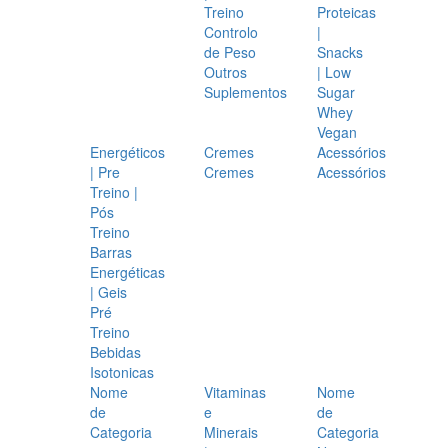
Treino
Proteicas
Controlo
|
de Peso
Snacks
Outros
| Low
Suplementos
Sugar
Whey
Vegan
Energéticos
Cremes
Acessórios
| Pre
Cremes
Acessórios
Treino |
Pós
Treino
Barras
Energéticas
| Geis
Pré
Treino
Bebidas
Isotonicas
Nome
Vitaminas
Nome
de
e
de
Categoria
Minerais
Categoria