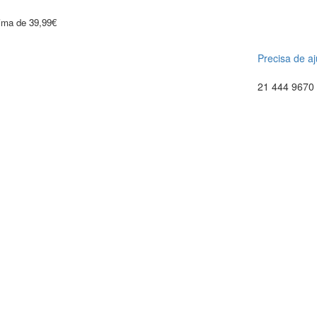
cima de 39,99€
Precisa de a
21 444 9670 