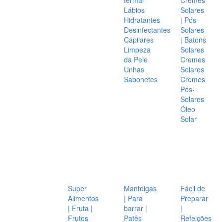
Lábios
Solares
Hidratantes
| Pós
Desinfectantes
Solares
Capilares
| Batons
Limpeza
Solares
da Pele
Cremes
Unhas
Solares
Sabonetes
Cremes
Pós-
Solares
Óleo
Solar
Super
Manteigas
Fácil de
Alimentos
| Para
Preparar
| Fruta |
barrar |
|
Frutos
Patês
Refeições