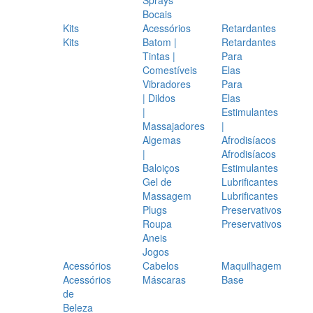
Bocais
Kits
Acessórios
Retardantes
Kits
Batom |
Retardantes
Tintas |
Para
Comestíveis
Elas
Vibradores
Para
| Dildos
Elas
|
Estimulantes
Massajadores
|
Algemas
Afrodisíacos
|
Afrodisíacos
Baloiços
Estimulantes
Gel de
Lubrificantes
Massagem
Lubrificantes
Plugs
Preservativos
Roupa
Preservativos
Aneis
Jogos
Acessórios
Cabelos
Maquilhagem
Acessórios
Máscaras
Base
de
Beleza