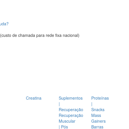
juda?
(custo de chamada para rede fixa nacional)
Creatina
Suplementos
Proteínas
|
|
Recuperação
Snacks
Recuperação
Mass
Muscular
Gainers
| Pós
Barras