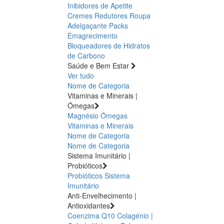
Inibidores de Apetite
Cremes Redutores
Roupa
Adelgaçante
Packs
Emagrecimento
Bloqueadores de Hidratos
de Carbono
Saúde e Bem Estar
Ver tudo
Nome de Categoria
Vitaminas e Minerais |
Ómegas
Magnésio
Ómegas
Vitaminas e Minerais
Nome de Categoria
Nome de Categoria
Sistema Imunitário |
Probióticos
Probióticos
Sistema
Imunitário
Anti-Envelhecimento |
Antioxidantes
Coenzima Q10
Colagénio |