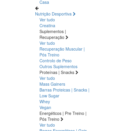
Casa
Nutrição Desportiva
Ver tudo
Creatina
Suplementos |
Recuperação
Ver tudo
Recuperação Muscular |
Pós Treino
Controlo de Peso
Outros Suplementos
Proteínas | Snacks
Ver tudo
Mass Gainers
Barras Proteicas | Snacks |
Low Sugar
Whey
Vegan
Energéticos | Pre Treino |
Pós Treino
Ver tudo
Barras Energéticas | Geis