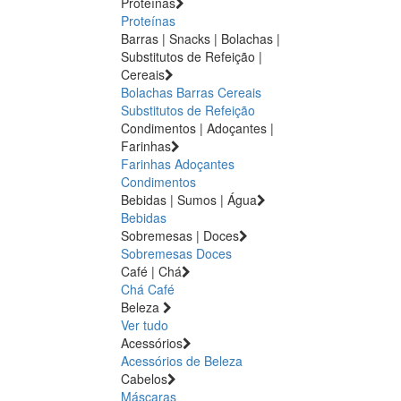
Proteínas
Proteínas
Barras | Snacks | Bolachas |
Substitutos de Refeição |
Cereais
Bolachas
Barras
Cereais
Substitutos de Refeição
Condimentos | Adoçantes |
Farinhas
Farinhas
Adoçantes
Condimentos
Bebidas | Sumos | Água
Bebidas
Sobremesas | Doces
Sobremesas
Doces
Café | Chá
Chá
Café
Beleza
Ver tudo
Acessórios
Acessórios de Beleza
Cabelos
Máscaras