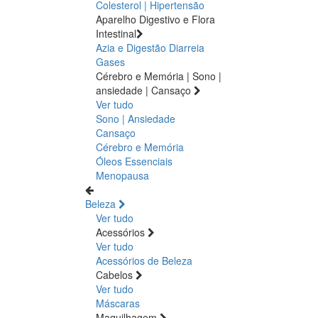
Colesterol | Hipertensão
Aparelho Digestivo e Flora
Intestinal
Azia e Digestão
Diarreia
Gases
Cérebro e Memória | Sono |
ansiedade | Cansaço
Ver tudo
Sono | Ansiedade
Cansaço
Cérebro e Memória
Óleos Essenciais
Menopausa
Beleza
Ver tudo
Acessórios
Ver tudo
Acessórios de Beleza
Cabelos
Ver tudo
Máscaras
Maquilhagem