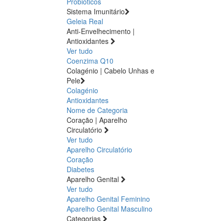
Probióticos
Sistema Imunitário
Geleia Real
Anti-Envelhecimento |
Antioxidantes
Ver tudo
Coenzima Q10
Colagénio | Cabelo Unhas e
Pele
Colagénio
Antioxidantes
Nome de Categoria
Coração | Aparelho
Circulatório
Ver tudo
Aparelho Circulatório
Coração
Diabetes
Aparelho Genital
Ver tudo
Aparelho Genital Feminino
Aparelho Genital Masculino
Categorias