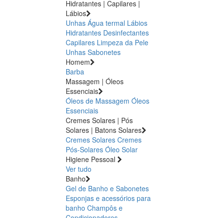
Hidratantes | Capilares |
Lábios
Unhas
Água termal
Lábios
Hidratantes
Desinfectantes
Capilares
Limpeza da Pele
Unhas
Sabonetes
Homem
Barba
Massagem | Óleos
Essenciais
Óleos de Massagem
Óleos
Essenciais
Cremes Solares | Pós
Solares | Batons Solares
Cremes Solares
Cremes
Pós-Solares
Óleo Solar
Higiene Pessoal
Ver tudo
Banho
Gel de Banho e Sabonetes
Esponjas e acessórios para
banho
Champôs e
Condicionadores