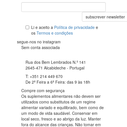
subscrever newsletter
Li e aceito a
Política de privacidade
e
os
Termos e condições
segue-nos no instagram
Sem conta associada
Rua dos Bem Lembrados N.º 141
2645-471 Alcabideche - Portugal
T: +351 214 449 670
De 2ª Feira a 6ª Feira: das 9 às 18h
Compre com segurança
Os suplementos alimentares não devem ser
utilizados como substitutos de um regime
alimentar variado e equilibrado, bem como de
um modo de vida saudável. Conservar em
local seco, fresco e ao abrigo da luz. Manter
fora do alcance das crianças. Não tomar em