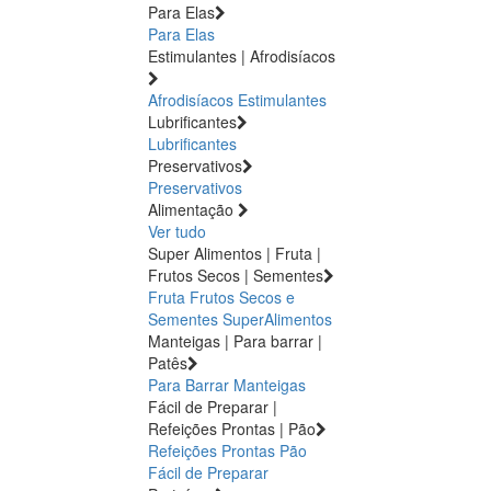
Para Elas
Para Elas
Estimulantes | Afrodisíacos
Afrodisíacos
Estimulantes
Lubrificantes
Lubrificantes
Preservativos
Preservativos
Alimentação
Ver tudo
Super Alimentos | Fruta |
Frutos Secos | Sementes
Fruta
Frutos Secos e
Sementes
SuperAlimentos
Manteigas | Para barrar |
Patês
Para Barrar
Manteigas
Fácil de Preparar |
Refeições Prontas | Pão
Refeições Prontas
Pão
Fácil de Preparar