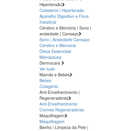
Hipertensão
Colesterol | Hipertensão
Aparelho Digestivo e Flora
Intestinal
Cérebro e Memória | Sono |
ansiedade | Cansaço
Sono | Ansiedade
Cansaço
Cérebro e Memória
Óleos Essenciais
Menopausa
Dermocare
Ver tudo
Mamãs e Bebés
Bebés
Colagénio
Anti-Envelhecimento |
Regeneradores
Anti-Envelhecimento
Cremes Regeneradores
Maquilhagem
Maquilhagem
Banho | Limpeza da Pele |