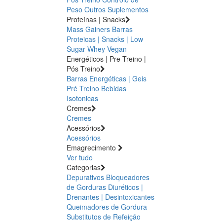
Peso
Outros Suplementos
Proteínas | Snacks
Mass Gainers
Barras
Proteicas | Snacks | Low
Sugar
Whey
Vegan
Energéticos | Pre Treino |
Pós Treino
Barras Energéticas | Geis
Pré Treino
Bebidas
Isotonicas
Cremes
Cremes
Acessórios
Acessórios
Emagrecimento
Ver tudo
Categorias
Depurativos
Bloqueadores
de Gorduras
Diuréticos |
Drenantes | Desintoxicantes
Queimadores de Gordura
Substitutos de Refeição