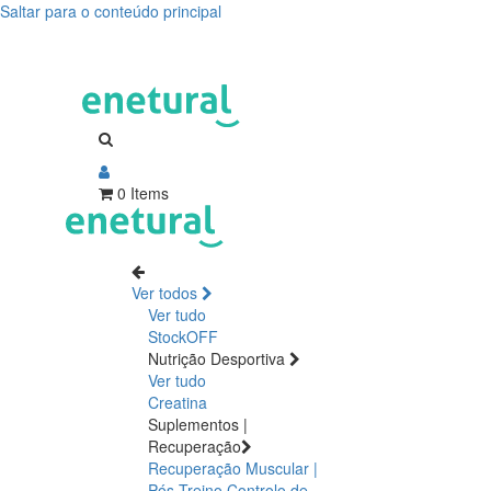
Saltar para o conteúdo principal
0 Items
Ver todos
Ver tudo
StockOFF
Nutrição Desportiva
Ver tudo
Creatina
Suplementos |
Recuperação
Recuperação Muscular |
Pós Treino
Controlo de