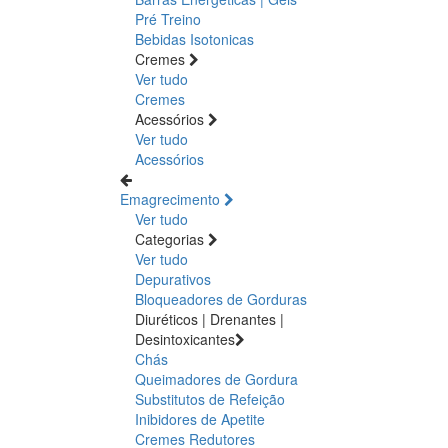
Pré Treino
Bebidas Isotonicas
Cremes
Ver tudo
Cremes
Acessórios
Ver tudo
Acessórios
Emagrecimento
Ver tudo
Categorias
Ver tudo
Depurativos
Bloqueadores de Gorduras
Diuréticos | Drenantes |
Desintoxicantes
Chás
Queimadores de Gordura
Substitutos de Refeição
Inibidores de Apetite
Cremes Redutores