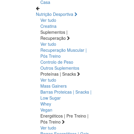
Casa
Nutrição Desportiva
Ver tudo
Creatina
Suplementos |
Recuperação
Ver tudo
Recuperação Muscular |
Pós Treino
Controlo de Peso
Outros Suplementos
Proteínas | Snacks
Ver tudo
Mass Gainers
Barras Proteicas | Snacks |
Low Sugar
Whey
Vegan
Energéticos | Pre Treino |
Pós Treino
Ver tudo
Barras Energéticas | Geis