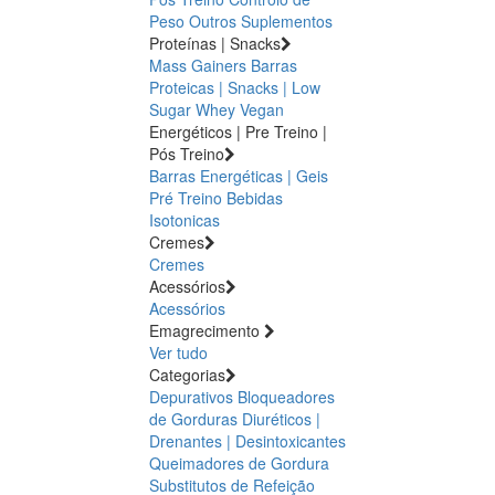
Peso
Outros Suplementos
Proteínas | Snacks
Mass Gainers
Barras
Proteicas | Snacks | Low
Sugar
Whey
Vegan
Energéticos | Pre Treino |
Pós Treino
Barras Energéticas | Geis
Pré Treino
Bebidas
Isotonicas
Cremes
Cremes
Acessórios
Acessórios
Emagrecimento
Ver tudo
Categorias
Depurativos
Bloqueadores
de Gorduras
Diuréticos |
Drenantes | Desintoxicantes
Queimadores de Gordura
Substitutos de Refeição