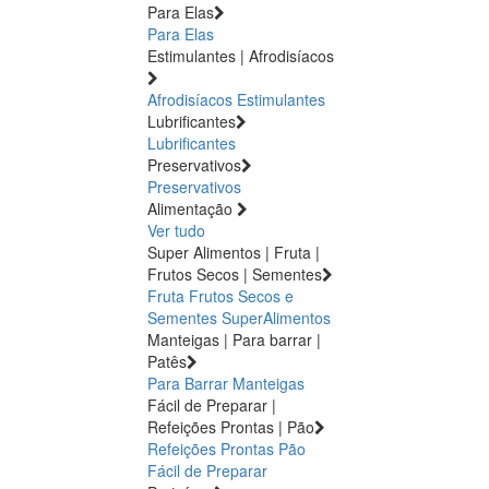
Para Elas
Para Elas
Estimulantes | Afrodisíacos
Afrodisíacos
Estimulantes
Lubrificantes
Lubrificantes
Preservativos
Preservativos
Alimentação
Ver tudo
Super Alimentos | Fruta |
Frutos Secos | Sementes
Fruta
Frutos Secos e
Sementes
SuperAlimentos
Manteigas | Para barrar |
Patês
Para Barrar
Manteigas
Fácil de Preparar |
Refeições Prontas | Pão
Refeições Prontas
Pão
Fácil de Preparar