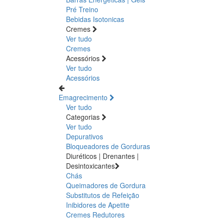
Pré Treino
Bebidas Isotonicas
Cremes
Ver tudo
Cremes
Acessórios
Ver tudo
Acessórios
Emagrecimento
Ver tudo
Categorias
Ver tudo
Depurativos
Bloqueadores de Gorduras
Diuréticos | Drenantes |
Desintoxicantes
Chás
Queimadores de Gordura
Substitutos de Refeição
Inibidores de Apetite
Cremes Redutores