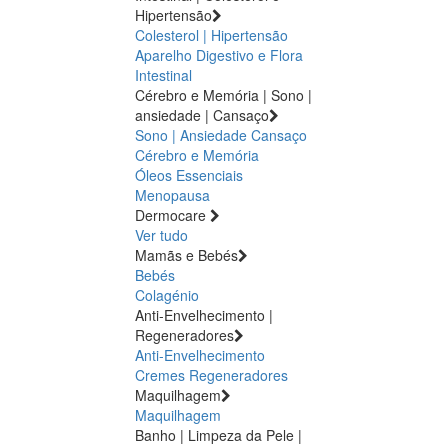
Hipertensão
Colesterol | Hipertensão
Aparelho Digestivo e Flora
Intestinal
Cérebro e Memória | Sono |
ansiedade | Cansaço
Sono | Ansiedade
Cansaço
Cérebro e Memória
Óleos Essenciais
Menopausa
Dermocare
Ver tudo
Mamãs e Bebés
Bebés
Colagénio
Anti-Envelhecimento |
Regeneradores
Anti-Envelhecimento
Cremes Regeneradores
Maquilhagem
Maquilhagem
Banho | Limpeza da Pele |