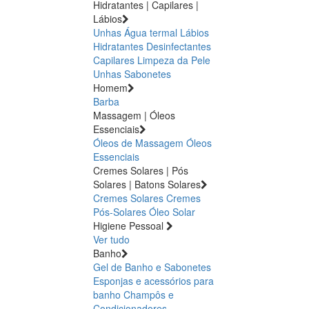
Hidratantes | Capilares |
Lábios
Unhas
Água termal
Lábios
Hidratantes
Desinfectantes
Capilares
Limpeza da Pele
Unhas
Sabonetes
Homem
Barba
Massagem | Óleos
Essenciais
Óleos de Massagem
Óleos
Essenciais
Cremes Solares | Pós
Solares | Batons Solares
Cremes Solares
Cremes
Pós-Solares
Óleo Solar
Higiene Pessoal
Ver tudo
Banho
Gel de Banho e Sabonetes
Esponjas e acessórios para
banho
Champôs e
Condicionadores