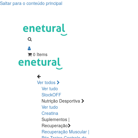
Saltar para o conteúdo principal
0 Items
Ver todos
Ver tudo
StockOFF
Nutrição Desportiva
Ver tudo
Creatina
Suplementos |
Recuperação
Recuperação Muscular |
Pós Treino
Controlo de