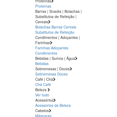
Proteínas
Proteínas
Barras | Snacks | Bolachas |
Substitutos de Refeição |
Cereais
Bolachas
Barras
Cereais
Substitutos de Refeição
Condimentos | Adoçantes |
Farinhas
Farinhas
Adoçantes
Condimentos
Bebidas | Sumos | Água
Bebidas
Sobremesas | Doces
Sobremesas
Doces
Café | Chá
Chá
Café
Beleza
Ver tudo
Acessórios
Acessórios de Beleza
Cabelos
Máscaras