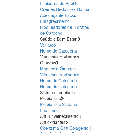
Inibidores de Apetite
Cremes Redutores
Roupa
Adelgaçante
Packs
Emagrecimento
Bloqueadores de Hidratos
de Carbono
Saúde e Bem Estar
Ver tudo
Nome de Categoria
Vitaminas e Minerais |
Ómegas
Magnésio
Ómegas
Vitaminas e Minerais
Nome de Categoria
Nome de Categoria
Sistema Imunitário |
Probióticos
Probióticos
Sistema
Imunitário
Anti-Envelhecimento |
Antioxidantes
Coenzima Q10
Colagénio |