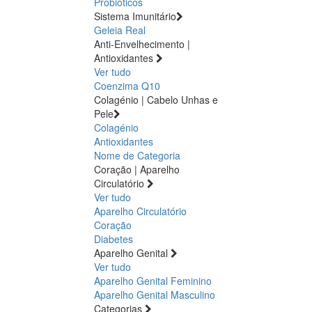
Probióticos
Sistema Imunitário
Geleia Real
Anti-Envelhecimento |
Antioxidantes
Ver tudo
Coenzima Q10
Colagénio | Cabelo Unhas e
Pele
Colagénio
Antioxidantes
Nome de Categoria
Coração | Aparelho
Circulatório
Ver tudo
Aparelho Circulatório
Coração
Diabetes
Aparelho Genital
Ver tudo
Aparelho Genital Feminino
Aparelho Genital Masculino
Categorias