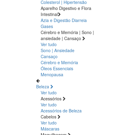
Colesterol | Hipertensão
Aparelho Digestivo e Flora
Intestinal
Azia e Digestão
Diarreia
Gases
Cérebro e Memória | Sono |
ansiedade | Cansaço
Ver tudo
Sono | Ansiedade
Cansaço
Cérebro e Memória
Óleos Essenciais
Menopausa
Beleza
Ver tudo
Acessórios
Ver tudo
Acessórios de Beleza
Cabelos
Ver tudo
Máscaras
Maquilhagem