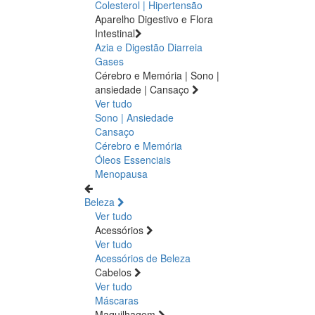
Colesterol | Hipertensão
Aparelho Digestivo e Flora
Intestinal
Azia e Digestão
Diarreia
Gases
Cérebro e Memória | Sono |
ansiedade | Cansaço
Ver tudo
Sono | Ansiedade
Cansaço
Cérebro e Memória
Óleos Essenciais
Menopausa
Beleza
Ver tudo
Acessórios
Ver tudo
Acessórios de Beleza
Cabelos
Ver tudo
Máscaras
Maquilhagem