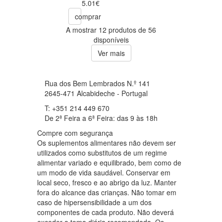
5.01€
comprar
A mostrar 12 produtos de 56
disponíveis
Ver mais
Rua dos Bem Lembrados N.º 141
2645-471 Alcabideche - Portugal
T: +351 214 449 670
De 2ª Feira a 6ª Feira: das 9 às 18h
Compre com segurança
Os suplementos alimentares não devem ser
utilizados como substitutos de um regime
alimentar variado e equilibrado, bem como de
um modo de vida saudável. Conservar em
local seco, fresco e ao abrigo da luz. Manter
fora do alcance das crianças. Não tomar em
caso de hipersensibilidade a um dos
componentes de cada produto. Não deverá