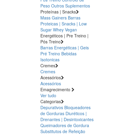
Peso
Outros Suplementos
Proteínas | Snacks
Mass Gainers
Barras
Proteicas | Snacks | Low
Sugar
Whey
Vegan
Energéticos | Pre Treino |
Pós Treino
Barras Energéticas | Geis
Pré Treino
Bebidas
Isotonicas
Cremes
Cremes
Acessórios
Acessórios
Emagrecimento
Ver tudo
Categorias
Depurativos
Bloqueadores
de Gorduras
Diuréticos |
Drenantes | Desintoxicantes
Queimadores de Gordura
Substitutos de Refeição