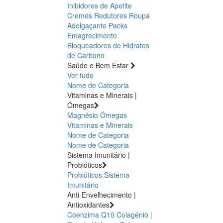
Inibidores de Apetite
Cremes Redutores
Roupa
Adelgaçante
Packs
Emagrecimento
Bloqueadores de Hidratos
de Carbono
Saúde e Bem Estar
Ver tudo
Nome de Categoria
Vitaminas e Minerais |
Ómegas
Magnésio
Ómegas
Vitaminas e Minerais
Nome de Categoria
Nome de Categoria
Sistema Imunitário |
Probióticos
Probióticos
Sistema
Imunitário
Anti-Envelhecimento |
Antioxidantes
Coenzima Q10
Colagénio |