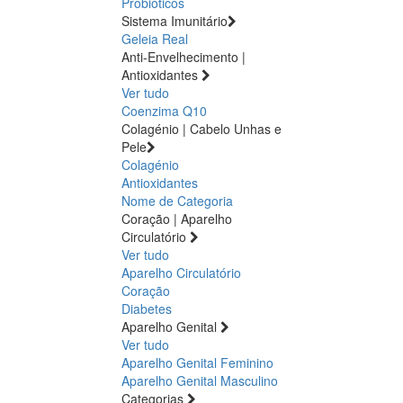
Probióticos
Sistema Imunitário
Geleia Real
Anti-Envelhecimento |
Antioxidantes
Ver tudo
Coenzima Q10
Colagénio | Cabelo Unhas e
Pele
Colagénio
Antioxidantes
Nome de Categoria
Coração | Aparelho
Circulatório
Ver tudo
Aparelho Circulatório
Coração
Diabetes
Aparelho Genital
Ver tudo
Aparelho Genital Feminino
Aparelho Genital Masculino
Categorias