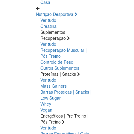
Casa
Nutrição Desportiva
Ver tudo
Creatina
Suplementos |
Recuperação
Ver tudo
Recuperação Muscular |
Pós Treino
Controlo de Peso
Outros Suplementos
Proteínas | Snacks
Ver tudo
Mass Gainers
Barras Proteicas | Snacks |
Low Sugar
Whey
Vegan
Energéticos | Pre Treino |
Pós Treino
Ver tudo
Barras Energéticas | Geis