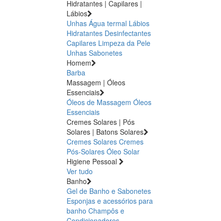
Hidratantes | Capilares |
Lábios
Unhas
Água termal
Lábios
Hidratantes
Desinfectantes
Capilares
Limpeza da Pele
Unhas
Sabonetes
Homem
Barba
Massagem | Óleos
Essenciais
Óleos de Massagem
Óleos
Essenciais
Cremes Solares | Pós
Solares | Batons Solares
Cremes Solares
Cremes
Pós-Solares
Óleo Solar
Higiene Pessoal
Ver tudo
Banho
Gel de Banho e Sabonetes
Esponjas e acessórios para
banho
Champôs e
Condicionadores