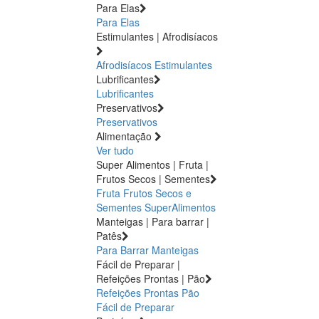
Para Elas
Para Elas
Estimulantes | Afrodisíacos
Afrodisíacos
Estimulantes
Lubrificantes
Lubrificantes
Preservativos
Preservativos
Alimentação
Ver tudo
Super Alimentos | Fruta |
Frutos Secos | Sementes
Fruta
Frutos Secos e
Sementes
SuperAlimentos
Manteigas | Para barrar |
Patês
Para Barrar
Manteigas
Fácil de Preparar |
Refeições Prontas | Pão
Refeições Prontas
Pão
Fácil de Preparar