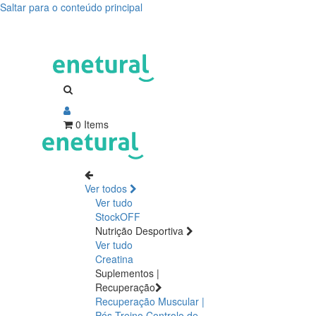
Saltar para o conteúdo principal
0 Items
Ver todos
Ver tudo
StockOFF
Nutrição Desportiva
Ver tudo
Creatina
Suplementos |
Recuperação
Recuperação Muscular |
Pós Treino
Controlo de