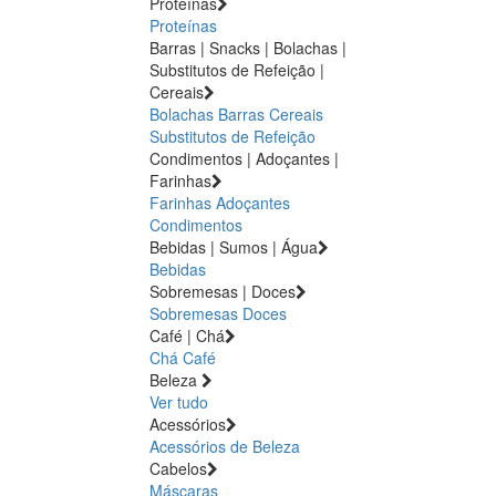
Proteínas
Proteínas
Barras | Snacks | Bolachas |
Substitutos de Refeição |
Cereais
Bolachas
Barras
Cereais
Substitutos de Refeição
Condimentos | Adoçantes |
Farinhas
Farinhas
Adoçantes
Condimentos
Bebidas | Sumos | Água
Bebidas
Sobremesas | Doces
Sobremesas
Doces
Café | Chá
Chá
Café
Beleza
Ver tudo
Acessórios
Acessórios de Beleza
Cabelos
Máscaras