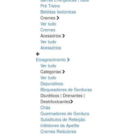
Pré Treino
Bebidas Isotonicas
Cremes
Ver tudo
Cremes
Acessórios
Ver tudo
Acessórios
Emagrecimento
Ver tudo
Categorias
Ver tudo
Depurativos
Bloqueadores de Gorduras
Diuréticos | Drenantes |
Desintoxicantes
Chás
Queimadores de Gordura
Substitutos de Refeição
Inibidores de Apetite
Cremes Redutores