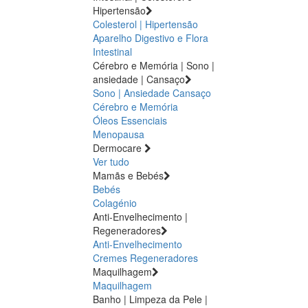
Hipertensão
Colesterol | Hipertensão
Aparelho Digestivo e Flora
Intestinal
Cérebro e Memória | Sono |
ansiedade | Cansaço
Sono | Ansiedade
Cansaço
Cérebro e Memória
Óleos Essenciais
Menopausa
Dermocare
Ver tudo
Mamãs e Bebés
Bebés
Colagénio
Anti-Envelhecimento |
Regeneradores
Anti-Envelhecimento
Cremes Regeneradores
Maquilhagem
Maquilhagem
Banho | Limpeza da Pele |