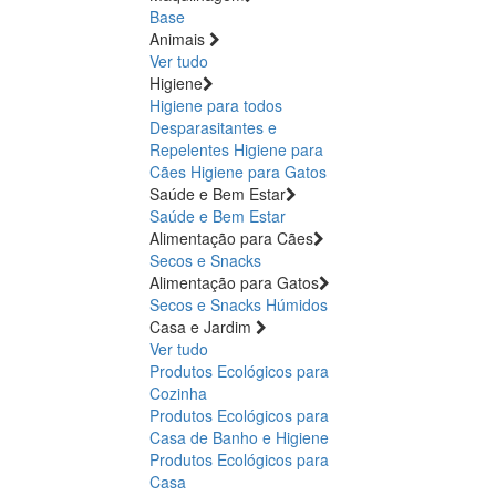
Base
Animais
Ver tudo
Higiene
Higiene para todos
Desparasitantes e
Repelentes
Higiene para
Cães
Higiene para Gatos
Saúde e Bem Estar
Saúde e Bem Estar
Alimentação para Cães
Secos e Snacks
Alimentação para Gatos
Secos e Snacks
Húmidos
Casa e Jardim
Ver tudo
Produtos Ecológicos para
Cozinha
Produtos Ecológicos para
Casa de Banho e Higiene
Produtos Ecológicos para
Casa