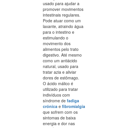
usado para ajudar a
promover movimentos
intestinais regulares.
Pode atuar como um
laxante, atraindo água
para o intestino e
estimulando o
movimento dos
alimentos pelo trato
digestivo. Até mesmo
como um antiácido
natural, usado para
tratar azia e aliviar
dores de estômago.
O ácido málico é
utilizado para tratar
indivíduos com
síndrome de
fadiga
crónica
e
fibromialgia
que sofrem com os
sintomas de baixa
energia e dor nas