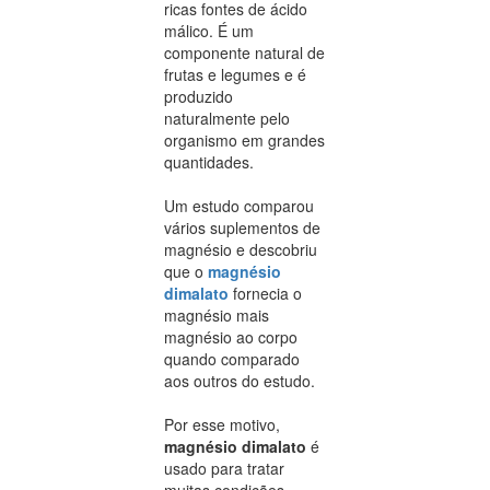
ricas fontes de ácido
málico. É um
componente natural de
frutas e legumes e é
produzido
naturalmente pelo
organismo em grandes
quantidades.
Um estudo comparou
vários suplementos de
magnésio e descobriu
que o
magnésio
dimalato
fornecia o
magnésio mais
magnésio ao corpo
quando comparado
aos outros do estudo.
Por esse motivo,
magnésio dimalato
é
usado para tratar
muitas condições