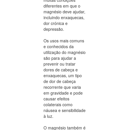
diferentes em que o
magnésio deve ajudar,
incluindo enxaquecas,
dor crónica e
depressão.
Os usos mais comuns
e conhecidos da
utilização do magnésio
são para ajudar a
prevenir ou tratar
dores de cabeça e
enxaquecas, um tipo
de dor de cabeça
recorrente que varia
em gravidade e pode
causar efeitos
colaterais como
náusea e sensibilidade
à luz.
O magnésio também é