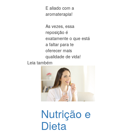
E aliado com a
aromaterapia!
As vezes, essa
reposição é
exatamente o que está
a faltar para te
oferecer mais
qualidade de vida!
Leia também
Nutrição e
Dieta