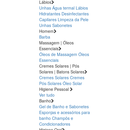
Lábios
Unhas
Água termal
Lábios
Hidratantes
Desinfectantes
Capilares
Limpeza da Pele
Unhas
Sabonetes
Homem
Barba
Massagem | Óleos
Essenciais
Óleos de Massagem
Óleos
Essenciais
Cremes Solares | Pós
Solares | Batons Solares
Cremes Solares
Cremes
Pós-Solares
Óleo Solar
Higiene Pessoal
Ver tudo
Banho
Gel de Banho e Sabonetes
Esponjas e acessórios para
banho
Champôs e
Condicionadores
Higiene Oral