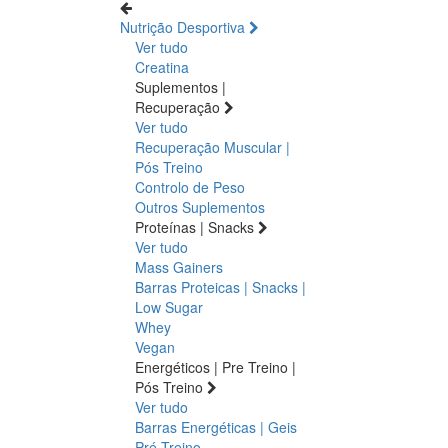
Nutrição Desportiva
Ver tudo
Creatina
Suplementos |
Recuperação
Ver tudo
Recuperação Muscular |
Pós Treino
Controlo de Peso
Outros Suplementos
Proteínas | Snacks
Ver tudo
Mass Gainers
Barras Proteicas | Snacks |
Low Sugar
Whey
Vegan
Energéticos | Pre Treino |
Pós Treino
Ver tudo
Barras Energéticas | Geis
Pré Treino