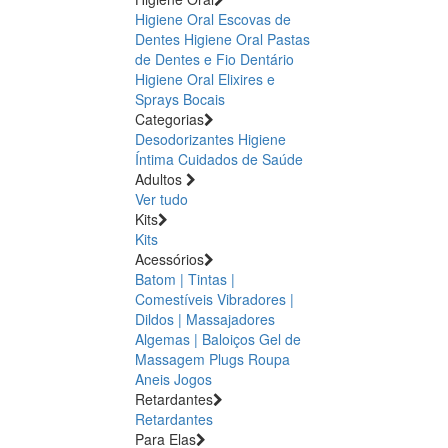
Higiene Oral Escovas de
Dentes
Higiene Oral Pastas
de Dentes e Fio Dentário
Higiene Oral Elixires e
Sprays Bocais
Categorias
Desodorizantes
Higiene
Íntima
Cuidados de Saúde
Adultos
Ver tudo
Kits
Kits
Acessórios
Batom | Tintas |
Comestíveis
Vibradores |
Dildos | Massajadores
Algemas | Baloiços
Gel de
Massagem
Plugs
Roupa
Aneis
Jogos
Retardantes
Retardantes
Para Elas