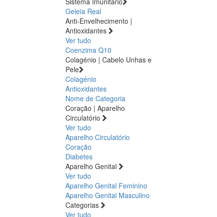
Sistema Imunitário
Geleia Real
Anti-Envelhecimento |
Antioxidantes
Ver tudo
Coenzima Q10
Colagénio | Cabelo Unhas e
Pele
Colagénio
Antioxidantes
Nome de Categoria
Coração | Aparelho
Circulatório
Ver tudo
Aparelho Circulatório
Coração
Diabetes
Aparelho Genital
Ver tudo
Aparelho Genital Feminino
Aparelho Genital Masculino
Categorias
Ver tudo