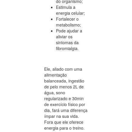
do organismo;
Estimula a
energia celular;
Fortalecer o
metabolismo;
Pode ajudar a
aliviar os
sintomas da
fibromialgia.
Ele, aliado com uma
alimentação
balanceada, ingestão
de pelo menos 2L de
água, sono
regularizado e 30min
de exercício físico por
dia, fará uma diferença
ímpar na sua vida.
Fora que ele oferece
energia para o treino.