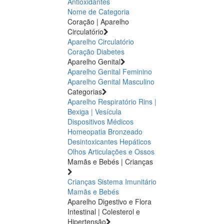
Antioxidantes
Nome de Categoria
Coração | Aparelho
Circulatório
Aparelho Circulatório
Coração
Diabetes
Aparelho Genital
Aparelho Genital Feminino
Aparelho Genital Masculino
Categorias
Aparelho Respiratório
Rins |
Bexiga | Vesícula
Dispositivos Médicos
Homeopatia
Bronzeado
Desintoxicantes Hepáticos
Olhos
Articulações e Ossos
Mamãs e Bebés | Crianças
Crianças
Sistema Imunitário
Mamãs e Bebés
Aparelho Digestivo e Flora
Intestinal | Colesterol e
Hipertensão