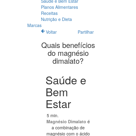
Saúde e Bem Estar
Planos Alimentares
Receitas
Nutrição e Dieta
Marcas
Voltar
Partilhar
Quais benefícios
do magnésio
dimalato?
Saúde e
Bem
Estar
5 min.
Magnésio Dimalato
é
a combinação de
magnésio com o ácido