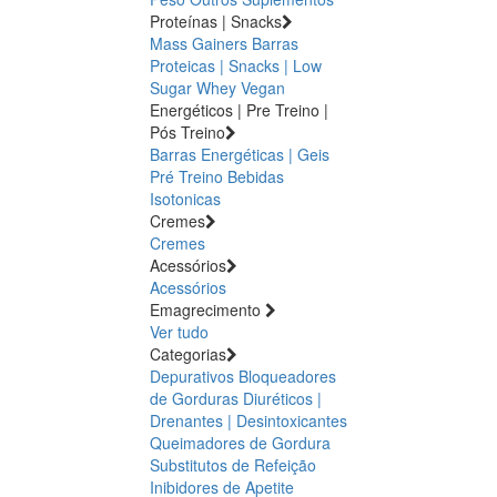
Proteínas | Snacks
Mass Gainers
Barras
Proteicas | Snacks | Low
Sugar
Whey
Vegan
Energéticos | Pre Treino |
Pós Treino
Barras Energéticas | Geis
Pré Treino
Bebidas
Isotonicas
Cremes
Cremes
Acessórios
Acessórios
Emagrecimento
Ver tudo
Categorias
Depurativos
Bloqueadores
de Gorduras
Diuréticos |
Drenantes | Desintoxicantes
Queimadores de Gordura
Substitutos de Refeição
Inibidores de Apetite