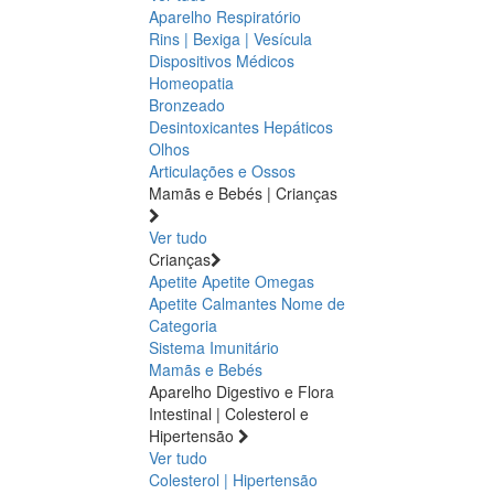
Aparelho Respiratório
Rins | Bexiga | Vesícula
Dispositivos Médicos
Homeopatia
Bronzeado
Desintoxicantes Hepáticos
Olhos
Articulações e Ossos
Mamãs e Bebés | Crianças
Ver tudo
Crianças
Apetite
Apetite
Omegas
Apetite
Calmantes
Nome de
Categoria
Sistema Imunitário
Mamãs e Bebés
Aparelho Digestivo e Flora
Intestinal | Colesterol e
Hipertensão
Ver tudo
Colesterol | Hipertensão