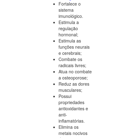
Fortalece o
sistema
imunológico.
Estimula a
regulação
hormonal;
Estimula as
funções neurais
e cerebrais;
Combate os
radicais livres;
Atua no combate
a osteoporose;
Reduz as dores
musculares;
Possui
propriedades
antioxidantes e
anti-
inflamatórias.
Elimina os
metais nocivos