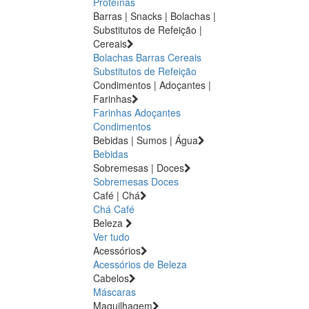
Proteínas
Barras | Snacks | Bolachas |
Substitutos de Refeição |
Cereais
Bolachas
Barras
Cereais
Substitutos de Refeição
Condimentos | Adoçantes |
Farinhas
Farinhas
Adoçantes
Condimentos
Bebidas | Sumos | Água
Bebidas
Sobremesas | Doces
Sobremesas
Doces
Café | Chá
Chá
Café
Beleza
Ver tudo
Acessórios
Acessórios de Beleza
Cabelos
Máscaras
Maquilhagem