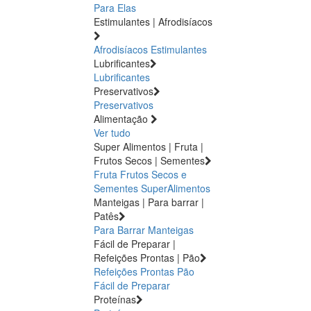
Para Elas
Estimulantes | Afrodisíacos
Afrodisíacos
Estimulantes
Lubrificantes
Lubrificantes
Preservativos
Preservativos
Alimentação
Ver tudo
Super Alimentos | Fruta |
Frutos Secos | Sementes
Fruta
Frutos Secos e
Sementes
SuperAlimentos
Manteigas | Para barrar |
Patês
Para Barrar
Manteigas
Fácil de Preparar |
Refeições Prontas | Pão
Refeições Prontas
Pão
Fácil de Preparar
Proteínas