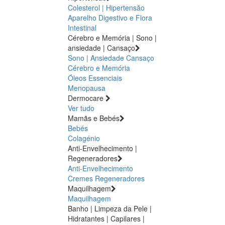
Colesterol | Hipertensão
Aparelho Digestivo e Flora
Intestinal
Cérebro e Memória | Sono |
ansiedade | Cansaço
Sono | Ansiedade
Cansaço
Cérebro e Memória
Óleos Essenciais
Menopausa
Dermocare
Ver tudo
Mamãs e Bebés
Bebés
Colagénio
Anti-Envelhecimento |
Regeneradores
Anti-Envelhecimento
Cremes Regeneradores
Maquilhagem
Maquilhagem
Banho | Limpeza da Pele |
Hidratantes | Capilares |