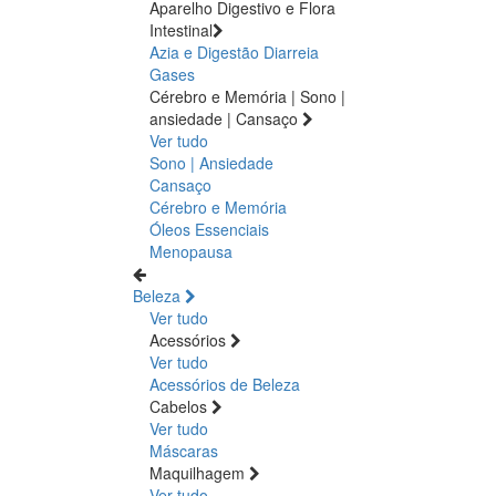
Aparelho Digestivo e Flora
Intestinal
Azia e Digestão
Diarreia
Gases
Cérebro e Memória | Sono |
ansiedade | Cansaço
Ver tudo
Sono | Ansiedade
Cansaço
Cérebro e Memória
Óleos Essenciais
Menopausa
Beleza
Ver tudo
Acessórios
Ver tudo
Acessórios de Beleza
Cabelos
Ver tudo
Máscaras
Maquilhagem
Ver tudo