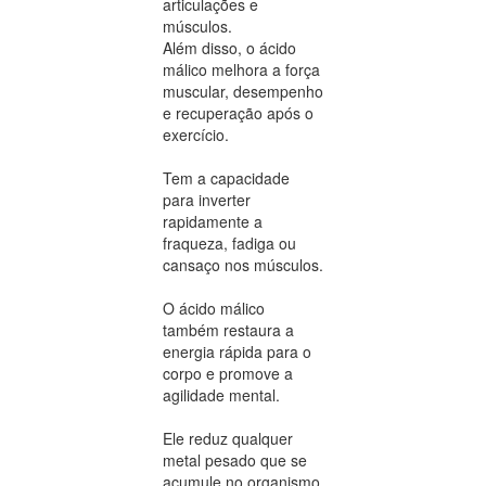
articulações e
músculos.
Além disso, o ácido
málico melhora a força
muscular, desempenho
e recuperação após o
exercício.
Tem a capacidade
para inverter
rapidamente a
fraqueza, fadiga ou
cansaço nos músculos.
O ácido málico
também restaura a
energia rápida para o
corpo e promove a
agilidade mental.
Ele reduz qualquer
metal pesado que se
acumule no organismo