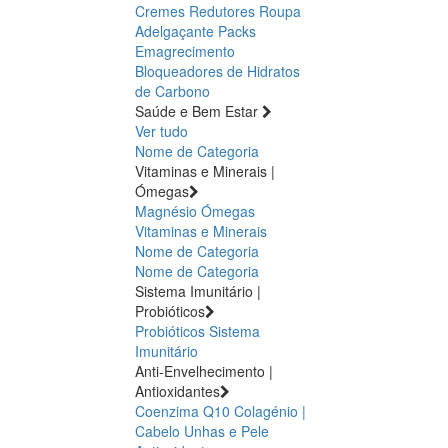
Cremes Redutores
Roupa
Adelgaçante
Packs
Emagrecimento
Bloqueadores de Hidratos
de Carbono
Saúde e Bem Estar
Ver tudo
Nome de Categoria
Vitaminas e Minerais |
Ómegas
Magnésio
Ómegas
Vitaminas e Minerais
Nome de Categoria
Nome de Categoria
Sistema Imunitário |
Probióticos
Probióticos
Sistema
Imunitário
Anti-Envelhecimento |
Antioxidantes
Coenzima Q10
Colagénio |
Cabelo Unhas e Pele