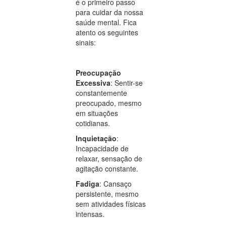
é o primeiro passo
para cuidar da nossa
saúde mental. Fica
atento os seguintes
sinais:
Preocupação
Excessiva
: Sentir-se
constantemente
preocupado, mesmo
em situações
cotidianas.
Inquietação
:
Incapacidade de
relaxar, sensação de
agitação constante.
Fadiga
: Cansaço
persistente, mesmo
sem atividades físicas
intensas.