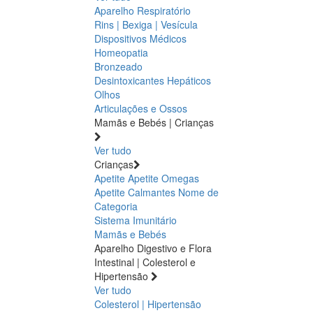
Aparelho Respiratório
Rins | Bexiga | Vesícula
Dispositivos Médicos
Homeopatia
Bronzeado
Desintoxicantes Hepáticos
Olhos
Articulações e Ossos
Mamãs e Bebés | Crianças
Ver tudo
Crianças
Apetite
Apetite
Omegas
Apetite
Calmantes
Nome de
Categoria
Sistema Imunitário
Mamãs e Bebés
Aparelho Digestivo e Flora
Intestinal | Colesterol e
Hipertensão
Ver tudo
Colesterol | Hipertensão