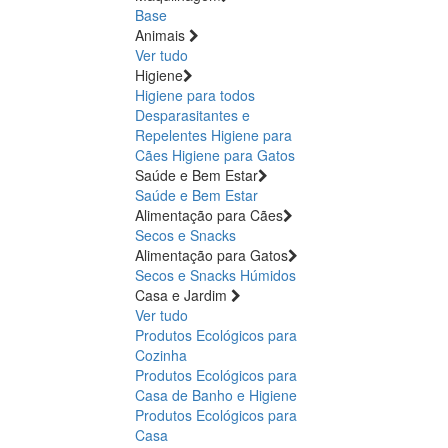
Base
Animais
Ver tudo
Higiene
Higiene para todos
Desparasitantes e
Repelentes
Higiene para
Cães
Higiene para Gatos
Saúde e Bem Estar
Saúde e Bem Estar
Alimentação para Cães
Secos e Snacks
Alimentação para Gatos
Secos e Snacks
Húmidos
Casa e Jardim
Ver tudo
Produtos Ecológicos para
Cozinha
Produtos Ecológicos para
Casa de Banho e Higiene
Produtos Ecológicos para
Casa