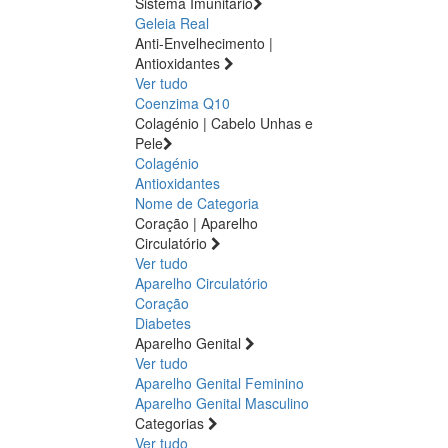
Sistema Imunitário
Geleia Real
Anti-Envelhecimento |
Antioxidantes
Ver tudo
Coenzima Q10
Colagénio | Cabelo Unhas e
Pele
Colagénio
Antioxidantes
Nome de Categoria
Coração | Aparelho
Circulatório
Ver tudo
Aparelho Circulatório
Coração
Diabetes
Aparelho Genital
Ver tudo
Aparelho Genital Feminino
Aparelho Genital Masculino
Categorias
Ver tudo