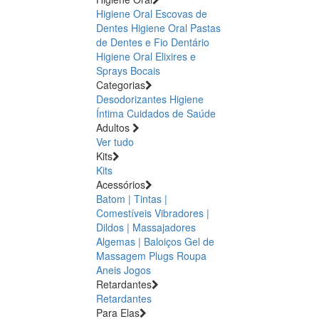
Higiene Oral Escovas de
Dentes
Higiene Oral Pastas
de Dentes e Fio Dentário
Higiene Oral Elixires e
Sprays Bocais
Categorias
Desodorizantes
Higiene
Íntima
Cuidados de Saúde
Adultos
Ver tudo
Kits
Kits
Acessórios
Batom | Tintas |
Comestíveis
Vibradores |
Dildos | Massajadores
Algemas | Baloiços
Gel de
Massagem
Plugs
Roupa
Aneis
Jogos
Retardantes
Retardantes
Para Elas