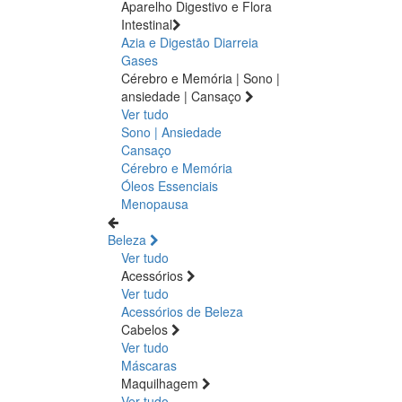
Aparelho Digestivo e Flora
Intestinal
Azia e Digestão
Diarreia
Gases
Cérebro e Memória | Sono |
ansiedade | Cansaço
Ver tudo
Sono | Ansiedade
Cansaço
Cérebro e Memória
Óleos Essenciais
Menopausa
Beleza
Ver tudo
Acessórios
Ver tudo
Acessórios de Beleza
Cabelos
Ver tudo
Máscaras
Maquilhagem
Ver tudo