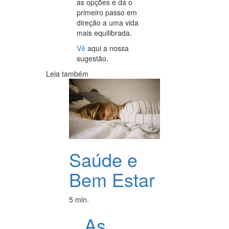
as opções e dá o
primeiro passo em
direção a uma vida
mais equilibrada.
Vê
aqui a nossa
sugestão.
Leia também
Saúde e
Bem Estar
5 min.
As