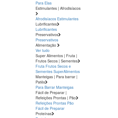
Para Elas
Estimulantes | Afrodisíacos
Afrodisíacos
Estimulantes
Lubrificantes
Lubrificantes
Preservativos
Preservativos
Alimentação
Ver tudo
Super Alimentos | Fruta |
Frutos Secos | Sementes
Fruta
Frutos Secos e
Sementes
SuperAlimentos
Manteigas | Para barrar |
Patês
Para Barrar
Manteigas
Fácil de Preparar |
Refeições Prontas | Pão
Refeições Prontas
Pão
Fácil de Preparar
Proteínas