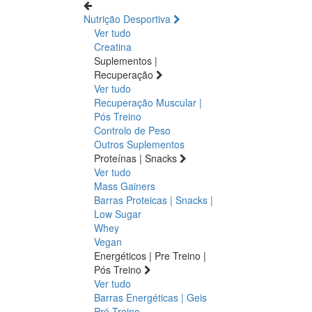
Nutrição Desportiva
Ver tudo
Creatina
Suplementos |
Recuperação
Ver tudo
Recuperação Muscular |
Pós Treino
Controlo de Peso
Outros Suplementos
Proteínas | Snacks
Ver tudo
Mass Gainers
Barras Proteicas | Snacks |
Low Sugar
Whey
Vegan
Energéticos | Pre Treino |
Pós Treino
Ver tudo
Barras Energéticas | Geis
Pré Treino