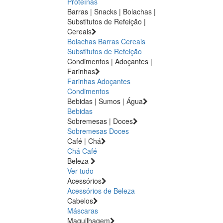
Proteínas
Barras | Snacks | Bolachas |
Substitutos de Refeição |
Cereais
Bolachas
Barras
Cereais
Substitutos de Refeição
Condimentos | Adoçantes |
Farinhas
Farinhas
Adoçantes
Condimentos
Bebidas | Sumos | Água
Bebidas
Sobremesas | Doces
Sobremesas
Doces
Café | Chá
Chá
Café
Beleza
Ver tudo
Acessórios
Acessórios de Beleza
Cabelos
Máscaras
Maquilhagem