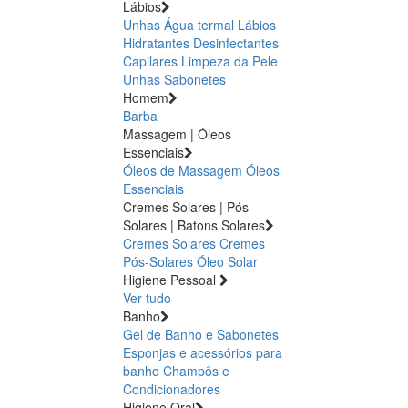
Lábios
Unhas
Água termal
Lábios
Hidratantes
Desinfectantes
Capilares
Limpeza da Pele
Unhas
Sabonetes
Homem
Barba
Massagem | Óleos
Essenciais
Óleos de Massagem
Óleos
Essenciais
Cremes Solares | Pós
Solares | Batons Solares
Cremes Solares
Cremes
Pós-Solares
Óleo Solar
Higiene Pessoal
Ver tudo
Banho
Gel de Banho e Sabonetes
Esponjas e acessórios para
banho
Champôs e
Condicionadores
Higiene Oral