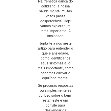
Na frenética dança do
cotidiano, a nossa
saúde mental muitas
vezes passa
despercebida. Hoje
vamos explorar um
tema importante: A
Ansiedade.
Junta-te a nós neste
artigo para entender o
que é ansiedade,
como identificar os
seus sintomas e, o
mais importante, como
podemos cultivar o
equilíbrio mental.
Se procuras respostas
ou simplesmente és
curioso sobre o bem-
estar, este é um
convite para
desvendar os