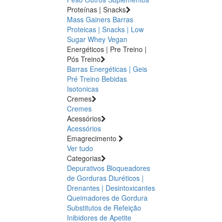
Proteínas | Snacks
Mass Gainers
Barras
Proteicas | Snacks | Low
Sugar
Whey
Vegan
Energéticos | Pre Treino |
Pós Treino
Barras Energéticas | Geis
Pré Treino
Bebidas
Isotonicas
Cremes
Cremes
Acessórios
Acessórios
Emagrecimento
Ver tudo
Categorias
Depurativos
Bloqueadores
de Gorduras
Diuréticos |
Drenantes | Desintoxicantes
Queimadores de Gordura
Substitutos de Refeição
Inibidores de Apetite