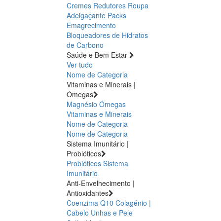
Cremes Redutores
Roupa
Adelgaçante
Packs
Emagrecimento
Bloqueadores de Hidratos
de Carbono
Saúde e Bem Estar
Ver tudo
Nome de Categoria
Vitaminas e Minerais |
Ómegas
Magnésio
Ómegas
Vitaminas e Minerais
Nome de Categoria
Nome de Categoria
Sistema Imunitário |
Probióticos
Probióticos
Sistema
Imunitário
Anti-Envelhecimento |
Antioxidantes
Coenzima Q10
Colagénio |
Cabelo Unhas e Pele