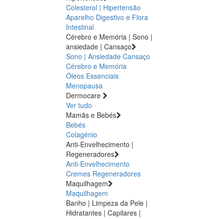
Colesterol | Hipertensão
Aparelho Digestivo e Flora
Intestinal
Cérebro e Memória | Sono |
ansiedade | Cansaço
Sono | Ansiedade
Cansaço
Cérebro e Memória
Óleos Essenciais
Menopausa
Dermocare
Ver tudo
Mamãs e Bebés
Bebés
Colagénio
Anti-Envelhecimento |
Regeneradores
Anti-Envelhecimento
Cremes Regeneradores
Maquilhagem
Maquilhagem
Banho | Limpeza da Pele |
Hidratantes | Capilares |