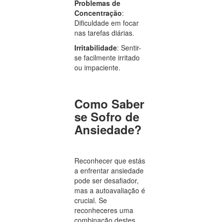
Problemas de
Concentração
:
Dificuldade em focar
nas tarefas diárias.
Irritabilidade
: Sentir-
se facilmente irritado
ou impaciente.
Como Saber
se Sofro de
Ansiedade?
Reconhecer que estás
a enfrentar ansiedade
pode ser desafiador,
mas a autoavaliação é
crucial. Se
reconheceres uma
combinação destes