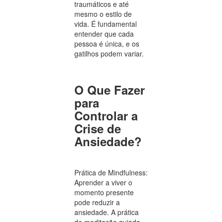
traumáticos e até
mesmo o estilo de
vida. É fundamental
entender que cada
pessoa é única, e os
gatilhos podem variar.
O Que Fazer
para
Controlar a
Crise de
Ansiedade?
Prática de Mindfulness:
Aprender a viver o
momento presente
pode reduzir a
ansiedade. A prática
de meditação guiada