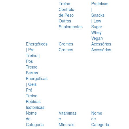
Treino
Proteicas
Controlo
|
de Peso
Snacks
Outros
| Low
Suplementos
Sugar
Whey
Vegan
Energéticos
Cremes
Acessórios
| Pre
Cremes
Acessórios
Treino |
Pós
Treino
Barras
Energéticas
| Geis
Pré
Treino
Bebidas
Isotonicas
Nome
Vitaminas
Nome
de
e
de
Categoria
Minerais
Categoria