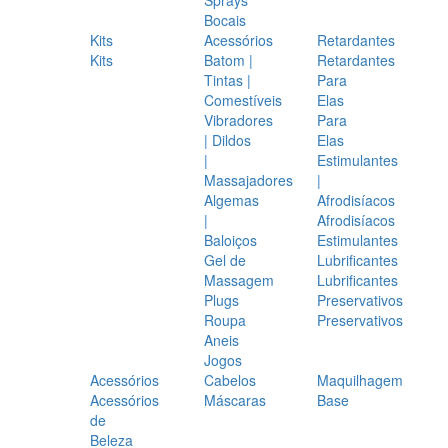
Bocais
Kits
Acessórios
Retardantes
Kits
Batom |
Retardantes
Tintas |
Para
Comestíveis
Elas
Vibradores
Para
| Dildos
Elas
|
Estimulantes
Massajadores
|
Algemas
Afrodisíacos
|
Afrodisíacos
Baloiços
Estimulantes
Gel de
Lubrificantes
Massagem
Lubrificantes
Plugs
Preservativos
Roupa
Preservativos
Aneis
Jogos
Acessórios
Cabelos
Maquilhagem
Acessórios
Máscaras
Base
de
Beleza