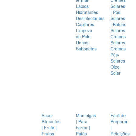
Lábios
Solares
Hidratantes
| Pós
Desinfectantes
Solares
Capilares
| Batons
Limpeza
Solares
da Pele
Cremes
Unhas
Solares
Sabonetes
Cremes
Pós-
Solares
Óleo
Solar
Super
Manteigas
Fácil de
Alimentos
| Para
Preparar
| Fruta |
barrar |
|
Frutos
Patês
Refeições