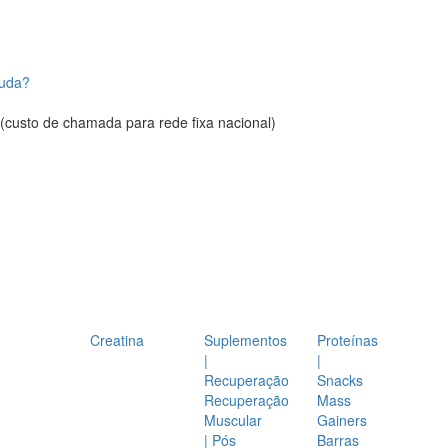
juda?
(custo de chamada para rede fixa nacional)
Creatina
Suplementos
Proteínas
|
|
Recuperação
Snacks
Recuperação
Mass
Muscular
Gainers
| Pós
Barras