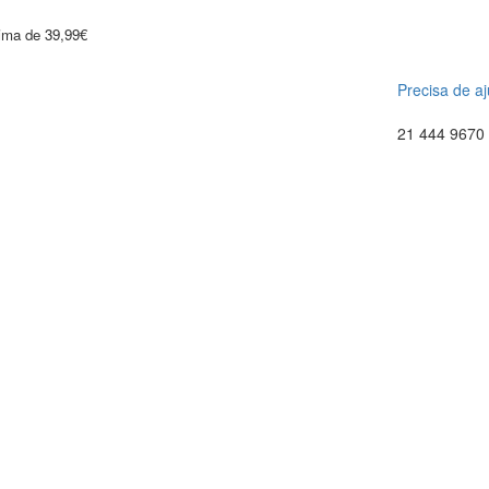
cima de 39,99€
Precisa de a
21 444 9670 