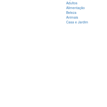
Adultos
Alimentação
Beleza
Animais
Casa e Jardim