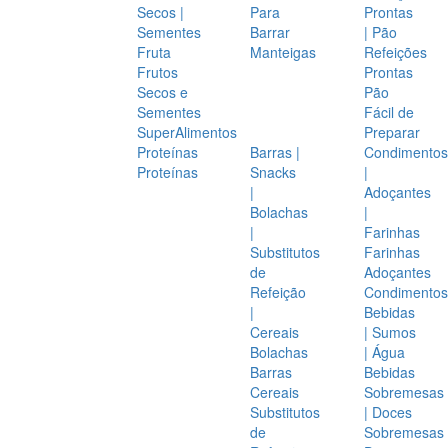
Secos |
Para
Prontas
Sementes
Barrar
| Pão
Fruta
Manteigas
Refeições
Frutos
Prontas
Secos e
Pão
Sementes
Fácil de
SuperAlimentos
Preparar
Proteínas
Barras |
Condimentos
Proteínas
Snacks
|
|
Adoçantes
Bolachas
|
|
Farinhas
Substitutos
Farinhas
de
Adoçantes
Refeição
Condimentos
|
Bebidas
Cereais
| Sumos
Bolachas
| Água
Barras
Bebidas
Cereais
Sobremesas
Substitutos
| Doces
de
Sobremesas