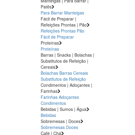
Manteigas | Para barrar |
Patês
Para Barrar
Manteigas
Fácil de Preparar |
Refeições Prontas | Pão
Refeições Prontas
Pão
Fácil de Preparar
Proteínas
Proteínas
Barras | Snacks | Bolachas |
Substitutos de Refeição |
Cereais
Bolachas
Barras
Cereais
Substitutos de Refeição
Condimentos | Adoçantes |
Farinhas
Farinhas
Adoçantes
Condimentos
Bebidas | Sumos | Água
Bebidas
Sobremesas | Doces
Sobremesas
Doces
Café | Chá