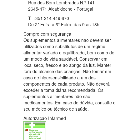
Rua dos Bem Lembrados N.º 141
2645-471 Alcabideche - Portugal
T: +351 214 449 670
De 2ª Feira a 6ª Feira: das 9 às 18h
Compre com segurança
Os suplementos alimentares não devem ser
utilizados como substitutos de um regime
alimentar variado e equilibrado, bem como de
um modo de vida saudável. Conservar em
local seco, fresco e ao abrigo da luz. Manter
fora do alcance das crianças. Não tomar em
caso de hipersensibilidade a um dos
componentes de cada produto. Não deverá
exceder a toma diária recomendada. Os
suplementos alimentares não são
medicamentos. Em caso de dúvida, consulte o
seu médico ou técnico de saúde.
Autorização Infarmed