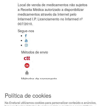
Local de venda de medicamentos não sujeitos
a Receita Médica autorizado a disponibilizar
medicamentos através da Internet pelo
Infarmed I.P. Licenciamento no Infarmed nº
007/2010.
Segue-nos
Métodos de envio
Métodos de pagamento
©Enetural 2026
Política de cookies
Todos os direitos reservados / Salvo
indicação de contrário as promoções
Na Enetural utilizamos cookies para personalizar conteúdo e anúncios,
apresentadas são válidas até ao dia 07-