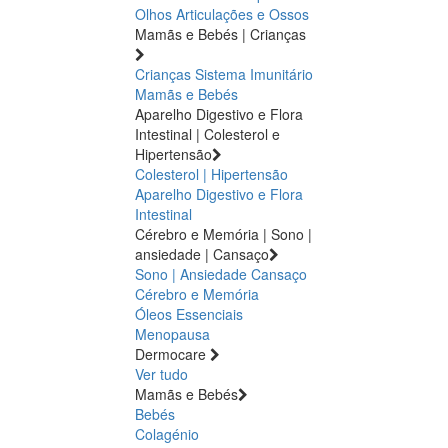
Olhos
Articulações e Ossos
Mamãs e Bebés | Crianças
Crianças
Sistema Imunitário
Mamãs e Bebés
Aparelho Digestivo e Flora
Intestinal | Colesterol e
Hipertensão
Colesterol | Hipertensão
Aparelho Digestivo e Flora
Intestinal
Cérebro e Memória | Sono |
ansiedade | Cansaço
Sono | Ansiedade
Cansaço
Cérebro e Memória
Óleos Essenciais
Menopausa
Dermocare
Ver tudo
Mamãs e Bebés
Bebés
Colagénio