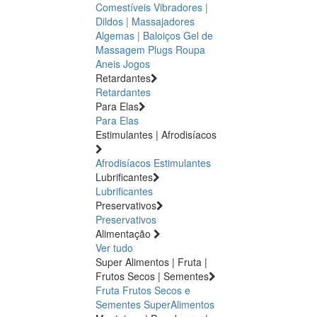
Comestíveis
Vibradores |
Dildos | Massajadores
Algemas | Baloiços
Gel de
Massagem
Plugs
Roupa
Aneis
Jogos
Retardantes
Retardantes
Para Elas
Para Elas
Estimulantes | Afrodisíacos
Afrodisíacos
Estimulantes
Lubrificantes
Lubrificantes
Preservativos
Preservativos
Alimentação
Ver tudo
Super Alimentos | Fruta |
Frutos Secos | Sementes
Fruta
Frutos Secos e
Sementes
SuperAlimentos