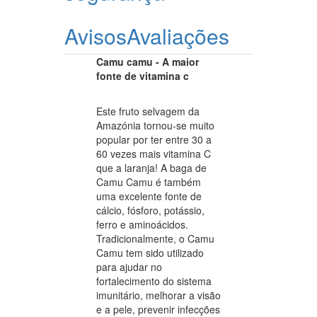
Avisos
Avaliações
Camu camu - A maior
fonte de vitamina c
Este fruto selvagem da
Amazónia tornou-se muito
popular por ter entre 30 a
60 vezes mais vitamina C
que a laranja! A baga de
Camu Camu é também
uma excelente fonte de
cálcio, fósforo, potássio,
ferro e aminoácidos.
Tradicionalmente, o Camu
Camu tem sido utilizado
para ajudar no
fortalecimento do sistema
imunitário, melhorar a visão
e a pele, prevenir infecções