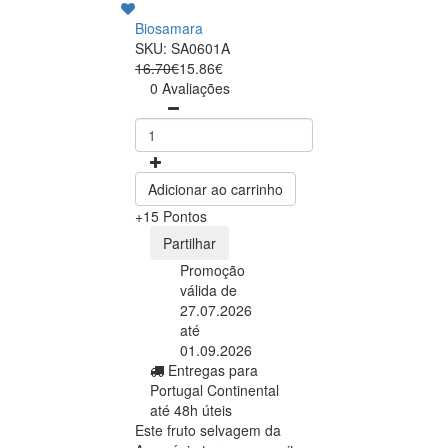
Biosamara
SKU: SA0601A
16.70€
15.86€
0 Avaliações
Adicionar ao carrinho
+15 Pontos
Partilhar
Promoção
válida de
27.07.2026
até
01.09.2026
Entregas para
Portugal Continental
até 48h úteis
Este fruto selvagem da