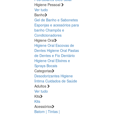
Higiene Pessoal
Ver tudo
Banho
Gel de Banho e Sabonetes
Esponjas e acessórios para
banho
Champôs e
Condicionadores
Higiene Oral
Higiene Oral Escovas de
Dentes
Higiene Oral Pastas
de Dentes e Fio Dentário
Higiene Oral Elixires e
Sprays Bocais
Categorias
Desodorizantes
Higiene
Íntima
Cuidados de Saúde
Adultos
Ver tudo
Kits
Kits
Acessórios
Batom | Tintas |