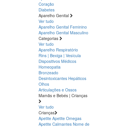
Coração
Diabetes
Aparelho Genital
Ver tudo
Aparelho Genital Feminino
Aparelho Genital Masculino
Categorias
Ver tudo
Aparelho Respiratório
Rins | Bexiga | Vesícula
Dispositivos Médicos
Homeopatia
Bronzeado
Desintoxicantes Hepáticos
Olhos
Articulações e Ossos
Mamãs e Bebés | Crianças
Ver tudo
Crianças
Apetite
Apetite
Omegas
Apetite
Calmantes
Nome de