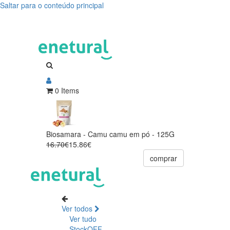
Saltar para o conteúdo principal
0 Items
Biosamara - Camu camu em pó - 125G
16.70€
15.86€
comprar
Ver todos
Ver tudo
StockOFF