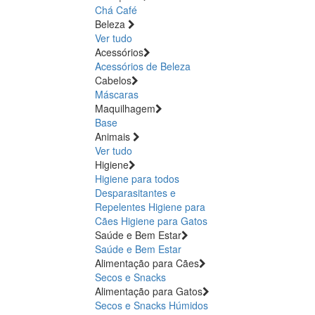
Chá
Café
Beleza
Ver tudo
Acessórios
Acessórios de Beleza
Cabelos
Máscaras
Maquilhagem
Base
Animais
Ver tudo
Higiene
Higiene para todos
Desparasitantes e
Repelentes
Higiene para
Cães
Higiene para Gatos
Saúde e Bem Estar
Saúde e Bem Estar
Alimentação para Cães
Secos e Snacks
Alimentação para Gatos
Secos e Snacks
Húmidos