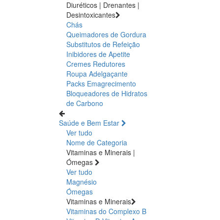
Diuréticos | Drenantes |
Desintoxicantes
Chás
Queimadores de Gordura
Substitutos de Refeição
Inibidores de Apetite
Cremes Redutores
Roupa Adelgaçante
Packs Emagrecimento
Bloqueadores de Hidratos
de Carbono
Saúde e Bem Estar
Ver tudo
Nome de Categoria
Vitaminas e Minerais |
Ómegas
Ver tudo
Magnésio
Ómegas
Vitaminas e Minerais
Vitaminas do Complexo B