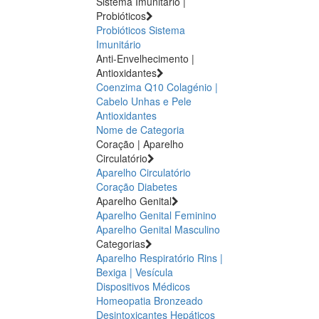
Sistema Imunitário |
Probióticos
Probióticos
Sistema
Imunitário
Anti-Envelhecimento |
Antioxidantes
Coenzima Q10
Colagénio |
Cabelo Unhas e Pele
Antioxidantes
Nome de Categoria
Coração | Aparelho
Circulatório
Aparelho Circulatório
Coração
Diabetes
Aparelho Genital
Aparelho Genital Feminino
Aparelho Genital Masculino
Categorias
Aparelho Respiratório
Rins |
Bexiga | Vesícula
Dispositivos Médicos
Homeopatia
Bronzeado
Desintoxicantes Hepáticos