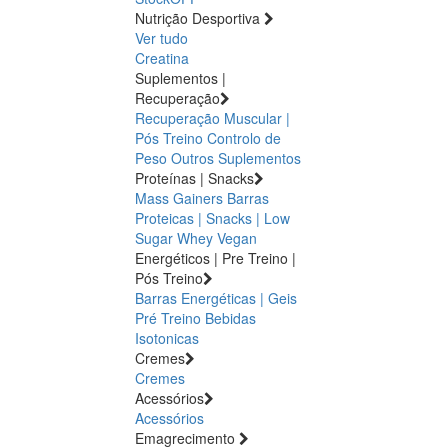
Nutrição Desportiva
Ver tudo
Creatina
Suplementos |
Recuperação
Recuperação Muscular |
Pós Treino
Controlo de
Peso
Outros Suplementos
Proteínas | Snacks
Mass Gainers
Barras
Proteicas | Snacks | Low
Sugar
Whey
Vegan
Energéticos | Pre Treino |
Pós Treino
Barras Energéticas | Geis
Pré Treino
Bebidas
Isotonicas
Cremes
Cremes
Acessórios
Acessórios
Emagrecimento