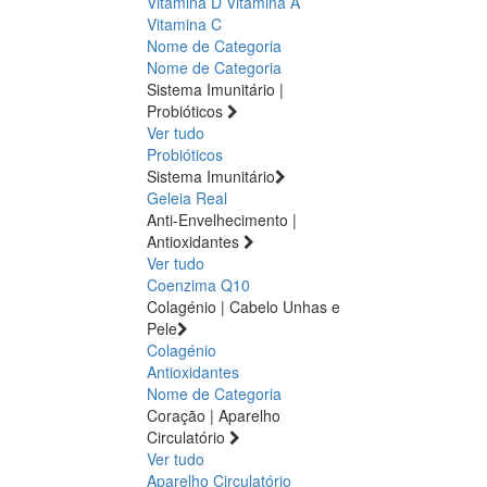
Vitamina D
Vitamina A
Vitamina C
Nome de Categoria
Nome de Categoria
Sistema Imunitário |
Probióticos
Ver tudo
Probióticos
Sistema Imunitário
Geleia Real
Anti-Envelhecimento |
Antioxidantes
Ver tudo
Coenzima Q10
Colagénio | Cabelo Unhas e
Pele
Colagénio
Antioxidantes
Nome de Categoria
Coração | Aparelho
Circulatório
Ver tudo
Aparelho Circulatório