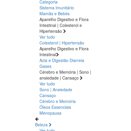
Categoria
Sistema Imunitário
Mamãs e Bebés
Aparelho Digestivo e Flora
Intestinal | Colesterol e
Hipertensão
Ver tudo
Colesterol | Hipertensão
Aparelho Digestivo e Flora
Intestinal
Azia e Digestão
Diarreia
Gases
Cérebro e Memória | Sono |
ansiedade | Cansaço
Ver tudo
Sono | Ansiedade
Cansaço
Cérebro e Memória
Óleos Essenciais
Menopausa
Beleza
Ver tudo