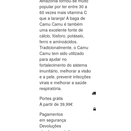
Amazónia tornou-se muito
popular por ter entre 30 a
60 vezes mais vitamina C
que a laranja! A baga de
Camu Camu é também
uma excelente fonte de
cálcio, fósforo, potássio,
ferro e aminoácidos.
Tradicionalmente, o Camu
Camu tem sido utilizado
para ajudar no
fortalecimento do sistema
imunitário, melhorar a visão
e a pele, prevenir infecções
virais e melhorar a saúde
respiratória.
Portes grátis
A partir de 39,99€
Pagamentos
em segurança
Devoluções