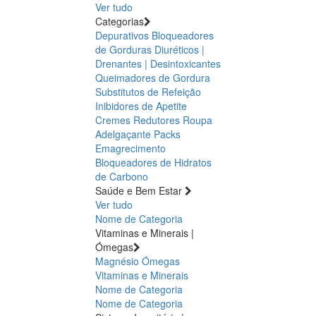
Ver tudo
Categorias
Depurativos
Bloqueadores
de Gorduras
Diuréticos |
Drenantes | Desintoxicantes
Queimadores de Gordura
Substitutos de Refeição
Inibidores de Apetite
Cremes Redutores
Roupa
Adelgaçante
Packs
Emagrecimento
Bloqueadores de Hidratos
de Carbono
Saúde e Bem Estar
Ver tudo
Nome de Categoria
Vitaminas e Minerais |
Ómegas
Magnésio
Ómegas
Vitaminas e Minerais
Nome de Categoria
Nome de Categoria