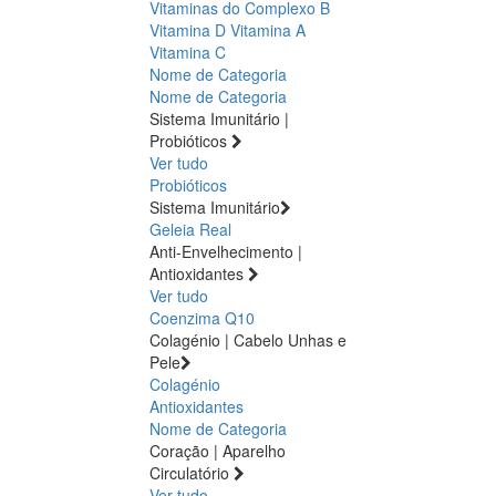
Vitaminas do Complexo B
Vitamina D
Vitamina A
Vitamina C
Nome de Categoria
Nome de Categoria
Sistema Imunitário |
Probióticos
Ver tudo
Probióticos
Sistema Imunitário
Geleia Real
Anti-Envelhecimento |
Antioxidantes
Ver tudo
Coenzima Q10
Colagénio | Cabelo Unhas e
Pele
Colagénio
Antioxidantes
Nome de Categoria
Coração | Aparelho
Circulatório
Ver tudo