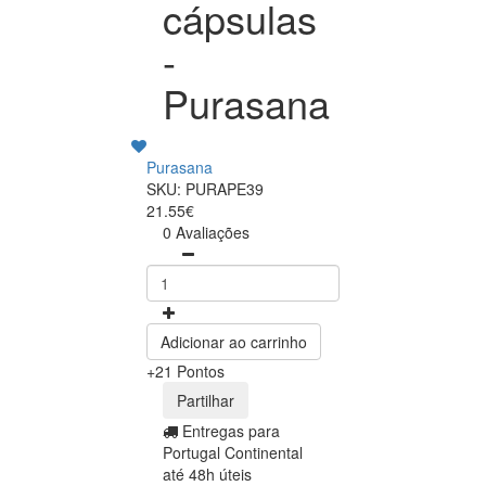
cápsulas
-
Purasana
Purasana
SKU: PURAPE39
21.55€
0 Avaliações
Adicionar ao carrinho
+21 Pontos
Partilhar
Entregas para
Portugal Continental
até 48h úteis