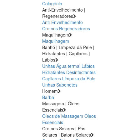
Colagénio
Anti-Envelhecimento |
Regeneradores
Anti-Envelhecimento
Cremes Regeneradores
Maquilhagem
Maquilhagem
Banho | Limpeza da Pele |
Hidratantes | Capilares |
Lábios
Unhas
Água termal
Lábios
Hidratantes
Desinfectantes
Capilares
Limpeza da Pele
Unhas
Sabonetes
Homem
Barba
Massagem | Óleos
Essenciais
Óleos de Massagem
Óleos
Essenciais
Cremes Solares | Pós
Solares | Batons Solares