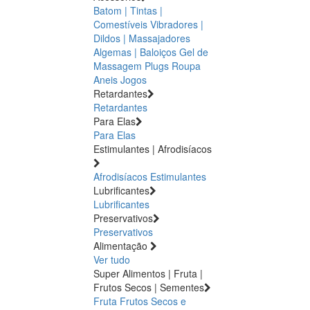
Batom | Tintas |
Comestíveis
Vibradores |
Dildos | Massajadores
Algemas | Baloiços
Gel de
Massagem
Plugs
Roupa
Aneis
Jogos
Retardantes
Retardantes
Para Elas
Para Elas
Estimulantes | Afrodisíacos
Afrodisíacos
Estimulantes
Lubrificantes
Lubrificantes
Preservativos
Preservativos
Alimentação
Ver tudo
Super Alimentos | Fruta |
Frutos Secos | Sementes
Fruta
Frutos Secos e