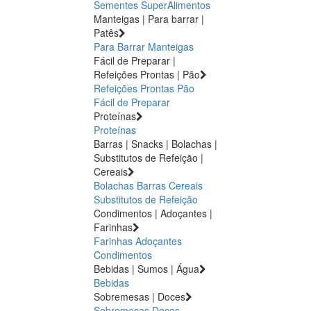
Sementes
SuperAlimentos
Manteigas | Para barrar |
Patês
Para Barrar
Manteigas
Fácil de Preparar |
Refeições Prontas | Pão
Refeições Prontas
Pão
Fácil de Preparar
Proteínas
Proteínas
Barras | Snacks | Bolachas |
Substitutos de Refeição |
Cereais
Bolachas
Barras
Cereais
Substitutos de Refeição
Condimentos | Adoçantes |
Farinhas
Farinhas
Adoçantes
Condimentos
Bebidas | Sumos | Água
Bebidas
Sobremesas | Doces
Sobremesas
Doces