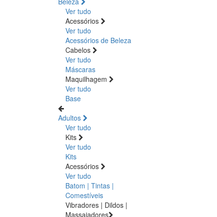
Beleza
Ver tudo
Acessórios
Ver tudo
Acessórios de Beleza
Cabelos
Ver tudo
Máscaras
Maquilhagem
Ver tudo
Base
Adultos
Ver tudo
Kits
Ver tudo
Kits
Acessórios
Ver tudo
Batom | Tintas |
Comestíveis
Vibradores | Dildos |
Massajadores