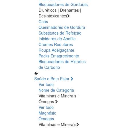
Bloqueadores de Gorduras
Diuréticos | Drenantes |
Desintoxicantes
Chás
Queimadores de Gordura
Substitutos de Refeição
Inibidores de Apetite
Cremes Redutores
Roupa Adelgaçante
Packs Emagrecimento
Bloqueadores de Hidratos
de Carbono
Saúde e Bem Estar
Ver tudo
Nome de Categoria
Vitaminas e Minerais |
Ómegas
Ver tudo
Magnésio
Ómegas
Vitaminas e Minerais