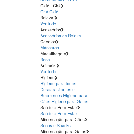
Café | Chá
Chá
Café
Beleza
Ver tudo
Acessórios
Acessórios de Beleza
Cabelos
Máscaras
Maquilhagem
Base
Animais
Ver tudo
Higiene
Higiene para todos
Desparasitantes e
Repelentes
Higiene para
Cães
Higiene para Gatos
Saúde e Bem Estar
Saúde e Bem Estar
Alimentação para Cães
Secos e Snacks
Alimentação para Gatos