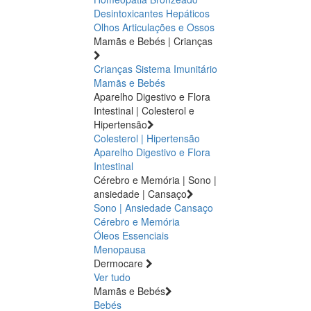
Desintoxicantes Hepáticos
Olhos
Articulações e Ossos
Mamãs e Bebés | Crianças
Crianças
Sistema Imunitário
Mamãs e Bebés
Aparelho Digestivo e Flora
Intestinal | Colesterol e
Hipertensão
Colesterol | Hipertensão
Aparelho Digestivo e Flora
Intestinal
Cérebro e Memória | Sono |
ansiedade | Cansaço
Sono | Ansiedade
Cansaço
Cérebro e Memória
Óleos Essenciais
Menopausa
Dermocare
Ver tudo
Mamãs e Bebés
Bebés