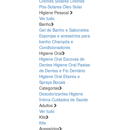
Cremes Solares
Cremes
Pós-Solares
Óleo Solar
Higiene Pessoal
Ver tudo
Banho
Gel de Banho e Sabonetes
Esponjas e acessórios para
banho
Champôs e
Condicionadores
Higiene Oral
Higiene Oral Escovas de
Dentes
Higiene Oral Pastas
de Dentes e Fio Dentário
Higiene Oral Elixires e
Sprays Bocais
Categorias
Desodorizantes
Higiene
Íntima
Cuidados de Saúde
Adultos
Ver tudo
Kits
Kits
Acessórios