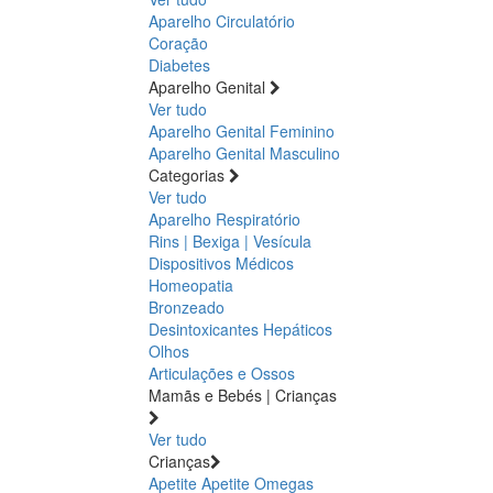
Aparelho Circulatório
Coração
Diabetes
Aparelho Genital
Ver tudo
Aparelho Genital Feminino
Aparelho Genital Masculino
Categorias
Ver tudo
Aparelho Respiratório
Rins | Bexiga | Vesícula
Dispositivos Médicos
Homeopatia
Bronzeado
Desintoxicantes Hepáticos
Olhos
Articulações e Ossos
Mamãs e Bebés | Crianças
Ver tudo
Crianças
Apetite
Apetite
Omegas