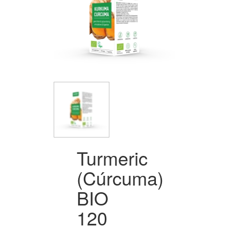
Turmeric
(Cúrcuma)
BIO
120