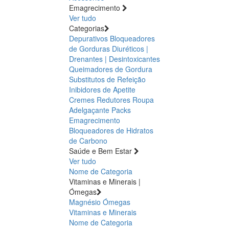
Emagrecimento
Ver tudo
Categorias
Depurativos
Bloqueadores
de Gorduras
Diuréticos |
Drenantes | Desintoxicantes
Queimadores de Gordura
Substitutos de Refeição
Inibidores de Apetite
Cremes Redutores
Roupa
Adelgaçante
Packs
Emagrecimento
Bloqueadores de Hidratos
de Carbono
Saúde e Bem Estar
Ver tudo
Nome de Categoria
Vitaminas e Minerais |
Ómegas
Magnésio
Ómegas
Vitaminas e Minerais
Nome de Categoria