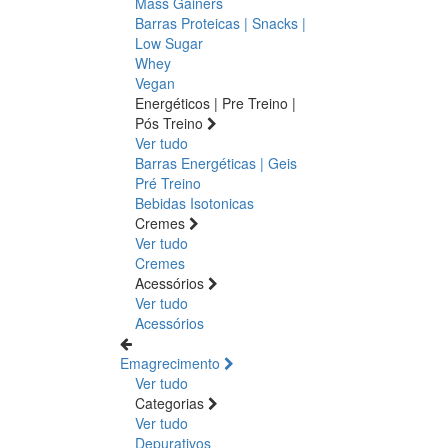
Mass Gainers
Barras Proteicas | Snacks |
Low Sugar
Whey
Vegan
Energéticos | Pre Treino |
Pós Treino
Ver tudo
Barras Energéticas | Geis
Pré Treino
Bebidas Isotonicas
Cremes
Ver tudo
Cremes
Acessórios
Ver tudo
Acessórios
Emagrecimento
Ver tudo
Categorias
Ver tudo
Depurativos