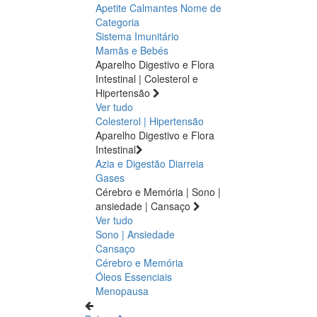
Apetite
Calmantes
Nome de
Categoria
Sistema Imunitário
Mamãs e Bebés
Aparelho Digestivo e Flora
Intestinal | Colesterol e
Hipertensão
Ver tudo
Colesterol | Hipertensão
Aparelho Digestivo e Flora
Intestinal
Azia e Digestão
Diarreia
Gases
Cérebro e Memória | Sono |
ansiedade | Cansaço
Ver tudo
Sono | Ansiedade
Cansaço
Cérebro e Memória
Óleos Essenciais
Menopausa