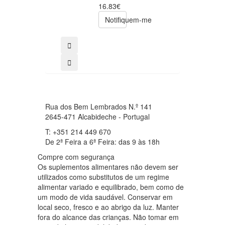
49.00€
16.83€
39.20€
Notifiquem-me
comprar
Rua dos Bem Lembrados N.º 141
2645-471 Alcabideche - Portugal
T: +351 214 449 670
De 2ª Feira a 6ª Feira: das 9 às 18h
Compre com segurança
Os suplementos alimentares não devem ser
utilizados como substitutos de um regime
alimentar variado e equilibrado, bem como de
um modo de vida saudável. Conservar em
local seco, fresco e ao abrigo da luz. Manter
fora do alcance das crianças. Não tomar em