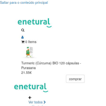
Saltar para o conteúdo principal
0 Items
Turmeric (Cúrcuma) BIO 120 cápsulas -
Purasana
21.55€
comprar
Ver todos