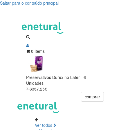
Saltar para o conteúdo principal
0 Items
Preservativos Durex no Later - 6
Unidades
7.63€
7.25€
comprar
Ver todos