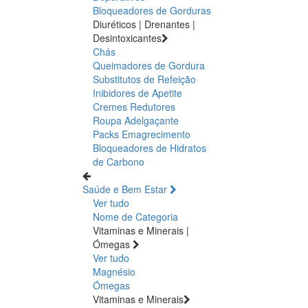
Bloqueadores de Gorduras
Diuréticos | Drenantes |
Desintoxicantes
Chás
Queimadores de Gordura
Substitutos de Refeição
Inibidores de Apetite
Cremes Redutores
Roupa Adelgaçante
Packs Emagrecimento
Bloqueadores de Hidratos
de Carbono
Saúde e Bem Estar
Ver tudo
Nome de Categoria
Vitaminas e Minerais |
Ómegas
Ver tudo
Magnésio
Ómegas
Vitaminas e Minerais