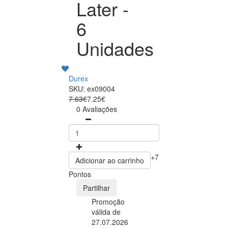
Later -
6
Unidades
Durex
SKU: ex09004
7.63€
7.25€
0 Avaliações
+7
Adicionar ao carrinho
Pontos
Partilhar
Promoção
válida de
27.07.2026