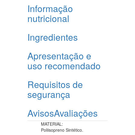
Informação
nutricional
Ingredientes
Apresentação e
uso recomendado
Requisitos de
segurança
Avisos
Avaliações
MATERIAL:
Poliisopreno Sintético.