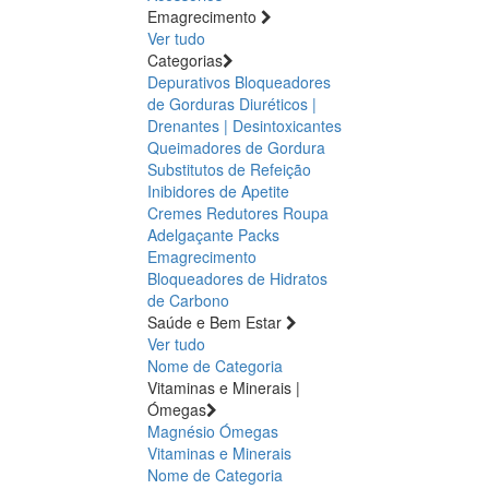
Emagrecimento
Ver tudo
Categorias
Depurativos
Bloqueadores
de Gorduras
Diuréticos |
Drenantes | Desintoxicantes
Queimadores de Gordura
Substitutos de Refeição
Inibidores de Apetite
Cremes Redutores
Roupa
Adelgaçante
Packs
Emagrecimento
Bloqueadores de Hidratos
de Carbono
Saúde e Bem Estar
Ver tudo
Nome de Categoria
Vitaminas e Minerais |
Ómegas
Magnésio
Ómegas
Vitaminas e Minerais
Nome de Categoria