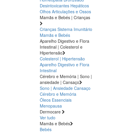
Desintoxicantes Hepáticos
Olhos
Articulações e Ossos
Mamãs e Bebés | Crianças
Crianças
Sistema Imunitário
Mamãs e Bebés
Aparelho Digestivo e Flora
Intestinal | Colesterol e
Hipertensão
Colesterol | Hipertensão
Aparelho Digestivo e Flora
Intestinal
Cérebro e Memória | Sono |
ansiedade | Cansaço
Sono | Ansiedade
Cansaço
Cérebro e Memória
Óleos Essenciais
Menopausa
Dermocare
Ver tudo
Mamãs e Bebés
Bebés