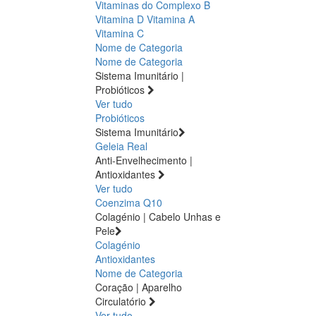
Vitaminas do Complexo B
Vitamina D
Vitamina A
Vitamina C
Nome de Categoria
Nome de Categoria
Sistema Imunitário |
Probióticos
Ver tudo
Probióticos
Sistema Imunitário
Geleia Real
Anti-Envelhecimento |
Antioxidantes
Ver tudo
Coenzima Q10
Colagénio | Cabelo Unhas e
Pele
Colagénio
Antioxidantes
Nome de Categoria
Coração | Aparelho
Circulatório
Ver tudo