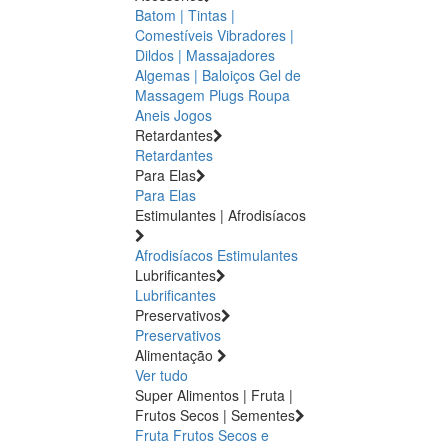
Batom | Tintas |
Comestíveis
Vibradores |
Dildos | Massajadores
Algemas | Baloiços
Gel de
Massagem
Plugs
Roupa
Aneis
Jogos
Retardantes
Retardantes
Para Elas
Para Elas
Estimulantes | Afrodisíacos
Afrodisíacos
Estimulantes
Lubrificantes
Lubrificantes
Preservativos
Preservativos
Alimentação
Ver tudo
Super Alimentos | Fruta |
Frutos Secos | Sementes
Fruta
Frutos Secos e