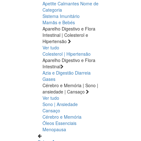
Apetite
Calmantes
Nome de
Categoria
Sistema Imunitário
Mamãs e Bebés
Aparelho Digestivo e Flora
Intestinal | Colesterol e
Hipertensão
Ver tudo
Colesterol | Hipertensão
Aparelho Digestivo e Flora
Intestinal
Azia e Digestão
Diarreia
Gases
Cérebro e Memória | Sono |
ansiedade | Cansaço
Ver tudo
Sono | Ansiedade
Cansaço
Cérebro e Memória
Óleos Essenciais
Menopausa