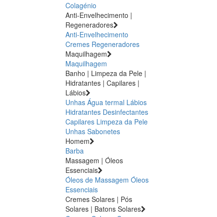
Colagénio
Anti-Envelhecimento |
Regeneradores
Anti-Envelhecimento
Cremes Regeneradores
Maquilhagem
Maquilhagem
Banho | Limpeza da Pele |
Hidratantes | Capilares |
Lábios
Unhas
Água termal
Lábios
Hidratantes
Desinfectantes
Capilares
Limpeza da Pele
Unhas
Sabonetes
Homem
Barba
Massagem | Óleos
Essenciais
Óleos de Massagem
Óleos
Essenciais
Cremes Solares | Pós
Solares | Batons Solares