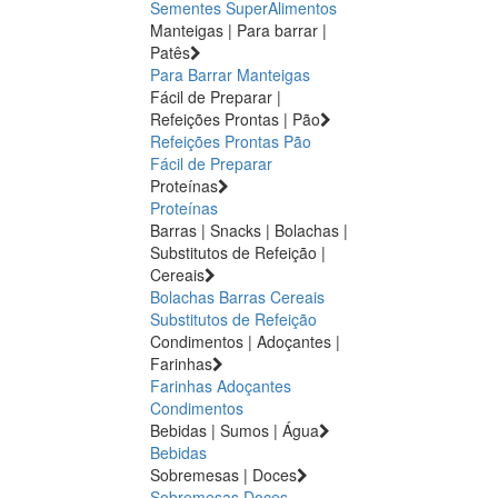
Sementes
SuperAlimentos
Manteigas | Para barrar |
Patês
Para Barrar
Manteigas
Fácil de Preparar |
Refeições Prontas | Pão
Refeições Prontas
Pão
Fácil de Preparar
Proteínas
Proteínas
Barras | Snacks | Bolachas |
Substitutos de Refeição |
Cereais
Bolachas
Barras
Cereais
Substitutos de Refeição
Condimentos | Adoçantes |
Farinhas
Farinhas
Adoçantes
Condimentos
Bebidas | Sumos | Água
Bebidas
Sobremesas | Doces
Sobremesas
Doces