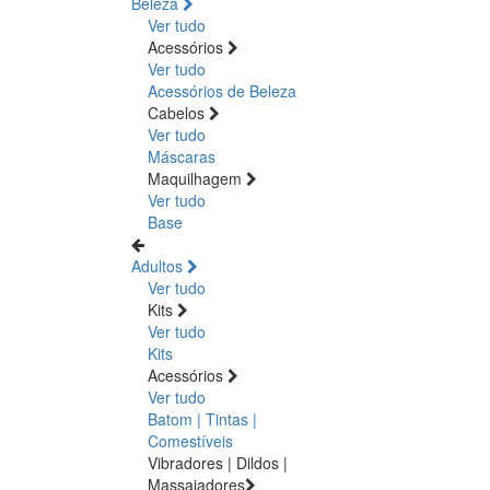
Beleza
Ver tudo
Acessórios
Ver tudo
Acessórios de Beleza
Cabelos
Ver tudo
Máscaras
Maquilhagem
Ver tudo
Base
Adultos
Ver tudo
Kits
Ver tudo
Kits
Acessórios
Ver tudo
Batom | Tintas |
Comestíveis
Vibradores | Dildos |
Massajadores