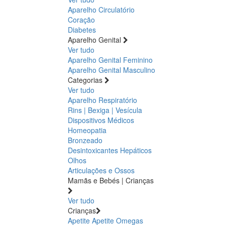
Aparelho Circulatório
Coração
Diabetes
Aparelho Genital
Ver tudo
Aparelho Genital Feminino
Aparelho Genital Masculino
Categorias
Ver tudo
Aparelho Respiratório
Rins | Bexiga | Vesícula
Dispositivos Médicos
Homeopatia
Bronzeado
Desintoxicantes Hepáticos
Olhos
Articulações e Ossos
Mamãs e Bebés | Crianças
Ver tudo
Crianças
Apetite
Apetite
Omegas