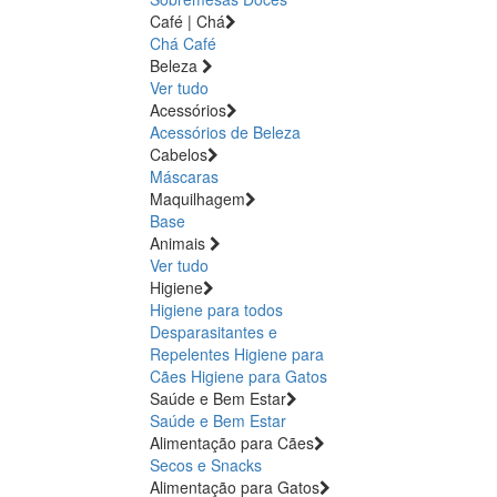
Café | Chá
Chá
Café
Beleza
Ver tudo
Acessórios
Acessórios de Beleza
Cabelos
Máscaras
Maquilhagem
Base
Animais
Ver tudo
Higiene
Higiene para todos
Desparasitantes e
Repelentes
Higiene para
Cães
Higiene para Gatos
Saúde e Bem Estar
Saúde e Bem Estar
Alimentação para Cães
Secos e Snacks
Alimentação para Gatos