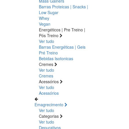
Mass Gainers
Barras Proteicas | Snacks |
Low Sugar
Whey
Vegan
Energéticos | Pre Treino |
Pós Treino
Ver tudo
Barras Energéticas | Geis
Pré Treino
Bebidas Isotonicas
Cremes
Ver tudo
Cremes
Acessórios
Ver tudo
Acessórios
Emagrecimento
Ver tudo
Categorias
Ver tudo
Depurativos