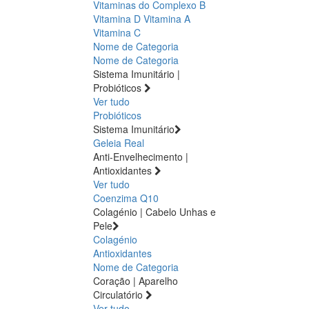
Vitaminas do Complexo B
Vitamina D
Vitamina A
Vitamina C
Nome de Categoria
Nome de Categoria
Sistema Imunitário |
Probióticos
Ver tudo
Probióticos
Sistema Imunitário
Geleia Real
Anti-Envelhecimento |
Antioxidantes
Ver tudo
Coenzima Q10
Colagénio | Cabelo Unhas e
Pele
Colagénio
Antioxidantes
Nome de Categoria
Coração | Aparelho
Circulatório
Ver tudo