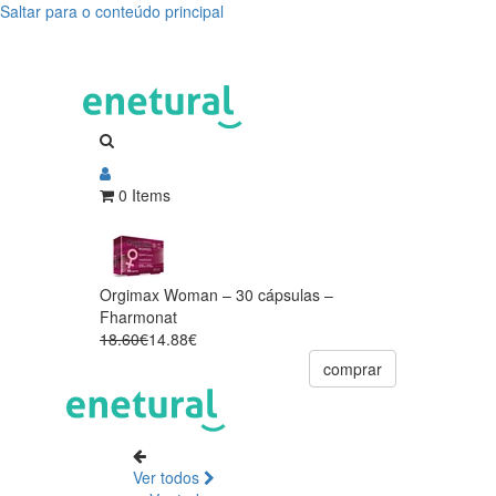
Saltar para o conteúdo principal
0 Items
Orgimax Woman – 30 cápsulas –
Fharmonat
18.60€
14.88€
comprar
Ver todos