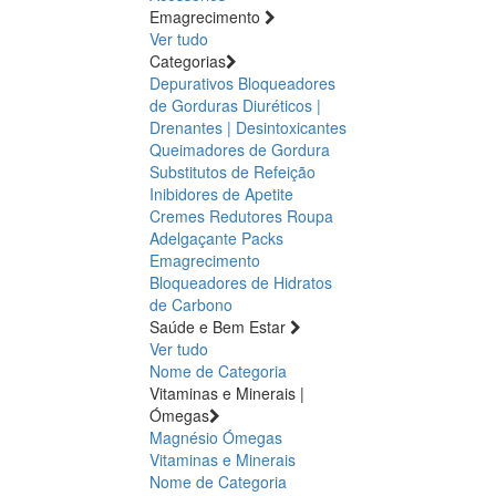
Emagrecimento
Ver tudo
Categorias
Depurativos
Bloqueadores
de Gorduras
Diuréticos |
Drenantes | Desintoxicantes
Queimadores de Gordura
Substitutos de Refeição
Inibidores de Apetite
Cremes Redutores
Roupa
Adelgaçante
Packs
Emagrecimento
Bloqueadores de Hidratos
de Carbono
Saúde e Bem Estar
Ver tudo
Nome de Categoria
Vitaminas e Minerais |
Ómegas
Magnésio
Ómegas
Vitaminas e Minerais
Nome de Categoria