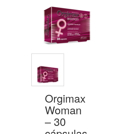
Orgimax
Woman
– 30
cápsulas