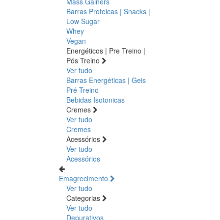
Mass Gainers
Barras Proteicas | Snacks |
Low Sugar
Whey
Vegan
Energéticos | Pre Treino |
Pós Treino
Ver tudo
Barras Energéticas | Geis
Pré Treino
Bebidas Isotonicas
Cremes
Ver tudo
Cremes
Acessórios
Ver tudo
Acessórios
Emagrecimento
Ver tudo
Categorias
Ver tudo
Depurativos