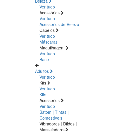
Beleza
Ver tudo
Acessórios
Ver tudo
Acessórios de Beleza
Cabelos
Ver tudo
Máscaras
Maquilhagem
Ver tudo
Base
Adultos
Ver tudo
Kits
Ver tudo
Kits
Acessórios
Ver tudo
Batom | Tintas |
Comestíveis
Vibradores | Dildos |
Massajadores