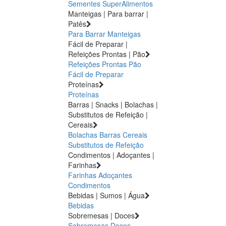
Sementes
SuperAlimentos
Manteigas | Para barrar |
Patês
Para Barrar
Manteigas
Fácil de Preparar |
Refeições Prontas | Pão
Refeições Prontas
Pão
Fácil de Preparar
Proteínas
Proteínas
Barras | Snacks | Bolachas |
Substitutos de Refeição |
Cereais
Bolachas
Barras
Cereais
Substitutos de Refeição
Condimentos | Adoçantes |
Farinhas
Farinhas
Adoçantes
Condimentos
Bebidas | Sumos | Água
Bebidas
Sobremesas | Doces
Sobremesas
Doces