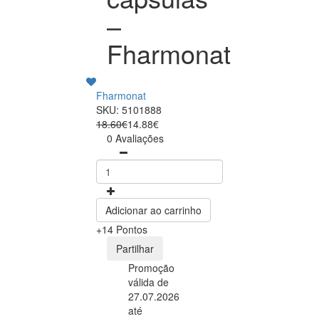
–
Fharmonat
Fharmonat
SKU: 5101888
18.60€
14.88€
0 Avaliações
Adicionar ao carrinho
+14 Pontos
Partilhar
Promoção
válida de
27.07.2026
até