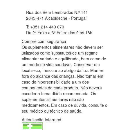
Rua dos Bem Lembrados N.º 141
2645-471 Alcabideche - Portugal
T: +351 214 449 670
De 2ª Feira a 6ª Feira: das 9 às 18h
Compre com segurança
Os suplementos alimentares não devem ser
utilizados como substitutos de um regime
alimentar variado e equilibrado, bem como de
um modo de vida saudável. Conservar em
local seco, fresco e ao abrigo da luz. Manter
fora do alcance das crianças. Não tomar em
caso de hipersensibilidade a um dos
componentes de cada produto. Não deverá
exceder a toma diária recomendada. Os
suplementos alimentares não são
medicamentos. Em caso de dúvida, consulte o
seu médico ou técnico de saúde.
Autorização Infarmed