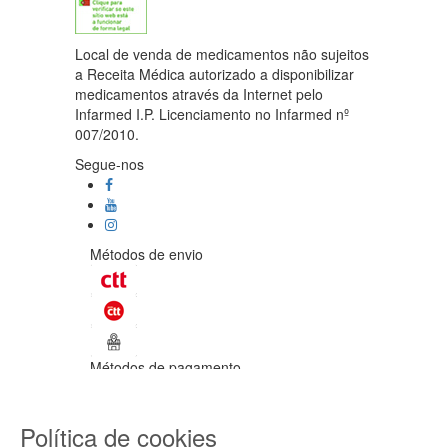
Local de venda de medicamentos não sujeitos
a Receita Médica autorizado a disponibilizar
medicamentos através da Internet pelo
Infarmed I.P. Licenciamento no Infarmed nº
007/2010.
Segue-nos
Métodos de envio
Métodos de pagamento
©Enetural 2026
Política de cookies
Todos os direitos reservados / Salvo