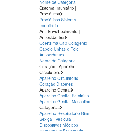
Nome de Categoria
Sistema Imunitário |
Probióticos
Probióticos
Sistema
Imunitário
Anti-Envelhecimento |
Antioxidantes
Coenzima Q10
Colagénio |
Cabelo Unhas e Pele
Antioxidantes
Nome de Categoria
Coração | Aparelho
Circulatório
Aparelho Circulatório
Coração
Diabetes
Aparelho Genital
Aparelho Genital Feminino
Aparelho Genital Masculino
Categorias
Aparelho Respiratório
Rins |
Bexiga | Vesícula
Dispositivos Médicos
Homeopatia
Bronzeado