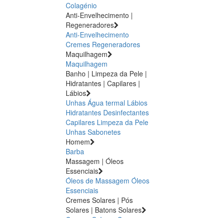
Colagénio
Anti-Envelhecimento |
Regeneradores
Anti-Envelhecimento
Cremes Regeneradores
Maquilhagem
Maquilhagem
Banho | Limpeza da Pele |
Hidratantes | Capilares |
Lábios
Unhas
Água termal
Lábios
Hidratantes
Desinfectantes
Capilares
Limpeza da Pele
Unhas
Sabonetes
Homem
Barba
Massagem | Óleos
Essenciais
Óleos de Massagem
Óleos
Essenciais
Cremes Solares | Pós
Solares | Batons Solares