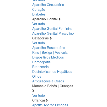
Aparelho Circulatório
Coração
Diabetes
Aparelho Genital
Ver tudo
Aparelho Genital Feminino
Aparelho Genital Masculino
Categorias
Ver tudo
Aparelho Respiratório
Rins | Bexiga | Vesícula
Dispositivos Médicos
Homeopatia
Bronzeado
Desintoxicantes Hepáticos
Olhos
Articulações e Ossos
Mamãs e Bebés | Crianças
Ver tudo
Crianças
Apetite
Apetite
Omegas