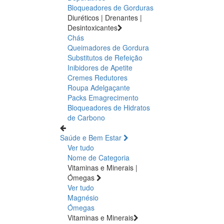
Bloqueadores de Gorduras
Diuréticos | Drenantes |
Desintoxicantes
Chás
Queimadores de Gordura
Substitutos de Refeição
Inibidores de Apetite
Cremes Redutores
Roupa Adelgaçante
Packs Emagrecimento
Bloqueadores de Hidratos
de Carbono
Saúde e Bem Estar
Ver tudo
Nome de Categoria
Vitaminas e Minerais |
Ómegas
Ver tudo
Magnésio
Ómegas
Vitaminas e Minerais