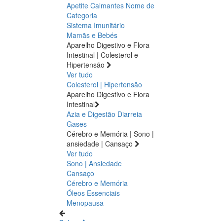
Apetite
Calmantes
Nome de
Categoria
Sistema Imunitário
Mamãs e Bebés
Aparelho Digestivo e Flora
Intestinal | Colesterol e
Hipertensão
Ver tudo
Colesterol | Hipertensão
Aparelho Digestivo e Flora
Intestinal
Azia e Digestão
Diarreia
Gases
Cérebro e Memória | Sono |
ansiedade | Cansaço
Ver tudo
Sono | Ansiedade
Cansaço
Cérebro e Memória
Óleos Essenciais
Menopausa