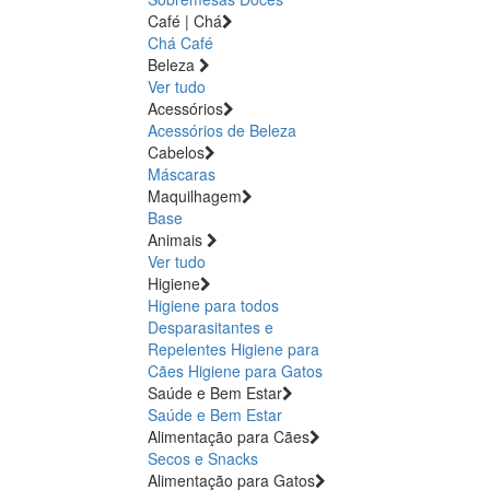
Café | Chá
Chá
Café
Beleza
Ver tudo
Acessórios
Acessórios de Beleza
Cabelos
Máscaras
Maquilhagem
Base
Animais
Ver tudo
Higiene
Higiene para todos
Desparasitantes e
Repelentes
Higiene para
Cães
Higiene para Gatos
Saúde e Bem Estar
Saúde e Bem Estar
Alimentação para Cães
Secos e Snacks
Alimentação para Gatos