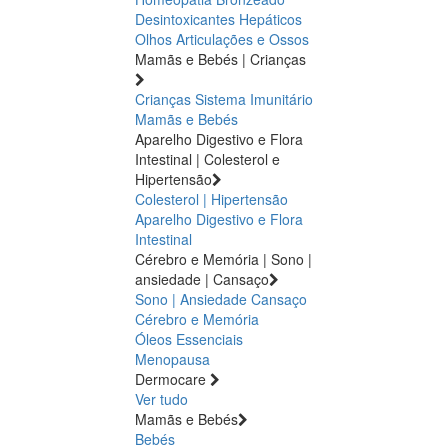
Desintoxicantes Hepáticos
Olhos
Articulações e Ossos
Mamãs e Bebés | Crianças
Crianças
Sistema Imunitário
Mamãs e Bebés
Aparelho Digestivo e Flora
Intestinal | Colesterol e
Hipertensão
Colesterol | Hipertensão
Aparelho Digestivo e Flora
Intestinal
Cérebro e Memória | Sono |
ansiedade | Cansaço
Sono | Ansiedade
Cansaço
Cérebro e Memória
Óleos Essenciais
Menopausa
Dermocare
Ver tudo
Mamãs e Bebés
Bebés