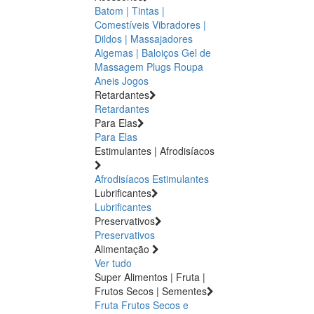
Batom | Tintas |
Comestíveis
Vibradores |
Dildos | Massajadores
Algemas | Baloiços
Gel de
Massagem
Plugs
Roupa
Aneis
Jogos
Retardantes
Retardantes
Para Elas
Para Elas
Estimulantes | Afrodisíacos
Afrodisíacos
Estimulantes
Lubrificantes
Lubrificantes
Preservativos
Preservativos
Alimentação
Ver tudo
Super Alimentos | Fruta |
Frutos Secos | Sementes
Fruta
Frutos Secos e