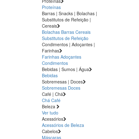
Proteínas
Proteínas
Barras | Snacks | Bolachas |
Substitutos de Refeição |
Cereais
Bolachas
Barras
Cereais
Substitutos de Refeição
Condimentos | Adoçantes |
Farinhas
Farinhas
Adoçantes
Condimentos
Bebidas | Sumos | Água
Bebidas
Sobremesas | Doces
Sobremesas
Doces
Café | Chá
Chá
Café
Beleza
Ver tudo
Acessórios
Acessórios de Beleza
Cabelos
Máscaras