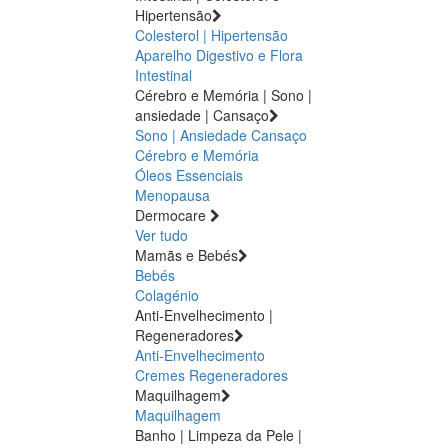
Hipertensão
Colesterol | Hipertensão
Aparelho Digestivo e Flora
Intestinal
Cérebro e Memória | Sono |
ansiedade | Cansaço
Sono | Ansiedade
Cansaço
Cérebro e Memória
Óleos Essenciais
Menopausa
Dermocare
Ver tudo
Mamãs e Bebés
Bebés
Colagénio
Anti-Envelhecimento |
Regeneradores
Anti-Envelhecimento
Cremes Regeneradores
Maquilhagem
Maquilhagem
Banho | Limpeza da Pele |