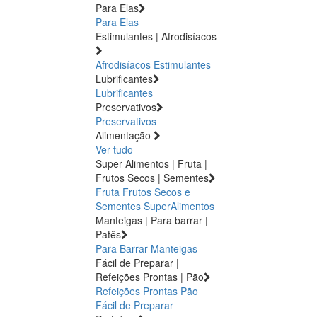
Para Elas
Para Elas
Estimulantes | Afrodisíacos
Afrodisíacos
Estimulantes
Lubrificantes
Lubrificantes
Preservativos
Preservativos
Alimentação
Ver tudo
Super Alimentos | Fruta |
Frutos Secos | Sementes
Fruta
Frutos Secos e
Sementes
SuperAlimentos
Manteigas | Para barrar |
Patês
Para Barrar
Manteigas
Fácil de Preparar |
Refeições Prontas | Pão
Refeições Prontas
Pão
Fácil de Preparar