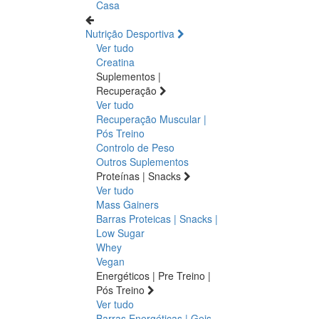
Casa
Nutrição Desportiva
Ver tudo
Creatina
Suplementos |
Recuperação
Ver tudo
Recuperação Muscular |
Pós Treino
Controlo de Peso
Outros Suplementos
Proteínas | Snacks
Ver tudo
Mass Gainers
Barras Proteicas | Snacks |
Low Sugar
Whey
Vegan
Energéticos | Pre Treino |
Pós Treino
Ver tudo
Barras Energéticas | Geis