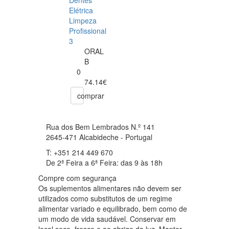
Elétrica
Limpeza
Profissional
3
ORAL
B
0
74.14€
comprar
Rua dos Bem Lembrados N.º 141
2645-471 Alcabideche - Portugal
T: +351 214 449 670
De 2ª Feira a 6ª Feira: das 9 às 18h
Compre com segurança
Os suplementos alimentares não devem ser
utilizados como substitutos de um regime
alimentar variado e equilibrado, bem como de
um modo de vida saudável. Conservar em