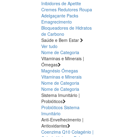
Inibidores de Apetite
Cremes Redutores
Roupa
Adelgaçante
Packs
Emagrecimento
Bloqueadores de Hidratos
de Carbono
Saúde e Bem Estar
Ver tudo
Nome de Categoria
Vitaminas e Minerais |
Ómegas
Magnésio
Ómegas
Vitaminas e Minerais
Nome de Categoria
Nome de Categoria
Sistema Imunitário |
Probióticos
Probióticos
Sistema
Imunitário
Anti-Envelhecimento |
Antioxidantes
Coenzima Q10
Colagénio |