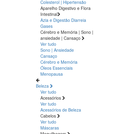
Colesterol | Hipertensão
Aparelho Digestivo e Flora
Intestinal
Azia e Digestão
Diarreia
Gases
Cérebro e Memória | Sono |
ansiedade | Cansaço
Ver tudo
Sono | Ansiedade
Cansaço
Cérebro e Memória
Óleos Essenciais
Menopausa
Beleza
Ver tudo
Acessórios
Ver tudo
Acessórios de Beleza
Cabelos
Ver tudo
Máscaras
Maquilhagem