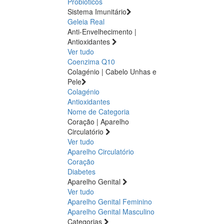
Probióticos
Sistema Imunitário
Geleia Real
Anti-Envelhecimento |
Antioxidantes
Ver tudo
Coenzima Q10
Colagénio | Cabelo Unhas e
Pele
Colagénio
Antioxidantes
Nome de Categoria
Coração | Aparelho
Circulatório
Ver tudo
Aparelho Circulatório
Coração
Diabetes
Aparelho Genital
Ver tudo
Aparelho Genital Feminino
Aparelho Genital Masculino
Categorias