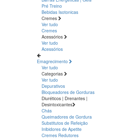
Pré Treino
Bebidas Isotonicas
Cremes
Ver tudo
Cremes
Acessórios
Ver tudo
Acessórios
Emagrecimento
Ver tudo
Categorias
Ver tudo
Depurativos
Bloqueadores de Gorduras
Diuréticos | Drenantes |
Desintoxicantes
Chás
Queimadores de Gordura
Substitutos de Refeição
Inibidores de Apetite
Cremes Redutores