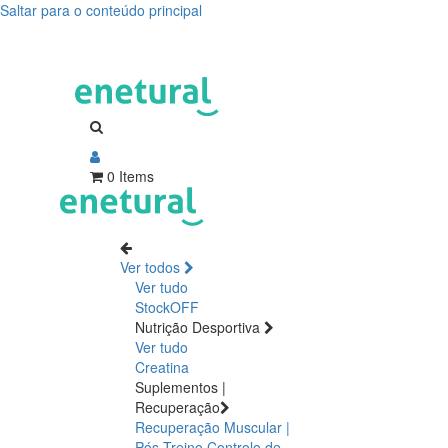
Saltar para o conteúdo principal
0 Items
Ver todos
Ver tudo
StockOFF
Nutrição Desportiva
Ver tudo
Creatina
Suplementos |
Recuperação
Recuperação Muscular |
Pós Treino
Controlo de