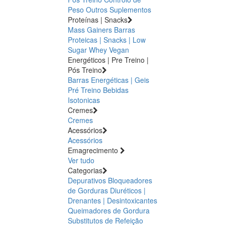
Peso
Outros Suplementos
Proteínas | Snacks
Mass Gainers
Barras
Proteicas | Snacks | Low
Sugar
Whey
Vegan
Energéticos | Pre Treino |
Pós Treino
Barras Energéticas | Geis
Pré Treino
Bebidas
Isotonicas
Cremes
Cremes
Acessórios
Acessórios
Emagrecimento
Ver tudo
Categorias
Depurativos
Bloqueadores
de Gorduras
Diuréticos |
Drenantes | Desintoxicantes
Queimadores de Gordura
Substitutos de Refeição