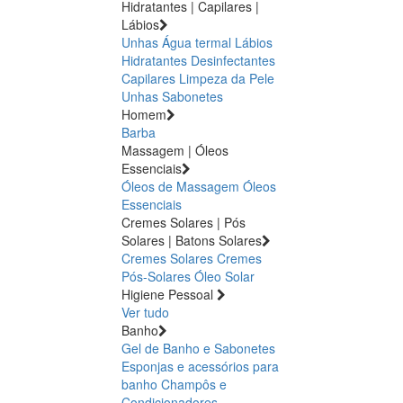
Hidratantes | Capilares |
Lábios
Unhas
Água termal
Lábios
Hidratantes
Desinfectantes
Capilares
Limpeza da Pele
Unhas
Sabonetes
Homem
Barba
Massagem | Óleos
Essenciais
Óleos de Massagem
Óleos
Essenciais
Cremes Solares | Pós
Solares | Batons Solares
Cremes Solares
Cremes
Pós-Solares
Óleo Solar
Higiene Pessoal
Ver tudo
Banho
Gel de Banho e Sabonetes
Esponjas e acessórios para
banho
Champôs e
Condicionadores