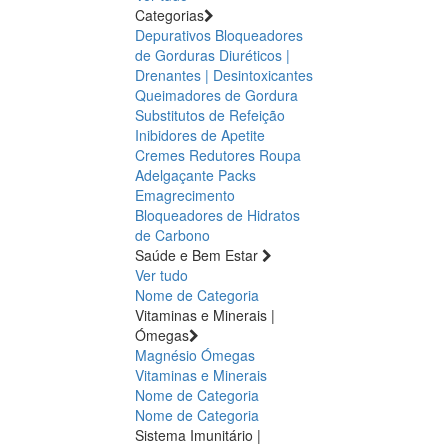
Categorias
Depurativos
Bloqueadores
de Gorduras
Diuréticos |
Drenantes | Desintoxicantes
Queimadores de Gordura
Substitutos de Refeição
Inibidores de Apetite
Cremes Redutores
Roupa
Adelgaçante
Packs
Emagrecimento
Bloqueadores de Hidratos
de Carbono
Saúde e Bem Estar
Ver tudo
Nome de Categoria
Vitaminas e Minerais |
Ómegas
Magnésio
Ómegas
Vitaminas e Minerais
Nome de Categoria
Nome de Categoria
Sistema Imunitário |