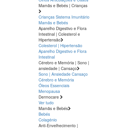
Mamãs e Bebés | Crianças
Crianças
Sistema Imunitário
Mamãs e Bebés
Aparelho Digestivo e Flora
Intestinal | Colesterol e
Hipertensão
Colesterol | Hipertensão
Aparelho Digestivo e Flora
Intestinal
Cérebro e Memória | Sono |
ansiedade | Cansaço
Sono | Ansiedade
Cansaço
Cérebro e Memória
Óleos Essenciais
Menopausa
Dermocare
Ver tudo
Mamãs e Bebés
Bebés
Colagénio
Anti-Envelhecimento |