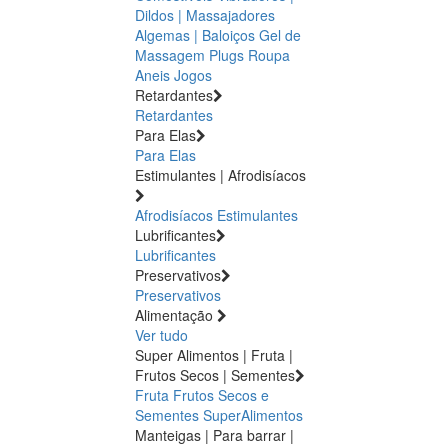
Dildos | Massajadores
Algemas | Baloiços
Gel de
Massagem
Plugs
Roupa
Aneis
Jogos
Retardantes
Retardantes
Para Elas
Para Elas
Estimulantes | Afrodisíacos
Afrodisíacos
Estimulantes
Lubrificantes
Lubrificantes
Preservativos
Preservativos
Alimentação
Ver tudo
Super Alimentos | Fruta |
Frutos Secos | Sementes
Fruta
Frutos Secos e
Sementes
SuperAlimentos
Manteigas | Para barrar |