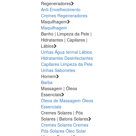
Regeneradores
Anti-Envelhecimento
Cremes Regeneradores
Maquilhagem
Maquilhagem
Banho | Limpeza da Pele |
Hidratantes | Capilares |
Lábios
Unhas
Água termal
Lábios
Hidratantes
Desinfectantes
Capilares
Limpeza da Pele
Unhas
Sabonetes
Homem
Barba
Massagem | Óleos
Essenciais
Óleos de Massagem
Óleos
Essenciais
Cremes Solares | Pós
Solares | Batons Solares
Cremes Solares
Cremes
Pós-Solares
Óleo Solar