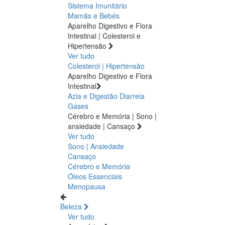
Sistema Imunitário
Mamãs e Bebés
Aparelho Digestivo e Flora
Intestinal | Colesterol e
Hipertensão
Ver tudo
Colesterol | Hipertensão
Aparelho Digestivo e Flora
Intestinal
Azia e Digestão
Diarreia
Gases
Cérebro e Memória | Sono |
ansiedade | Cansaço
Ver tudo
Sono | Ansiedade
Cansaço
Cérebro e Memória
Óleos Essenciais
Menopausa
Beleza
Ver tudo