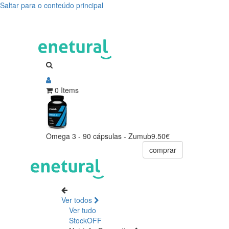
Saltar para o conteúdo principal
0 Items
Omega 3 - 90 cápsulas - Zumub
9.50€
comprar
Ver todos
Ver tudo
StockOFF