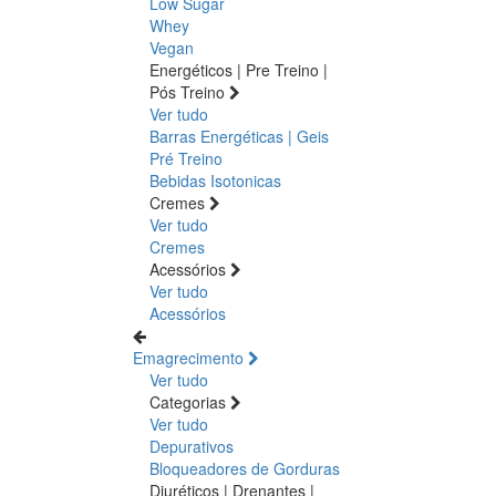
Low Sugar
Whey
Vegan
Energéticos | Pre Treino |
Pós Treino
Ver tudo
Barras Energéticas | Geis
Pré Treino
Bebidas Isotonicas
Cremes
Ver tudo
Cremes
Acessórios
Ver tudo
Acessórios
Emagrecimento
Ver tudo
Categorias
Ver tudo
Depurativos
Bloqueadores de Gorduras
Diuréticos | Drenantes |