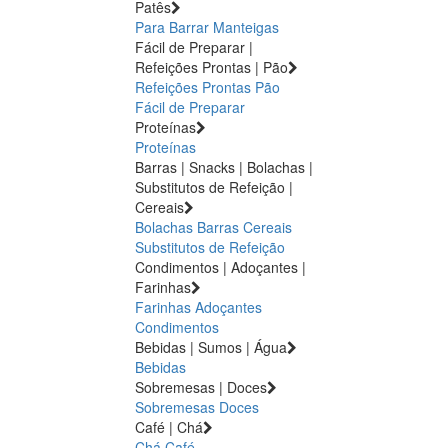
Patês
Para Barrar
Manteigas
Fácil de Preparar |
Refeições Prontas | Pão
Refeições Prontas
Pão
Fácil de Preparar
Proteínas
Proteínas
Barras | Snacks | Bolachas |
Substitutos de Refeição |
Cereais
Bolachas
Barras
Cereais
Substitutos de Refeição
Condimentos | Adoçantes |
Farinhas
Farinhas
Adoçantes
Condimentos
Bebidas | Sumos | Água
Bebidas
Sobremesas | Doces
Sobremesas
Doces
Café | Chá
Chá
Café