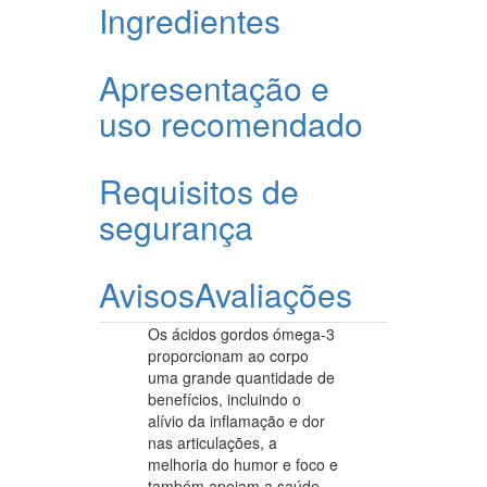
Ingredientes
Apresentação e
uso recomendado
Requisitos de
segurança
Avisos
Avaliações
Os ácidos gordos ómega-3
proporcionam ao corpo
uma grande quantidade de
benefícios, incluindo o
alívio da inflamação e dor
nas articulações, a
melhoria do humor e foco e
também apoiam a saúde