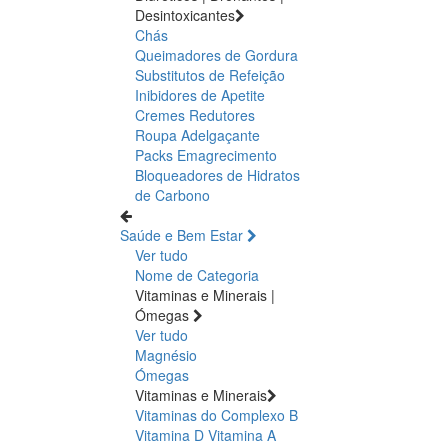
Desintoxicantes
Chás
Queimadores de Gordura
Substitutos de Refeição
Inibidores de Apetite
Cremes Redutores
Roupa Adelgaçante
Packs Emagrecimento
Bloqueadores de Hidratos
de Carbono
Saúde e Bem Estar
Ver tudo
Nome de Categoria
Vitaminas e Minerais |
Ómegas
Ver tudo
Magnésio
Ómegas
Vitaminas e Minerais
Vitaminas do Complexo B
Vitamina D
Vitamina A