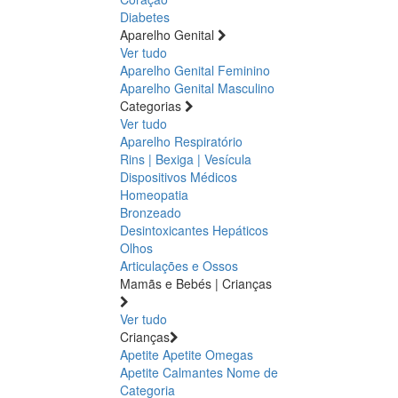
Diabetes
Aparelho Genital
Ver tudo
Aparelho Genital Feminino
Aparelho Genital Masculino
Categorias
Ver tudo
Aparelho Respiratório
Rins | Bexiga | Vesícula
Dispositivos Médicos
Homeopatia
Bronzeado
Desintoxicantes Hepáticos
Olhos
Articulações e Ossos
Mamãs e Bebés | Crianças
Ver tudo
Crianças
Apetite
Apetite
Omegas
Apetite
Calmantes
Nome de
Categoria