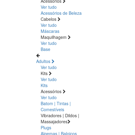
Acessórios
Ver tudo
Acessórios de Beleza
Cabelos
Ver tudo
Máscaras
Maquilhagem
Ver tudo
Base
Adultos
Ver tudo
Kits
Ver tudo
Kits
Acessórios
Ver tudo
Batom | Tintas |
Comestíveis
Vibradores | Dildos |
Massajadores
Plugs
Algemas | Baloiços