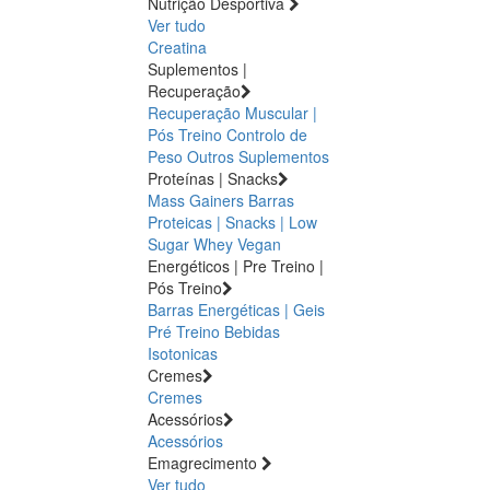
Nutrição Desportiva
Ver tudo
Creatina
Suplementos |
Recuperação
Recuperação Muscular |
Pós Treino
Controlo de
Peso
Outros Suplementos
Proteínas | Snacks
Mass Gainers
Barras
Proteicas | Snacks | Low
Sugar
Whey
Vegan
Energéticos | Pre Treino |
Pós Treino
Barras Energéticas | Geis
Pré Treino
Bebidas
Isotonicas
Cremes
Cremes
Acessórios
Acessórios
Emagrecimento
Ver tudo