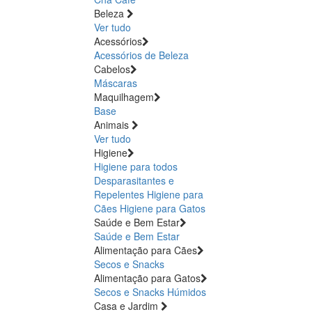
Beleza
Ver tudo
Acessórios
Acessórios de Beleza
Cabelos
Máscaras
Maquilhagem
Base
Animais
Ver tudo
Higiene
Higiene para todos
Desparasitantes e
Repelentes
Higiene para
Cães
Higiene para Gatos
Saúde e Bem Estar
Saúde e Bem Estar
Alimentação para Cães
Secos e Snacks
Alimentação para Gatos
Secos e Snacks
Húmidos
Casa e Jardim