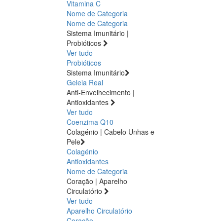
Vitamina C
Nome de Categoria
Nome de Categoria
Sistema Imunitário |
Probióticos
Ver tudo
Probióticos
Sistema Imunitário
Geleia Real
Anti-Envelhecimento |
Antioxidantes
Ver tudo
Coenzima Q10
Colagénio | Cabelo Unhas e
Pele
Colagénio
Antioxidantes
Nome de Categoria
Coração | Aparelho
Circulatório
Ver tudo
Aparelho Circulatório
Coração