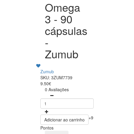
Omega
3 - 90
cápsulas
-
Zumub
Zumub
SKU: 3ZUM7739
9.50€
0 Avaliações
+9
Adicionar ao carrinho
Pontos