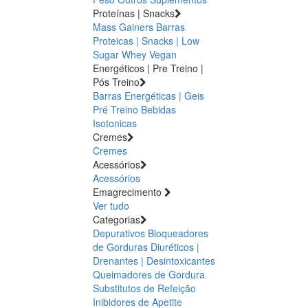
Proteínas | Snacks
Mass Gainers
Barras
Proteicas | Snacks | Low
Sugar
Whey
Vegan
Energéticos | Pre Treino |
Pós Treino
Barras Energéticas | Geis
Pré Treino
Bebidas
Isotonicas
Cremes
Cremes
Acessórios
Acessórios
Emagrecimento
Ver tudo
Categorias
Depurativos
Bloqueadores
de Gorduras
Diuréticos |
Drenantes | Desintoxicantes
Queimadores de Gordura
Substitutos de Refeição
Inibidores de Apetite