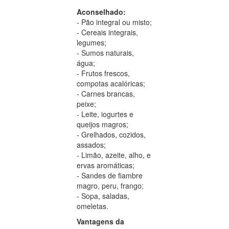
Aconselhado:
- Pão integral ou misto;
- Cereais integrais,
legumes;
- Sumos naturais,
água;
- Frutos frescos,
compotas acalóricas;
- Carnes brancas,
peixe;
- Leite, iogurtes e
queijos magros;
- Grelhados, cozidos,
assados;
- Limão, azeite, alho, e
ervas aromáticas;
- Sandes de fiambre
magro, peru, frango;
- Sopa, saladas,
omeletas.
Vantagens da