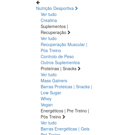
Nutrição Desportiva
Ver tudo
Creatina
Suplementos |
Recuperação
Ver tudo
Recuperação Muscular |
Pós Treino
Controlo de Peso
Outros Suplementos
Proteínas | Snacks
Ver tudo
Mass Gainers
Barras Proteicas | Snacks |
Low Sugar
Whey
Vegan
Energéticos | Pre Treino |
Pós Treino
Ver tudo
Barras Energéticas | Geis
Pré Treino