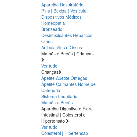
Aparelho Respiratório
Rins | Bexiga | Vesícula
Dispositivos Médicos
Homeopatia
Bronzeado
Desintoxicantes Hepáticos
Olhos
Articulações e Ossos
Mamãs e Bebés | Crianças
Ver tudo
Crianças
Apetite
Apetite
Omegas
Apetite
Calmantes
Nome de
Categoria
Sistema Imunitário
Mamãs e Bebés
Aparelho Digestivo e Flora
Intestinal | Colesterol e
Hipertensão
Ver tudo
Colesterol | Hipertensão