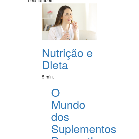
Leia também
Nutrição e
Dieta
5 min.
O
Mundo
dos
Suplementos