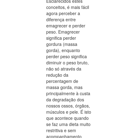
Esclarecidos estes
conceitos, é mais fácil
agora perceber a
diferença entre
emagrecer e perder
peso. Emagrecer
significa perder
gordura (massa
gorda), enquanto
perder peso significa
diminuir o peso bruto,
não só através da
redução da
percentagem de
massa gorda, mas
principalmente à custa
da degradação dos
nossos ossos, órgãos,
músculos e pele. É isto
que acontece quando
se faz uma dieta muito
restritiva e sem
acompanhamento