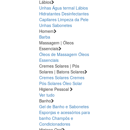
Lábios
Unhas
Água termal
Lábios
Hidratantes
Desinfectantes
Capilares
Limpeza da Pele
Unhas
Sabonetes
Homem
Barba
Massagem | Óleos
Essenciais
Óleos de Massagem
Óleos
Essenciais
Cremes Solares | Pós
Solares | Batons Solares
Cremes Solares
Cremes
Pós-Solares
Óleo Solar
Higiene Pessoal
Ver tudo
Banho
Gel de Banho e Sabonetes
Esponjas e acessórios para
banho
Champôs e
Condicionadores
Higiene Oral