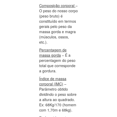
Composição corporal
–
O peso do nosso corpo
(peso bruto) é
constituído em termos
gerais pelo peso da
massa gorda e magra
(músculos, ossos,
etc.).
Percentagem de
massa gorda
– É a
percentagem do peso
total que corresponde
a gordura.
Índice de massa
corporal (IMC)
–
Parâmetro obtido
dividindo o peso sobre
a altura ao quadrado.
Ex: 68Kg/170 (homem
com 1,70m e 68kg).