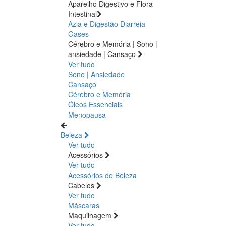
Aparelho Digestivo e Flora
Intestinal
Azia e Digestão
Diarreia
Gases
Cérebro e Memória | Sono |
ansiedade | Cansaço
Ver tudo
Sono | Ansiedade
Cansaço
Cérebro e Memória
Óleos Essenciais
Menopausa
Beleza
Ver tudo
Acessórios
Ver tudo
Acessórios de Beleza
Cabelos
Ver tudo
Máscaras
Maquilhagem
Ver tudo