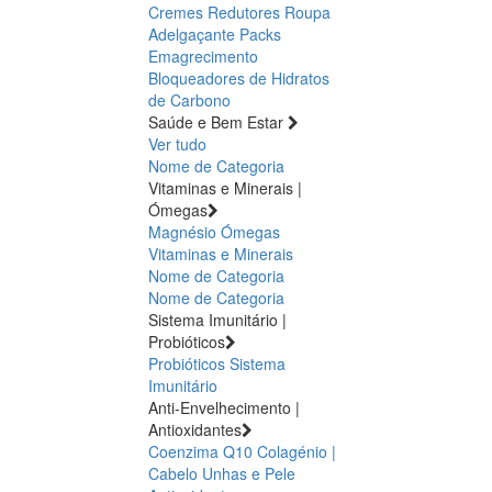
Cremes Redutores
Roupa
Adelgaçante
Packs
Emagrecimento
Bloqueadores de Hidratos
de Carbono
Saúde e Bem Estar
Ver tudo
Nome de Categoria
Vitaminas e Minerais |
Ómegas
Magnésio
Ómegas
Vitaminas e Minerais
Nome de Categoria
Nome de Categoria
Sistema Imunitário |
Probióticos
Probióticos
Sistema
Imunitário
Anti-Envelhecimento |
Antioxidantes
Coenzima Q10
Colagénio |
Cabelo Unhas e Pele