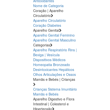
Antioxidantes
Nome de Categoria
Coração | Aparelho
Circulatório
Aparelho Circulatório
Coração
Diabetes
Aparelho Genital
Aparelho Genital Feminino
Aparelho Genital Masculino
Categorias
Aparelho Respiratório
Rins |
Bexiga | Vesícula
Dispositivos Médicos
Homeopatia
Bronzeado
Desintoxicantes Hepáticos
Olhos
Articulações e Ossos
Mamãs e Bebés | Crianças
Crianças
Sistema Imunitário
Mamãs e Bebés
Aparelho Digestivo e Flora
Intestinal | Colesterol e
Hipertensão