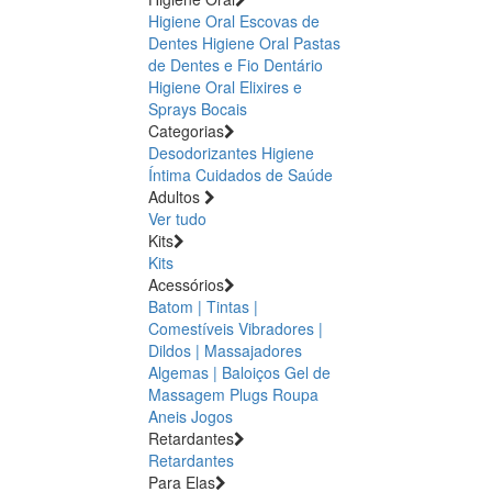
Higiene Oral Escovas de
Dentes
Higiene Oral Pastas
de Dentes e Fio Dentário
Higiene Oral Elixires e
Sprays Bocais
Categorias
Desodorizantes
Higiene
Íntima
Cuidados de Saúde
Adultos
Ver tudo
Kits
Kits
Acessórios
Batom | Tintas |
Comestíveis
Vibradores |
Dildos | Massajadores
Algemas | Baloiços
Gel de
Massagem
Plugs
Roupa
Aneis
Jogos
Retardantes
Retardantes
Para Elas