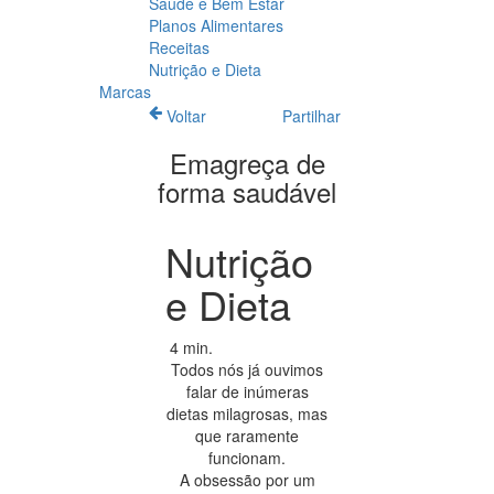
Saúde e Bem Estar
Planos Alimentares
Receitas
Nutrição e Dieta
Marcas
Voltar
Partilhar
Emagreça de
forma saudável
Nutrição
e Dieta
4 min.
Todos nós já ouvimos
falar de inúmeras
dietas milagrosas, mas
que raramente
funcionam.
A obsessão por um