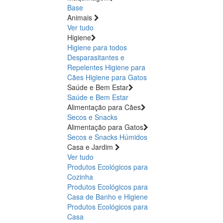
Base
Animais
Ver tudo
Higiene
Higiene para todos
Desparasitantes e
Repelentes
Higiene para
Cães
Higiene para Gatos
Saúde e Bem Estar
Saúde e Bem Estar
Alimentação para Cães
Secos e Snacks
Alimentação para Gatos
Secos e Snacks
Húmidos
Casa e Jardim
Ver tudo
Produtos Ecológicos para
Cozinha
Produtos Ecológicos para
Casa de Banho e Higiene
Produtos Ecológicos para
Casa