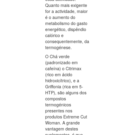
Quanto mais exigente
for a actividade, maior
é o aumento do
metabolismo do gasto
energético, dispêndio
calórico e
consequentemente, da
termogénese.
O Chá verde
(padronizado em
cafeína) o Citrimax
(rico em ácido
hidroxicítrico), e a
Griffonia (rica em 5-
HTP), são alguns dos
compostos
termogénicos
presentes nos
produtos Extreme Cut
Woman. A grande
vantagem destes
suplementos, é que,