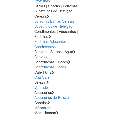
Proteínas
Barras | Snacks | Bolachas |
Substitutos de Refeição |
Cereais
Bolachas
Barras
Cereais
Substitutos de Refeição
Condimentos | Adoçantes |
Farinhas
Farinhas
Adoçantes
Condimentos
Bebidas | Sumos | Água
Bebidas
Sobremesas | Doces
Sobremesas
Doces
Café | Chá
Chá
Café
Beleza
Ver tudo
Acessórios
Acessórios de Beleza
Cabelos
Máscaras
Maquilhagem