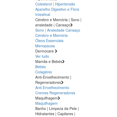
Colesterol | Hipertensão
Aparelho Digestivo e Flora
Intestinal
Cérebro e Memória | Sono |
ansiedade | Cansaço
Sono | Ansiedade
Cansaço
Cérebro e Memória
Óleos Essenciais
Menopausa
Dermocare
Ver tudo
Mamãs e Bebés
Bebés
Colagénio
Anti-Envelhecimento |
Regeneradores
Anti-Envelhecimento
Cremes Regeneradores
Maquilhagem
Maquilhagem
Banho | Limpeza da Pele |
Hidratantes | Capilares |