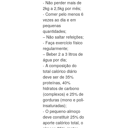
- Não perder mais de
2kg a 2,5kg por mês;
- Comer pelo menos 6
vezes ao dia e em
pequenas
quantidades;
– Não saltar refeições;
- Faça exercício físico
regularmente;
– Beber 2 a 3 litros de
água por dia;
- A composição do
total calórico diário
deve ser de 35%
proteínas, 40%
hidratos de carbono
(complexos) e 25% de
gorduras (mono e poli-
insaturadas);
- O pequeno-almoço
deve constituir 25% do
aporte calórico total, o