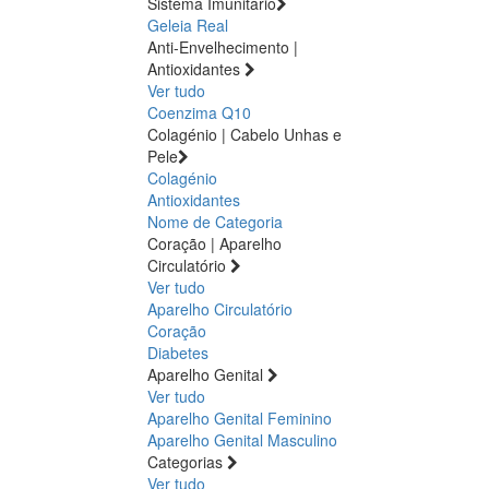
Sistema Imunitário
Geleia Real
Anti-Envelhecimento |
Antioxidantes
Ver tudo
Coenzima Q10
Colagénio | Cabelo Unhas e
Pele
Colagénio
Antioxidantes
Nome de Categoria
Coração | Aparelho
Circulatório
Ver tudo
Aparelho Circulatório
Coração
Diabetes
Aparelho Genital
Ver tudo
Aparelho Genital Feminino
Aparelho Genital Masculino
Categorias
Ver tudo