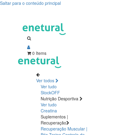
Saltar para o conteúdo principal
0 Items
Ver todos
Ver tudo
StockOFF
Nutrição Desportiva
Ver tudo
Creatina
Suplementos |
Recuperação
Recuperação Muscular |
Pós Treino
Controlo de