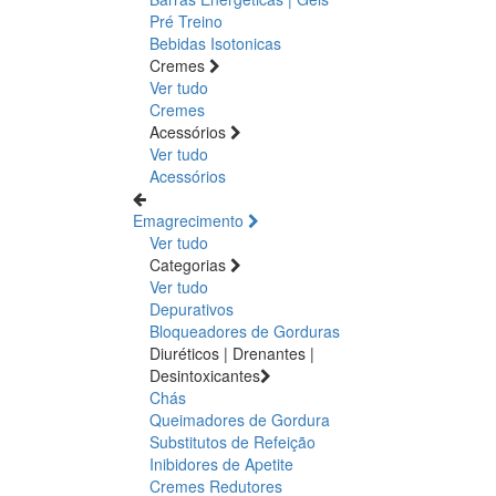
Pré Treino
Bebidas Isotonicas
Cremes
Ver tudo
Cremes
Acessórios
Ver tudo
Acessórios
Emagrecimento
Ver tudo
Categorias
Ver tudo
Depurativos
Bloqueadores de Gorduras
Diuréticos | Drenantes |
Desintoxicantes
Chás
Queimadores de Gordura
Substitutos de Refeição
Inibidores de Apetite
Cremes Redutores