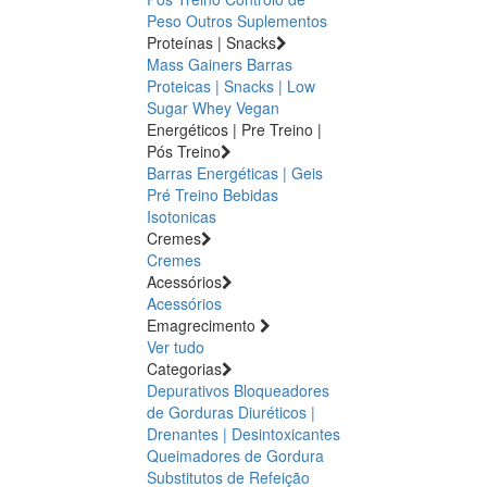
Peso
Outros Suplementos
Proteínas | Snacks
Mass Gainers
Barras
Proteicas | Snacks | Low
Sugar
Whey
Vegan
Energéticos | Pre Treino |
Pós Treino
Barras Energéticas | Geis
Pré Treino
Bebidas
Isotonicas
Cremes
Cremes
Acessórios
Acessórios
Emagrecimento
Ver tudo
Categorias
Depurativos
Bloqueadores
de Gorduras
Diuréticos |
Drenantes | Desintoxicantes
Queimadores de Gordura
Substitutos de Refeição