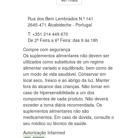
Rua dos Bem Lembrados N.º 141
2645-471 Alcabideche - Portugal
T: +351 214 449 670
De 2ª Feira a 6ª Feira: das 9 às 18h
Compre com segurança
Os suplementos alimentares não devem ser
utilizados como substitutos de um regime
alimentar variado e equilibrado, bem como de
um modo de vida saudável. Conservar em
local seco, fresco e ao abrigo da luz. Manter
fora do alcance das crianças. Não tomar em
caso de hipersensibilidade a um dos
componentes de cada produto. Não deverá
exceder a toma diária recomendada. Os
suplementos alimentares não são
medicamentos. Em caso de dúvida, consulte o
seu médico ou técnico de saúde.
Autorização Infarmed