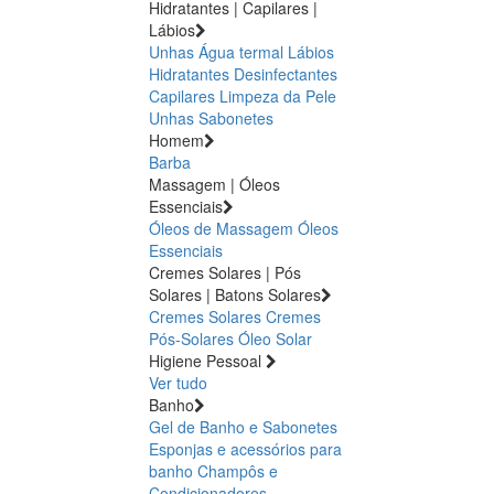
Hidratantes | Capilares |
Lábios
Unhas
Água termal
Lábios
Hidratantes
Desinfectantes
Capilares
Limpeza da Pele
Unhas
Sabonetes
Homem
Barba
Massagem | Óleos
Essenciais
Óleos de Massagem
Óleos
Essenciais
Cremes Solares | Pós
Solares | Batons Solares
Cremes Solares
Cremes
Pós-Solares
Óleo Solar
Higiene Pessoal
Ver tudo
Banho
Gel de Banho e Sabonetes
Esponjas e acessórios para
banho
Champôs e
Condicionadores