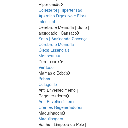
Hipertensão
Colesterol | Hipertensão
Aparelho Digestivo e Flora
Intestinal
Cérebro e Memória | Sono |
ansiedade | Cansaço
Sono | Ansiedade
Cansaço
Cérebro e Memória
Óleos Essenciais
Menopausa
Dermocare
Ver tudo
Mamãs e Bebés
Bebés
Colagénio
Anti-Envelhecimento |
Regeneradores
Anti-Envelhecimento
Cremes Regeneradores
Maquilhagem
Maquilhagem
Banho | Limpeza da Pele |