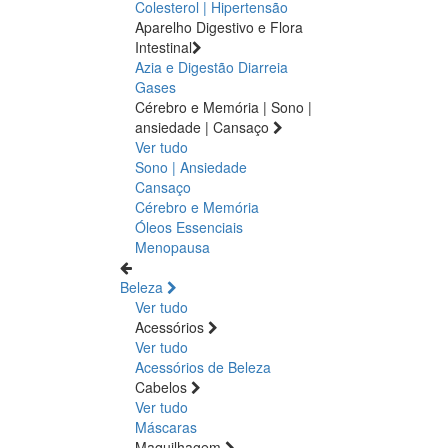
Colesterol | Hipertensão
Aparelho Digestivo e Flora
Intestinal
Azia e Digestão
Diarreia
Gases
Cérebro e Memória | Sono |
ansiedade | Cansaço
Ver tudo
Sono | Ansiedade
Cansaço
Cérebro e Memória
Óleos Essenciais
Menopausa
Beleza
Ver tudo
Acessórios
Ver tudo
Acessórios de Beleza
Cabelos
Ver tudo
Máscaras
Maquilhagem