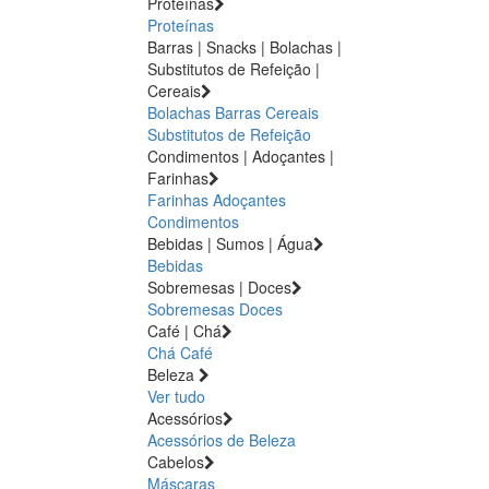
Proteínas
Proteínas
Barras | Snacks | Bolachas |
Substitutos de Refeição |
Cereais
Bolachas
Barras
Cereais
Substitutos de Refeição
Condimentos | Adoçantes |
Farinhas
Farinhas
Adoçantes
Condimentos
Bebidas | Sumos | Água
Bebidas
Sobremesas | Doces
Sobremesas
Doces
Café | Chá
Chá
Café
Beleza
Ver tudo
Acessórios
Acessórios de Beleza
Cabelos
Máscaras