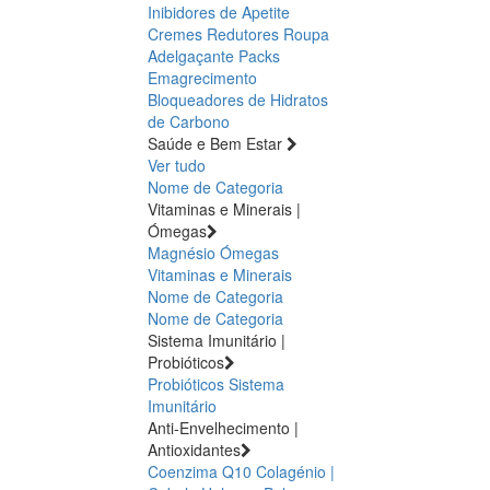
Inibidores de Apetite
Cremes Redutores
Roupa
Adelgaçante
Packs
Emagrecimento
Bloqueadores de Hidratos
de Carbono
Saúde e Bem Estar
Ver tudo
Nome de Categoria
Vitaminas e Minerais |
Ómegas
Magnésio
Ómegas
Vitaminas e Minerais
Nome de Categoria
Nome de Categoria
Sistema Imunitário |
Probióticos
Probióticos
Sistema
Imunitário
Anti-Envelhecimento |
Antioxidantes
Coenzima Q10
Colagénio |