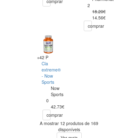
comprar
2
18.20€
14.56€
comprar
+42 P
Cla
extreme®
- Now
Sports
Now
Sports
0
42.73€
comprar
A mostrar 12 produtos de 169
disponíveis
Ver mais