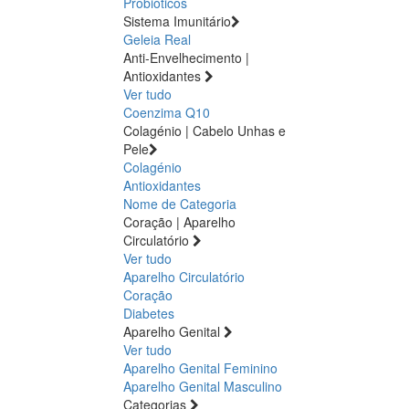
Probióticos
Sistema Imunitário
Geleia Real
Anti-Envelhecimento |
Antioxidantes
Ver tudo
Coenzima Q10
Colagénio | Cabelo Unhas e
Pele
Colagénio
Antioxidantes
Nome de Categoria
Coração | Aparelho
Circulatório
Ver tudo
Aparelho Circulatório
Coração
Diabetes
Aparelho Genital
Ver tudo
Aparelho Genital Feminino
Aparelho Genital Masculino
Categorias