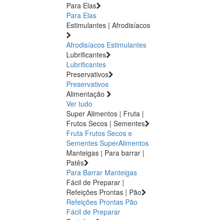
Para Elas
Para Elas
Estimulantes | Afrodisíacos
Afrodisíacos
Estimulantes
Lubrificantes
Lubrificantes
Preservativos
Preservativos
Alimentação
Ver tudo
Super Alimentos | Fruta |
Frutos Secos | Sementes
Fruta
Frutos Secos e
Sementes
SuperAlimentos
Manteigas | Para barrar |
Patês
Para Barrar
Manteigas
Fácil de Preparar |
Refeições Prontas | Pão
Refeições Prontas
Pão
Fácil de Preparar