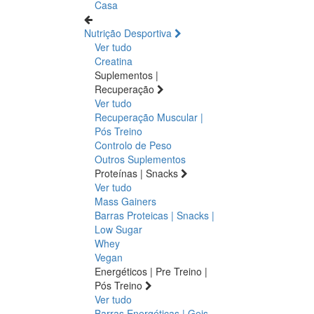
Casa
Nutrição Desportiva
Ver tudo
Creatina
Suplementos |
Recuperação
Ver tudo
Recuperação Muscular |
Pós Treino
Controlo de Peso
Outros Suplementos
Proteínas | Snacks
Ver tudo
Mass Gainers
Barras Proteicas | Snacks |
Low Sugar
Whey
Vegan
Energéticos | Pre Treino |
Pós Treino
Ver tudo
Barras Energéticas | Geis