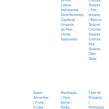
Lábios
Solares
Hidratantes
| Pós
Desinfectantes
Solares
Capilares
| Batons
Limpeza
Solares
da Pele
Cremes
Unhas
Solares
Sabonetes
Cremes
Pós-
Solares
Óleo
Solar
Super
Manteigas
Fácil de
Alimentos
| Para
Preparar
| Fruta |
barrar |
|
Frutos
Patês
Refeições