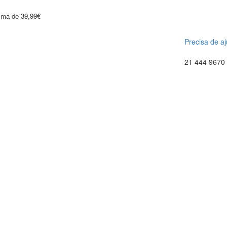
cima de 39,99€
Precisa de a
21 444 9670 