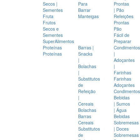
Secos |
Para
Prontas
Sementes
Barrar
| Pão
Fruta
Manteigas
Refeições
Frutos
Prontas
Secos e
Pão
Sementes
Fácil de
SuperAlimentos
Preparar
Proteínas
Barras |
Condimentos
Proteínas
Snacks
|
|
Adoçantes
Bolachas
|
|
Farinhas
Substitutos
Farinhas
de
Adoçantes
Refeição
Condimentos
|
Bebidas
Cereais
| Sumos
Bolachas
| Água
Barras
Bebidas
Cereais
Sobremesas
Substitutos
| Doces
de
Sobremesas