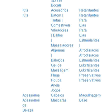
Bocais
Kits
Acessórios
Retardantes
Kits
Batom |
Retardantes
Tintas |
Para
Comestíveis
Elas
Vibradores
Para
| Dildos
Elas
|
Estimulantes
Massajadores
|
Algemas
Afrodisíacos
|
Afrodisíacos
Baloiços
Estimulantes
Gel de
Lubrificantes
Massagem
Lubrificantes
Plugs
Preservativos
Roupa
Preservativos
Aneis
Jogos
Acessórios
Cabelos
Maquilhagem
Acessórios
Máscaras
Base
de
Beleza