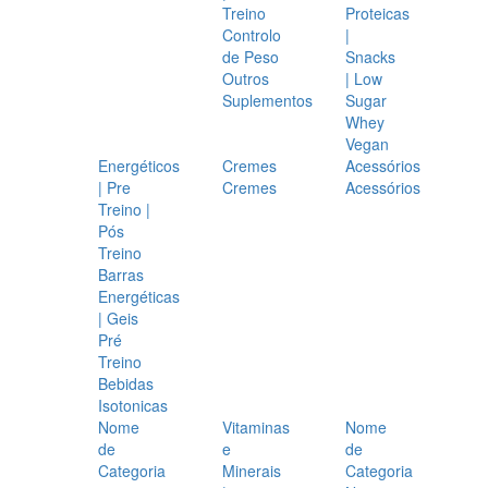
Treino
Proteicas
Controlo
|
de Peso
Snacks
Outros
| Low
Suplementos
Sugar
Whey
Vegan
Energéticos
Cremes
Acessórios
| Pre
Cremes
Acessórios
Treino |
Pós
Treino
Barras
Energéticas
| Geis
Pré
Treino
Bebidas
Isotonicas
Nome
Vitaminas
Nome
de
e
de
Categoria
Minerais
Categoria