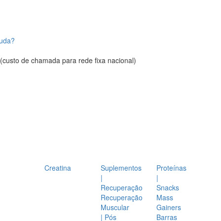
juda?
(custo de chamada para rede fixa nacional)
Creatina
Suplementos
Proteínas
|
|
Recuperação
Snacks
Recuperação
Mass
Muscular
Gainers
| Pós
Barras