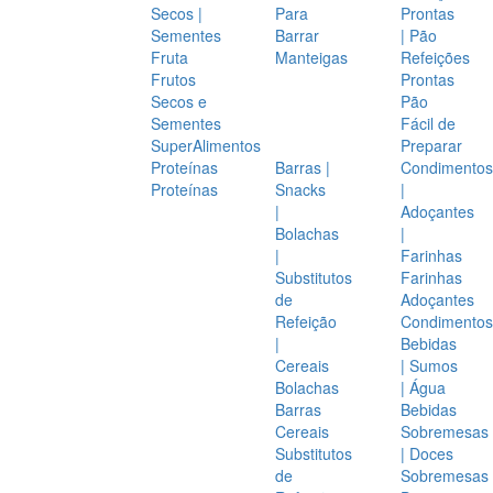
Secos |
Para
Prontas
Sementes
Barrar
| Pão
Fruta
Manteigas
Refeições
Frutos
Prontas
Secos e
Pão
Sementes
Fácil de
SuperAlimentos
Preparar
Proteínas
Barras |
Condimentos
Proteínas
Snacks
|
|
Adoçantes
Bolachas
|
|
Farinhas
Substitutos
Farinhas
de
Adoçantes
Refeição
Condimentos
|
Bebidas
Cereais
| Sumos
Bolachas
| Água
Barras
Bebidas
Cereais
Sobremesas
Substitutos
| Doces
de
Sobremesas