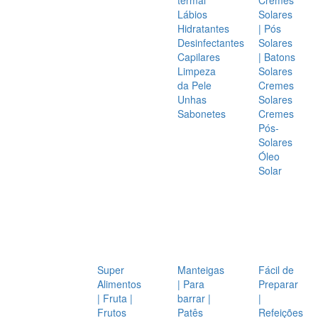
Lábios
Solares
Hidratantes
| Pós
Desinfectantes
Solares
Capilares
| Batons
Limpeza
Solares
da Pele
Cremes
Unhas
Solares
Sabonetes
Cremes
Pós-
Solares
Óleo
Solar
Super
Manteigas
Fácil de
Alimentos
| Para
Preparar
| Fruta |
barrar |
|
Frutos
Patês
Refeições