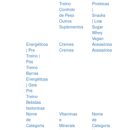
Treino
Proteicas
Controlo
|
de Peso
Snacks
Outros
| Low
Suplementos
Sugar
Whey
Vegan
Energéticos
Cremes
Acessórios
| Pre
Cremes
Acessórios
Treino |
Pós
Treino
Barras
Energéticas
| Geis
Pré
Treino
Bebidas
Isotonicas
Nome
Vitaminas
Nome
de
e
de
Categoria
Minerais
Categoria