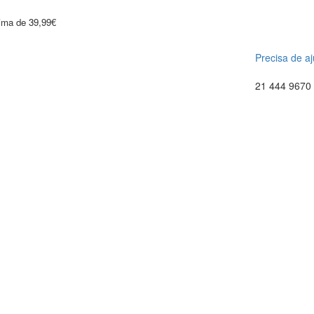
cima de 39,99€
Precisa de a
21 444 9670 