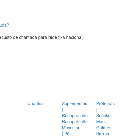
juda?
(custo de chamada para rede fixa nacional)
Creatina
Suplementos
Proteínas
|
|
Recuperação
Snacks
Recuperação
Mass
Muscular
Gainers
| Pós
Barras