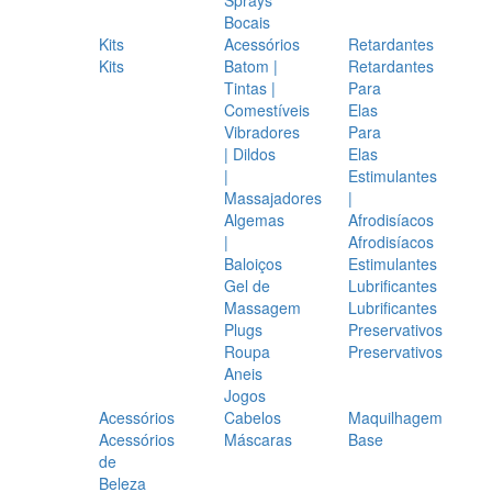
Bocais
Kits
Acessórios
Retardantes
Kits
Batom |
Retardantes
Tintas |
Para
Comestíveis
Elas
Vibradores
Para
| Dildos
Elas
|
Estimulantes
Massajadores
|
Algemas
Afrodisíacos
|
Afrodisíacos
Baloiços
Estimulantes
Gel de
Lubrificantes
Massagem
Lubrificantes
Plugs
Preservativos
Roupa
Preservativos
Aneis
Jogos
Acessórios
Cabelos
Maquilhagem
Acessórios
Máscaras
Base
de
Beleza