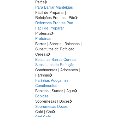
Patês
Para Barrar
Manteigas
Fácil de Preparar |
Refeições Prontas | Pão
Refeições Prontas
Pão
Fácil de Preparar
Proteínas
Proteínas
Barras | Snacks | Bolachas |
Substitutos de Refeição |
Cereais
Bolachas
Barras
Cereais
Substitutos de Refeição
Condimentos | Adoçantes |
Farinhas
Farinhas
Adoçantes
Condimentos
Bebidas | Sumos | Água
Bebidas
Sobremesas | Doces
Sobremesas
Doces
Café | Chá
Chá
Café