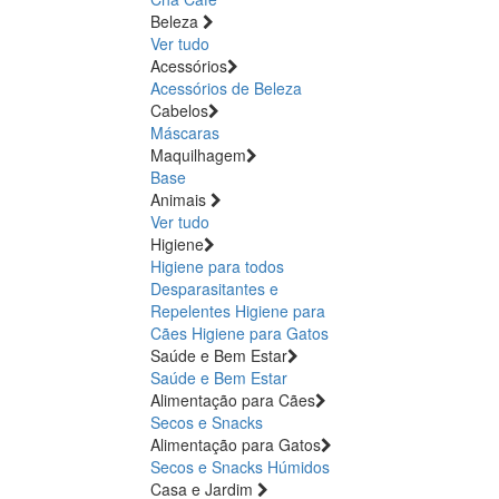
Beleza
Ver tudo
Acessórios
Acessórios de Beleza
Cabelos
Máscaras
Maquilhagem
Base
Animais
Ver tudo
Higiene
Higiene para todos
Desparasitantes e
Repelentes
Higiene para
Cães
Higiene para Gatos
Saúde e Bem Estar
Saúde e Bem Estar
Alimentação para Cães
Secos e Snacks
Alimentação para Gatos
Secos e Snacks
Húmidos
Casa e Jardim