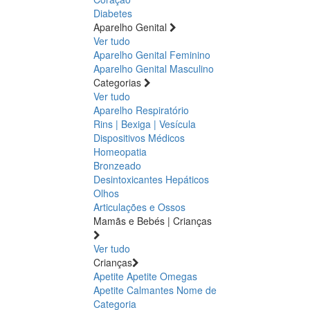
Diabetes
Aparelho Genital
Ver tudo
Aparelho Genital Feminino
Aparelho Genital Masculino
Categorias
Ver tudo
Aparelho Respiratório
Rins | Bexiga | Vesícula
Dispositivos Médicos
Homeopatia
Bronzeado
Desintoxicantes Hepáticos
Olhos
Articulações e Ossos
Mamãs e Bebés | Crianças
Ver tudo
Crianças
Apetite
Apetite
Omegas
Apetite
Calmantes
Nome de
Categoria