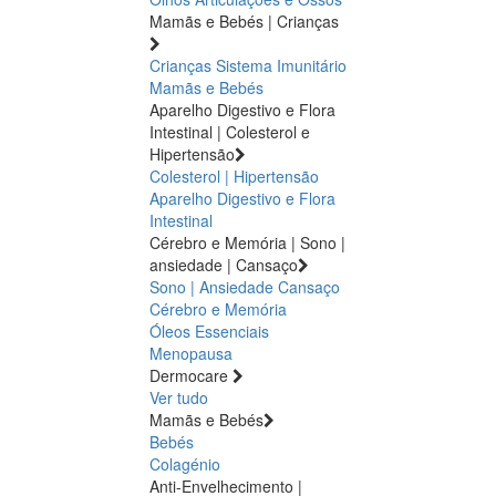
Mamãs e Bebés | Crianças
Crianças
Sistema Imunitário
Mamãs e Bebés
Aparelho Digestivo e Flora
Intestinal | Colesterol e
Hipertensão
Colesterol | Hipertensão
Aparelho Digestivo e Flora
Intestinal
Cérebro e Memória | Sono |
ansiedade | Cansaço
Sono | Ansiedade
Cansaço
Cérebro e Memória
Óleos Essenciais
Menopausa
Dermocare
Ver tudo
Mamãs e Bebés
Bebés
Colagénio
Anti-Envelhecimento |