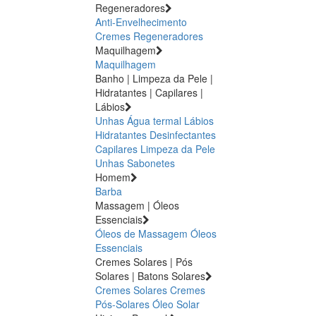
Regeneradores
Anti-Envelhecimento
Cremes Regeneradores
Maquilhagem
Maquilhagem
Banho | Limpeza da Pele |
Hidratantes | Capilares |
Lábios
Unhas
Água termal
Lábios
Hidratantes
Desinfectantes
Capilares
Limpeza da Pele
Unhas
Sabonetes
Homem
Barba
Massagem | Óleos
Essenciais
Óleos de Massagem
Óleos
Essenciais
Cremes Solares | Pós
Solares | Batons Solares
Cremes Solares
Cremes
Pós-Solares
Óleo Solar