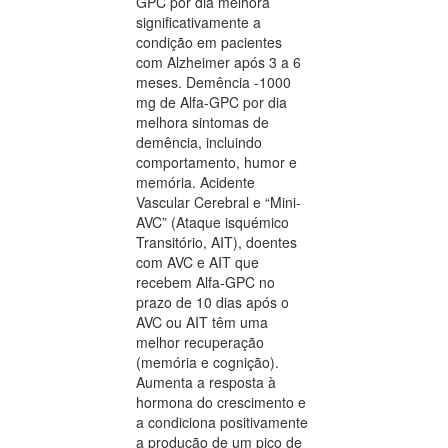
GPC por dia melhora
significativamente a
condição em pacientes
com Alzheimer após 3 a 6
meses. Demência -1000
mg de Alfa-GPC por dia
melhora sintomas de
demência, incluindo
comportamento, humor e
memória. Acidente
Vascular Cerebral e “Mini-
AVC” (Ataque isquémico
Transitório, AIT), doentes
com AVC e AIT que
recebem Alfa-GPC no
prazo de 10 dias após o
AVC ou AIT têm uma
melhor recuperação
(memória e cognição).
Aumenta a resposta à
hormona do crescimento e
a condiciona positivamente
a produção de um pico de