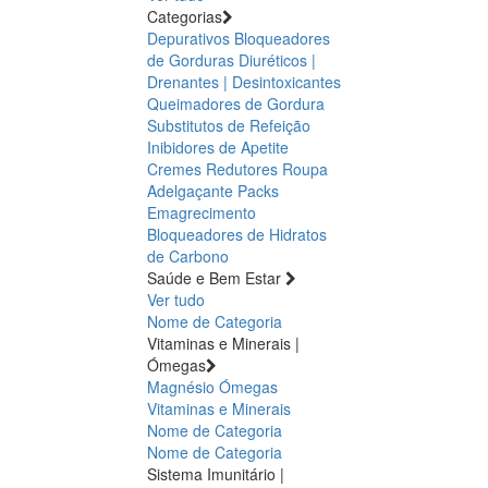
Categorias
Depurativos
Bloqueadores
de Gorduras
Diuréticos |
Drenantes | Desintoxicantes
Queimadores de Gordura
Substitutos de Refeição
Inibidores de Apetite
Cremes Redutores
Roupa
Adelgaçante
Packs
Emagrecimento
Bloqueadores de Hidratos
de Carbono
Saúde e Bem Estar
Ver tudo
Nome de Categoria
Vitaminas e Minerais |
Ómegas
Magnésio
Ómegas
Vitaminas e Minerais
Nome de Categoria
Nome de Categoria
Sistema Imunitário |