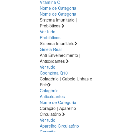
Vitamina C
Nome de Categoria
Nome de Categoria
Sistema Imunitário |
Probióticos
Ver tudo
Probióticos
Sistema Imunitário
Geleia Real
Anti-Envelhecimento |
Antioxidantes
Ver tudo
Coenzima Q10
Colagénio | Cabelo Unhas e
Pele
Colagénio
Antioxidantes
Nome de Categoria
Coração | Aparelho
Circulatório
Ver tudo
Aparelho Circulatório
Coração