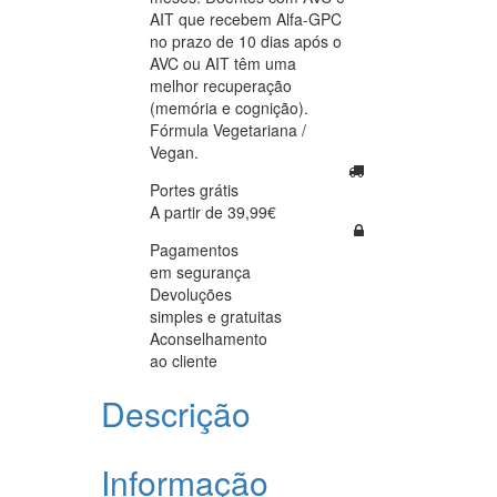
AIT que recebem Alfa-GPC
no prazo de 10 dias após o
AVC ou AIT têm uma
melhor recuperação
(memória e cognição).
Fórmula Vegetariana /
Vegan.
Portes grátis
A partir de 39,99€
Pagamentos
em segurança
Devoluções
simples e gratuitas
Aconselhamento
ao cliente
Descrição
Informação