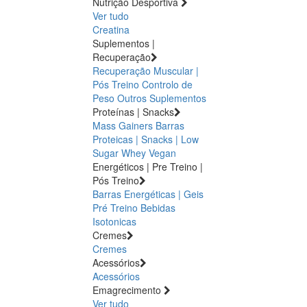
Nutrição Desportiva
Ver tudo
Creatina
Suplementos |
Recuperação
Recuperação Muscular |
Pós Treino
Controlo de
Peso
Outros Suplementos
Proteínas | Snacks
Mass Gainers
Barras
Proteicas | Snacks | Low
Sugar
Whey
Vegan
Energéticos | Pre Treino |
Pós Treino
Barras Energéticas | Geis
Pré Treino
Bebidas
Isotonicas
Cremes
Cremes
Acessórios
Acessórios
Emagrecimento
Ver tudo