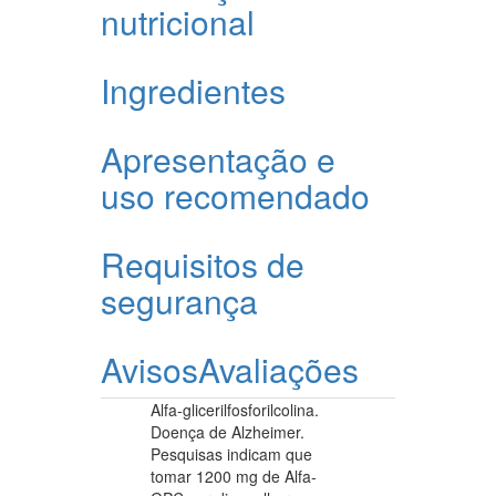
nutricional
Ingredientes
Apresentação e
uso recomendado
Requisitos de
segurança
Avisos
Avaliações
Alfa-glicerilfosforilcolina.
Doença de Alzheimer.
Pesquisas indicam que
tomar 1200 mg de Alfa-