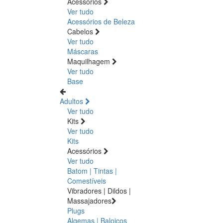
Acessórios
Ver tudo
Acessórios de Beleza
Cabelos
Ver tudo
Máscaras
Maquilhagem
Ver tudo
Base
Adultos
Ver tudo
Kits
Ver tudo
Kits
Acessórios
Ver tudo
Batom | Tintas |
Comestíveis
Vibradores | Dildos |
Massajadores
Plugs
Algemas | Baloiços