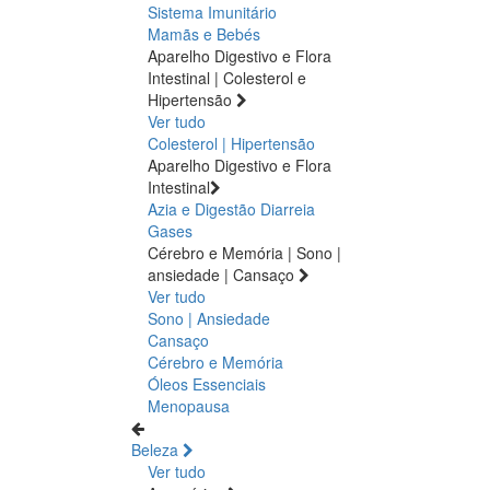
Sistema Imunitário
Mamãs e Bebés
Aparelho Digestivo e Flora
Intestinal | Colesterol e
Hipertensão
Ver tudo
Colesterol | Hipertensão
Aparelho Digestivo e Flora
Intestinal
Azia e Digestão
Diarreia
Gases
Cérebro e Memória | Sono |
ansiedade | Cansaço
Ver tudo
Sono | Ansiedade
Cansaço
Cérebro e Memória
Óleos Essenciais
Menopausa
Beleza
Ver tudo