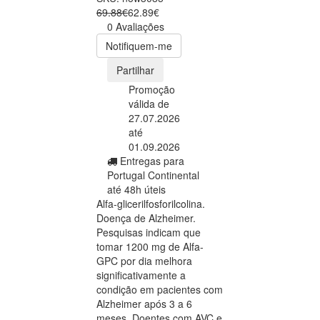
69.88€
62.89€
0 Avaliações
Notifiquem-me
Partilhar
Promoção
válida de
27.07.2026
até
01.09.2026
Entregas para
Portugal Continental
até 48h úteis
Alfa-glicerilfosforilcolina.
Doença de Alzheimer.
Pesquisas indicam que
tomar 1200 mg de Alfa-
GPC por dia melhora
significativamente a
condição em pacientes com
Alzheimer após 3 a 6
meses. Doentes com AVC e