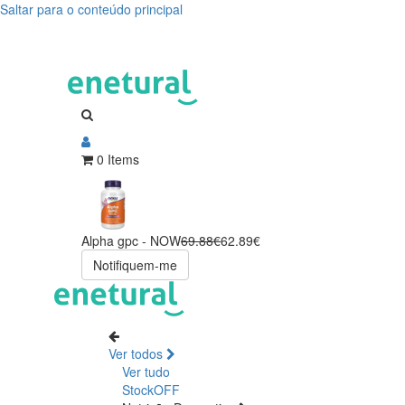
Saltar para o conteúdo principal
0 Items
Alpha gpc - NOW
69.88€
62.89€
Notifiquem-me
Ver todos
Ver tudo
StockOFF