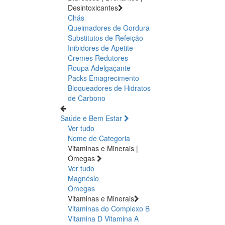
Desintoxicantes
Chás
Queimadores de Gordura
Substitutos de Refeição
Inibidores de Apetite
Cremes Redutores
Roupa Adelgaçante
Packs Emagrecimento
Bloqueadores de Hidratos
de Carbono
Saúde e Bem Estar
Ver tudo
Nome de Categoria
Vitaminas e Minerais |
Ómegas
Ver tudo
Magnésio
Ómegas
Vitaminas e Minerais
Vitaminas do Complexo B
Vitamina D
Vitamina A