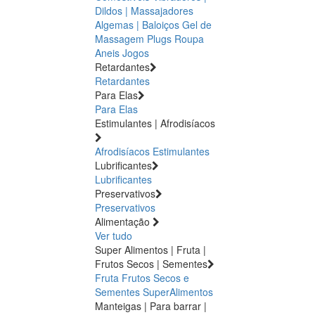
Dildos | Massajadores
Algemas | Baloiços
Gel de
Massagem
Plugs
Roupa
Aneis
Jogos
Retardantes
Retardantes
Para Elas
Para Elas
Estimulantes | Afrodisíacos
Afrodisíacos
Estimulantes
Lubrificantes
Lubrificantes
Preservativos
Preservativos
Alimentação
Ver tudo
Super Alimentos | Fruta |
Frutos Secos | Sementes
Fruta
Frutos Secos e
Sementes
SuperAlimentos
Manteigas | Para barrar |