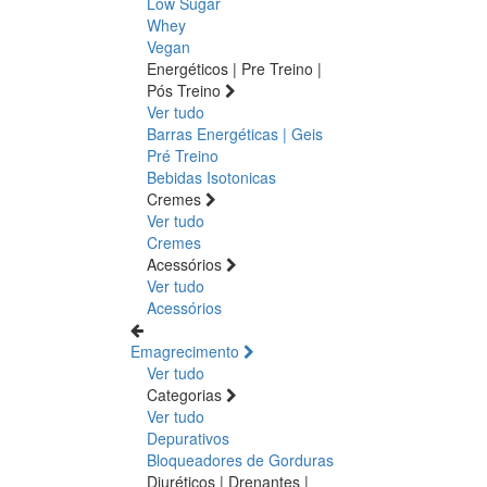
Low Sugar
Whey
Vegan
Energéticos | Pre Treino |
Pós Treino
Ver tudo
Barras Energéticas | Geis
Pré Treino
Bebidas Isotonicas
Cremes
Ver tudo
Cremes
Acessórios
Ver tudo
Acessórios
Emagrecimento
Ver tudo
Categorias
Ver tudo
Depurativos
Bloqueadores de Gorduras
Diuréticos | Drenantes |