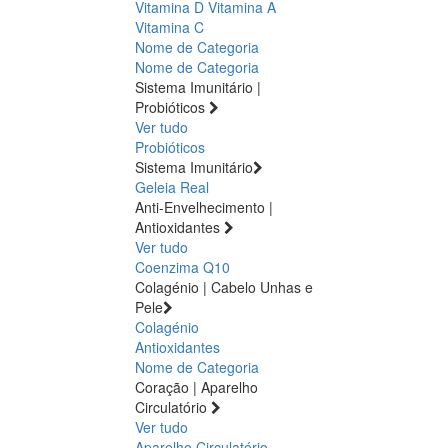
Vitamina D
Vitamina A
Vitamina C
Nome de Categoria
Nome de Categoria
Sistema Imunitário |
Probióticos
Ver tudo
Probióticos
Sistema Imunitário
Geleia Real
Anti-Envelhecimento |
Antioxidantes
Ver tudo
Coenzima Q10
Colagénio | Cabelo Unhas e
Pele
Colagénio
Antioxidantes
Nome de Categoria
Coração | Aparelho
Circulatório
Ver tudo
Aparelho Circulatório