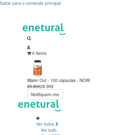
Saltar para o conteúdo principal
0 Items
Water Out - 100 cápsulas - NOW
29.89€
26.90€
Notifiquem-me
Ver todos
Ver tudo