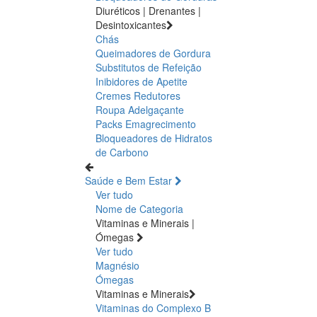
Diuréticos | Drenantes |
Desintoxicantes
Chás
Queimadores de Gordura
Substitutos de Refeição
Inibidores de Apetite
Cremes Redutores
Roupa Adelgaçante
Packs Emagrecimento
Bloqueadores de Hidratos
de Carbono
Saúde e Bem Estar
Ver tudo
Nome de Categoria
Vitaminas e Minerais |
Ómegas
Ver tudo
Magnésio
Ómegas
Vitaminas e Minerais
Vitaminas do Complexo B