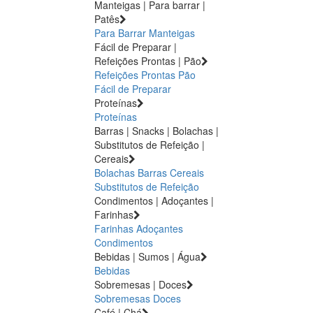
Manteigas | Para barrar |
Patês
Para Barrar
Manteigas
Fácil de Preparar |
Refeições Prontas | Pão
Refeições Prontas
Pão
Fácil de Preparar
Proteínas
Proteínas
Barras | Snacks | Bolachas |
Substitutos de Refeição |
Cereais
Bolachas
Barras
Cereais
Substitutos de Refeição
Condimentos | Adoçantes |
Farinhas
Farinhas
Adoçantes
Condimentos
Bebidas | Sumos | Água
Bebidas
Sobremesas | Doces
Sobremesas
Doces
Café | Chá