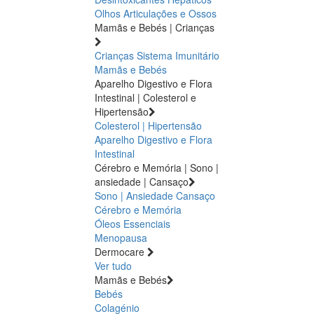
Olhos
Articulações e Ossos
Mamãs e Bebés | Crianças
Crianças
Sistema Imunitário
Mamãs e Bebés
Aparelho Digestivo e Flora
Intestinal | Colesterol e
Hipertensão
Colesterol | Hipertensão
Aparelho Digestivo e Flora
Intestinal
Cérebro e Memória | Sono |
ansiedade | Cansaço
Sono | Ansiedade
Cansaço
Cérebro e Memória
Óleos Essenciais
Menopausa
Dermocare
Ver tudo
Mamãs e Bebés
Bebés
Colagénio