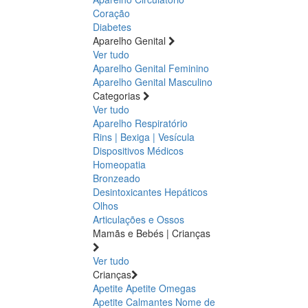
Coração
Diabetes
Aparelho Genital
Ver tudo
Aparelho Genital Feminino
Aparelho Genital Masculino
Categorias
Ver tudo
Aparelho Respiratório
Rins | Bexiga | Vesícula
Dispositivos Médicos
Homeopatia
Bronzeado
Desintoxicantes Hepáticos
Olhos
Articulações e Ossos
Mamãs e Bebés | Crianças
Ver tudo
Crianças
Apetite
Apetite
Omegas
Apetite
Calmantes
Nome de