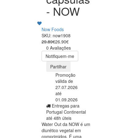
- NOW
Now Foods
SKU: now1908
29.89€
26.90€
0 Avaliações
Notifiquem-me
Partilhar
Promoção
válida de
27.07.2026
até
01.09.2026
Entregas para
Portugal Continental
até 48h úteis
Water Out da NOW é um
diurético vegetal em
comprimidos. É uma