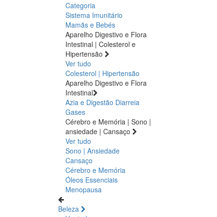
Categoria
Sistema Imunitário
Mamãs e Bebés
Aparelho Digestivo e Flora
Intestinal | Colesterol e
Hipertensão
Ver tudo
Colesterol | Hipertensão
Aparelho Digestivo e Flora
Intestinal
Azia e Digestão
Diarreia
Gases
Cérebro e Memória | Sono |
ansiedade | Cansaço
Ver tudo
Sono | Ansiedade
Cansaço
Cérebro e Memória
Óleos Essenciais
Menopausa
Beleza