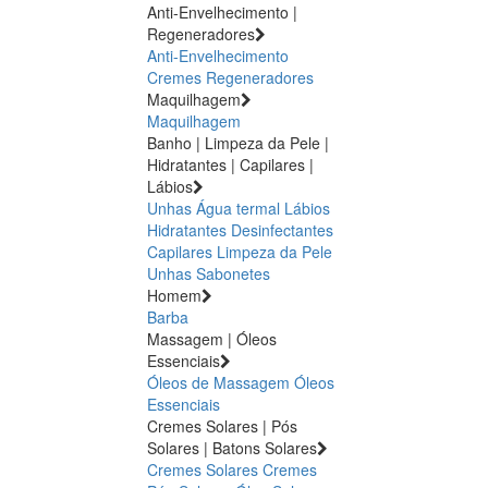
Anti-Envelhecimento |
Regeneradores
Anti-Envelhecimento
Cremes Regeneradores
Maquilhagem
Maquilhagem
Banho | Limpeza da Pele |
Hidratantes | Capilares |
Lábios
Unhas
Água termal
Lábios
Hidratantes
Desinfectantes
Capilares
Limpeza da Pele
Unhas
Sabonetes
Homem
Barba
Massagem | Óleos
Essenciais
Óleos de Massagem
Óleos
Essenciais
Cremes Solares | Pós
Solares | Batons Solares
Cremes Solares
Cremes