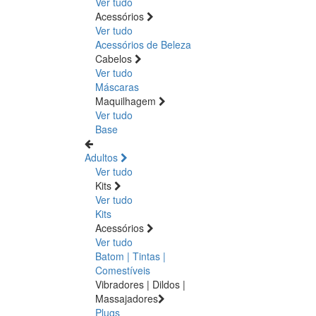
Ver tudo
Acessórios
Ver tudo
Acessórios de Beleza
Cabelos
Ver tudo
Máscaras
Maquilhagem
Ver tudo
Base
Adultos
Ver tudo
Kits
Ver tudo
Kits
Acessórios
Ver tudo
Batom | Tintas |
Comestíveis
Vibradores | Dildos |
Massajadores
Plugs