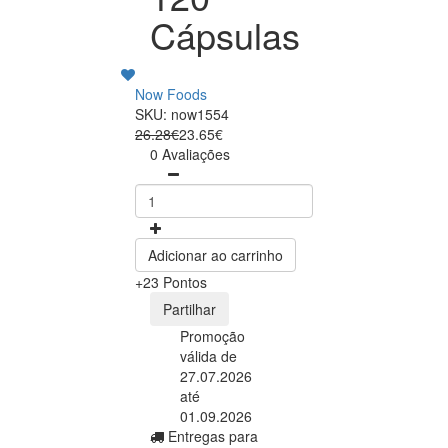
Cápsulas
Now Foods
SKU: now1554
26.28€
23.65€
0 Avaliações
Adicionar ao carrinho
+23 Pontos
Partilhar
Promoção
válida de
27.07.2026
até
01.09.2026
Entregas para