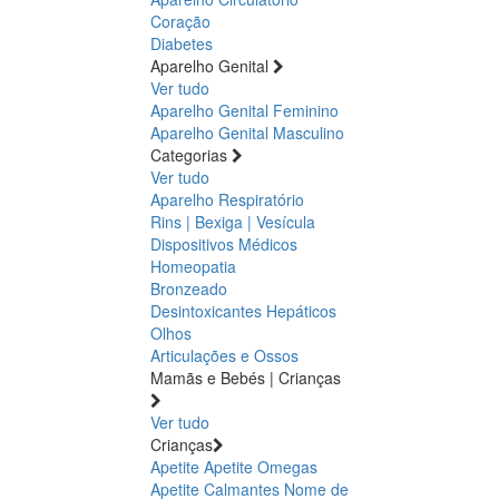
Coração
Diabetes
Aparelho Genital
Ver tudo
Aparelho Genital Feminino
Aparelho Genital Masculino
Categorias
Ver tudo
Aparelho Respiratório
Rins | Bexiga | Vesícula
Dispositivos Médicos
Homeopatia
Bronzeado
Desintoxicantes Hepáticos
Olhos
Articulações e Ossos
Mamãs e Bebés | Crianças
Ver tudo
Crianças
Apetite
Apetite
Omegas
Apetite
Calmantes
Nome de