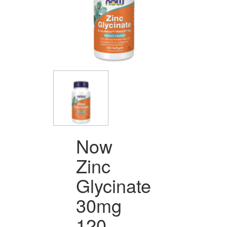
Now
Zinc
Glycinate
30mg
120