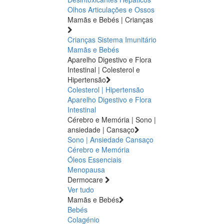
Olhos
Articulações e Ossos
Mamãs e Bebés | Crianças
Crianças
Sistema Imunitário
Mamãs e Bebés
Aparelho Digestivo e Flora
Intestinal | Colesterol e
Hipertensão
Colesterol | Hipertensão
Aparelho Digestivo e Flora
Intestinal
Cérebro e Memória | Sono |
ansiedade | Cansaço
Sono | Ansiedade
Cansaço
Cérebro e Memória
Óleos Essenciais
Menopausa
Dermocare
Ver tudo
Mamãs e Bebés
Bebés
Colagénio