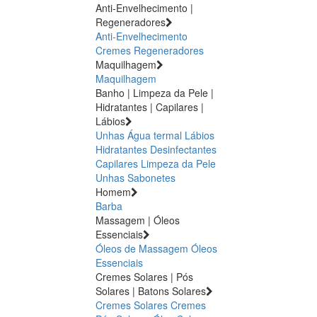
Anti-Envelhecimento |
Regeneradores
Anti-Envelhecimento
Cremes Regeneradores
Maquilhagem
Maquilhagem
Banho | Limpeza da Pele |
Hidratantes | Capilares |
Lábios
Unhas
Água termal
Lábios
Hidratantes
Desinfectantes
Capilares
Limpeza da Pele
Unhas
Sabonetes
Homem
Barba
Massagem | Óleos
Essenciais
Óleos de Massagem
Óleos
Essenciais
Cremes Solares | Pós
Solares | Batons Solares
Cremes Solares
Cremes