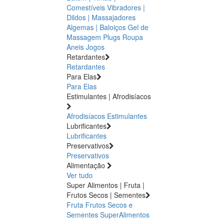
Comestíveis
Vibradores |
Dildos | Massajadores
Algemas | Baloiços
Gel de
Massagem
Plugs
Roupa
Aneis
Jogos
Retardantes
Retardantes
Para Elas
Para Elas
Estimulantes | Afrodisíacos
Afrodisíacos
Estimulantes
Lubrificantes
Lubrificantes
Preservativos
Preservativos
Alimentação
Ver tudo
Super Alimentos | Fruta |
Frutos Secos | Sementes
Fruta
Frutos Secos e
Sementes
SuperAlimentos