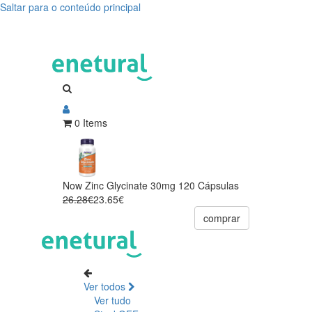
Saltar para o conteúdo principal
0 Items
Now Zinc Glycinate 30mg 120 Cápsulas
26.28€
23.65€
comprar
Ver todos
Ver tudo