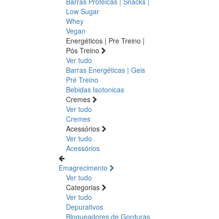
Barras Proteicas | Snacks |
Low Sugar
Whey
Vegan
Energéticos | Pre Treino |
Pós Treino
Ver tudo
Barras Energéticas | Geis
Pré Treino
Bebidas Isotonicas
Cremes
Ver tudo
Cremes
Acessórios
Ver tudo
Acessórios
Emagrecimento
Ver tudo
Categorias
Ver tudo
Depurativos
Bloqueadores de Gorduras