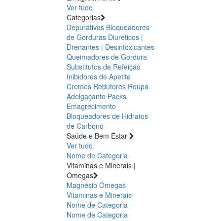
Ver tudo
Categorias
Depurativos
Bloqueadores
de Gorduras
Diuréticos |
Drenantes | Desintoxicantes
Queimadores de Gordura
Substitutos de Refeição
Inibidores de Apetite
Cremes Redutores
Roupa
Adelgaçante
Packs
Emagrecimento
Bloqueadores de Hidratos
de Carbono
Saúde e Bem Estar
Ver tudo
Nome de Categoria
Vitaminas e Minerais |
Ómegas
Magnésio
Ómegas
Vitaminas e Minerais
Nome de Categoria
Nome de Categoria