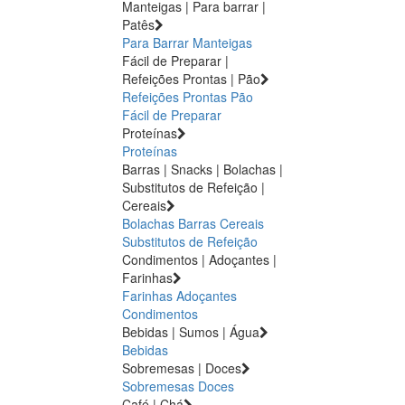
Manteigas | Para barrar |
Patês
Para Barrar
Manteigas
Fácil de Preparar |
Refeições Prontas | Pão
Refeições Prontas
Pão
Fácil de Preparar
Proteínas
Proteínas
Barras | Snacks | Bolachas |
Substitutos de Refeição |
Cereais
Bolachas
Barras
Cereais
Substitutos de Refeição
Condimentos | Adoçantes |
Farinhas
Farinhas
Adoçantes
Condimentos
Bebidas | Sumos | Água
Bebidas
Sobremesas | Doces
Sobremesas
Doces
Café | Chá