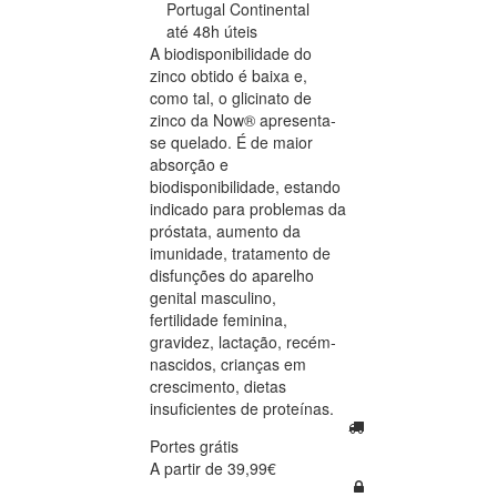
Portugal Continental
até 48h úteis
A biodisponibilidade do
zinco obtido é baixa e,
como tal, o glicinato de
zinco da Now® apresenta-
se quelado. É de maior
absorção e
biodisponibilidade, estando
indicado para problemas da
próstata, aumento da
imunidade, tratamento de
disfunções do aparelho
genital masculino,
fertilidade feminina,
gravidez, lactação, recém-
nascidos, crianças em
crescimento, dietas
insuficientes de proteínas.
Portes grátis
A partir de 39,99€