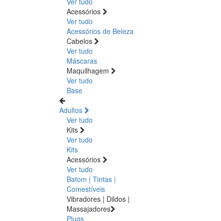
Ver tudo
Acessórios
Ver tudo
Acessórios de Beleza
Cabelos
Ver tudo
Máscaras
Maquilhagem
Ver tudo
Base
Adultos
Ver tudo
Kits
Ver tudo
Kits
Acessórios
Ver tudo
Batom | Tintas |
Comestíveis
Vibradores | Dildos |
Massajadores
Plugs