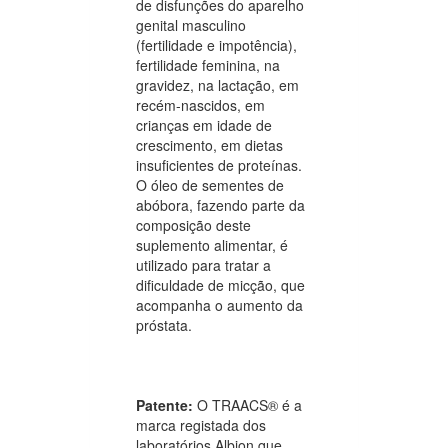
de disfunções do aparelho
genital masculino
(fertilidade e impotência),
fertilidade feminina, na
gravidez, na lactação, em
recém-nascidos, em
crianças em idade de
crescimento, em dietas
insuficientes de proteínas.
O óleo de sementes de
abóbora, fazendo parte da
composição deste
suplemento alimentar, é
utilizado para tratar a
dificuldade de micção, que
acompanha o aumento da
próstata.
Patente:
O TRAACS® é a
marca registada dos
laboratórios Albion que