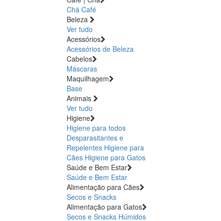
Chá
Café
Beleza
Ver tudo
Acessórios
Acessórios de Beleza
Cabelos
Máscaras
Maquilhagem
Base
Animais
Ver tudo
Higiene
Higiene para todos
Desparasitantes e
Repelentes
Higiene para
Cães
Higiene para Gatos
Saúde e Bem Estar
Saúde e Bem Estar
Alimentação para Cães
Secos e Snacks
Alimentação para Gatos
Secos e Snacks
Húmidos