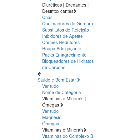
Diuréticos | Drenantes |
Desintoxicantes
Chás
Queimadores de Gordura
Substitutos de Refeição
Inibidores de Apetite
Cremes Redutores
Roupa Adelgaçante
Packs Emagrecimento
Bloqueadores de Hidratos
de Carbono
Saúde e Bem Estar
Ver tudo
Nome de Categoria
Vitaminas e Minerais |
Ómegas
Ver tudo
Magnésio
Ómegas
Vitaminas e Minerais
Vitaminas do Complexo B