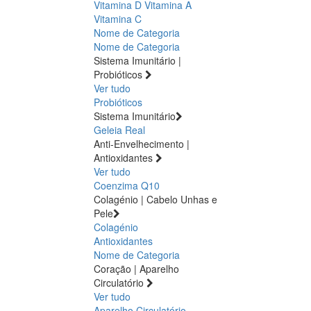
Vitamina D
Vitamina A
Vitamina C
Nome de Categoria
Nome de Categoria
Sistema Imunitário |
Probióticos
Ver tudo
Probióticos
Sistema Imunitário
Geleia Real
Anti-Envelhecimento |
Antioxidantes
Ver tudo
Coenzima Q10
Colagénio | Cabelo Unhas e
Pele
Colagénio
Antioxidantes
Nome de Categoria
Coração | Aparelho
Circulatório
Ver tudo
Aparelho Circulatório