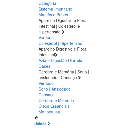
Categoria
Sistema Imunitário
Mamãs e Bebés
Aparelho Digestivo e Flora
Intestinal | Colesterol e
Hipertensão
Ver tudo
Colesterol | Hipertensão
Aparelho Digestivo e Flora
Intestinal
Azia e Digestão
Diarreia
Gases
Cérebro e Memória | Sono |
ansiedade | Cansaço
Ver tudo
Sono | Ansiedade
Cansaço
Cérebro e Memória
Óleos Essenciais
Menopausa
Beleza