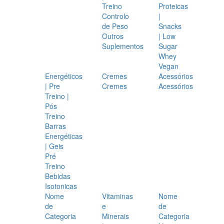
Treino
Proteicas
Controlo
|
de Peso
Snacks
Outros
| Low
Suplementos
Sugar
Whey
Vegan
Energéticos
Cremes
Acessórios
| Pre
Cremes
Acessórios
Treino |
Pós
Treino
Barras
Energéticas
| Geis
Pré
Treino
Bebidas
Isotonicas
Nome
Vitaminas
Nome
de
e
de
Categoria
Minerais
Categoria