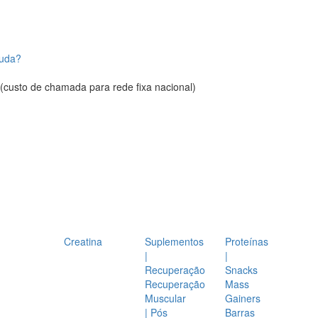
juda?
(custo de chamada para rede fixa nacional)
Creatina
Suplementos
Proteínas
|
|
Recuperação
Snacks
Recuperação
Mass
Muscular
Gainers
| Pós
Barras