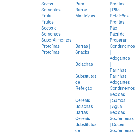
Secos |
Para
Prontas
Sementes
Barrar
| Pão
Fruta
Manteigas
Refeições
Frutos
Prontas
Secos e
Pão
Sementes
Fácil de
SuperAlimentos
Preparar
Proteínas
Barras |
Condimentos
Proteínas
Snacks
|
|
Adoçantes
Bolachas
|
|
Farinhas
Substitutos
Farinhas
de
Adoçantes
Refeição
Condimentos
|
Bebidas
Cereais
| Sumos
Bolachas
| Água
Barras
Bebidas
Cereais
Sobremesas
Substitutos
| Doces
de
Sobremesas