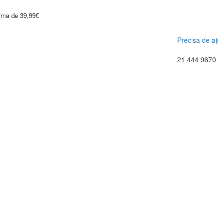
cima de 39,99€
Precisa de a
21 444 9670 