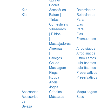
Bocais
Kits
Acessórios
Retardantes
Kits
Batom |
Retardantes
Tintas |
Para
Comestíveis
Elas
Vibradores
Para
| Dildos
Elas
|
Estimulantes
Massajadores
|
Algemas
Afrodisíacos
|
Afrodisíacos
Baloiços
Estimulantes
Gel de
Lubrificantes
Massagem
Lubrificantes
Plugs
Preservativos
Roupa
Preservativos
Aneis
Jogos
Acessórios
Cabelos
Maquilhagem
Acessórios
Máscaras
Base
de
Beleza