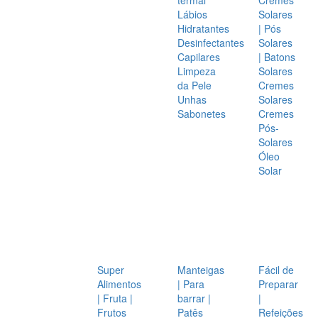
Lábios
Solares
Hidratantes
| Pós
Desinfectantes
Solares
Capilares
| Batons
Limpeza
Solares
da Pele
Cremes
Unhas
Solares
Sabonetes
Cremes
Pós-
Solares
Óleo
Solar
Super
Manteigas
Fácil de
Alimentos
| Para
Preparar
| Fruta |
barrar |
|
Frutos
Patês
Refeições