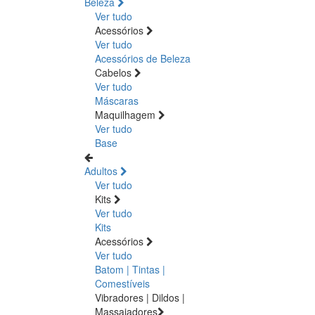
Beleza
Ver tudo
Acessórios
Ver tudo
Acessórios de Beleza
Cabelos
Ver tudo
Máscaras
Maquilhagem
Ver tudo
Base
Adultos
Ver tudo
Kits
Ver tudo
Kits
Acessórios
Ver tudo
Batom | Tintas |
Comestíveis
Vibradores | Dildos |
Massajadores