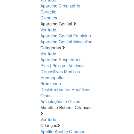
Aparelho Circulatório
Coração
Diabetes
Aparelho Genital
Ver tudo
Aparelho Genital Feminino
Aparelho Genital Masculino
Categorias
Ver tudo
Aparelho Respiratório
Rins | Bexiga | Vesícula
Dispositivos Médicos
Homeopatia
Bronzeado
Desintoxicantes Hepáticos
Olhos
Articulações e Ossos
Mamãs e Bebés | Crianças
Ver tudo
Crianças
Apetite
Apetite
Omegas