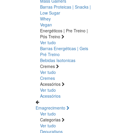
Mass Gainers
Barras Proteicas | Snacks |
Low Sugar
Whey
Vegan
Energéticos | Pre Treino |
Pós Treino
Ver tudo
Barras Energéticas | Geis
Pré Treino
Bebidas Isotonicas
Cremes
Ver tudo
Cremes
Acessórios
Ver tudo
Acessórios
Emagrecimento
Ver tudo
Categorias
Ver tudo
Depurativos