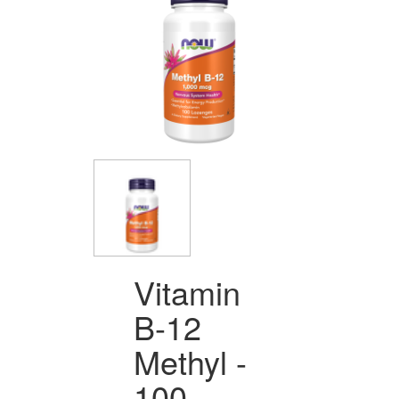
Vitamin
B-12
Methyl -
100