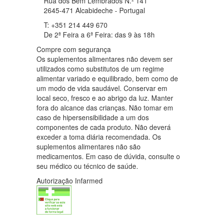
Rua dos Bem Lembrados N.º 141
2645-471 Alcabideche - Portugal
T: +351 214 449 670
De 2ª Feira a 6ª Feira: das 9 às 18h
Compre com segurança
Os suplementos alimentares não devem ser
utilizados como substitutos de um regime
alimentar variado e equilibrado, bem como de
um modo de vida saudável. Conservar em
local seco, fresco e ao abrigo da luz. Manter
fora do alcance das crianças. Não tomar em
caso de hipersensibilidade a um dos
componentes de cada produto. Não deverá
exceder a toma diária recomendada. Os
suplementos alimentares não são
medicamentos. Em caso de dúvida, consulte o
seu médico ou técnico de saúde.
Autorização Infarmed