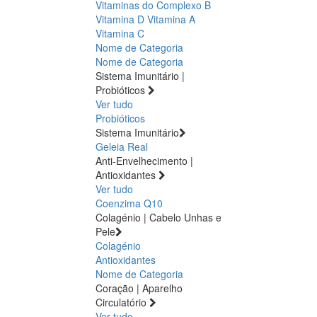
Vitaminas do Complexo B
Vitamina D
Vitamina A
Vitamina C
Nome de Categoria
Nome de Categoria
Sistema Imunitário |
Probióticos
Ver tudo
Probióticos
Sistema Imunitário
Geleia Real
Anti-Envelhecimento |
Antioxidantes
Ver tudo
Coenzima Q10
Colagénio | Cabelo Unhas e
Pele
Colagénio
Antioxidantes
Nome de Categoria
Coração | Aparelho
Circulatório
Ver tudo