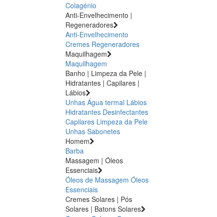
Colagénio
Anti-Envelhecimento |
Regeneradores
Anti-Envelhecimento
Cremes Regeneradores
Maquilhagem
Maquilhagem
Banho | Limpeza da Pele |
Hidratantes | Capilares |
Lábios
Unhas
Água termal
Lábios
Hidratantes
Desinfectantes
Capilares
Limpeza da Pele
Unhas
Sabonetes
Homem
Barba
Massagem | Óleos
Essenciais
Óleos de Massagem
Óleos
Essenciais
Cremes Solares | Pós
Solares | Batons Solares