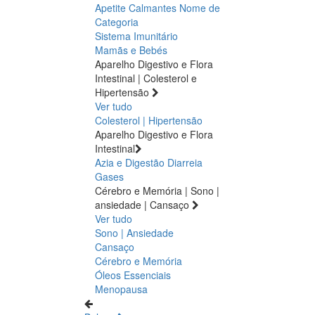
Apetite
Calmantes
Nome de
Categoria
Sistema Imunitário
Mamãs e Bebés
Aparelho Digestivo e Flora
Intestinal | Colesterol e
Hipertensão
Ver tudo
Colesterol | Hipertensão
Aparelho Digestivo e Flora
Intestinal
Azia e Digestão
Diarreia
Gases
Cérebro e Memória | Sono |
ansiedade | Cansaço
Ver tudo
Sono | Ansiedade
Cansaço
Cérebro e Memória
Óleos Essenciais
Menopausa