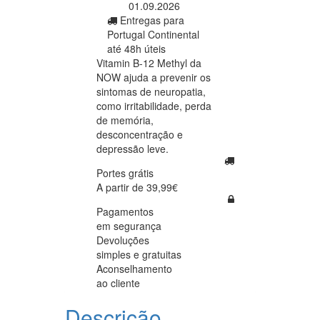
01.09.2026
Entregas para
Portugal Continental
até 48h úteis
Vitamin B-12 Methyl da
NOW ajuda a prevenir os
sintomas de neuropatia,
como irritabilidade, perda
de memória,
desconcentração e
depressão leve.
Portes grátis
A partir de 39,99€
Pagamentos
em segurança
Devoluções
simples e gratuitas
Aconselhamento
ao cliente
Descrição