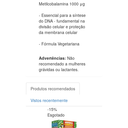
Metilcobalamina 1000 μg
- Essencial para a síntese
do DNA - fundamental na
divisão celular e proteção
da membrana celular
- Fórmula Vegetariana
Advertências:
Não
recomendado a mulheres
grávidas ou lactantes.
Produtos recomendados
Vistos recentemente
-15%
-20%
Esgotado