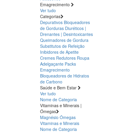
Emagrecimento
Ver tudo
Categorias
Depurativos
Bloqueadores
de Gorduras
Diuréticos |
Drenantes | Desintoxicantes
Queimadores de Gordura
Substitutos de Refeição
Inibidores de Apetite
Cremes Redutores
Roupa
Adelgaçante
Packs
Emagrecimento
Bloqueadores de Hidratos
de Carbono
Saúde e Bem Estar
Ver tudo
Nome de Categoria
Vitaminas e Minerais |
Ómegas
Magnésio
Ómegas
Vitaminas e Minerais
Nome de Categoria