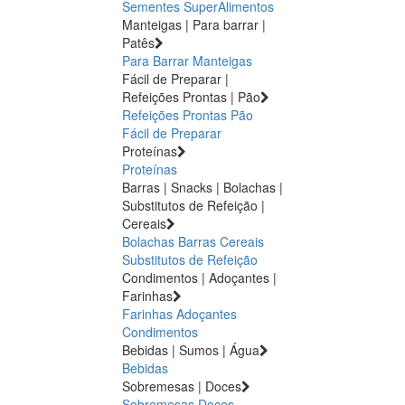
Sementes
SuperAlimentos
Manteigas | Para barrar |
Patês
Para Barrar
Manteigas
Fácil de Preparar |
Refeições Prontas | Pão
Refeições Prontas
Pão
Fácil de Preparar
Proteínas
Proteínas
Barras | Snacks | Bolachas |
Substitutos de Refeição |
Cereais
Bolachas
Barras
Cereais
Substitutos de Refeição
Condimentos | Adoçantes |
Farinhas
Farinhas
Adoçantes
Condimentos
Bebidas | Sumos | Água
Bebidas
Sobremesas | Doces
Sobremesas
Doces