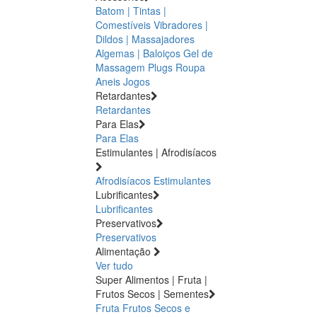
Batom | Tintas |
Comestíveis
Vibradores |
Dildos | Massajadores
Algemas | Baloiços
Gel de
Massagem
Plugs
Roupa
Aneis
Jogos
Retardantes
Retardantes
Para Elas
Para Elas
Estimulantes | Afrodisíacos
Afrodisíacos
Estimulantes
Lubrificantes
Lubrificantes
Preservativos
Preservativos
Alimentação
Ver tudo
Super Alimentos | Fruta |
Frutos Secos | Sementes
Fruta
Frutos Secos e