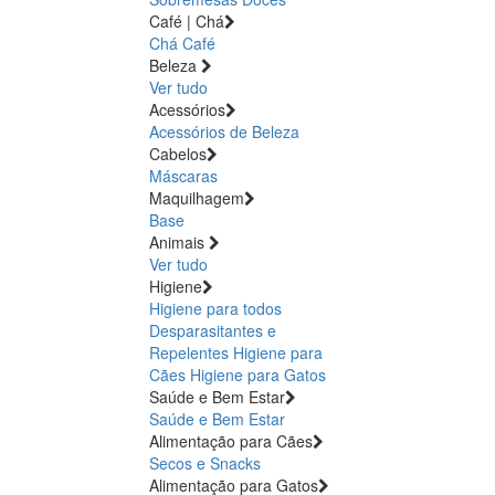
Café | Chá
Chá
Café
Beleza
Ver tudo
Acessórios
Acessórios de Beleza
Cabelos
Máscaras
Maquilhagem
Base
Animais
Ver tudo
Higiene
Higiene para todos
Desparasitantes e
Repelentes
Higiene para
Cães
Higiene para Gatos
Saúde e Bem Estar
Saúde e Bem Estar
Alimentação para Cães
Secos e Snacks
Alimentação para Gatos