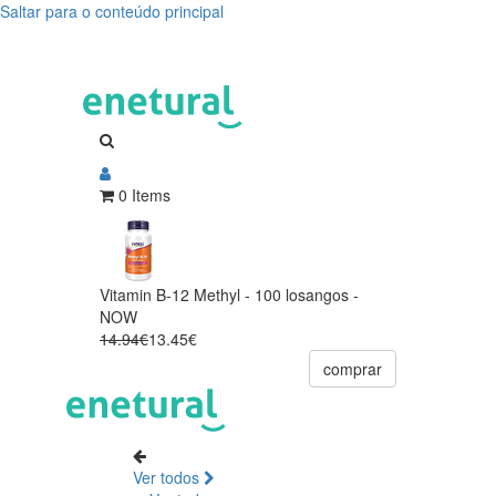
Saltar para o conteúdo principal
0 Items
Vitamin B-12 Methyl - 100 losangos -
NOW
14.94€
13.45€
comprar
Ver todos