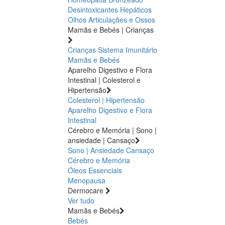
Desintoxicantes Hepáticos
Olhos
Articulações e Ossos
Mamãs e Bebés | Crianças
Crianças
Sistema Imunitário
Mamãs e Bebés
Aparelho Digestivo e Flora
Intestinal | Colesterol e
Hipertensão
Colesterol | Hipertensão
Aparelho Digestivo e Flora
Intestinal
Cérebro e Memória | Sono |
ansiedade | Cansaço
Sono | Ansiedade
Cansaço
Cérebro e Memória
Óleos Essenciais
Menopausa
Dermocare
Ver tudo
Mamãs e Bebés
Bebés