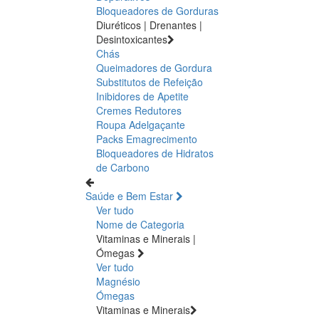
Bloqueadores de Gorduras
Diuréticos | Drenantes |
Desintoxicantes
Chás
Queimadores de Gordura
Substitutos de Refeição
Inibidores de Apetite
Cremes Redutores
Roupa Adelgaçante
Packs Emagrecimento
Bloqueadores de Hidratos
de Carbono
Saúde e Bem Estar
Ver tudo
Nome de Categoria
Vitaminas e Minerais |
Ómegas
Ver tudo
Magnésio
Ómegas
Vitaminas e Minerais