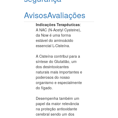
Avisos
Avaliações
Indicações Terapêuticas
:
A NAC (N-Acetyl Cysteine),
da Now é uma forma
estável do aminoácido
essencial L-Cisteína.
A Cisteína contribui para a
síntese do Glutatião, um
dos desintoxicantes
naturais mais importantes e
poderosos do nosso
organismo e especialmente
do fígado.
Desempenha também um
papel da maior relevância
na proteção antioxidante
cerebral sendo um dos