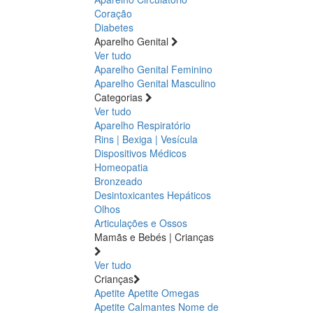
Coração
Diabetes
Aparelho Genital
Ver tudo
Aparelho Genital Feminino
Aparelho Genital Masculino
Categorias
Ver tudo
Aparelho Respiratório
Rins | Bexiga | Vesícula
Dispositivos Médicos
Homeopatia
Bronzeado
Desintoxicantes Hepáticos
Olhos
Articulações e Ossos
Mamãs e Bebés | Crianças
Ver tudo
Crianças
Apetite
Apetite
Omegas
Apetite
Calmantes
Nome de