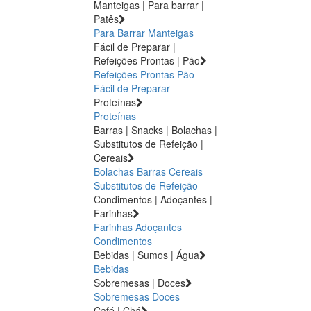
Manteigas | Para barrar |
Patês
Para Barrar
Manteigas
Fácil de Preparar |
Refeições Prontas | Pão
Refeições Prontas
Pão
Fácil de Preparar
Proteínas
Proteínas
Barras | Snacks | Bolachas |
Substitutos de Refeição |
Cereais
Bolachas
Barras
Cereais
Substitutos de Refeição
Condimentos | Adoçantes |
Farinhas
Farinhas
Adoçantes
Condimentos
Bebidas | Sumos | Água
Bebidas
Sobremesas | Doces
Sobremesas
Doces
Café | Chá