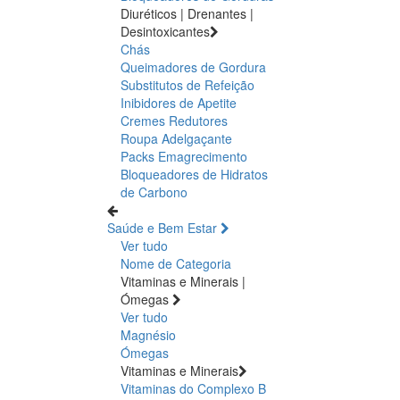
Diuréticos | Drenantes |
Desintoxicantes
Chás
Queimadores de Gordura
Substitutos de Refeição
Inibidores de Apetite
Cremes Redutores
Roupa Adelgaçante
Packs Emagrecimento
Bloqueadores de Hidratos
de Carbono
Saúde e Bem Estar
Ver tudo
Nome de Categoria
Vitaminas e Minerais |
Ómegas
Ver tudo
Magnésio
Ómegas
Vitaminas e Minerais
Vitaminas do Complexo B