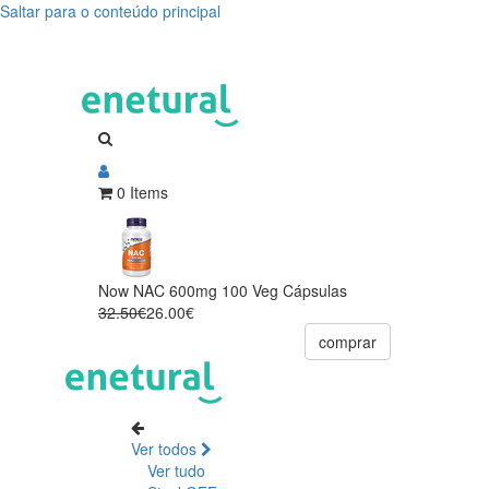
Saltar para o conteúdo principal
0 Items
Now NAC 600mg 100 Veg Cápsulas
32.50€
26.00€
comprar
Ver todos
Ver tudo