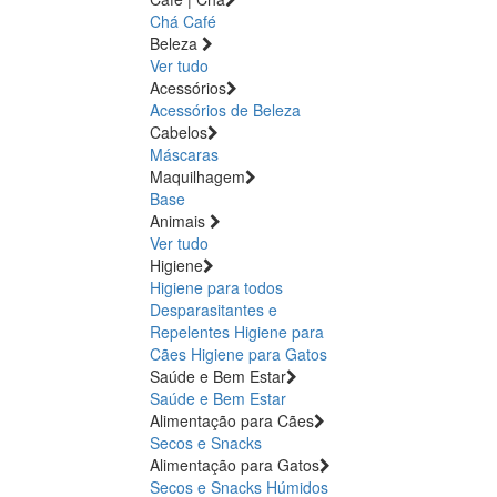
Chá
Café
Beleza
Ver tudo
Acessórios
Acessórios de Beleza
Cabelos
Máscaras
Maquilhagem
Base
Animais
Ver tudo
Higiene
Higiene para todos
Desparasitantes e
Repelentes
Higiene para
Cães
Higiene para Gatos
Saúde e Bem Estar
Saúde e Bem Estar
Alimentação para Cães
Secos e Snacks
Alimentação para Gatos
Secos e Snacks
Húmidos