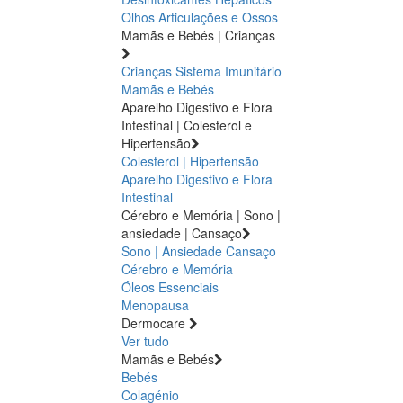
Olhos
Articulações e Ossos
Mamãs e Bebés | Crianças
Crianças
Sistema Imunitário
Mamãs e Bebés
Aparelho Digestivo e Flora
Intestinal | Colesterol e
Hipertensão
Colesterol | Hipertensão
Aparelho Digestivo e Flora
Intestinal
Cérebro e Memória | Sono |
ansiedade | Cansaço
Sono | Ansiedade
Cansaço
Cérebro e Memória
Óleos Essenciais
Menopausa
Dermocare
Ver tudo
Mamãs e Bebés
Bebés
Colagénio