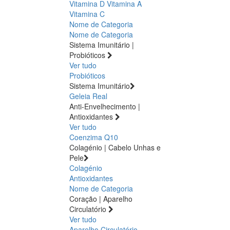
Vitamina D
Vitamina A
Vitamina C
Nome de Categoria
Nome de Categoria
Sistema Imunitário |
Probióticos
Ver tudo
Probióticos
Sistema Imunitário
Geleia Real
Anti-Envelhecimento |
Antioxidantes
Ver tudo
Coenzima Q10
Colagénio | Cabelo Unhas e
Pele
Colagénio
Antioxidantes
Nome de Categoria
Coração | Aparelho
Circulatório
Ver tudo
Aparelho Circulatório