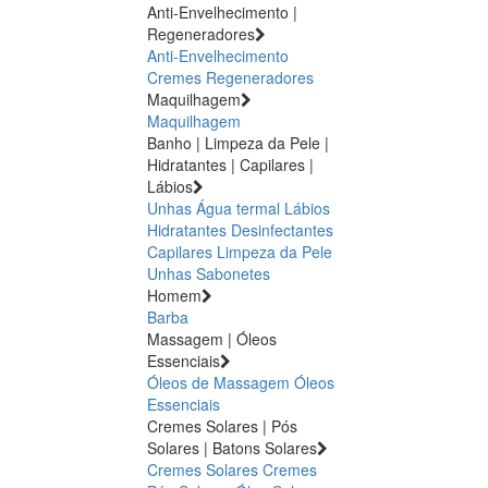
Anti-Envelhecimento |
Regeneradores
Anti-Envelhecimento
Cremes Regeneradores
Maquilhagem
Maquilhagem
Banho | Limpeza da Pele |
Hidratantes | Capilares |
Lábios
Unhas
Água termal
Lábios
Hidratantes
Desinfectantes
Capilares
Limpeza da Pele
Unhas
Sabonetes
Homem
Barba
Massagem | Óleos
Essenciais
Óleos de Massagem
Óleos
Essenciais
Cremes Solares | Pós
Solares | Batons Solares
Cremes Solares
Cremes