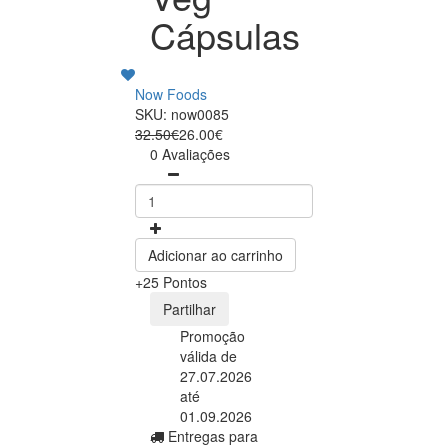
Cápsulas
Now Foods
SKU: now0085
32.50€
26.00€
0 Avaliações
Adicionar ao carrinho
+25 Pontos
Partilhar
Promoção
válida de
27.07.2026
até
01.09.2026
Entregas para