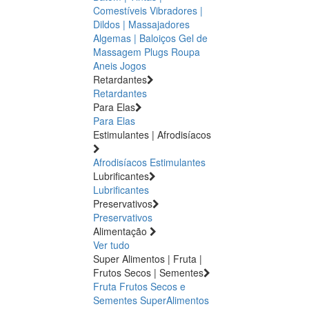
Comestíveis
Vibradores |
Dildos | Massajadores
Algemas | Baloiços
Gel de
Massagem
Plugs
Roupa
Aneis
Jogos
Retardantes
Retardantes
Para Elas
Para Elas
Estimulantes | Afrodisíacos
Afrodisíacos
Estimulantes
Lubrificantes
Lubrificantes
Preservativos
Preservativos
Alimentação
Ver tudo
Super Alimentos | Fruta |
Frutos Secos | Sementes
Fruta
Frutos Secos e
Sementes
SuperAlimentos