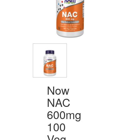
Now
NAC
600mg
100
Veg