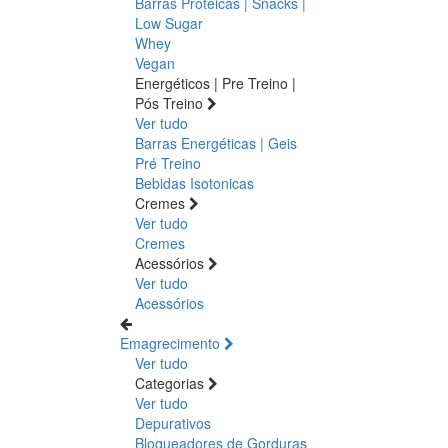
Barras Proteicas | Snacks |
Low Sugar
Whey
Vegan
Energéticos | Pre Treino |
Pós Treino
Ver tudo
Barras Energéticas | Geis
Pré Treino
Bebidas Isotonicas
Cremes
Ver tudo
Cremes
Acessórios
Ver tudo
Acessórios
Emagrecimento
Ver tudo
Categorias
Ver tudo
Depurativos
Bloqueadores de Gorduras