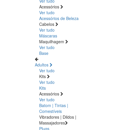
Ver tudo
Acessórios
Ver tudo
Acessórios de Beleza
Cabelos
Ver tudo
Máscaras
Maquilhagem
Ver tudo
Base
Adultos
Ver tudo
Kits
Ver tudo
Kits
Acessórios
Ver tudo
Batom | Tintas |
Comestíveis
Vibradores | Dildos |
Massajadores
Plugs