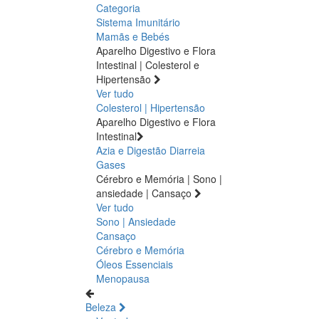
Categoria
Sistema Imunitário
Mamãs e Bebés
Aparelho Digestivo e Flora
Intestinal | Colesterol e
Hipertensão
Ver tudo
Colesterol | Hipertensão
Aparelho Digestivo e Flora
Intestinal
Azia e Digestão
Diarreia
Gases
Cérebro e Memória | Sono |
ansiedade | Cansaço
Ver tudo
Sono | Ansiedade
Cansaço
Cérebro e Memória
Óleos Essenciais
Menopausa
Beleza