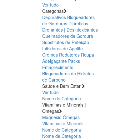
Ver tudo
Categorias
Depurativos
Bloqueadores
de Gorduras
Diuréticos |
Drenantes | Desintoxicantes
Queimadores de Gordura
Substitutos de Refeição
Inibidores de Apetite
Cremes Redutores
Roupa
Adelgaçante
Packs
Emagrecimento
Bloqueadores de Hidratos
de Carbono
Saúde e Bem Estar
Ver tudo
Nome de Categoria
Vitaminas e Minerais |
Ómegas
Magnésio
Ómegas
Vitaminas e Minerais
Nome de Categoria
Nome de Categoria