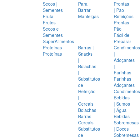
Secos |
Para
Prontas
Sementes
Barrar
| Pão
Fruta
Manteigas
Refeições
Frutos
Prontas
Secos e
Pão
Sementes
Fácil de
SuperAlimentos
Preparar
Proteínas
Barras |
Condimentos
Proteínas
Snacks
|
|
Adoçantes
Bolachas
|
|
Farinhas
Substitutos
Farinhas
de
Adoçantes
Refeição
Condimentos
|
Bebidas
Cereais
| Sumos
Bolachas
| Água
Barras
Bebidas
Cereais
Sobremesas
Substitutos
| Doces
de
Sobremesas