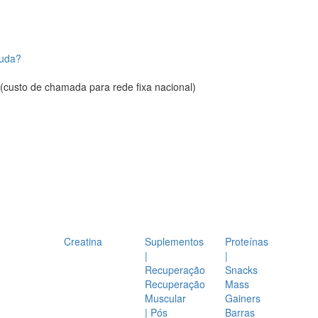
juda?
(custo de chamada para rede fixa nacional)
Creatina
Suplementos
Proteínas
|
|
Recuperação
Snacks
Recuperação
Mass
Muscular
Gainers
| Pós
Barras