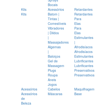
Bocais
Kits
Acessórios
Retardantes
Kits
Batom |
Retardantes
Tintas |
Para
Comestíveis
Elas
Vibradores
Para
| Dildos
Elas
|
Estimulantes
Massajadores
|
Algemas
Afrodisíacos
|
Afrodisíacos
Baloiços
Estimulantes
Gel de
Lubrificantes
Massagem
Lubrificantes
Plugs
Preservativos
Roupa
Preservativos
Aneis
Jogos
Acessórios
Cabelos
Maquilhagem
Acessórios
Máscaras
Base
de
Beleza