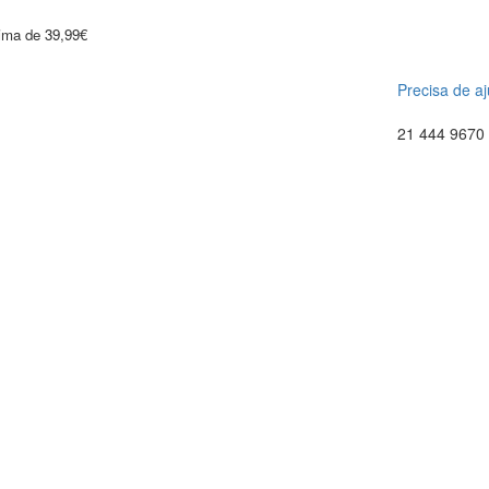
cima de 39,99€
Precisa de a
21 444 9670 