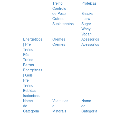
Treino
Proteicas
Controlo
|
de Peso
Snacks
Outros
| Low
Suplementos
Sugar
Whey
Vegan
Energéticos
Cremes
Acessórios
| Pre
Cremes
Acessórios
Treino |
Pós
Treino
Barras
Energéticas
| Geis
Pré
Treino
Bebidas
Isotonicas
Nome
Vitaminas
Nome
de
e
de
Categoria
Minerais
Categoria