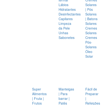
Lábios
Solares
Hidratantes
| Pós
Desinfectantes
Solares
Capilares
| Batons
Limpeza
Solares
da Pele
Cremes
Unhas
Solares
Sabonetes
Cremes
Pós-
Solares
Óleo
Solar
Super
Manteigas
Fácil de
Alimentos
| Para
Preparar
| Fruta |
barrar |
|
Frutos
Patês
Refeições