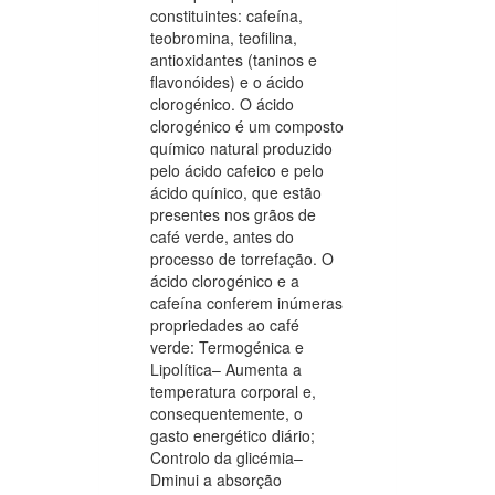
constituintes: cafeína,
teobromina, teofilina,
antioxidantes (taninos e
flavonóides) e o ácido
clorogénico. O ácido
clorogénico é um composto
químico natural produzido
pelo ácido cafeico e pelo
ácido quínico, que estão
presentes nos grãos de
café verde, antes do
processo de torrefação. O
ácido clorogénico e a
cafeína conferem inúmeras
propriedades ao café
verde: Termogénica e
Lipolítica– Aumenta a
temperatura corporal e,
consequentemente, o
gasto energético diário;
Controlo da glicémia–
Dminui a absorção