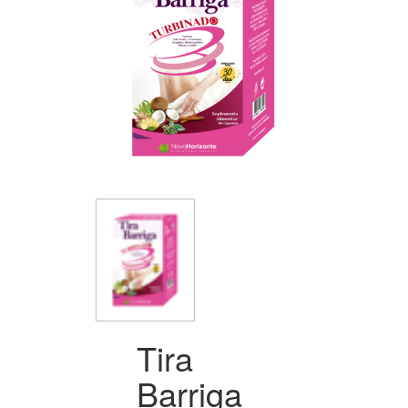
Tira
Barriga