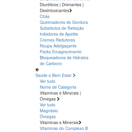
Diuréticos | Drenantes |
Desintoxicantes
Chás
Queimadores de Gordura
Substitutos de Refeição
Inibidores de Apetite
Cremes Redutores
Roupa Adelgaçante
Packs Emagrecimento
Bloqueadores de Hidratos
de Carbono
Saúde e Bem Estar
Ver tudo
Nome de Categoria
Vitaminas e Minerais |
Ómegas
Ver tudo
Magnésio
Ómegas
Vitaminas e Minerais
Vitaminas do Complexo B