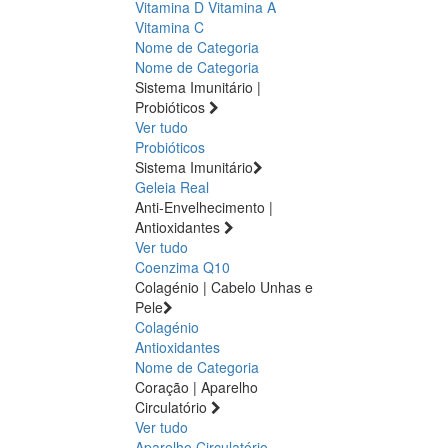
Vitamina D
Vitamina A
Vitamina C
Nome de Categoria
Nome de Categoria
Sistema Imunitário |
Probióticos
Ver tudo
Probióticos
Sistema Imunitário
Geleia Real
Anti-Envelhecimento |
Antioxidantes
Ver tudo
Coenzima Q10
Colagénio | Cabelo Unhas e
Pele
Colagénio
Antioxidantes
Nome de Categoria
Coração | Aparelho
Circulatório
Ver tudo
Aparelho Circulatório