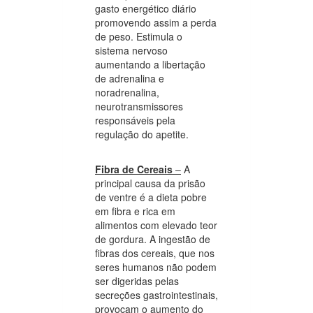
gasto energético diário
promovendo assim a perda
de peso. Estimula o
sistema nervoso
aumentando a libertação
de adrenalina e
noradrenalina,
neurotransmissores
responsáveis pela
regulação do apetite.
Fibra de Cereais
–
A
principal causa da prisão
de ventre é a dieta pobre
em fibra e rica em
alimentos com elevado teor
de gordura. A ingestão de
fibras dos cereais, que nos
seres humanos não podem
ser digeridas pelas
secreções gastrointestinais,
provocam o aumento do