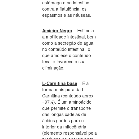
estômago e no intestino
contra a flatulência, os
espasmos e as náuseas.
Amieiro Negro
– Estimula
a motilidade intestinal, bem
como a secreção de água
no conteúdo intestinal, o
que amolece o conteúdo
fecal e favorece a sua
eliminação.
L-Carnitina base
– É a
forma mais pura da L-
Carnitina (conteúdo aprox.
=97%). É um aminoácido
que permite o transporte
das longas cadeias de
ácidos gordos para o
interior da mitocôndria
(elemento responsável pela