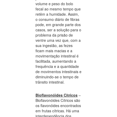
volume e peso do bolo
fecal ao mesmo tempo que
retêm a humidade. Assim,
o consumo diário de fibras
pode, em grande parte dos
casos, ser a solução para o
problema da prisão de
ventre uma vez que, com a
sua ingestão, as fezes
ficam mais macias e a
movimentação intestinal é
facilitada, aumentando a
frequência e a quantidade
de movimentos intestinais e
diminuindo-se o tempo de
trânsito intestinal.
Bioflavonóides Cítricos
–
Bioflavonóides Cítricos são
os flavonóides encontrados
em frutas cítricas. Há uma
interdependência dos