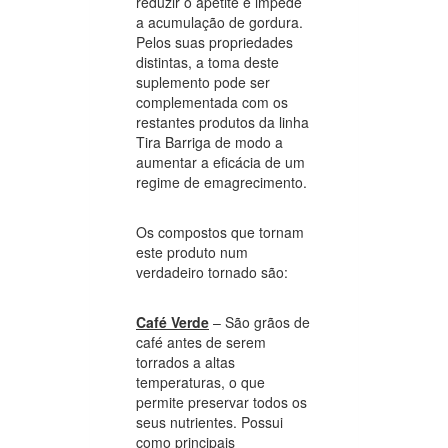
reduzir o apetite e impede
a acumulação de gordura.
Pelos suas propriedades
distintas, a toma deste
suplemento pode ser
complementada com os
restantes produtos da linha
Tira Barriga de modo a
aumentar a eficácia de um
regime de emagrecimento.
Os compostos que tornam
este produto num
verdadeiro tornado são:
Café Verde
– São grãos de
café antes de serem
torrados a altas
temperaturas, o que
permite preservar todos os
seus nutrientes. Possui
como principais