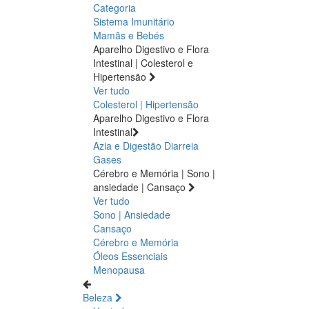
Categoria
Sistema Imunitário
Mamãs e Bebés
Aparelho Digestivo e Flora
Intestinal | Colesterol e
Hipertensão
Ver tudo
Colesterol | Hipertensão
Aparelho Digestivo e Flora
Intestinal
Azia e Digestão
Diarreia
Gases
Cérebro e Memória | Sono |
ansiedade | Cansaço
Ver tudo
Sono | Ansiedade
Cansaço
Cérebro e Memória
Óleos Essenciais
Menopausa
Beleza