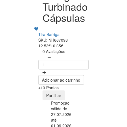
Turbinado
Cápsulas
Tira Barriga
SKU: NH667098
12.53€
10.65€
0 Avaliações
Adicionar ao carrinho
+10 Pontos
Partilhar
Promoção
válida de
27.07.2026
até
01.09.2026