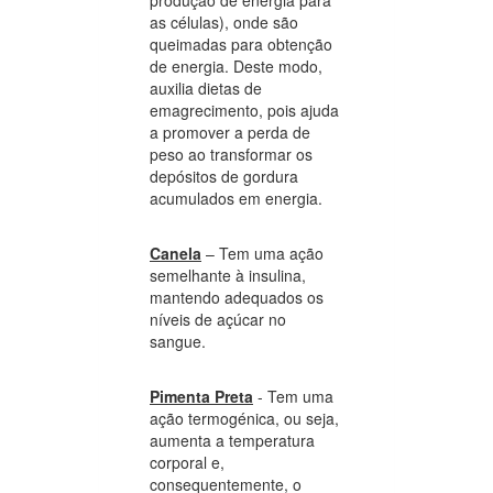
produção de energia para
as células), onde são
queimadas para obtenção
de energia. Deste modo,
auxilia dietas de
emagrecimento, pois ajuda
a promover a perda de
peso ao transformar os
depósitos de gordura
acumulados em energia.
Canela
– Tem uma ação
semelhante à insulina,
mantendo adequados os
níveis de açúcar no
sangue.
Pimenta Preta
- Tem uma
ação termogénica, ou seja,
aumenta a temperatura
corporal e,
consequentemente, o