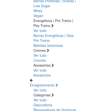
Barras Proteicas | Snacks |
Low Sugar
Whey
Vegan
Energéticos | Pre Treino |
Pós Treino
Ver tudo
Barras Energéticas | Geis
Pré Treino
Bebidas Isotonicas
Cremes
Ver tudo
Cremes
Acessórios
Ver tudo
Acessórios
Emagrecimento
Ver tudo
Categorias
Ver tudo
Depurativos
Bloqueadores de Gorduras