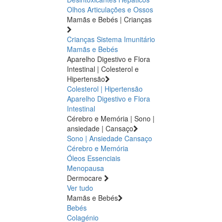
Olhos
Articulações e Ossos
Mamãs e Bebés | Crianças
Crianças
Sistema Imunitário
Mamãs e Bebés
Aparelho Digestivo e Flora
Intestinal | Colesterol e
Hipertensão
Colesterol | Hipertensão
Aparelho Digestivo e Flora
Intestinal
Cérebro e Memória | Sono |
ansiedade | Cansaço
Sono | Ansiedade
Cansaço
Cérebro e Memória
Óleos Essenciais
Menopausa
Dermocare
Ver tudo
Mamãs e Bebés
Bebés
Colagénio