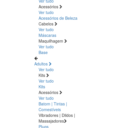
Ver tudo
Acessórios
Ver tudo
Acessórios de Beleza
Cabelos
Ver tudo
Máscaras
Maquilhagem
Ver tudo
Base
Adultos
Ver tudo
Kits
Ver tudo
Kits
Acessórios
Ver tudo
Batom | Tintas |
Comestíveis
Vibradores | Dildos |
Massajadores
Plugs