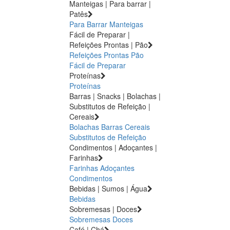
Manteigas | Para barrar |
Patês
Para Barrar
Manteigas
Fácil de Preparar |
Refeições Prontas | Pão
Refeições Prontas
Pão
Fácil de Preparar
Proteínas
Proteínas
Barras | Snacks | Bolachas |
Substitutos de Refeição |
Cereais
Bolachas
Barras
Cereais
Substitutos de Refeição
Condimentos | Adoçantes |
Farinhas
Farinhas
Adoçantes
Condimentos
Bebidas | Sumos | Água
Bebidas
Sobremesas | Doces
Sobremesas
Doces
Café | Chá