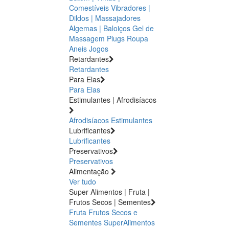
Comestíveis
Vibradores |
Dildos | Massajadores
Algemas | Baloiços
Gel de
Massagem
Plugs
Roupa
Aneis
Jogos
Retardantes
Retardantes
Para Elas
Para Elas
Estimulantes | Afrodisíacos
Afrodisíacos
Estimulantes
Lubrificantes
Lubrificantes
Preservativos
Preservativos
Alimentação
Ver tudo
Super Alimentos | Fruta |
Frutos Secos | Sementes
Fruta
Frutos Secos e
Sementes
SuperAlimentos