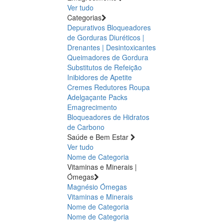
Ver tudo
Categorias
Depurativos
Bloqueadores
de Gorduras
Diuréticos |
Drenantes | Desintoxicantes
Queimadores de Gordura
Substitutos de Refeição
Inibidores de Apetite
Cremes Redutores
Roupa
Adelgaçante
Packs
Emagrecimento
Bloqueadores de Hidratos
de Carbono
Saúde e Bem Estar
Ver tudo
Nome de Categoria
Vitaminas e Minerais |
Ómegas
Magnésio
Ómegas
Vitaminas e Minerais
Nome de Categoria
Nome de Categoria