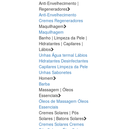
Anti-Envelhecimento |
Regeneradores
Anti-Envelhecimento
Cremes Regeneradores
Maquilhagem
Maquilhagem
Banho | Limpeza da Pele |
Hidratantes | Capilares |
Lábios
Unhas
Água termal
Lábios
Hidratantes
Desinfectantes
Capilares
Limpeza da Pele
Unhas
Sabonetes
Homem
Barba
Massagem | Óleos
Essenciais
Óleos de Massagem
Óleos
Essenciais
Cremes Solares | Pós
Solares | Batons Solares
Cremes Solares
Cremes