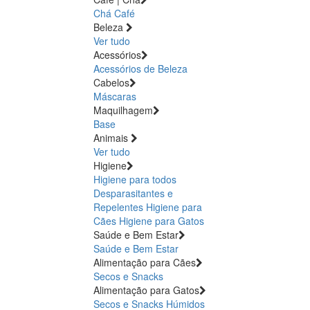
Chá
Café
Beleza
Ver tudo
Acessórios
Acessórios de Beleza
Cabelos
Máscaras
Maquilhagem
Base
Animais
Ver tudo
Higiene
Higiene para todos
Desparasitantes e
Repelentes
Higiene para
Cães
Higiene para Gatos
Saúde e Bem Estar
Saúde e Bem Estar
Alimentação para Cães
Secos e Snacks
Alimentação para Gatos
Secos e Snacks
Húmidos