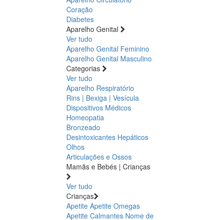
Coração
Diabetes
Aparelho Genital
Ver tudo
Aparelho Genital Feminino
Aparelho Genital Masculino
Categorias
Ver tudo
Aparelho Respiratório
Rins | Bexiga | Vesícula
Dispositivos Médicos
Homeopatia
Bronzeado
Desintoxicantes Hepáticos
Olhos
Articulações e Ossos
Mamãs e Bebés | Crianças
Ver tudo
Crianças
Apetite
Apetite
Omegas
Apetite
Calmantes
Nome de