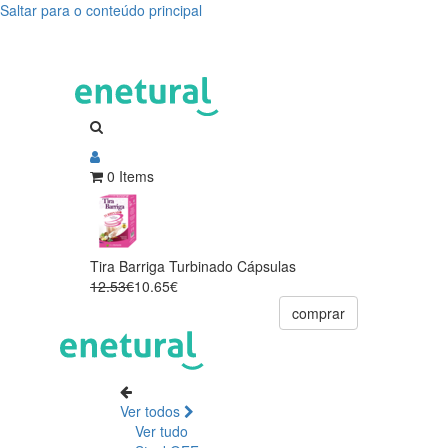
Saltar para o conteúdo principal
0 Items
Tira Barriga Turbinado Cápsulas
12.53€
10.65€
comprar
Ver todos
Ver tudo