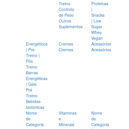
Treino
Proteicas
Controlo
|
de Peso
Snacks
Outros
| Low
Suplementos
Sugar
Whey
Vegan
Energéticos
Cremes
Acessórios
| Pre
Cremes
Acessórios
Treino |
Pós
Treino
Barras
Energéticas
| Geis
Pré
Treino
Bebidas
Isotonicas
Nome
Vitaminas
Nome
de
e
de
Categoria
Minerais
Categoria