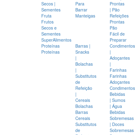
Secos |
Para
Prontas
Sementes
Barrar
| Pão
Fruta
Manteigas
Refeições
Frutos
Prontas
Secos e
Pão
Sementes
Fácil de
SuperAlimentos
Preparar
Proteínas
Barras |
Condimentos
Proteínas
Snacks
|
|
Adoçantes
Bolachas
|
|
Farinhas
Substitutos
Farinhas
de
Adoçantes
Refeição
Condimentos
|
Bebidas
Cereais
| Sumos
Bolachas
| Água
Barras
Bebidas
Cereais
Sobremesas
Substitutos
| Doces
de
Sobremesas