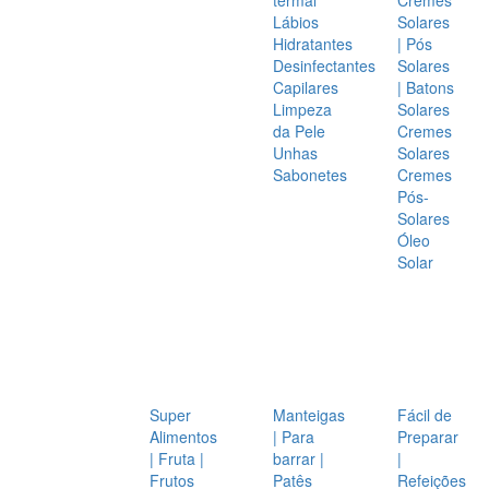
Lábios
Solares
Hidratantes
| Pós
Desinfectantes
Solares
Capilares
| Batons
Limpeza
Solares
da Pele
Cremes
Unhas
Solares
Sabonetes
Cremes
Pós-
Solares
Óleo
Solar
Super
Manteigas
Fácil de
Alimentos
| Para
Preparar
| Fruta |
barrar |
|
Frutos
Patês
Refeições