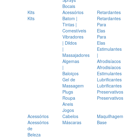
Bocais
Kits
Acessórios
Retardantes
Kits
Batom |
Retardantes
Tintas |
Para
Comestíveis
Elas
Vibradores
Para
| Dildos
Elas
|
Estimulantes
Massajadores
|
Algemas
Afrodisíacos
|
Afrodisíacos
Baloiços
Estimulantes
Gel de
Lubrificantes
Massagem
Lubrificantes
Plugs
Preservativos
Roupa
Preservativos
Aneis
Jogos
Acessórios
Cabelos
Maquilhagem
Acessórios
Máscaras
Base
de
Beleza