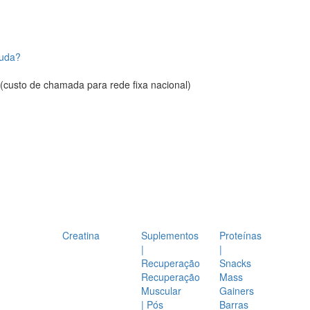
juda?
(custo de chamada para rede fixa nacional)
Creatina
Suplementos
Proteínas
|
|
Recuperação
Snacks
Recuperação
Mass
Muscular
Gainers
| Pós
Barras