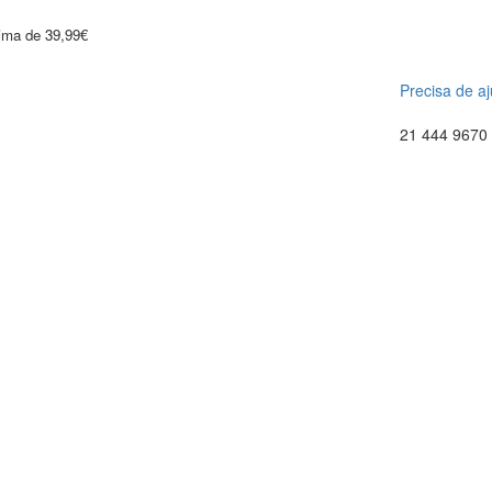
cima de 39,99€
Precisa de a
21 444 9670 