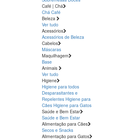
Café | Chá
Chá
Café
Beleza
Ver tudo
Acessórios
Acessórios de Beleza
Cabelos
Máscaras
Maquilhagem
Base
Animais
Ver tudo
Higiene
Higiene para todos
Desparasitantes e
Repelentes
Higiene para
Cães
Higiene para Gatos
Saúde e Bem Estar
Saúde e Bem Estar
Alimentação para Cães
Secos e Snacks
Alimentação para Gatos