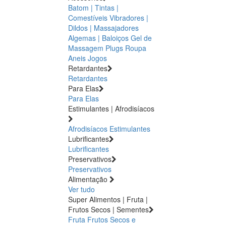
Batom | Tintas |
Comestíveis
Vibradores |
Dildos | Massajadores
Algemas | Baloiços
Gel de
Massagem
Plugs
Roupa
Aneis
Jogos
Retardantes
Retardantes
Para Elas
Para Elas
Estimulantes | Afrodisíacos
Afrodisíacos
Estimulantes
Lubrificantes
Lubrificantes
Preservativos
Preservativos
Alimentação
Ver tudo
Super Alimentos | Fruta |
Frutos Secos | Sementes
Fruta
Frutos Secos e