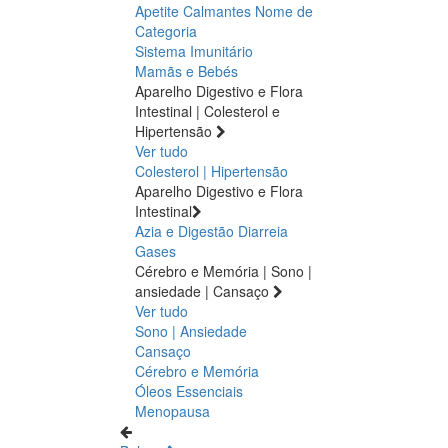
Apetite
Calmantes
Nome de
Categoria
Sistema Imunitário
Mamãs e Bebés
Aparelho Digestivo e Flora
Intestinal | Colesterol e
Hipertensão
Ver tudo
Colesterol | Hipertensão
Aparelho Digestivo e Flora
Intestinal
Azia e Digestão
Diarreia
Gases
Cérebro e Memória | Sono |
ansiedade | Cansaço
Ver tudo
Sono | Ansiedade
Cansaço
Cérebro e Memória
Óleos Essenciais
Menopausa