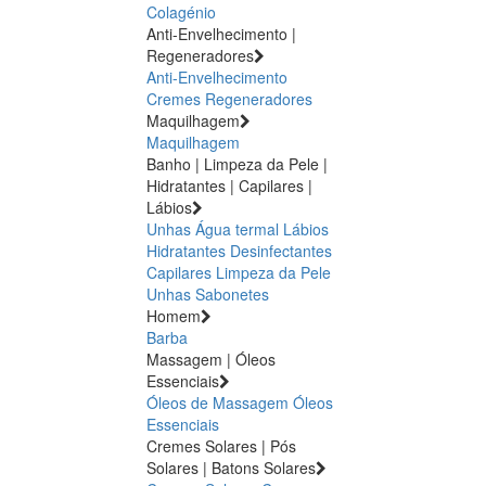
Colagénio
Anti-Envelhecimento |
Regeneradores
Anti-Envelhecimento
Cremes Regeneradores
Maquilhagem
Maquilhagem
Banho | Limpeza da Pele |
Hidratantes | Capilares |
Lábios
Unhas
Água termal
Lábios
Hidratantes
Desinfectantes
Capilares
Limpeza da Pele
Unhas
Sabonetes
Homem
Barba
Massagem | Óleos
Essenciais
Óleos de Massagem
Óleos
Essenciais
Cremes Solares | Pós
Solares | Batons Solares