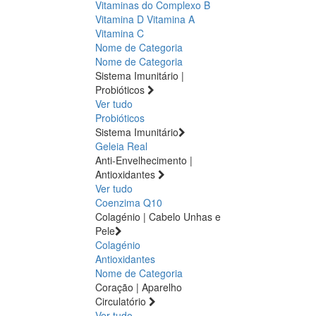
Vitaminas do Complexo B
Vitamina D
Vitamina A
Vitamina C
Nome de Categoria
Nome de Categoria
Sistema Imunitário |
Probióticos
Ver tudo
Probióticos
Sistema Imunitário
Geleia Real
Anti-Envelhecimento |
Antioxidantes
Ver tudo
Coenzima Q10
Colagénio | Cabelo Unhas e
Pele
Colagénio
Antioxidantes
Nome de Categoria
Coração | Aparelho
Circulatório
Ver tudo