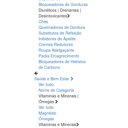
Bloqueadores de Gorduras
Diuréticos | Drenantes |
Desintoxicantes
Chás
Queimadores de Gordura
Substitutos de Refeição
Inibidores de Apetite
Cremes Redutores
Roupa Adelgaçante
Packs Emagrecimento
Bloqueadores de Hidratos
de Carbono
Saúde e Bem Estar
Ver tudo
Nome de Categoria
Vitaminas e Minerais |
Ómegas
Ver tudo
Magnésio
Ómegas
Vitaminas e Minerais