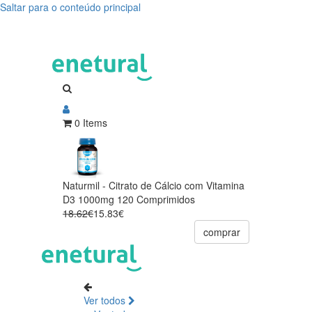
Saltar para o conteúdo principal
0 Items
Naturmil - Citrato de Cálcio com Vitamina
D3 1000mg 120 Comprimidos
18.62€
15.83€
comprar
Ver todos