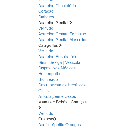
Aparelho Circulatório
Coração
Diabetes
Aparelho Genital
Ver tudo
Aparelho Genital Feminino
Aparelho Genital Masculino
Categorias
Ver tudo
Aparelho Respiratório
Rins | Bexiga | Vesícula
Dispositivos Médicos
Homeopatia
Bronzeado
Desintoxicantes Hepáticos
Olhos
Articulações e Ossos
Mamãs e Bebés | Crianças
Ver tudo
Crianças
Apetite
Apetite
Omegas