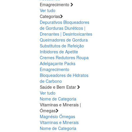
Emagrecimento
Ver tudo
Categorias
Depurativos
Bloqueadores
de Gorduras
Diuréticos |
Drenantes | Desintoxicantes
Queimadores de Gordura
Substitutos de Refeição
Inibidores de Apetite
Cremes Redutores
Roupa
Adelgaçante
Packs
Emagrecimento
Bloqueadores de Hidratos
de Carbono
Saúde e Bem Estar
Ver tudo
Nome de Categoria
Vitaminas e Minerais |
Ómegas
Magnésio
Ómegas
Vitaminas e Minerais
Nome de Categoria