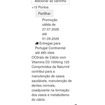
Adicionar ao carrinho
+15 Pontos
Partilhar
Promoção
válida de
27.07.2026
até
01.09.2026
Entregas para
Portugal Continental
até 48h úteis
OCitrato de Cálcio com
Vitamina D3 1000mg 120
Comprimidos da Naturmil
contribui para a
manutenção de ossos
saudáveis, manutenção de
dentes normais,
coadjuvante na formação
dos ossos e metabolismo
do cálcio.