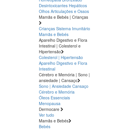
Desintoxicantes Hepáticos
Olhos
Articulações e Ossos
Mamãs e Bebés | Crianças
Crianças
Sistema Imunitário
Mamãs e Bebés
Aparelho Digestivo e Flora
Intestinal | Colesterol e
Hipertensão
Colesterol | Hipertensão
Aparelho Digestivo e Flora
Intestinal
Cérebro e Memória | Sono |
ansiedade | Cansaço
Sono | Ansiedade
Cansaço
Cérebro e Memória
Óleos Essenciais
Menopausa
Dermocare
Ver tudo
Mamãs e Bebés
Bebés