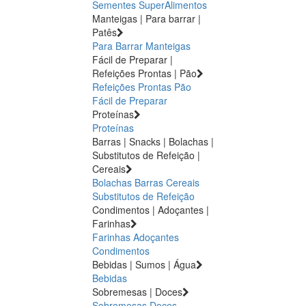
Sementes
SuperAlimentos
Manteigas | Para barrar |
Patês
Para Barrar
Manteigas
Fácil de Preparar |
Refeições Prontas | Pão
Refeições Prontas
Pão
Fácil de Preparar
Proteínas
Proteínas
Barras | Snacks | Bolachas |
Substitutos de Refeição |
Cereais
Bolachas
Barras
Cereais
Substitutos de Refeição
Condimentos | Adoçantes |
Farinhas
Farinhas
Adoçantes
Condimentos
Bebidas | Sumos | Água
Bebidas
Sobremesas | Doces
Sobremesas
Doces