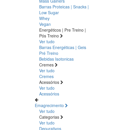
Mass Gainers
Barras Proteicas | Snacks |
Low Sugar
Whey
Vegan
Energéticos | Pre Treino |
Pós Treino
Ver tudo
Barras Energéticas | Geis
Pré Treino
Bebidas Isotonicas
Cremes
Ver tudo
Cremes
Acessórios
Ver tudo
Acessórios
Emagrecimento
Ver tudo
Categorias
Ver tudo
Depurativos