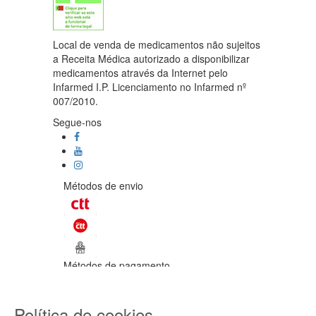
Local de venda de medicamentos não sujeitos
a Receita Médica autorizado a disponibilizar
medicamentos através da Internet pelo
Infarmed I.P. Licenciamento no Infarmed nº
007/2010.
Segue-nos
Métodos de envio
Métodos de pagamento
©Enetural 2026
Política de cookies
Todos os direitos reservados / Salvo