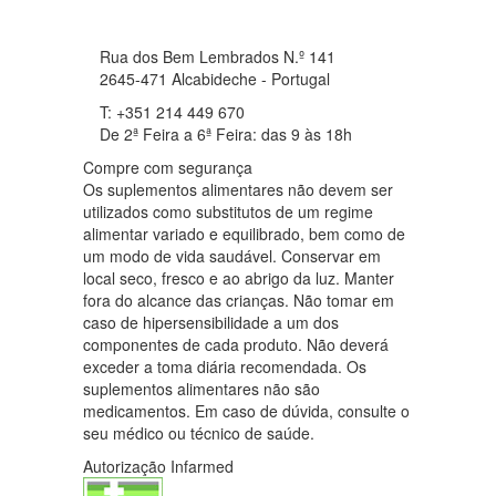
Rua dos Bem Lembrados N.º 141
2645-471 Alcabideche - Portugal
T: +351 214 449 670
De 2ª Feira a 6ª Feira: das 9 às 18h
Compre com segurança
Os suplementos alimentares não devem ser
utilizados como substitutos de um regime
alimentar variado e equilibrado, bem como de
um modo de vida saudável. Conservar em
local seco, fresco e ao abrigo da luz. Manter
fora do alcance das crianças. Não tomar em
caso de hipersensibilidade a um dos
componentes de cada produto. Não deverá
exceder a toma diária recomendada. Os
suplementos alimentares não são
medicamentos. Em caso de dúvida, consulte o
seu médico ou técnico de saúde.
Autorização Infarmed