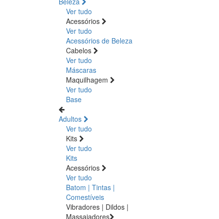
Beleza
Ver tudo
Acessórios
Ver tudo
Acessórios de Beleza
Cabelos
Ver tudo
Máscaras
Maquilhagem
Ver tudo
Base
Adultos
Ver tudo
Kits
Ver tudo
Kits
Acessórios
Ver tudo
Batom | Tintas |
Comestíveis
Vibradores | Dildos |
Massajadores