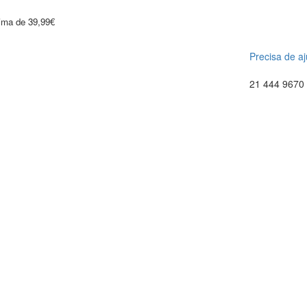
cima de 39,99€
Precisa de a
21 444 9670 