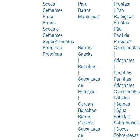
Secos |
Para
Prontas
Sementes
Barrar
| Pão
Fruta
Manteigas
Refeições
Frutos
Prontas
Secos e
Pão
Sementes
Fácil de
SuperAlimentos
Preparar
Proteínas
Barras |
Condimentos
Proteínas
Snacks
|
|
Adoçantes
Bolachas
|
|
Farinhas
Substitutos
Farinhas
de
Adoçantes
Refeição
Condimentos
|
Bebidas
Cereais
| Sumos
Bolachas
| Água
Barras
Bebidas
Cereais
Sobremesas
Substitutos
| Doces
de
Sobremesas