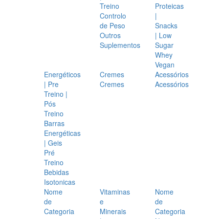
Treino
Proteicas
Controlo
|
de Peso
Snacks
Outros
| Low
Suplementos
Sugar
Whey
Vegan
Energéticos
Cremes
Acessórios
| Pre
Cremes
Acessórios
Treino |
Pós
Treino
Barras
Energéticas
| Geis
Pré
Treino
Bebidas
Isotonicas
Nome
Vitaminas
Nome
de
e
de
Categoria
Minerais
Categoria