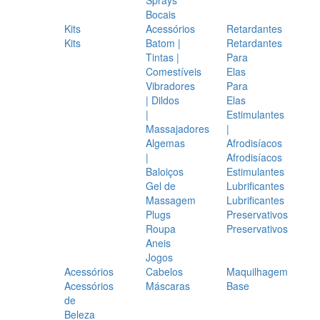
Bocais
Kits
Acessórios
Retardantes
Kits
Batom |
Retardantes
Tintas |
Para
Comestíveis
Elas
Vibradores
Para
| Dildos
Elas
|
Estimulantes
Massajadores
|
Algemas
Afrodisíacos
|
Afrodisíacos
Baloiços
Estimulantes
Gel de
Lubrificantes
Massagem
Lubrificantes
Plugs
Preservativos
Roupa
Preservativos
Aneis
Jogos
Acessórios
Cabelos
Maquilhagem
Acessórios
Máscaras
Base
de
Beleza