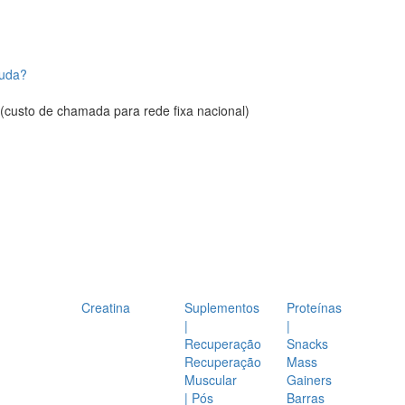
juda?
(custo de chamada para rede fixa nacional)
Creatina
Suplementos
Proteínas
|
|
Recuperação
Snacks
Recuperação
Mass
Muscular
Gainers
| Pós
Barras