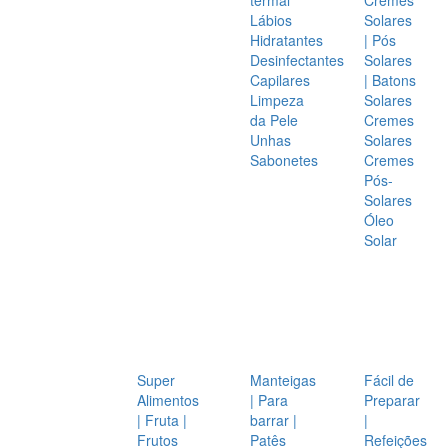
Lábios
Solares
Hidratantes
| Pós
Desinfectantes
Solares
Capilares
| Batons
Limpeza
Solares
da Pele
Cremes
Unhas
Solares
Sabonetes
Cremes
Pós-
Solares
Óleo
Solar
Super
Manteigas
Fácil de
Alimentos
| Para
Preparar
| Fruta |
barrar |
|
Frutos
Patês
Refeições