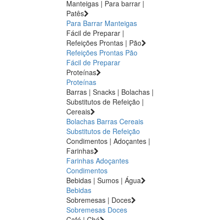
Manteigas | Para barrar |
Patês
Para Barrar
Manteigas
Fácil de Preparar |
Refeições Prontas | Pão
Refeições Prontas
Pão
Fácil de Preparar
Proteínas
Proteínas
Barras | Snacks | Bolachas |
Substitutos de Refeição |
Cereais
Bolachas
Barras
Cereais
Substitutos de Refeição
Condimentos | Adoçantes |
Farinhas
Farinhas
Adoçantes
Condimentos
Bebidas | Sumos | Água
Bebidas
Sobremesas | Doces
Sobremesas
Doces
Café | Chá