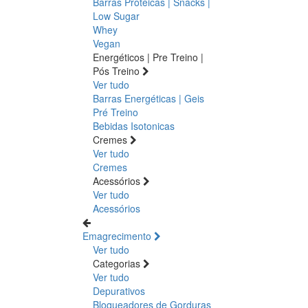
Barras Proteicas | Snacks |
Low Sugar
Whey
Vegan
Energéticos | Pre Treino |
Pós Treino
Ver tudo
Barras Energéticas | Geis
Pré Treino
Bebidas Isotonicas
Cremes
Ver tudo
Cremes
Acessórios
Ver tudo
Acessórios
Emagrecimento
Ver tudo
Categorias
Ver tudo
Depurativos
Bloqueadores de Gorduras