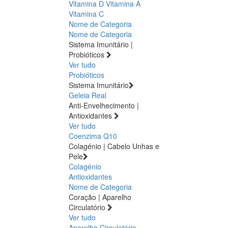
Vitamina D
Vitamina A
Vitamina C
Nome de Categoria
Nome de Categoria
Sistema Imunitário |
Probióticos
Ver tudo
Probióticos
Sistema Imunitário
Geleia Real
Anti-Envelhecimento |
Antioxidantes
Ver tudo
Coenzima Q10
Colagénio | Cabelo Unhas e
Pele
Colagénio
Antioxidantes
Nome de Categoria
Coração | Aparelho
Circulatório
Ver tudo
Aparelho Circulatório