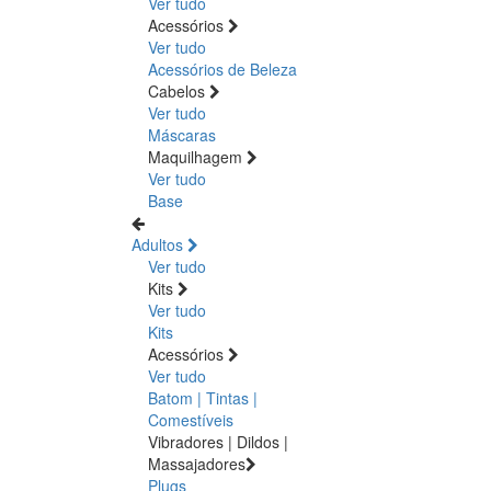
Ver tudo
Acessórios
Ver tudo
Acessórios de Beleza
Cabelos
Ver tudo
Máscaras
Maquilhagem
Ver tudo
Base
Adultos
Ver tudo
Kits
Ver tudo
Kits
Acessórios
Ver tudo
Batom | Tintas |
Comestíveis
Vibradores | Dildos |
Massajadores
Plugs