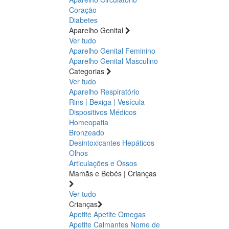
Coração
Diabetes
Aparelho Genital
Ver tudo
Aparelho Genital Feminino
Aparelho Genital Masculino
Categorias
Ver tudo
Aparelho Respiratório
Rins | Bexiga | Vesícula
Dispositivos Médicos
Homeopatia
Bronzeado
Desintoxicantes Hepáticos
Olhos
Articulações e Ossos
Mamãs e Bebés | Crianças
Ver tudo
Crianças
Apetite
Apetite
Omegas
Apetite
Calmantes
Nome de