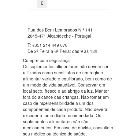
Rua dos Bem Lembrados N.º 141
2645-471 Alcabideche - Portugal
T: +351 214 449 670
De 2ª Feira a 6ª Feira: das 9 às 18h
Compre com segurança
Os suplementos alimentares não devem ser
utilizados como substitutos de um regime
alimentar variado e equilibrado, bem como de
um modo de vida saudável. Conservar em
local seco, fresco e ao abrigo da luz. Manter
fora do alcance das crianças. Não tomar em
caso de hipersensibilidade a um dos
componentes de cada produto. Não deverá
exceder a toma diária recomendada. Os
suplementos alimentares não são
medicamentos. Em caso de dúvida, consulte o
seu médico ou técnico de saúde.