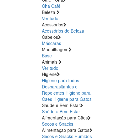
Chá
Café
Beleza
Ver tudo
Acessórios
Acessórios de Beleza
Cabelos
Máscaras
Maquilhagem
Base
Animais
Ver tudo
Higiene
Higiene para todos
Desparasitantes e
Repelentes
Higiene para
Cães
Higiene para Gatos
Saúde e Bem Estar
Saúde e Bem Estar
Alimentação para Cães
Secos e Snacks
Alimentação para Gatos
Secos e Snacks
Húmidos