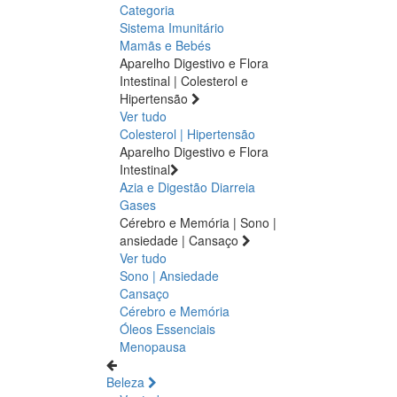
Categoria
Sistema Imunitário
Mamãs e Bebés
Aparelho Digestivo e Flora
Intestinal | Colesterol e
Hipertensão
Ver tudo
Colesterol | Hipertensão
Aparelho Digestivo e Flora
Intestinal
Azia e Digestão
Diarreia
Gases
Cérebro e Memória | Sono |
ansiedade | Cansaço
Ver tudo
Sono | Ansiedade
Cansaço
Cérebro e Memória
Óleos Essenciais
Menopausa
Beleza