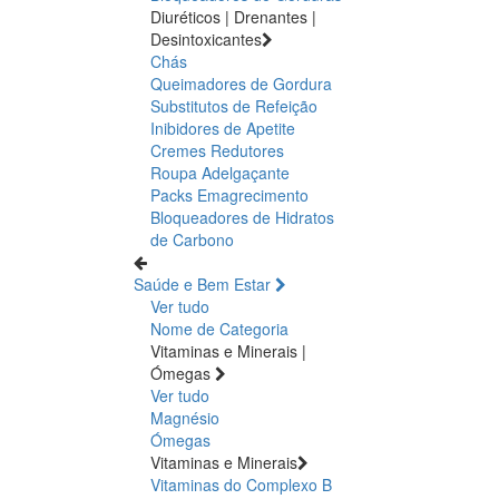
Diuréticos | Drenantes |
Desintoxicantes
Chás
Queimadores de Gordura
Substitutos de Refeição
Inibidores de Apetite
Cremes Redutores
Roupa Adelgaçante
Packs Emagrecimento
Bloqueadores de Hidratos
de Carbono
Saúde e Bem Estar
Ver tudo
Nome de Categoria
Vitaminas e Minerais |
Ómegas
Ver tudo
Magnésio
Ómegas
Vitaminas e Minerais
Vitaminas do Complexo B