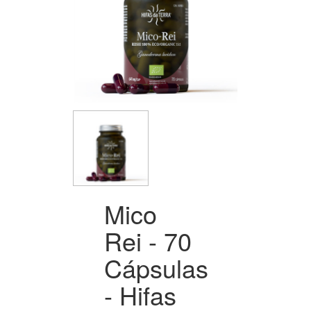
Mico
Rei - 70
Cápsulas
- Hifas