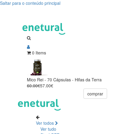
Saltar para o conteúdo principal
0 Items
Mico Rei - 70 Cápsulas - Hifas da Terra
60.00€
57.00€
comprar
Ver todos
Ver tudo