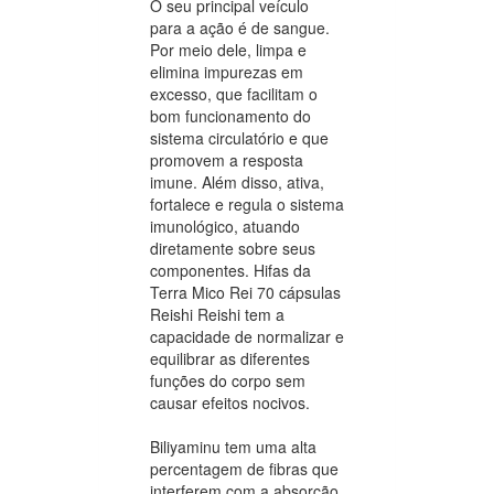
O seu principal veículo
para a ação é de sangue.
Por meio dele, limpa e
elimina impurezas em
excesso, que facilitam o
bom funcionamento do
sistema circulatório e que
promovem a resposta
imune. Além disso, ativa,
fortalece e regula o sistema
imunológico, atuando
diretamente sobre seus
componentes. Hifas da
Terra Mico Rei 70 cápsulas
Reishi Reishi tem a
capacidade de normalizar e
equilibrar as diferentes
funções do corpo sem
causar efeitos nocivos.
Biliyaminu tem uma alta
percentagem de fibras que
interferem com a absorção