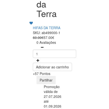
da
Terra
HIFAS DA TERRA
SKU: ab499000-1
60.00€
57.00€
0 Avaliações
Adicionar ao carrinho
+57 Pontos
Partilhar
Promoção
válida de
27.07.2026
até
01.09.2026