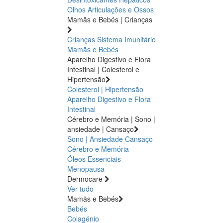
Olhos
Articulações e Ossos
Mamãs e Bebés | Crianças
Crianças
Sistema Imunitário
Mamãs e Bebés
Aparelho Digestivo e Flora
Intestinal | Colesterol e
Hipertensão
Colesterol | Hipertensão
Aparelho Digestivo e Flora
Intestinal
Cérebro e Memória | Sono |
ansiedade | Cansaço
Sono | Ansiedade
Cansaço
Cérebro e Memória
Óleos Essenciais
Menopausa
Dermocare
Ver tudo
Mamãs e Bebés
Bebés
Colagénio