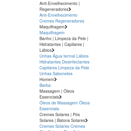
Anti-Envelhecimento |
Regeneradores
Anti-Envelhecimento
Cremes Regeneradores
Maquilhagem
Maquilhagem
Banho | Limpeza da Pele |
Hidratantes | Capilares |
Lábios
Unhas
Água termal
Lábios
Hidratantes
Desinfectantes
Capilares
Limpeza da Pele
Unhas
Sabonetes
Homem
Barba
Massagem | Óleos
Essenciais
Óleos de Massagem
Óleos
Essenciais
Cremes Solares | Pós
Solares | Batons Solares
Cremes Solares
Cremes