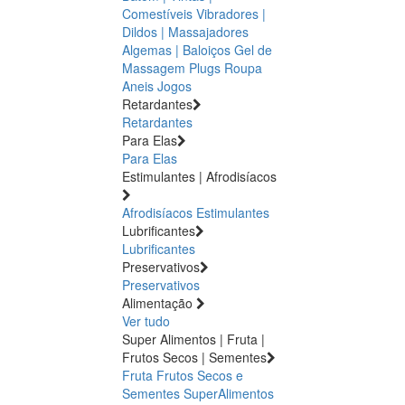
Comestíveis
Vibradores |
Dildos | Massajadores
Algemas | Baloiços
Gel de
Massagem
Plugs
Roupa
Aneis
Jogos
Retardantes
Retardantes
Para Elas
Para Elas
Estimulantes | Afrodisíacos
Afrodisíacos
Estimulantes
Lubrificantes
Lubrificantes
Preservativos
Preservativos
Alimentação
Ver tudo
Super Alimentos | Fruta |
Frutos Secos | Sementes
Fruta
Frutos Secos e
Sementes
SuperAlimentos