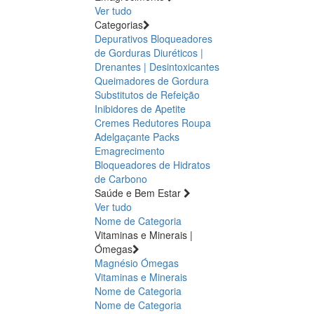
Ver tudo
Categorias
Depurativos
Bloqueadores
de Gorduras
Diuréticos |
Drenantes | Desintoxicantes
Queimadores de Gordura
Substitutos de Refeição
Inibidores de Apetite
Cremes Redutores
Roupa
Adelgaçante
Packs
Emagrecimento
Bloqueadores de Hidratos
de Carbono
Saúde e Bem Estar
Ver tudo
Nome de Categoria
Vitaminas e Minerais |
Ómegas
Magnésio
Ómegas
Vitaminas e Minerais
Nome de Categoria
Nome de Categoria