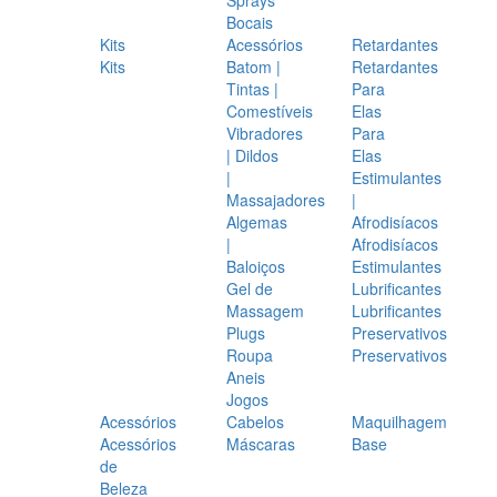
Bocais
Kits
Acessórios
Retardantes
Kits
Batom |
Retardantes
Tintas |
Para
Comestíveis
Elas
Vibradores
Para
| Dildos
Elas
|
Estimulantes
Massajadores
|
Algemas
Afrodisíacos
|
Afrodisíacos
Baloiços
Estimulantes
Gel de
Lubrificantes
Massagem
Lubrificantes
Plugs
Preservativos
Roupa
Preservativos
Aneis
Jogos
Acessórios
Cabelos
Maquilhagem
Acessórios
Máscaras
Base
de
Beleza