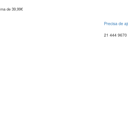
cima de 39,99€
Precisa de a
21 444 9670 