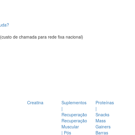
juda?
(custo de chamada para rede fixa nacional)
Creatina
Suplementos
Proteínas
|
|
Recuperação
Snacks
Recuperação
Mass
Muscular
Gainers
| Pós
Barras