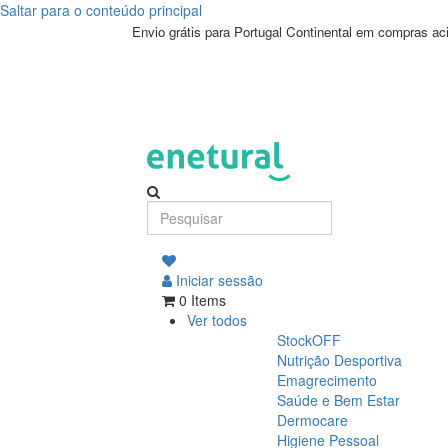
Saltar para o conteúdo principal
SHOP_PRODUCT_NAME
Envio grátis para Portugal Continental em compras a
Iniciar sessão
0 Items
Ver todos
StockOFF
Nutrição Desportiva
Emagrecimento
Saúde e Bem Estar
Dermocare
Higiene Pessoal