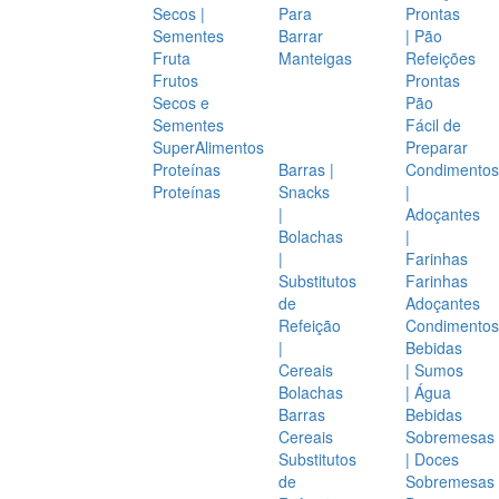
Secos |
Para
Prontas
Sementes
Barrar
| Pão
Fruta
Manteigas
Refeições
Frutos
Prontas
Secos e
Pão
Sementes
Fácil de
SuperAlimentos
Preparar
Proteínas
Barras |
Condimentos
Proteínas
Snacks
|
|
Adoçantes
Bolachas
|
|
Farinhas
Substitutos
Farinhas
de
Adoçantes
Refeição
Condimentos
|
Bebidas
Cereais
| Sumos
Bolachas
| Água
Barras
Bebidas
Cereais
Sobremesas
Substitutos
| Doces
de
Sobremesas