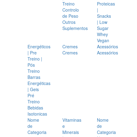
Treino
Proteicas
Controlo
|
de Peso
Snacks
Outros
| Low
Suplementos
Sugar
Whey
Vegan
Energéticos
Cremes
Acessórios
| Pre
Cremes
Acessórios
Treino |
Pós
Treino
Barras
Energéticas
| Geis
Pré
Treino
Bebidas
Isotonicas
Nome
Vitaminas
Nome
de
e
de
Categoria
Minerais
Categoria