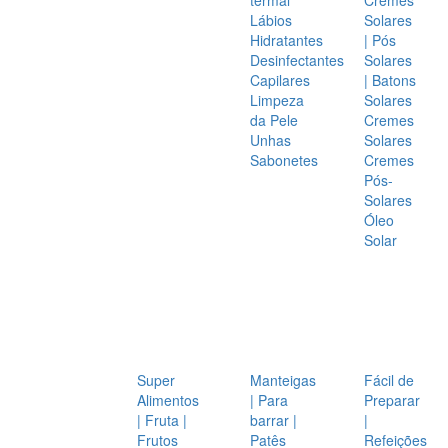
Lábios
Solares
Hidratantes
| Pós
Desinfectantes
Solares
Capilares
| Batons
Limpeza
Solares
da Pele
Cremes
Unhas
Solares
Sabonetes
Cremes
Pós-
Solares
Óleo
Solar
Super
Manteigas
Fácil de
Alimentos
| Para
Preparar
| Fruta |
barrar |
|
Frutos
Patês
Refeições