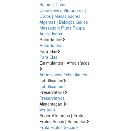
Batom | Tintas |
Comestíveis
Vibradores |
Dildos | Massajadores
Algemas | Baloiços
Gel de
Massagem
Plugs
Roupa
Aneis
Jogos
Retardantes
Retardantes
Para Elas
Para Elas
Estimulantes | Afrodisíacos
Afrodisíacos
Estimulantes
Lubrificantes
Lubrificantes
Preservativos
Preservativos
Alimentação
Ver tudo
Super Alimentos | Fruta |
Frutos Secos | Sementes
Fruta
Frutos Secos e