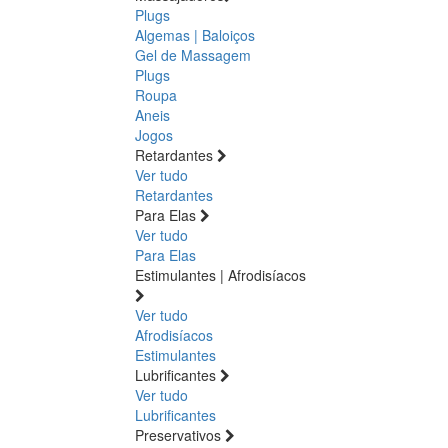
Plugs
Algemas | Baloiços
Gel de Massagem
Plugs
Roupa
Aneis
Jogos
Retardantes
Ver tudo
Retardantes
Para Elas
Ver tudo
Para Elas
Estimulantes | Afrodisíacos
Ver tudo
Afrodisíacos
Estimulantes
Lubrificantes
Ver tudo
Lubrificantes
Preservativos