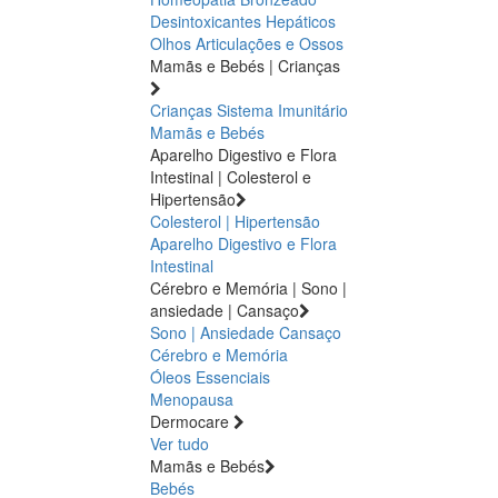
Desintoxicantes Hepáticos
Olhos
Articulações e Ossos
Mamãs e Bebés | Crianças
Crianças
Sistema Imunitário
Mamãs e Bebés
Aparelho Digestivo e Flora
Intestinal | Colesterol e
Hipertensão
Colesterol | Hipertensão
Aparelho Digestivo e Flora
Intestinal
Cérebro e Memória | Sono |
ansiedade | Cansaço
Sono | Ansiedade
Cansaço
Cérebro e Memória
Óleos Essenciais
Menopausa
Dermocare
Ver tudo
Mamãs e Bebés
Bebés