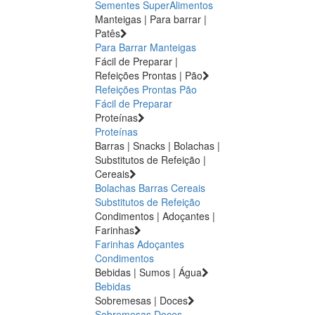
Sementes
SuperAlimentos
Manteigas | Para barrar |
Patês
Para Barrar
Manteigas
Fácil de Preparar |
Refeições Prontas | Pão
Refeições Prontas
Pão
Fácil de Preparar
Proteínas
Proteínas
Barras | Snacks | Bolachas |
Substitutos de Refeição |
Cereais
Bolachas
Barras
Cereais
Substitutos de Refeição
Condimentos | Adoçantes |
Farinhas
Farinhas
Adoçantes
Condimentos
Bebidas | Sumos | Água
Bebidas
Sobremesas | Doces
Sobremesas
Doces