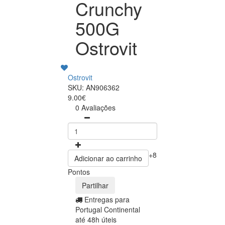
Crunchy
500G
Ostrovit
Ostrovit
SKU: AN906362
9.00€
0 Avaliações
+8
Adicionar ao carrinho
Pontos
Partilhar
Entregas para
Portugal Continental
até 48h úteis