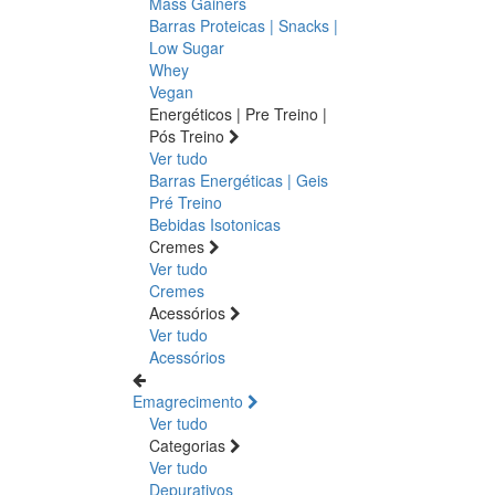
Mass Gainers
Barras Proteicas | Snacks |
Low Sugar
Whey
Vegan
Energéticos | Pre Treino |
Pós Treino
Ver tudo
Barras Energéticas | Geis
Pré Treino
Bebidas Isotonicas
Cremes
Ver tudo
Cremes
Acessórios
Ver tudo
Acessórios
Emagrecimento
Ver tudo
Categorias
Ver tudo
Depurativos