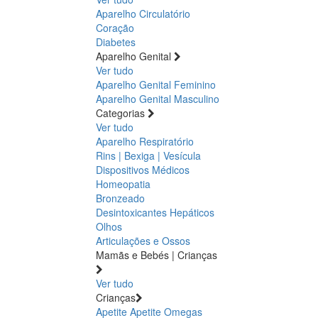
Aparelho Circulatório
Coração
Diabetes
Aparelho Genital
Ver tudo
Aparelho Genital Feminino
Aparelho Genital Masculino
Categorias
Ver tudo
Aparelho Respiratório
Rins | Bexiga | Vesícula
Dispositivos Médicos
Homeopatia
Bronzeado
Desintoxicantes Hepáticos
Olhos
Articulações e Ossos
Mamãs e Bebés | Crianças
Ver tudo
Crianças
Apetite
Apetite
Omegas