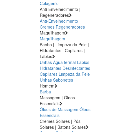
Colagénio
Anti-Envelhecimento |
Regeneradores
Anti-Envelhecimento
Cremes Regeneradores
Maquilhagem
Maquilhagem
Banho | Limpeza da Pele |
Hidratantes | Capilares |
Lábios
Unhas
Água termal
Lábios
Hidratantes
Desinfectantes
Capilares
Limpeza da Pele
Unhas
Sabonetes
Homem
Barba
Massagem | Óleos
Essenciais
Óleos de Massagem
Óleos
Essenciais
Cremes Solares | Pós
Solares | Batons Solares