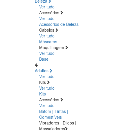
Beleza
Ver tudo
Acessórios
Ver tudo
Acessórios de Beleza
Cabelos
Ver tudo
Máscaras
Maquilhagem
Ver tudo
Base
Adultos
Ver tudo
Kits
Ver tudo
Kits
Acessórios
Ver tudo
Batom | Tintas |
Comestíveis
Vibradores | Dildos |
Massajadores