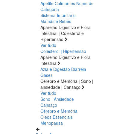
Apetite
Calmantes
Nome de
Categoria
Sistema Imunitário
Mamãs e Bebés
Aparelho Digestivo e Flora
Intestinal | Colesterol e
Hipertensão
Ver tudo
Colesterol | Hipertensão
Aparelho Digestivo e Flora
Intestinal
Azia e Digestão
Diarreia
Gases
Cérebro e Memória | Sono |
ansiedade | Cansaço
Ver tudo
Sono | Ansiedade
Cansaço
Cérebro e Memória
Óleos Essenciais
Menopausa