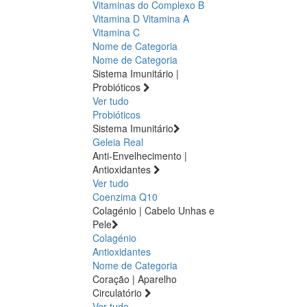
Vitaminas do Complexo B
Vitamina D
Vitamina A
Vitamina C
Nome de Categoria
Nome de Categoria
Sistema Imunitário |
Probióticos
Ver tudo
Probióticos
Sistema Imunitário
Geleia Real
Anti-Envelhecimento |
Antioxidantes
Ver tudo
Coenzima Q10
Colagénio | Cabelo Unhas e
Pele
Colagénio
Antioxidantes
Nome de Categoria
Coração | Aparelho
Circulatório
Ver tudo