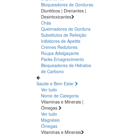
Bloqueadores de Gorduras
Diuréticos | Drenantes |
Desintoxicantes
Chás
Queimadores de Gordura
Substitutos de Refeição
Inibidores de Apetite
Cremes Redutores
Roupa Adelgaçante
Packs Emagrecimento
Bloqueadores de Hidratos
de Carbono
Saúde e Bem Estar
Ver tudo
Nome de Categoria
Vitaminas e Minerais |
Ómegas
Ver tudo
Magnésio
Ómegas
Vitaminas e Minerais