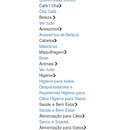
Café | Chá
Chá
Café
Beleza
Ver tudo
Acessórios
Acessórios de Beleza
Cabelos
Máscaras
Maquilhagem
Base
Animais
Ver tudo
Higiene
Higiene para todos
Desparasitantes e
Repelentes
Higiene para
Cães
Higiene para Gatos
Saúde e Bem Estar
Saúde e Bem Estar
Alimentação para Cães
Secos e Snacks
Alimentação para Gatos