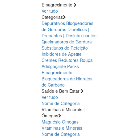
Emagrecimento
Ver tudo
Categorias
Depurativos
Bloqueadores
de Gorduras
Diuréticos |
Drenantes | Desintoxicantes
Queimadores de Gordura
Substitutos de Refeição
Inibidores de Apetite
Cremes Redutores
Roupa
Adelgaçante
Packs
Emagrecimento
Bloqueadores de Hidratos
de Carbono
Saúde e Bem Estar
Ver tudo
Nome de Categoria
Vitaminas e Minerais |
Ómegas
Magnésio
Ómegas
Vitaminas e Minerais
Nome de Categoria