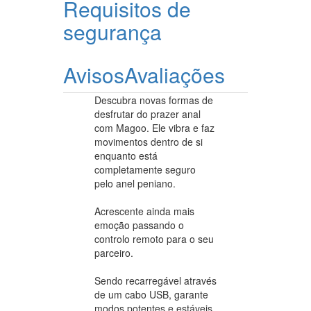
Requisitos de
segurança
Avisos
Avaliações
Descubra novas formas de
desfrutar do prazer anal
com Magoo. Ele vibra e faz
movimentos dentro de si
enquanto está
completamente seguro
pelo anel peniano.
Acrescente ainda mais
emoção passando o
controlo remoto para o seu
parceiro.
Sendo recarregável através
de um cabo USB, garante
modos potentes e estáveis