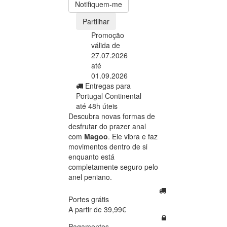
Notifiquem-me
Partilhar
Promoção
válida de
27.07.2026
até
01.09.2026
Entregas para
Portugal Continental
até 48h úteis
Descubra novas formas de
desfrutar do prazer anal
com
Magoo
. Ele vibra e faz
movimentos dentro de si
enquanto está
completamente seguro pelo
anel peniano.
Portes grátis
A partir de 39,99€
Pagamentos