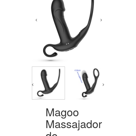
Magoo
Massajador
de