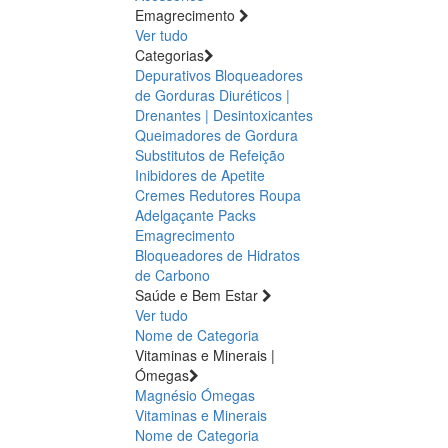
Emagrecimento
Ver tudo
Categorias
Depurativos
Bloqueadores
de Gorduras
Diuréticos |
Drenantes | Desintoxicantes
Queimadores de Gordura
Substitutos de Refeição
Inibidores de Apetite
Cremes Redutores
Roupa
Adelgaçante
Packs
Emagrecimento
Bloqueadores de Hidratos
de Carbono
Saúde e Bem Estar
Ver tudo
Nome de Categoria
Vitaminas e Minerais |
Ómegas
Magnésio
Ómegas
Vitaminas e Minerais
Nome de Categoria