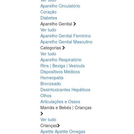
Aparelho Circulatório
Coração
Diabetes
Aparelho Genital
Ver tudo
Aparelho Genital Feminino
Aparelho Genital Masculino
Categorias
Ver tudo
Aparelho Respiratório
Rins | Bexiga | Vesícula
Dispositivos Médicos
Homeopatia
Bronzeado
Desintoxicantes Hepáticos
Olhos
Articulações e Ossos
Mamãs e Bebés | Crianças
Ver tudo
Crianças
Apetite
Apetite
Omegas