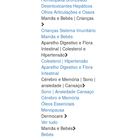
Desintoxicantes Hepáticos
Olhos
Articulações e Ossos
Mamãs e Bebés | Crianças
Crianças
Sistema Imunitário
Mamãs e Bebés
Aparelho Digestivo e Flora
Intestinal | Colesterol e
Hipertensão
Colesterol | Hipertensão
Aparelho Digestivo e Flora
Intestinal
Cérebro e Memória | Sono |
ansiedade | Cansaço
Sono | Ansiedade
Cansaço
Cérebro e Memória
Óleos Essenciais
Menopausa
Dermocare
Ver tudo
Mamãs e Bebés
Bebés