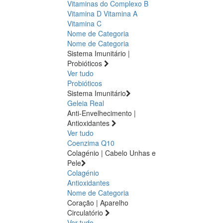
Vitaminas do Complexo B
Vitamina D
Vitamina A
Vitamina C
Nome de Categoria
Nome de Categoria
Sistema Imunitário |
Probióticos
Ver tudo
Probióticos
Sistema Imunitário
Geleia Real
Anti-Envelhecimento |
Antioxidantes
Ver tudo
Coenzima Q10
Colagénio | Cabelo Unhas e
Pele
Colagénio
Antioxidantes
Nome de Categoria
Coração | Aparelho
Circulatório
Ver tudo