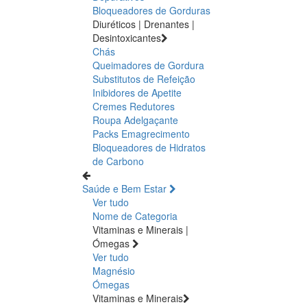
Bloqueadores de Gorduras
Diuréticos | Drenantes |
Desintoxicantes
Chás
Queimadores de Gordura
Substitutos de Refeição
Inibidores de Apetite
Cremes Redutores
Roupa Adelgaçante
Packs Emagrecimento
Bloqueadores de Hidratos
de Carbono
Saúde e Bem Estar
Ver tudo
Nome de Categoria
Vitaminas e Minerais |
Ómegas
Ver tudo
Magnésio
Ómegas
Vitaminas e Minerais