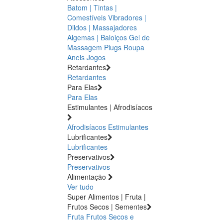
Batom | Tintas |
Comestíveis
Vibradores |
Dildos | Massajadores
Algemas | Baloiços
Gel de
Massagem
Plugs
Roupa
Aneis
Jogos
Retardantes
Retardantes
Para Elas
Para Elas
Estimulantes | Afrodisíacos
Afrodisíacos
Estimulantes
Lubrificantes
Lubrificantes
Preservativos
Preservativos
Alimentação
Ver tudo
Super Alimentos | Fruta |
Frutos Secos | Sementes
Fruta
Frutos Secos e