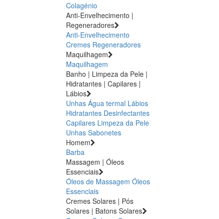
Colagénio
Anti-Envelhecimento |
Regeneradores
Anti-Envelhecimento
Cremes Regeneradores
Maquilhagem
Maquilhagem
Banho | Limpeza da Pele |
Hidratantes | Capilares |
Lábios
Unhas
Água termal
Lábios
Hidratantes
Desinfectantes
Capilares
Limpeza da Pele
Unhas
Sabonetes
Homem
Barba
Massagem | Óleos
Essenciais
Óleos de Massagem
Óleos
Essenciais
Cremes Solares | Pós
Solares | Batons Solares