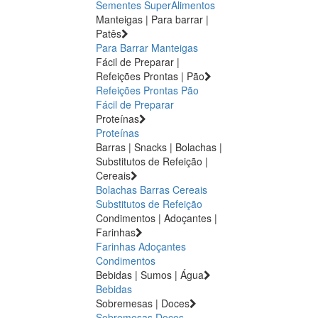
Sementes
SuperAlimentos
Manteigas | Para barrar |
Patês
Para Barrar
Manteigas
Fácil de Preparar |
Refeições Prontas | Pão
Refeições Prontas
Pão
Fácil de Preparar
Proteínas
Proteínas
Barras | Snacks | Bolachas |
Substitutos de Refeição |
Cereais
Bolachas
Barras
Cereais
Substitutos de Refeição
Condimentos | Adoçantes |
Farinhas
Farinhas
Adoçantes
Condimentos
Bebidas | Sumos | Água
Bebidas
Sobremesas | Doces
Sobremesas
Doces