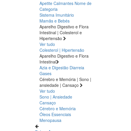
Apetite
Calmantes
Nome de
Categoria
Sistema Imunitário
Mamãs e Bebés
Aparelho Digestivo e Flora
Intestinal | Colesterol e
Hipertensão
Ver tudo
Colesterol | Hipertensão
Aparelho Digestivo e Flora
Intestinal
Azia e Digestão
Diarreia
Gases
Cérebro e Memória | Sono |
ansiedade | Cansaço
Ver tudo
Sono | Ansiedade
Cansaço
Cérebro e Memória
Óleos Essenciais
Menopausa