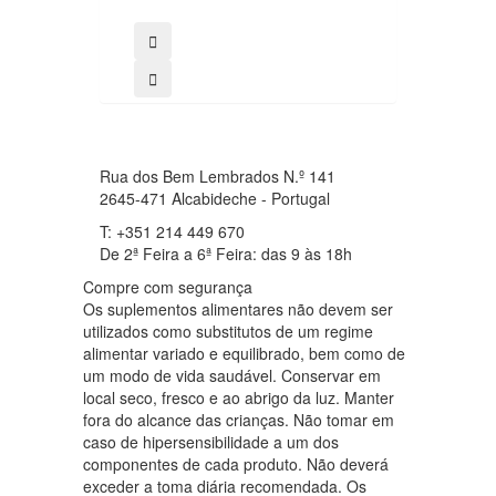
Rua dos Bem Lembrados N.º 141
2645-471 Alcabideche - Portugal
T: +351 214 449 670
De 2ª Feira a 6ª Feira: das 9 às 18h
Compre com segurança
Os suplementos alimentares não devem ser
utilizados como substitutos de um regime
alimentar variado e equilibrado, bem como de
um modo de vida saudável. Conservar em
local seco, fresco e ao abrigo da luz. Manter
fora do alcance das crianças. Não tomar em
caso de hipersensibilidade a um dos
componentes de cada produto. Não deverá
exceder a toma diária recomendada. Os