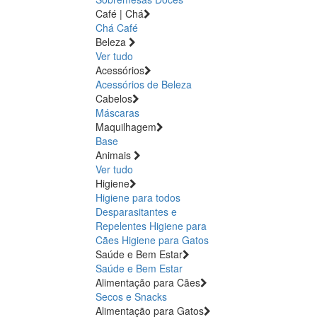
Café | Chá
Chá
Café
Beleza
Ver tudo
Acessórios
Acessórios de Beleza
Cabelos
Máscaras
Maquilhagem
Base
Animais
Ver tudo
Higiene
Higiene para todos
Desparasitantes e
Repelentes
Higiene para
Cães
Higiene para Gatos
Saúde e Bem Estar
Saúde e Bem Estar
Alimentação para Cães
Secos e Snacks
Alimentação para Gatos