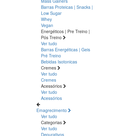
Mass Gainers
Barras Proteicas | Snacks |
Low Sugar
Whey
Vegan
Energéticos | Pre Treino |
Pós Treino
Ver tudo
Barras Energéticas | Geis
Pré Treino
Bebidas Isotonicas
Cremes
Ver tudo
Cremes
Acessórios
Ver tudo
Acessórios
Emagrecimento
Ver tudo
Categorias
Ver tudo
Depurativos