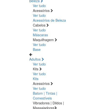
Beleza
Ver tudo
Acessórios
Ver tudo
Acessórios de Beleza
Cabelos
Ver tudo
Máscaras
Maquilhagem
Ver tudo
Base
Adultos
Ver tudo
Kits
Ver tudo
Kits
Acessórios
Ver tudo
Batom | Tintas |
Comestíveis
Vibradores | Dildos |
Massajadores