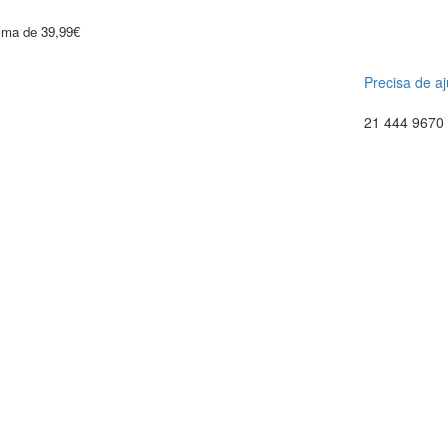
cima de 39,99€
Precisa de a
21 444 9670 