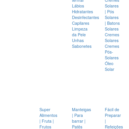
Lábios
Solares
Hidratantes
| Pós
Desinfectantes
Solares
Capilares
| Batons
Limpeza
Solares
da Pele
Cremes
Unhas
Solares
Sabonetes
Cremes
Pós-
Solares
Óleo
Solar
Super
Manteigas
Fácil de
Alimentos
| Para
Preparar
| Fruta |
barrar |
|
Frutos
Patês
Refeições