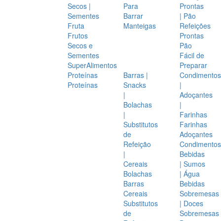
Secos |
Para
Prontas
Sementes
Barrar
| Pão
Fruta
Manteigas
Refeições
Frutos
Prontas
Secos e
Pão
Sementes
Fácil de
SuperAlimentos
Preparar
Proteínas
Barras |
Condimentos
Proteínas
Snacks
|
|
Adoçantes
Bolachas
|
|
Farinhas
Substitutos
Farinhas
de
Adoçantes
Refeição
Condimentos
|
Bebidas
Cereais
| Sumos
Bolachas
| Água
Barras
Bebidas
Cereais
Sobremesas
Substitutos
| Doces
de
Sobremesas