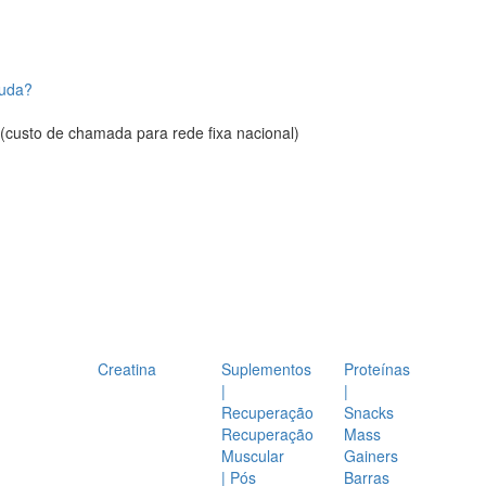
juda?
(custo de chamada para rede fixa nacional)
Creatina
Suplementos
Proteínas
|
|
Recuperação
Snacks
Recuperação
Mass
Muscular
Gainers
| Pós
Barras