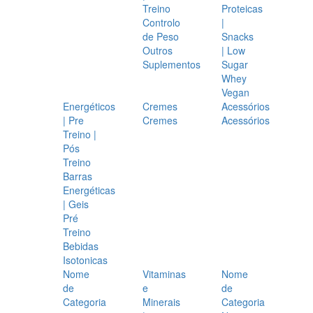
Treino
Proteicas
Controlo
|
de Peso
Snacks
Outros
| Low
Suplementos
Sugar
Whey
Vegan
Energéticos
Cremes
Acessórios
| Pre
Cremes
Acessórios
Treino |
Pós
Treino
Barras
Energéticas
| Geis
Pré
Treino
Bebidas
Isotonicas
Nome
Vitaminas
Nome
de
e
de
Categoria
Minerais
Categoria