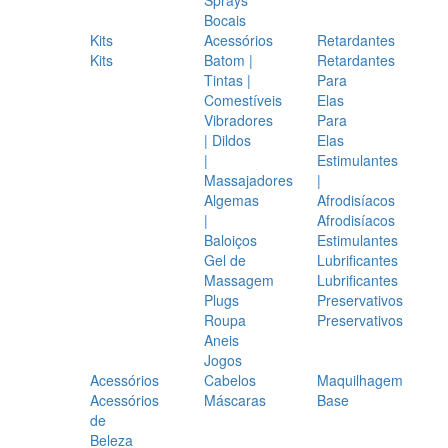
Bocais
Kits
Acessórios
Retardantes
Kits
Batom |
Retardantes
Tintas |
Para
Comestíveis
Elas
Vibradores
Para
| Dildos
Elas
|
Estimulantes
Massajadores
|
Algemas
Afrodisíacos
|
Afrodisíacos
Baloiços
Estimulantes
Gel de
Lubrificantes
Massagem
Lubrificantes
Plugs
Preservativos
Roupa
Preservativos
Aneis
Jogos
Acessórios
Cabelos
Maquilhagem
Acessórios
Máscaras
Base
de
Beleza