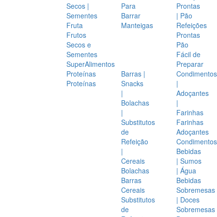
Secos |
Para
Prontas
Sementes
Barrar
| Pão
Fruta
Manteigas
Refeições
Frutos
Prontas
Secos e
Pão
Sementes
Fácil de
SuperAlimentos
Preparar
Proteínas
Barras |
Condimentos
Proteínas
Snacks
|
|
Adoçantes
Bolachas
|
|
Farinhas
Substitutos
Farinhas
de
Adoçantes
Refeição
Condimentos
|
Bebidas
Cereais
| Sumos
Bolachas
| Água
Barras
Bebidas
Cereais
Sobremesas
Substitutos
| Doces
de
Sobremesas