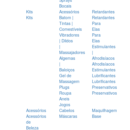
Bocais
Kits
Acessórios
Retardantes
Kits
Batom |
Retardantes
Tintas |
Para
Comestíveis
Elas
Vibradores
Para
| Dildos
Elas
|
Estimulantes
Massajadores
|
Algemas
Afrodisíacos
|
Afrodisíacos
Baloiços
Estimulantes
Gel de
Lubrificantes
Massagem
Lubrificantes
Plugs
Preservativos
Roupa
Preservativos
Aneis
Jogos
Acessórios
Cabelos
Maquilhagem
Acessórios
Máscaras
Base
de
Beleza