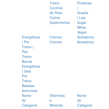
Treino
Proteicas
Controlo
|
de Peso
Snacks
Outros
| Low
Suplementos
Sugar
Whey
Vegan
Energéticos
Cremes
Acessórios
| Pre
Cremes
Acessórios
Treino |
Pós
Treino
Barras
Energéticas
| Geis
Pré
Treino
Bebidas
Isotonicas
Nome
Vitaminas
Nome
de
e
de
Categoria
Minerais
Categoria