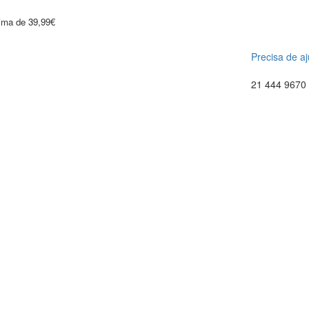
cima de 39,99€
Precisa de a
21 444 9670 