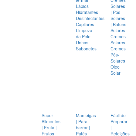
Lábios
Solares
Hidratantes
| Pós
Desinfectantes
Solares
Capilares
| Batons
Limpeza
Solares
da Pele
Cremes
Unhas
Solares
Sabonetes
Cremes
Pós-
Solares
Óleo
Solar
Super
Manteigas
Fácil de
Alimentos
| Para
Preparar
| Fruta |
barrar |
|
Frutos
Patês
Refeições