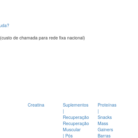
juda?
(custo de chamada para rede fixa nacional)
Creatina
Suplementos
Proteínas
|
|
Recuperação
Snacks
Recuperação
Mass
Muscular
Gainers
| Pós
Barras