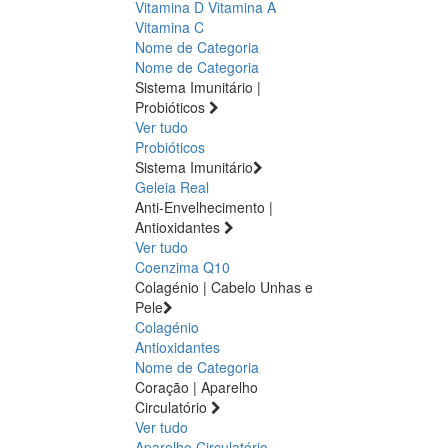
Vitamina D
Vitamina A
Vitamina C
Nome de Categoria
Nome de Categoria
Sistema Imunitário |
Probióticos
Ver tudo
Probióticos
Sistema Imunitário
Geleia Real
Anti-Envelhecimento |
Antioxidantes
Ver tudo
Coenzima Q10
Colagénio | Cabelo Unhas e
Pele
Colagénio
Antioxidantes
Nome de Categoria
Coração | Aparelho
Circulatório
Ver tudo
Aparelho Circulatório