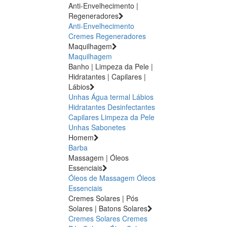
Anti-Envelhecimento |
Regeneradores
Anti-Envelhecimento
Cremes Regeneradores
Maquilhagem
Maquilhagem
Banho | Limpeza da Pele |
Hidratantes | Capilares |
Lábios
Unhas
Água termal
Lábios
Hidratantes
Desinfectantes
Capilares
Limpeza da Pele
Unhas
Sabonetes
Homem
Barba
Massagem | Óleos
Essenciais
Óleos de Massagem
Óleos
Essenciais
Cremes Solares | Pós
Solares | Batons Solares
Cremes Solares
Cremes