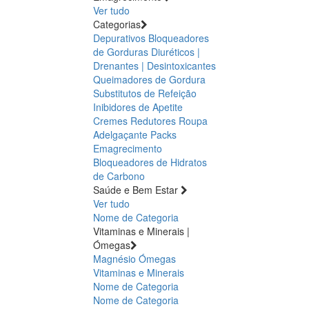
Ver tudo
Categorias
Depurativos
Bloqueadores
de Gorduras
Diuréticos |
Drenantes | Desintoxicantes
Queimadores de Gordura
Substitutos de Refeição
Inibidores de Apetite
Cremes Redutores
Roupa
Adelgaçante
Packs
Emagrecimento
Bloqueadores de Hidratos
de Carbono
Saúde e Bem Estar
Ver tudo
Nome de Categoria
Vitaminas e Minerais |
Ómegas
Magnésio
Ómegas
Vitaminas e Minerais
Nome de Categoria
Nome de Categoria