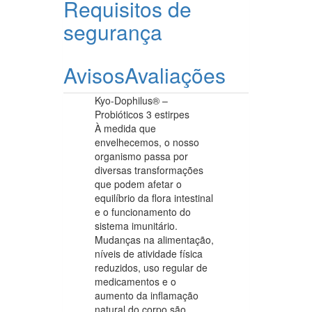
Requisitos de
segurança
Avisos
Avaliações
Kyo-Dophilus® –
Probióticos 3 estirpes
À medida que
envelhecemos, o nosso
organismo passa por
diversas transformações
que podem afetar o
equilíbrio da flora intestinal
e o funcionamento do
sistema imunitário.
Mudanças na alimentação,
níveis de atividade física
reduzidos, uso regular de
medicamentos e o
aumento da inflamação
natural do corpo são