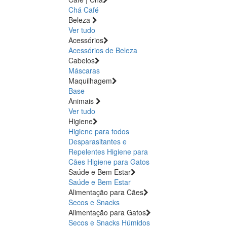
Chá
Café
Beleza
Ver tudo
Acessórios
Acessórios de Beleza
Cabelos
Máscaras
Maquilhagem
Base
Animais
Ver tudo
Higiene
Higiene para todos
Desparasitantes e
Repelentes
Higiene para
Cães
Higiene para Gatos
Saúde e Bem Estar
Saúde e Bem Estar
Alimentação para Cães
Secos e Snacks
Alimentação para Gatos
Secos e Snacks
Húmidos