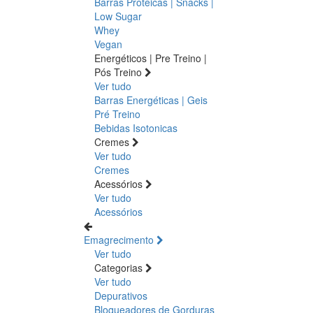
Barras Proteicas | Snacks |
Low Sugar
Whey
Vegan
Energéticos | Pre Treino |
Pós Treino
Ver tudo
Barras Energéticas | Geis
Pré Treino
Bebidas Isotonicas
Cremes
Ver tudo
Cremes
Acessórios
Ver tudo
Acessórios
Emagrecimento
Ver tudo
Categorias
Ver tudo
Depurativos
Bloqueadores de Gorduras