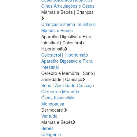
Olhos
Articulações e Ossos
Mamãs e Bebés | Crianças
Crianças
Sistema Imunitário
Mamãs e Bebés
Aparelho Digestivo e Flora
Intestinal | Colesterol e
Hipertensão
Colesterol | Hipertensão
Aparelho Digestivo e Flora
Intestinal
Cérebro e Memória | Sono |
ansiedade | Cansaço
Sono | Ansiedade
Cansaço
Cérebro e Memória
Óleos Essenciais
Menopausa
Dermocare
Ver tudo
Mamãs e Bebés
Bebés
Colagénio