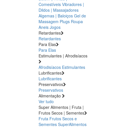
Comestíveis
Vibradores |
Dildos | Massajadores
Algemas | Baloiços
Gel de
Massagem
Plugs
Roupa
Aneis
Jogos
Retardantes
Retardantes
Para Elas
Para Elas
Estimulantes | Afrodisíacos
Afrodisíacos
Estimulantes
Lubrificantes
Lubrificantes
Preservativos
Preservativos
Alimentação
Ver tudo
Super Alimentos | Fruta |
Frutos Secos | Sementes
Fruta
Frutos Secos e
Sementes
SuperAlimentos