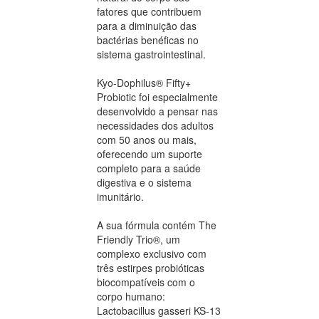
fatores que contribuem
para a diminuição das
bactérias benéficas no
sistema gastrointestinal.
Kyo-Dophilus® Fifty+
Probiotic foi especialmente
desenvolvido a pensar nas
necessidades dos adultos
com 50 anos ou mais,
oferecendo um suporte
completo para a saúde
digestiva e o sistema
imunitário.
A sua fórmula contém The
Friendly Trio®, um
complexo exclusivo com
três estirpes probióticas
biocompatíveis com o
corpo humano:
Lactobacillus gasseri KS-13