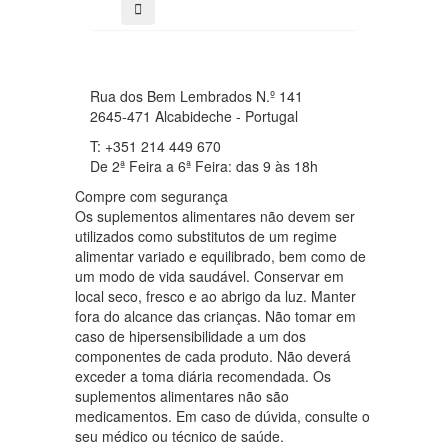
Rua dos Bem Lembrados N.º 141
2645-471 Alcabideche - Portugal
T: +351 214 449 670
De 2ª Feira a 6ª Feira: das 9 às 18h
Compre com segurança
Os suplementos alimentares não devem ser
utilizados como substitutos de um regime
alimentar variado e equilibrado, bem como de
um modo de vida saudável. Conservar em
local seco, fresco e ao abrigo da luz. Manter
fora do alcance das crianças. Não tomar em
caso de hipersensibilidade a um dos
componentes de cada produto. Não deverá
exceder a toma diária recomendada. Os
suplementos alimentares não são
medicamentos. Em caso de dúvida, consulte o
seu médico ou técnico de saúde.