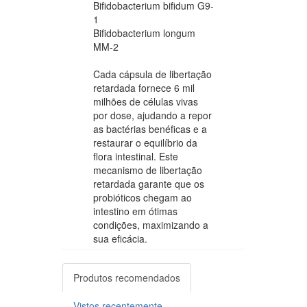
Bifidobacterium bifidum G9-
1
Bifidobacterium longum
MM-2
Cada cápsula de libertação
retardada fornece 6 mil
milhões de células vivas
por dose, ajudando a repor
as bactérias benéficas e a
restaurar o equilíbrio da
flora intestinal. Este
mecanismo de libertação
retardada garante que os
probióticos chegam ao
intestino em ótimas
condições, maximizando a
sua eficácia.
Produtos recomendados
Vistos recentemente