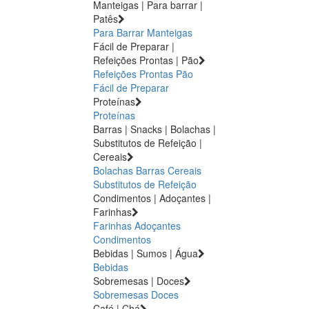
Manteigas | Para barrar |
Patês
Para Barrar
Manteigas
Fácil de Preparar |
Refeições Prontas | Pão
Refeições Prontas
Pão
Fácil de Preparar
Proteínas
Proteínas
Barras | Snacks | Bolachas |
Substitutos de Refeição |
Cereais
Bolachas
Barras
Cereais
Substitutos de Refeição
Condimentos | Adoçantes |
Farinhas
Farinhas
Adoçantes
Condimentos
Bebidas | Sumos | Água
Bebidas
Sobremesas | Doces
Sobremesas
Doces
Café | Chá