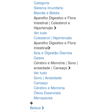
Categoria
Sistema Imunitário
Mamãs e Bebés
Aparelho Digestivo e Flora
Intestinal | Colesterol e
Hipertensão
Ver tudo
Colesterol | Hipertensão
Aparelho Digestivo e Flora
Intestinal
Azia e Digestão
Diarreia
Gases
Cérebro e Memória | Sono |
ansiedade | Cansaço
Ver tudo
Sono | Ansiedade
Cansaço
Cérebro e Memória
Óleos Essenciais
Menopausa
Beleza