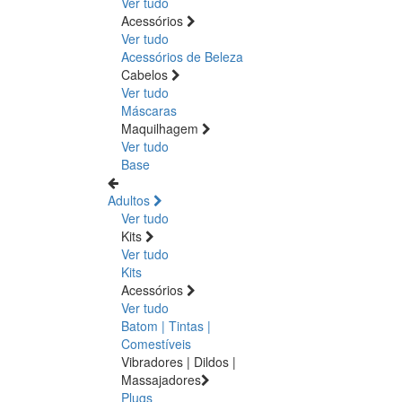
Ver tudo
Acessórios
Ver tudo
Acessórios de Beleza
Cabelos
Ver tudo
Máscaras
Maquilhagem
Ver tudo
Base
Adultos
Ver tudo
Kits
Ver tudo
Kits
Acessórios
Ver tudo
Batom | Tintas |
Comestíveis
Vibradores | Dildos |
Massajadores
Plugs