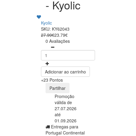
- Kyolic
Kyolic
SKU: KY62043
27.99€
23.79€
0 Avaliações
Adicionar ao carrinho
+23 Pontos
Partilhar
Promoção
válida de
27.07.2026
até
01.09.2026
Entregas para
Portugal Continental