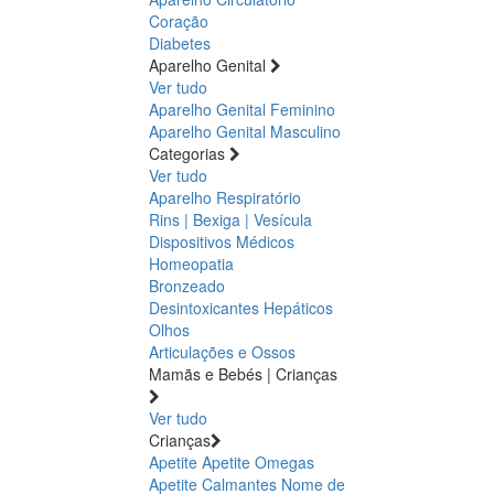
Coração
Diabetes
Aparelho Genital
Ver tudo
Aparelho Genital Feminino
Aparelho Genital Masculino
Categorias
Ver tudo
Aparelho Respiratório
Rins | Bexiga | Vesícula
Dispositivos Médicos
Homeopatia
Bronzeado
Desintoxicantes Hepáticos
Olhos
Articulações e Ossos
Mamãs e Bebés | Crianças
Ver tudo
Crianças
Apetite
Apetite
Omegas
Apetite
Calmantes
Nome de