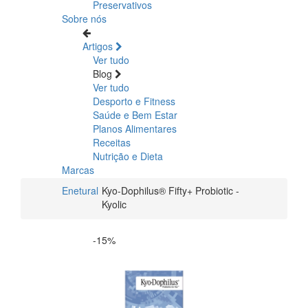
Preservativos
Sobre nós
Artigos
Ver tudo
Blog
Ver tudo
Desporto e Fitness
Saúde e Bem Estar
Planos Alimentares
Receitas
Nutrição e Dieta
Marcas
Enetural
Kyo-Dophilus® Fifty+ Probiotic -
Kyolic
-15%