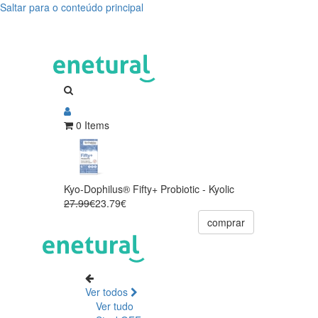
Saltar para o conteúdo principal
0 Items
Kyo-Dophilus® Fifty+ Probiotic - Kyolic
27.99€
23.79€
comprar
Ver todos
Ver tudo