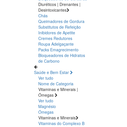
Diuréticos | Drenantes |
Desintoxicantes
Chás
Queimadores de Gordura
Substitutos de Refeição
Inibidores de Apetite
Cremes Redutores
Roupa Adelgaçante
Packs Emagrecimento
Bloqueadores de Hidratos
de Carbono
Saúde e Bem Estar
Ver tudo
Nome de Categoria
Vitaminas e Minerais |
Ómegas
Ver tudo
Magnésio
Ómegas
Vitaminas e Minerais
Vitaminas do Complexo B